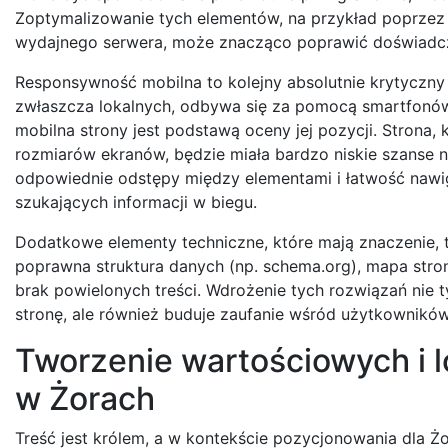
Zoptymalizowanie tych elementów, na przykład poprzez 
wydajnego serwera, może znacząco poprawić doświadcze
Responsywność mobilna to kolejny absolutnie krytyczn
zwłaszcza lokalnych, odbywa się za pomocą smartfonów. 
mobilna strony jest podstawą oceny jej pozycji. Strona, 
rozmiarów ekranów, będzie miała bardzo niskie szanse n
odpowiednie odstępy między elementami i łatwość nawig
szukających informacji w biegu.
Dodatkowe elementy techniczne, które mają znaczenie, 
poprawna struktura danych (np. schema.org), mapa stro
brak powielonych treści. Wdrożenie tych rozwiązań nie
stronę, ale również buduje zaufanie wśród użytkowników
Tworzenie wartościowych i l
w Żorach
Treść jest królem, a w kontekście pozycjonowania dla Żor