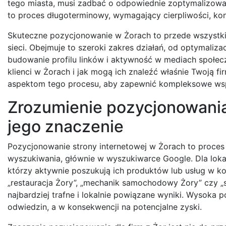
tego miasta, musi zadbać o odpowiednie zoptymalizowan
to proces długoterminowy, wymagający cierpliwości, kon
Skuteczne pozycjonowanie w Żorach to przede wszystki
sieci. Obejmuje to szeroki zakres działań, od optymaliza
budowanie profilu linków i aktywność w mediach społecz
klienci w Żorach i jak mogą ich znaleźć właśnie Twoją fi
aspektom tego procesu, aby zapewnić kompleksowe wspa
Zrozumienie pozycjonowania 
jego znaczenie
Pozycjonowanie strony internetowej w Żorach to proces
wyszukiwania, głównie w wyszukiwarce Google. Dla loka
którzy aktywnie poszukują ich produktów lub usług w k
„restauracja Żory”, „mechanik samochodowy Żory” czy „s
najbardziej trafne i lokalnie powiązane wyniki. Wysoka 
odwiedzin, a w konsekwencji na potencjalne zyski.