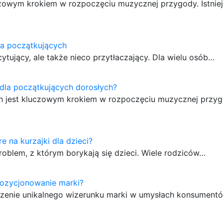
czowym krokiem w rozpoczęciu muzycznej przygody. Istniej
la początkujących
ujący, ale także nieco przytłaczający. Dla wielu osób…
 dla początkujących dorosłych?
ch jest kluczowym krokiem w rozpoczęciu muzycznej przyg
e na kurzajki dla dzieci?
roblem, z którym borykają się dzieci. Wiele rodziców…
pozycjonowanie marki?
orzenie unikalnego wizerunku marki w umysłach konsument