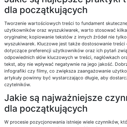
dla początkujących
Tworzenie wartościowych treści to fundament skuteczn
użytkowników oraz wyszukiwarek, warto stosować kilka n
oryginalne; kopiowanie tekstów z innych źródeł nie tylk
wyszukiwarek. Kluczowe jest także dostosowanie treści
dotyczące preferencji użytkowników oraz ich pytań zwią
odpowiednich słów kluczowych w treści, nagłówkach or
tekst, aby nie wpływać negatywnie na jego jakość. Dobrz
infografiki czy filmy, co zwiększa zaangażowanie użytk
artykuły powinny być wystarczająco długie, aby dostarcz
czytelników.
Jakie są najważniejsze czy
dla początkujących
W procesie pozycjonowania istnieje wiele czynników, k