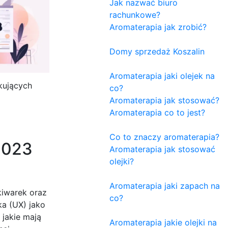
Jak nazwać biuro
rachunkowe?
Aromaterapia jak zrobić?
Domy sprzedaż Koszalin
Aromaterapia jaki olejek na
kujących
co?
Aromaterapia jak stosować?
Aromaterapia co to jest?
Co to znaczy aromaterapia?
2023
Aromaterapia jak stosować
olejki?
Aromaterapia jaki zapach na
iwarek oraz
co?
a (UX) jako
 jakie mają
Aromaterapia jakie olejki na