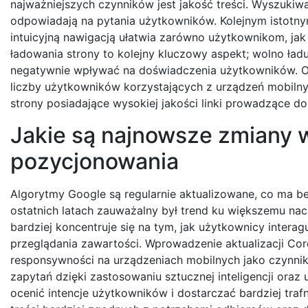
najważniejszych czynników jest jakość treści. Wyszukiwar
odpowiadają na pytania użytkowników. Kolejnym istotnym
intuicyjną nawigacją ułatwia zarówno użytkownikom, jak
ładowania strony to kolejny kluczowy aspekt; wolno ła
negatywnie wpływać na doświadczenia użytkowników. Opt
liczby użytkowników korzystających z urządzeń mobilnych
strony posiadające wysokiej jakości linki prowadzące do
Jakie są najnowsze zmiany 
pozycjonowania
Algorytmy Google są regularnie aktualizowane, co ma b
ostatnich latach zauważalny był trend ku większemu nac
bardziej koncentruje się na tym, jak użytkownicy intera
przeglądania zawartości. Wprowadzenie aktualizacji Cor
responsywności na urządzeniach mobilnych jako czynni
zapytań dzięki zastosowaniu sztucznej inteligencji oraz
ocenić intencje użytkowników i dostarczać bardziej tra