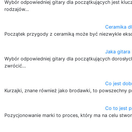
Wybór odpowiedniej gitary dla początkujących jest klu
rodzajów…
Ceramika d
Początek przygody z ceramiką może być niezwykle ekscyt
Jaka gitara
Wybór odpowiedniej gitary dla początkujących dorosły
zwrócić…
Co jest dobr
Kurzajki, znane również jako brodawki, to powszechny p
Co to jest 
Pozycjonowanie marki to proces, który ma na celu stw