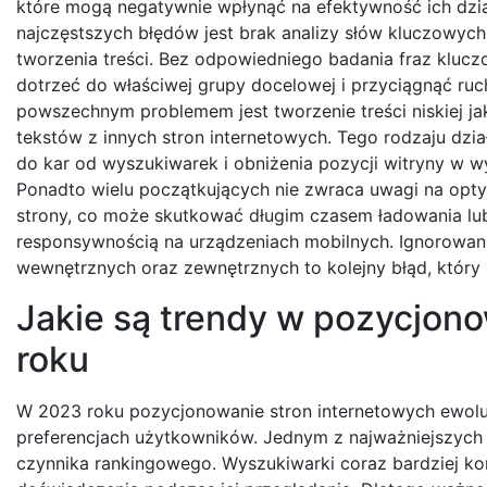
które mogą negatywnie wpłynąć na efektywność ich dzi
najczęstszych błędów jest brak analizy słów kluczowyc
tworzenia treści. Bez odpowiedniego badania fraz klucz
dotrzeć do właściwej grupy docelowej i przyciągnąć ruc
powszechnym problemem jest tworzenie treści niskiej ja
tekstów z innych stron internetowych. Tego rodzaju dzi
do kar od wyszukiwarek i obniżenia pozycji witryny w 
Ponadto wielu początkujących nie zwraca uwagi na opty
strony, co może skutkować długim czasem ładowania lu
responsywnością na urządzeniach mobilnych. Ignorowan
wewnętrznych oraz zewnętrznych to kolejny błąd, który
Jakie są trendy w pozycjon
roku
W 2023 roku pozycjonowanie stron internetowych ewol
preferencjach użytkowników. Jednym z najważniejszych 
czynnika rankingowego. Wyszukiwarki coraz bardziej konc