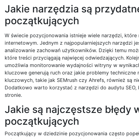
Jakie narzędzia są przydat
początkujących
W świecie pozycjonowania istnieje wiele narzędzi, któ
internetowym. Jednym z najpopularniejszych narzędzi je
analizowanie zachowań użytkowników. Dzięki temu można
które treści przyciągają najwięcej odwiedzających. Kol
umożliwia monitorowanie wydajności witryny w wynikac
kluczowe generują ruch oraz jakie problemy techniczne
kluczowych, takie jak SEMrush czy Ahrefs, również są n
Dodatkowo warto korzystać z narzędzi do audytu SEO,
stronie.
Jakie są najczęstsze błędy 
początkujących
Początkujący w dziedzinie pozycjonowania często popeł