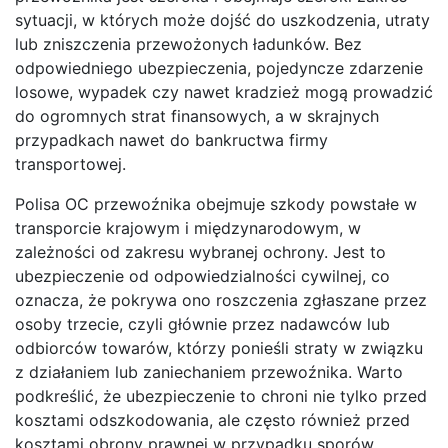
sytuacji, w których może dojść do uszkodzenia, utraty
lub zniszczenia przewożonych ładunków. Bez
odpowiedniego ubezpieczenia, pojedyncze zdarzenie
losowe, wypadek czy nawet kradzież mogą prowadzić
do ogromnych strat finansowych, a w skrajnych
przypadkach nawet do bankructwa firmy
transportowej.
Polisa OC przewoźnika obejmuje szkody powstałe w
transporcie krajowym i międzynarodowym, w
zależności od zakresu wybranej ochrony. Jest to
ubezpieczenie od odpowiedzialności cywilnej, co
oznacza, że pokrywa ono roszczenia zgłaszane przez
osoby trzecie, czyli głównie przez nadawców lub
odbiorców towarów, którzy ponieśli straty w związku
z działaniem lub zaniechaniem przewoźnika. Warto
podkreślić, że ubezpieczenie to chroni nie tylko przed
kosztami odszkodowania, ale często również przed
kosztami obrony prawnej w przypadku sporów