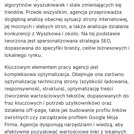
algorytmów wyszukiwarek i stale zmieniających się
trendów. Przede wszystkim, agencja przeprowadza
dogłębną analizę obecnej sytuacji strony internetowej,
jej mocnych i słabych stron, a także analizuje działania
konkurencji z Wyszkowa i okolic. Na tej podstawie
tworzona jest spersonalizowana strategia SEO,
dopasowana do specyfiki branży, celów biznesowych i
lokalnego rynku.
Kluczowym elementem pracy agencji jest
kompleksowa optymalizacja. Obejmuje ona zarówno
optymalizację techniczną strony (szybkość ładowania,
responsywność, struktura), optymalizację treści
(tworzenie wartościowych tekstów, dopasowanych do
fraz kluczowych i potrzeb użytkowników) oraz
działania off-page, takie jak budowanie profilu linków
zwrotnych czy zarządzanie profilem Google Moja
Firma. Agencje dysponują narzędziami i wiedzą, aby
efektywnie pozyskiwać wartościowe linki z lokalnych