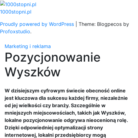
Skip
to
1000stopni.pl
content
Proudly powered by WordPress
|
Theme: Blogpecos by
Profoxstudio
.
Marketing i reklama
Pozycjonowanie
Wyszków
W dzisiejszym cyfrowym świecie obecność online
jest kluczowa dla sukcesu każdej firmy, niezależnie
od jej wielkości czy branży. Szczególnie w
mniejszych miejscowościach, takich jak Wyszków,
lokalne pozycjonowanie odgrywa nieocenioną rolę.
Dzięki odpowiedniej optymalizacji strony
internetowej, lokalni przedsiębiorcy mogą