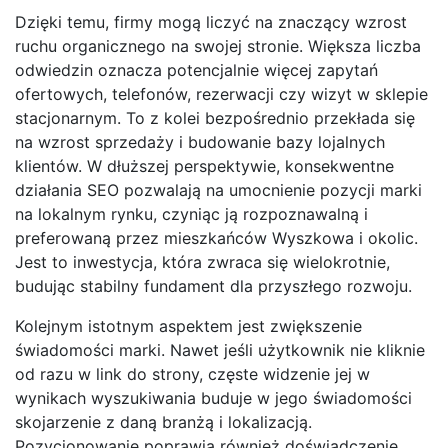
Dzięki temu, firmy mogą liczyć na znaczący wzrost
ruchu organicznego na swojej stronie. Większa liczba
odwiedzin oznacza potencjalnie więcej zapytań
ofertowych, telefonów, rezerwacji czy wizyt w sklepie
stacjonarnym. To z kolei bezpośrednio przekłada się
na wzrost sprzedaży i budowanie bazy lojalnych
klientów. W dłuższej perspektywie, konsekwentne
działania SEO pozwalają na umocnienie pozycji marki
na lokalnym rynku, czyniąc ją rozpoznawalną i
preferowaną przez mieszkańców Wyszkowa i okolic.
Jest to inwestycja, która zwraca się wielokrotnie,
budując stabilny fundament dla przyszłego rozwoju.
Kolejnym istotnym aspektem jest zwiększenie
świadomości marki. Nawet jeśli użytkownik nie kliknie
od razu w link do strony, częste widzenie jej w
wynikach wyszukiwania buduje w jego świadomości
skojarzenie z daną branżą i lokalizacją.
Pozycjonowanie poprawia również doświadczenie