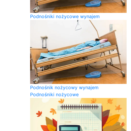
Podnośniki nożycowe wynajem
Podnośnik nożycowy wynajem
Podnośniki nożycowe