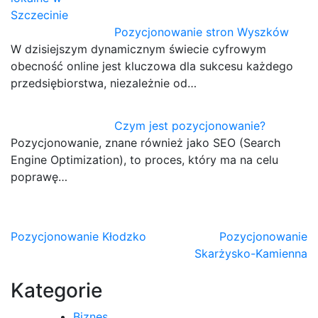
Pozycjonowanie stron Wyszków
W dzisiejszym dynamicznym świecie cyfrowym
obecność online jest kluczowa dla sukcesu każdego
przedsiębiorstwa, niezależnie od…
Czym jest pozycjonowanie?
Pozycjonowanie, znane również jako SEO (Search
Engine Optimization), to proces, który ma na celu
poprawę…
Nawigacja
Pozycjonowanie Kłodzko
Pozycjonowanie
Skarżysko-Kamienna
wpisu
Kategorie
Biznes