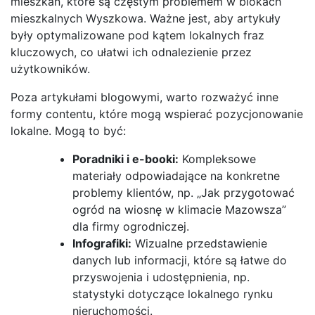
mieszkań, które są częstym problemem w blokach
mieszkalnych Wyszkowa. Ważne jest, aby artykuły
były optymalizowane pod kątem lokalnych fraz
kluczowych, co ułatwi ich odnalezienie przez
użytkowników.
Poza artykułami blogowymi, warto rozważyć inne
formy contentu, które mogą wspierać pozycjonowanie
lokalne. Mogą to być:
Poradniki i e-booki:
Kompleksowe
materiały odpowiadające na konkretne
problemy klientów, np. „Jak przygotować
ogród na wiosnę w klimacie Mazowsza”
dla firmy ogrodniczej.
Infografiki:
Wizualne przedstawienie
danych lub informacji, które są łatwe do
przyswojenia i udostępnienia, np.
statystyki dotyczące lokalnego rynku
nieruchomości.