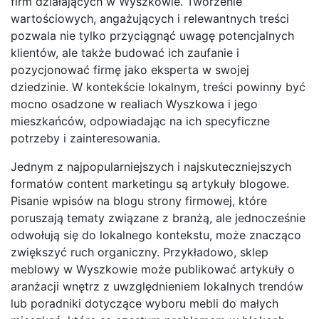
firm działających w Wyszkowie. Tworzenie
wartościowych, angażujących i relewantnych treści
pozwala nie tylko przyciągnąć uwagę potencjalnych
klientów, ale także budować ich zaufanie i
pozycjonować firmę jako eksperta w swojej
dziedzinie. W kontekście lokalnym, treści powinny być
mocno osadzone w realiach Wyszkowa i jego
mieszkańców, odpowiadając na ich specyficzne
potrzeby i zainteresowania.
Jednym z najpopularniejszych i najskuteczniejszych
formatów content marketingu są artykuły blogowe.
Pisanie wpisów na blogu strony firmowej, które
poruszają tematy związane z branżą, ale jednocześnie
odwołują się do lokalnego kontekstu, może znacząco
zwiększyć ruch organiczny. Przykładowo, sklep
meblowy w Wyszkowie może publikować artykuły o
aranżacji wnętrz z uwzględnieniem lokalnych trendów
lub poradniki dotyczące wyboru mebli do małych