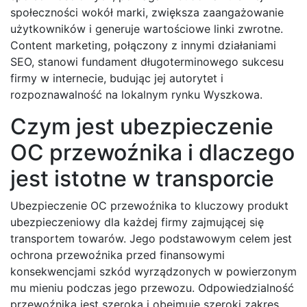
społeczności wokół marki, zwiększa zaangażowanie
użytkowników i generuje wartościowe linki zwrotne.
Content marketing, połączony z innymi działaniami
SEO, stanowi fundament długoterminowego sukcesu
firmy w internecie, budując jej autorytet i
rozpoznawalność na lokalnym rynku Wyszkowa.
Czym jest ubezpieczenie
OC przewoźnika i dlaczego
jest istotne w transporcie
Ubezpieczenie OC przewoźnika to kluczowy produkt
ubezpieczeniowy dla każdej firmy zajmującej się
transportem towarów. Jego podstawowym celem jest
ochrona przewoźnika przed finansowymi
konsekwencjami szkód wyrządzonych w powierzonym
mu mieniu podczas jego przewozu. Odpowiedzialność
przewoźnika jest szeroka i obejmuje szeroki zakres