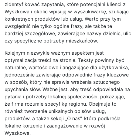
zidentyfikować zapytania, które potencjalni klienci z
Wyszkowa i okolic wpisują w wyszukiwarkę, szukając
konkretnych produktów lub usług. Warto przy tym
uwzględnić nie tylko ogólne frazy, ale także te
bardziej szczegółowe, zawierające nazwy dzielnic, ulic
czy specyficzne potrzeby mieszkańców.
Kolejnym niezwykle ważnym aspektem jest
optymalizacja treści na stronie. Teksty powinny być
naturalne, wartościowe i angażujące dla użytkownika,
jednocześnie zawierając odpowiednie frazy kluczowe
w sposób, który nie sprawia wrażenia sztucznego
upychania słów. Ważne jest, aby treść odpowiadała na
pytania i potrzeby lokalnej społeczności, pokazując,
że firma rozumie specyfikę regionu. Obejmuje to
również tworzenie unikalnych opisów usług,
produktów, a także sekcji „O nas”, która podkreśla
lokalne korzenie i zaangażowanie w rozwój
Wyszkowa.