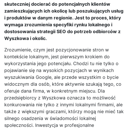
skuteczniej docierać do potencjalnych klientów
zamieszkujących ich okolicę lub poszukujących usług
i produktów w danym regionie. Jest to proces, który
wymaga zrozumienia specyfiki rynku lokalnego i
dostosowania strategii SEO do potrzeb odbiorców z
Wyszkowa i okolic.
Zrozumienie, czym jest pozycjonowanie stron w
kontekście lokalnym, jest pierwszym krokiem do
wykorzystania jego potencjału. Chodzi tu nie tylko o
pojawianie się na wysokich pozycjach w wynikach
wyszukiwania Google, ale przede wszystkim o bycie
widocznym dla osób, które aktywnie szukają tego, co
oferuje dana firma, w konkretnym miejscu. Dla
przedsiębiorcy z Wyszkowa oznacza to możliwość
konkurowania nie tylko z innymi lokalnymi firmami, ale
także z większymi graczami, którzy mogą nie mieć tak
silnego osadzenia w świadomości lokalnej
społeczności. Inwestycja w profesjonalne