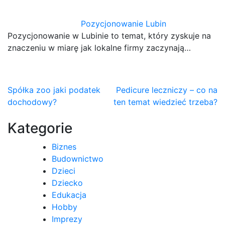
Pozycjonowanie Lubin
Pozycjonowanie w Lubinie to temat, który zyskuje na
znaczeniu w miarę jak lokalne firmy zaczynają…
Nawigacja
Spółka zoo jaki podatek
Pedicure leczniczy – co na
dochodowy?
ten temat wiedzieć trzeba?
wpisu
Kategorie
Biznes
Budownictwo
Dzieci
Dziecko
Edukacja
Hobby
Imprezy