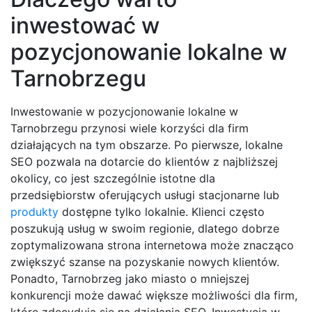
inwestować w
pozycjonowanie lokalne w
Tarnobrzegu
Inwestowanie w pozycjonowanie lokalne w
Tarnobrzegu przynosi wiele korzyści dla firm
działających na tym obszarze. Po pierwsze, lokalne
SEO pozwala na dotarcie do klientów z najbliższej
okolicy, co jest szczególnie istotne dla
przedsiębiorstw oferujących usługi stacjonarne lub
produkty
dostępne tylko lokalnie. Klienci często
poszukują usług w swoim regionie, dlatego dobrze
zoptymalizowana strona internetowa może znacząco
zwiększyć szanse na pozyskanie nowych klientów.
Ponadto, Tarnobrzeg jako miasto o mniejszej
konkurencji może dawać większe możliwości dla firm,
które zdecydują się na działania SEO. Inwestycja w