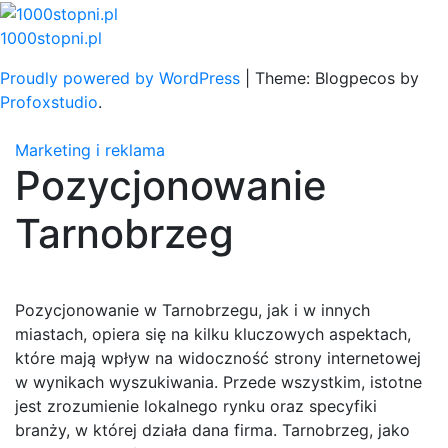
Skip
to
1000stopni.pl
content
Proudly powered by WordPress
|
Theme: Blogpecos by
Profoxstudio
.
Marketing i reklama
Pozycjonowanie
Tarnobrzeg
Pozycjonowanie w Tarnobrzegu, jak i w innych
miastach, opiera się na kilku kluczowych aspektach,
które mają wpływ na widoczność strony internetowej
w wynikach wyszukiwania. Przede wszystkim, istotne
jest zrozumienie lokalnego rynku oraz specyfiki
branży, w której działa dana firma. Tarnobrzeg, jako