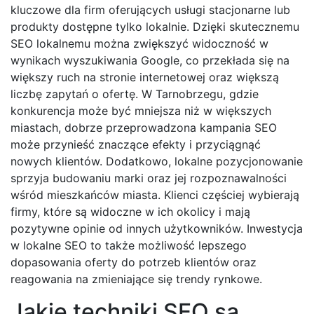
kluczowe dla firm oferujących usługi stacjonarne lub
produkty dostępne tylko lokalnie. Dzięki skutecznemu
SEO lokalnemu można zwiększyć widoczność w
wynikach wyszukiwania Google, co przekłada się na
większy ruch na stronie internetowej oraz większą
liczbę zapytań o ofertę. W Tarnobrzegu, gdzie
konkurencja może być mniejsza niż w większych
miastach, dobrze przeprowadzona kampania SEO
może przynieść znaczące efekty i przyciągnąć
nowych klientów. Dodatkowo, lokalne pozycjonowanie
sprzyja budowaniu marki oraz jej rozpoznawalności
wśród mieszkańców miasta. Klienci częściej wybierają
firmy, które są widoczne w ich okolicy i mają
pozytywne opinie od innych użytkowników. Inwestycja
w lokalne SEO to także możliwość lepszego
dopasowania oferty do potrzeb klientów oraz
reagowania na zmieniające się trendy rynkowe.
Jakie techniki SEO są