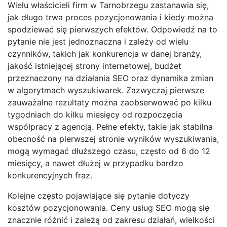
Wielu właścicieli firm w Tarnobrzegu zastanawia się,
jak długo trwa proces pozycjonowania i kiedy można
spodziewać się pierwszych efektów. Odpowiedź na to
pytanie nie jest jednoznaczna i zależy od wielu
czynników, takich jak konkurencja w danej branży,
jakość istniejącej strony internetowej, budżet
przeznaczony na działania SEO oraz dynamika zmian
w algorytmach wyszukiwarek. Zazwyczaj pierwsze
zauważalne rezultaty można zaobserwować po kilku
tygodniach do kilku miesięcy od rozpoczęcia
współpracy z agencją. Pełne efekty, takie jak stabilna
obecność na pierwszej stronie wyników wyszukiwania,
mogą wymagać dłuższego czasu, często od 6 do 12
miesięcy, a nawet dłużej w przypadku bardzo
konkurencyjnych fraz.
Kolejne często pojawiające się pytanie dotyczy
kosztów pozycjonowania. Ceny usług SEO mogą się
znacznie różnić i zależą od zakresu działań, wielkości