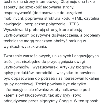
techniczna strony internetowej. Obejmuje ona takie
aspekty jak szybkość ładowania strony,
responsywność (dostosowanie do urządzeń
mobilnych), poprawna struktura kodu HTML, czytelna
nawigacja i bezpieczne połączenie HTTPS.
Wyszukiwarki preferują strony, które oferują
użytkownikom pozytywne doświadczenia, a problemy
techniczne mogą znacząco obniżyć ranking w
wynikach wyszukiwania.
Tworzenie wartościowych, unikalnych i angażujących
treści jest niezbędne do przyciągnięcia uwagi
użytkowników i wyszukiwarek. Artykuły blogowe,
opisy produktów, poradniki – wszystko to powinno
być dopasowane do potrzeb i zainteresowań lokalnej
grupy docelowej. Treści powinny być nie tylko
informacyjne, ale również zoptymalizowane pod
kątem słów kluczowych, tak aby były łatwo
odnajdywane przez algorytmy Google. W ten sposób