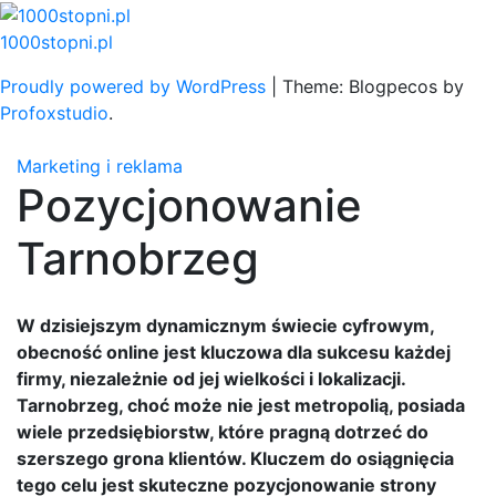
Skip
to
1000stopni.pl
content
Proudly powered by WordPress
|
Theme: Blogpecos by
Profoxstudio
.
Marketing i reklama
Pozycjonowanie
Tarnobrzeg
W dzisiejszym dynamicznym świecie cyfrowym,
obecność online jest kluczowa dla sukcesu każdej
firmy, niezależnie od jej wielkości i lokalizacji.
Tarnobrzeg, choć może nie jest metropolią, posiada
wiele przedsiębiorstw, które pragną dotrzeć do
szerszego grona klientów. Kluczem do osiągnięcia
tego celu jest skuteczne pozycjonowanie strony