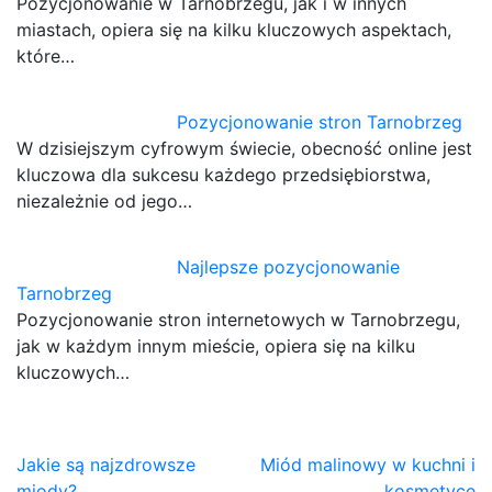
Pozycjonowanie w Tarnobrzegu, jak i w innych
miastach, opiera się na kilku kluczowych aspektach,
które…
Pozycjonowanie stron Tarnobrzeg
W dzisiejszym cyfrowym świecie, obecność online jest
kluczowa dla sukcesu każdego przedsiębiorstwa,
niezależnie od jego…
Najlepsze pozycjonowanie
Tarnobrzeg
Pozycjonowanie stron internetowych w Tarnobrzegu,
jak w każdym innym mieście, opiera się na kilku
kluczowych…
Nawigacja
Jakie są najzdrowsze
Miód malinowy w kuchni i
miody?
kosmetyce