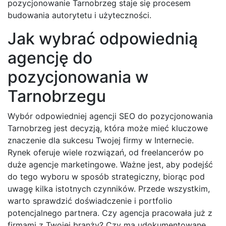
pozycjonowanie Tarnobrzeg staje się procesem
budowania autorytetu i użyteczności.
Jak wybrać odpowiednią
agencję do
pozycjonowania w
Tarnobrzegu
Wybór odpowiedniej agencji SEO do pozycjonowania
Tarnobrzeg jest decyzją, która może mieć kluczowe
znaczenie dla sukcesu Twojej firmy w Internecie.
Rynek oferuje wiele rozwiązań, od freelancerów po
duże agencje marketingowe. Ważne jest, aby podejść
do tego wyboru w sposób strategiczny, biorąc pod
uwagę kilka istotnych czynników. Przede wszystkim,
warto sprawdzić doświadczenie i portfolio
potencjalnego partnera. Czy agencja pracowała już z
firmami z Twojej branży? Czy ma udokumentowane