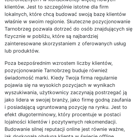
klientów. Jest to szczególnie istotne dla firm
lokalnych, które chcą budować swoją bazę klientów
właśnie w swoim regionie. Skuteczne pozycjonowanie
Tarnobrzeg pozwala dotrzeć do osób znajdujących się
fizycznie w pobliżu, które są najbardziej
zainteresowane skorzystaniem z oferowanych usług
lub produktów.
Poza bezpośrednim wzrostem liczby klientów,
pozycjonowanie Tarnobrzeg buduje również
świadomość marki. Kiedy Twoja firma regularnie
pojawia się na wysokich pozycjach w wynikach
wyszukiwania, użytkownicy zaczynają postrzegać ją
jako lidera w swojej branży, jako firmę godną zaufania
i posiadającą ugruntowaną pozycję na rynku. Jest to
efekt długoterminowy, który procentuje w postaci
lojalności klientów i pozytywnych rekomendacji.
Budowanie silnej reputacji online jest równie ważne,
jak doskonała obsługa klienta w świecie offline.