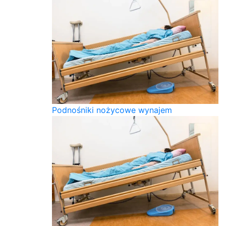
Podnośniki nożycowe wynajem