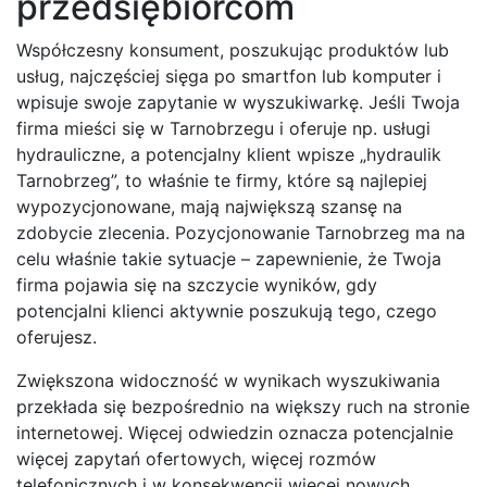
przedsiębiorcom
Współczesny konsument, poszukując produktów lub
usług, najczęściej sięga po smartfon lub komputer i
wpisuje swoje zapytanie w wyszukiwarkę. Jeśli Twoja
firma mieści się w Tarnobrzegu i oferuje np. usługi
hydrauliczne, a potencjalny klient wpisze „hydraulik
Tarnobrzeg”, to właśnie te firmy, które są najlepiej
wypozycjonowane, mają największą szansę na
zdobycie zlecenia. Pozycjonowanie Tarnobrzeg ma na
celu właśnie takie sytuacje – zapewnienie, że Twoja
firma pojawia się na szczycie wyników, gdy
potencjalni klienci aktywnie poszukują tego, czego
oferujesz.
Zwiększona widoczność w wynikach wyszukiwania
przekłada się bezpośrednio na większy ruch na stronie
internetowej. Więcej odwiedzin oznacza potencjalnie
więcej zapytań ofertowych, więcej rozmów
telefonicznych i w konsekwencji więcej nowych