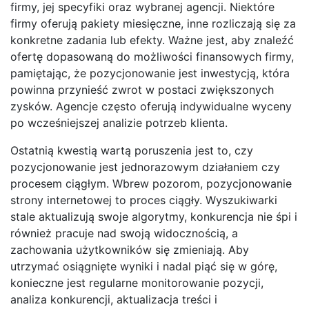
firmy, jej specyfiki oraz wybranej agencji. Niektóre
firmy oferują pakiety miesięczne, inne rozliczają się za
konkretne zadania lub efekty. Ważne jest, aby znaleźć
ofertę dopasowaną do możliwości finansowych firmy,
pamiętając, że pozycjonowanie jest inwestycją, która
powinna przynieść zwrot w postaci zwiększonych
zysków. Agencje często oferują indywidualne wyceny
po wcześniejszej analizie potrzeb klienta.
Ostatnią kwestią wartą poruszenia jest to, czy
pozycjonowanie jest jednorazowym działaniem czy
procesem ciągłym. Wbrew pozorom, pozycjonowanie
strony internetowej to proces ciągły. Wyszukiwarki
stale aktualizują swoje algorytmy, konkurencja nie śpi i
również pracuje nad swoją widocznością, a
zachowania użytkowników się zmieniają. Aby
utrzymać osiągnięte wyniki i nadal piąć się w górę,
konieczne jest regularne monitorowanie pozycji,
analiza konkurencji, aktualizacja treści i