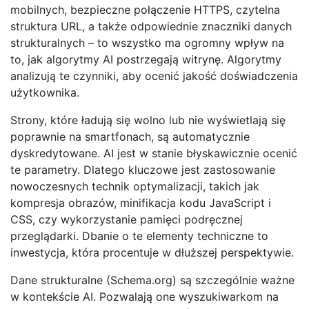
mobilnych, bezpieczne połączenie HTTPS, czytelna
struktura URL, a także odpowiednie znaczniki danych
strukturalnych – to wszystko ma ogromny wpływ na
to, jak algorytmy AI postrzegają witrynę. Algorytmy
analizują te czynniki, aby ocenić jakość doświadczenia
użytkownika.
Strony, które ładują się wolno lub nie wyświetlają się
poprawnie na smartfonach, są automatycznie
dyskredytowane. AI jest w stanie błyskawicznie ocenić
te parametry. Dlatego kluczowe jest zastosowanie
nowoczesnych technik optymalizacji, takich jak
kompresja obrazów, minifikacja kodu JavaScript i
CSS, czy wykorzystanie pamięci podręcznej
przeglądarki. Dbanie o te elementy techniczne to
inwestycja, która procentuje w dłuższej perspektywie.
Dane strukturalne (Schema.org) są szczególnie ważne
w kontekście AI. Pozwalają one wyszukiwarkom na