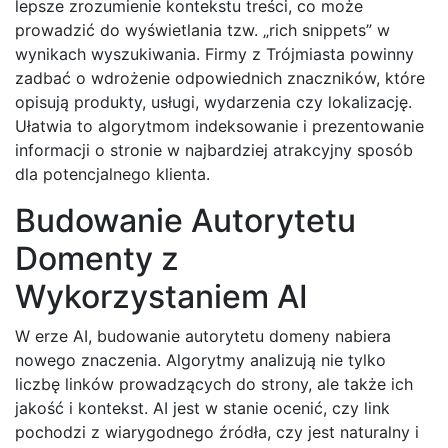
lepsze zrozumienie kontekstu treści, co może
prowadzić do wyświetlania tzw. „rich snippets” w
wynikach wyszukiwania. Firmy z Trójmiasta powinny
zadbać o wdrożenie odpowiednich znaczników, które
opisują produkty, usługi, wydarzenia czy lokalizację.
Ułatwia to algorytmom indeksowanie i prezentowanie
informacji o stronie w najbardziej atrakcyjny sposób
dla potencjalnego klienta.
Budowanie Autorytetu
Domenty z
Wykorzystaniem AI
W erze AI, budowanie autorytetu domeny nabiera
nowego znaczenia. Algorytmy analizują nie tylko
liczbę linków prowadzących do strony, ale także ich
jakość i kontekst. AI jest w stanie ocenić, czy link
pochodzi z wiarygodnego źródła, czy jest naturalny i