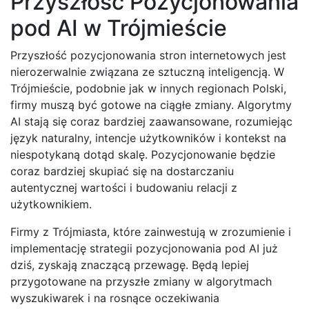
Przyszłość Pozycjonowania
pod AI w Trójmieście
Przyszłość pozycjonowania stron internetowych jest
nierozerwalnie związana ze sztuczną inteligencją. W
Trójmieście, podobnie jak w innych regionach Polski,
firmy muszą być gotowe na ciągłe zmiany. Algorytmy
AI stają się coraz bardziej zaawansowane, rozumiejąc
język naturalny, intencje użytkowników i kontekst na
niespotykaną dotąd skalę. Pozycjonowanie będzie
coraz bardziej skupiać się na dostarczaniu
autentycznej wartości i budowaniu relacji z
użytkownikiem.
Firmy z Trójmiasta, które zainwestują w zrozumienie i
implementację strategii pozycjonowania pod AI już
dziś, zyskają znaczącą przewagę. Będą lepiej
przygotowane na przyszłe zmiany w algorytmach
wyszukiwarek i na rosnące oczekiwania