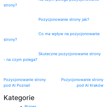
strony?
Pozycjonowanie strony jak?
Co ma wpływ na pozycjonowanie
strony?
Skuteczne pozycjonowanie strony
- na czym polega?
Nawigacja
Pozycjonowanie strony
Pozycjonowanie strony
pod AI Poznań
pod AI Kraków
wpisu
Kategorie
Biznes