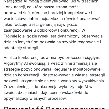
Narzędzia AI mogą zidentyfikować luki w treściach
konkurencji, na które nasza strona może
odpowiedzieć, oferując bardziej kompleksowe i
wartościowe informacje. Można również analizować,
jakie rodzaje treści generują największe
zaangażowanie u odbiorców konkurencji. W
Trójmieście, gdzie rynek jest dynamiczny, obserwacja
działań innych firm pozwala na szybkie reagowanie i
adaptację strategii.
Analiza konkurencji powinna być procesem ciągłym.
Algorytmy AI ewoluują, a wraz z nimi zmieniają się
strategie pozycjonowania. Regularne monitorowanie
działań konkurencji i dostosowywanie własnej strategii
pozwoli utrzymać się na czele wyników wyszukiwania.
Zrozumienie, jak konkurencja wykorzystuje AI w
swoich działaniach, daje cenne wskazówki do
optymalizacji własnych procesów.