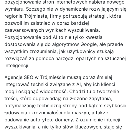
pozycjonowanie stron internetowych nabiera nowego
wymiaru. Szczególnie w dynamicznie rozwijającym się
regionie Trójmiasta, firmy potrzebują strategii, która
pozwoli im zaistnieć w coraz bardziej
zaawansowanych wynikach wyszukiwania.
Pozycjonowanie pod AI to nie tylko kwestia
dostosowania się do algorytmów Google, ale przede
wszystkim zrozumienia, jak użytkownicy szukają
rozwiązań za pomocą narzędzi opartych na sztucznej
inteligencji.
Agencje SEO w Trójmieście muszą coraz śmielej
integrować techniki związane z AI, aby ich klienci
mogli osiągnąć widoczność. Chodzi tu o tworzenie
treści, które odpowiadają na złożone zapytania,
optymalizację techniczną strony pod kątem szybkości
ładowania i zrozumiałości dla maszyn, a także
budowanie autorytetu domeny. Zrozumienie intencji
wyszukiwania, a nie tylko słów kluczowych, staje się