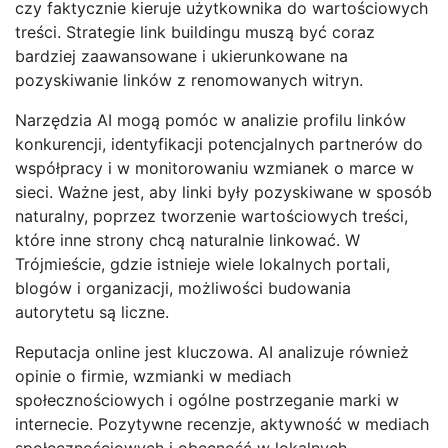
czy faktycznie kieruje użytkownika do wartościowych
treści. Strategie link buildingu muszą być coraz
bardziej zaawansowane i ukierunkowane na
pozyskiwanie linków z renomowanych witryn.
Narzędzia AI mogą pomóc w analizie profilu linków
konkurencji, identyfikacji potencjalnych partnerów do
współpracy i w monitorowaniu wzmianek o marce w
sieci. Ważne jest, aby linki były pozyskiwane w sposób
naturalny, poprzez tworzenie wartościowych treści,
które inne strony chcą naturalnie linkować. W
Trójmieście, gdzie istnieje wiele lokalnych portali,
blogów i organizacji, możliwości budowania
autorytetu są liczne.
Reputacja online jest kluczowa. AI analizuje również
opinie o firmie, wzmianki w mediach
społecznościowych i ogólne postrzeganie marki w
internecie. Pozytywne recenzje, aktywność w mediach
społecznościowych i obecność w lokalnych