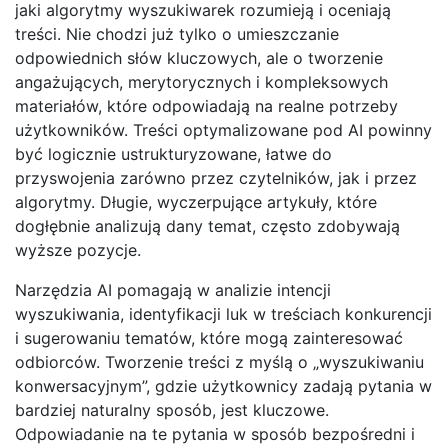
jaki algorytmy wyszukiwarek rozumieją i oceniają
treści. Nie chodzi już tylko o umieszczanie
odpowiednich słów kluczowych, ale o tworzenie
angażujących, merytorycznych i kompleksowych
materiałów, które odpowiadają na realne potrzeby
użytkowników. Treści optymalizowane pod AI powinny
być logicznie ustrukturyzowane, łatwe do
przyswojenia zarówno przez czytelników, jak i przez
algorytmy. Długie, wyczerpujące artykuły, które
dogłębnie analizują dany temat, często zdobywają
wyższe pozycje.
Narzędzia AI pomagają w analizie intencji
wyszukiwania, identyfikacji luk w treściach konkurencji
i sugerowaniu tematów, które mogą zainteresować
odbiorców. Tworzenie treści z myślą o „wyszukiwaniu
konwersacyjnym”, gdzie użytkownicy zadają pytania w
bardziej naturalny sposób, jest kluczowe.
Odpowiadanie na te pytania w sposób bezpośredni i