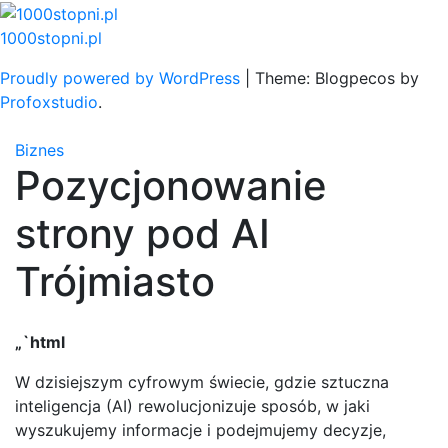
Skip
to
1000stopni.pl
content
Proudly powered by WordPress
|
Theme: Blogpecos by
Profoxstudio
.
Biznes
Pozycjonowanie
strony pod AI
Trójmiasto
„`html
W dzisiejszym cyfrowym świecie, gdzie sztuczna
inteligencja (AI) rewolucjonizuje sposób, w jaki
wyszukujemy informacje i podejmujemy decyzje,