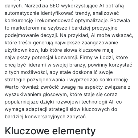
danych. Narzędzia SEO wykorzystujące AI potrafią
automatycznie identyfikować trendy, analizować
konkurencję i rekomendować optymalizacje. Pozwala
to marketerom na szybsze i bardziej precyzyjne
podejmowanie decyzji. Na przykład, AI może wskazać,
które treści generują największe zaangażowanie
użytkowników, lub które słowa kluczowe mają
największy potencjał konwersji. Firmy w Łodzi, które
chcą być liderami w swojej branży, powinny korzystać
z tych możliwości, aby stale doskonalić swoje
strategie pozycjonowania i wyprzedzać konkurencję.
Warto również zwrócić uwagę na aspekty związane z
wyszukiwaniem głosowym, które staje się coraz
popularniejsze dzięki rozwojowi technologii AI, co
wymaga adaptacji strategii słów kluczowych do
bardziej konwersacyjnych zapytań.
Kluczowe elementy