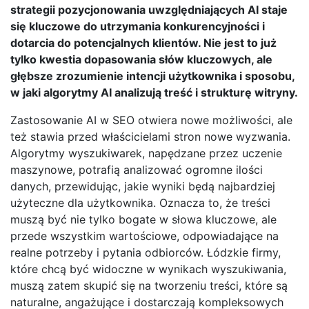
strategii pozycjonowania uwzględniających AI staje
się kluczowe do utrzymania konkurencyjności i
dotarcia do potencjalnych klientów. Nie jest to już
tylko kwestia dopasowania słów kluczowych, ale
głębsze zrozumienie intencji użytkownika i sposobu,
w jaki algorytmy AI analizują treść i strukturę witryny.
Zastosowanie AI w SEO otwiera nowe możliwości, ale
też stawia przed właścicielami stron nowe wyzwania.
Algorytmy wyszukiwarek, napędzane przez uczenie
maszynowe, potrafią analizować ogromne ilości
danych, przewidując, jakie wyniki będą najbardziej
użyteczne dla użytkownika. Oznacza to, że treści
muszą być nie tylko bogate w słowa kluczowe, ale
przede wszystkim wartościowe, odpowiadające na
realne potrzeby i pytania odbiorców. Łódzkie firmy,
które chcą być widoczne w wynikach wyszukiwania,
muszą zatem skupić się na tworzeniu treści, które są
naturalne, angażujące i dostarczają kompleksowych