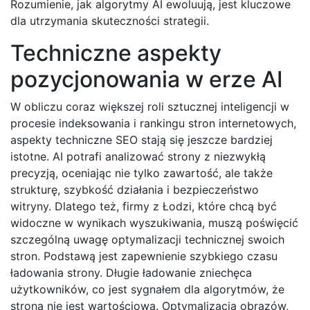
Rozumienie, jak algorytmy AI ewoluują, jest kluczowe
dla utrzymania skuteczności strategii.
Techniczne aspekty
pozycjonowania w erze AI
W obliczu coraz większej roli sztucznej inteligencji w
procesie indeksowania i rankingu stron internetowych,
aspekty techniczne SEO stają się jeszcze bardziej
istotne. AI potrafi analizować strony z niezwykłą
precyzją, oceniając nie tylko zawartość, ale także
strukturę, szybkość działania i bezpieczeństwo
witryny. Dlatego też, firmy z Łodzi, które chcą być
widoczne w wynikach wyszukiwania, muszą poświęcić
szczególną uwagę optymalizacji technicznej swoich
stron. Podstawą jest zapewnienie szybkiego czasu
ładowania strony. Długie ładowanie zniechęca
użytkowników, co jest sygnałem dla algorytmów, że
strona nie jest wartościowa. Optymalizacja obrazów,