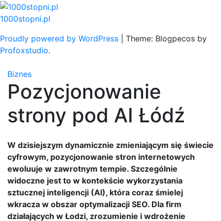
Skip
to
1000stopni.pl
content
Proudly powered by WordPress
|
Theme: Blogpecos by
Profoxstudio
.
Biznes
Pozycjonowanie
strony pod AI Łódź
W dzisiejszym dynamicznie zmieniającym się świecie
cyfrowym, pozycjonowanie stron internetowych
ewoluuje w zawrotnym tempie. Szczególnie
widoczne jest to w kontekście wykorzystania
sztucznej inteligencji (AI), która coraz śmielej
wkracza w obszar optymalizacji SEO. Dla firm
działających w Łodzi, zrozumienie i wdrożenie