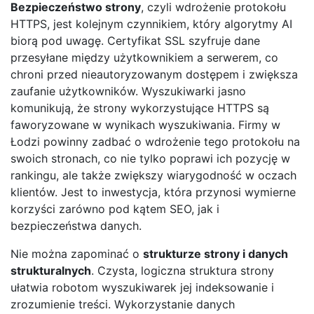
Bezpieczeństwo strony
, czyli wdrożenie protokołu
HTTPS, jest kolejnym czynnikiem, który algorytmy AI
biorą pod uwagę. Certyfikat SSL szyfruje dane
przesyłane między użytkownikiem a serwerem, co
chroni przed nieautoryzowanym dostępem i zwiększa
zaufanie użytkowników. Wyszukiwarki jasno
komunikują, że strony wykorzystujące HTTPS są
faworyzowane w wynikach wyszukiwania. Firmy w
Łodzi powinny zadbać o wdrożenie tego protokołu na
swoich stronach, co nie tylko poprawi ich pozycję w
rankingu, ale także zwiększy wiarygodność w oczach
klientów. Jest to inwestycja, która przynosi wymierne
korzyści zarówno pod kątem SEO, jak i
bezpieczeństwa danych.
Nie można zapominać o
strukturze strony i danych
strukturalnych
. Czysta, logiczna struktura strony
ułatwia robotom wyszukiwarek jej indeksowanie i
zrozumienie treści. Wykorzystanie danych