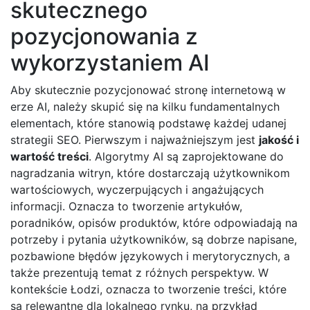
skutecznego
pozycjonowania z
wykorzystaniem AI
Aby skutecznie pozycjonować stronę internetową w
erze AI, należy skupić się na kilku fundamentalnych
elementach, które stanowią podstawę każdej udanej
strategii SEO. Pierwszym i najważniejszym jest
jakość i
wartość treści
. Algorytmy AI są zaprojektowane do
nagradzania witryn, które dostarczają użytkownikom
wartościowych, wyczerpujących i angażujących
informacji. Oznacza to tworzenie artykułów,
poradników, opisów produktów, które odpowiadają na
potrzeby i pytania użytkowników, są dobrze napisane,
pozbawione błędów językowych i merytorycznych, a
także prezentują temat z różnych perspektyw. W
kontekście Łodzi, oznacza to tworzenie treści, które
są relewantne dla lokalnego rynku, na przykład