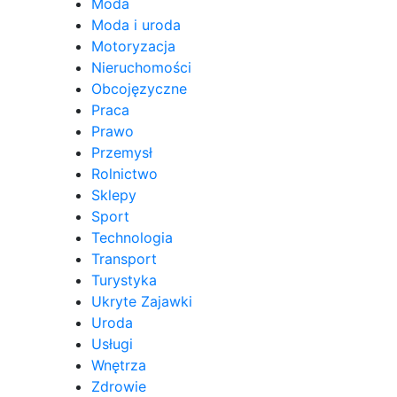
Moda
Moda i uroda
Motoryzacja
Nieruchomości
Obcojęzyczne
Praca
Prawo
Przemysł
Rolnictwo
Sklepy
Sport
Technologia
Transport
Turystyka
Ukryte Zajawki
Uroda
Usługi
Wnętrza
Zdrowie