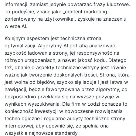
informacji, zamiast jedynie powtarzać frazy kluczowe.
To podejście, znane jako „content marketing
zorientowany na użytkownika”, zyskuje na znaczeniu
w erze AI.
Kolejnym aspektem jest techniczna strona
optymalizacji. Algorytmy AI potrafią analizować
szybkość ładowania strony, jej responsywność na
różnych urządzeniach, a nawet jakość kodu. Dlatego
też, dbanie o aspekty techniczne witryny jest równie
ważne jak tworzenie doskonałych treści. Strona, która
jest wolna od błędów, szybko się ładuje i jest łatwa w
nawigacji, będzie faworyzowana przez algorytmy, co
bezpośrednio przekłada się na wyższe pozycje w
wynikach wyszukiwania. Dla firm w Łodzi oznacza to
konieczność inwestycji w nowoczesne rozwiązania
technologiczne i regularne audyty techniczne strony
internetowej, aby upewnić się, że spełnia ona
wszystkie najnowsze standardy.