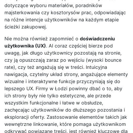
dotyczące wyboru materiałów, poradników
majsterkowania czy kosztorysów prac, odpowiadając
na różne intencje użytkowników na każdym etapie
ścieżki zakupowej.
Nie można również zapomnieć o
doświadczeniu
użytkownika (UX)
. AI coraz częściej bierze pod
uwagę, jak długo użytkownicy pozostają na stronie,
czy ją opuszczają zaraz po wejściu (wysoki bounce
rate), czy też angażują się w treści. Intuicyjna
nawigacja, czytelny układ strony, angażujące elementy
wizualne i interaktywne funkcje przyczyniają się do
lepszego UX. Firmy w Łodzi powinny dbać o to, aby
ich strony były nie tylko estetyczne, ale przede
wszystkim funkcjonalne i łatwe w obsłudze,
zachęcając użytkowników do dłuższego pozostania i
eksploracji oferty. Zastosowanie elementów takich jak
wewnętrzne linkowanie, które pomaga użytkownikom
odkrywać powiązane treści, jest również kluczowe dla