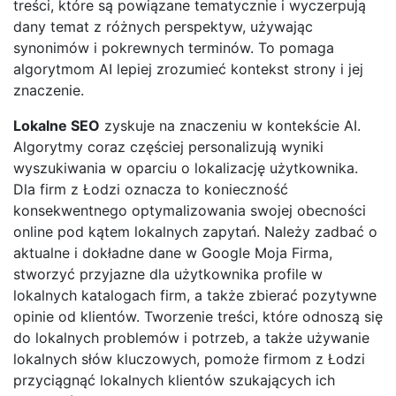
treści, które są powiązane tematycznie i wyczerpują
dany temat z różnych perspektyw, używając
synonimów i pokrewnych terminów. To pomaga
algorytmom AI lepiej zrozumieć kontekst strony i jej
znaczenie.
Lokalne SEO
zyskuje na znaczeniu w kontekście AI.
Algorytmy coraz częściej personalizują wyniki
wyszukiwania w oparciu o lokalizację użytkownika.
Dla firm z Łodzi oznacza to konieczność
konsekwentnego optymalizowania swojej obecności
online pod kątem lokalnych zapytań. Należy zadbać o
aktualne i dokładne dane w Google Moja Firma,
stworzyć przyjazne dla użytkownika profile w
lokalnych katalogach firm, a także zbierać pozytywne
opinie od klientów. Tworzenie treści, które odnoszą się
do lokalnych problemów i potrzeb, a także używanie
lokalnych słów kluczowych, pomoże firmom z Łodzi
przyciągnąć lokalnych klientów szukających ich