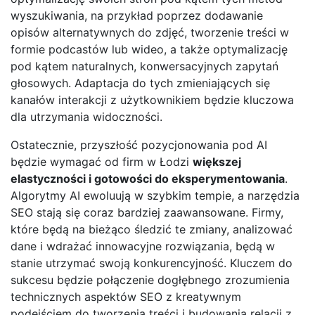
wyszukiwania, na przykład poprzez dodawanie
opisów alternatywnych do zdjęć, tworzenie treści w
formie podcastów lub wideo, a także optymalizację
pod kątem naturalnych, konwersacyjnych zapytań
głosowych. Adaptacja do tych zmieniających się
kanałów interakcji z użytkownikiem będzie kluczowa
dla utrzymania widoczności.
Ostatecznie, przyszłość pozycjonowania pod AI
będzie wymagać od firm w Łodzi
większej
elastyczności i gotowości do eksperymentowania
.
Algorytmy AI ewoluują w szybkim tempie, a narzędzia
SEO stają się coraz bardziej zaawansowane. Firmy,
które będą na bieżąco śledzić te zmiany, analizować
dane i wdrażać innowacyjne rozwiązania, będą w
stanie utrzymać swoją konkurencyjność. Kluczem do
sukcesu będzie połączenie dogłębnego zrozumienia
technicznych aspektów SEO z kreatywnym
podejściem do tworzenia treści i budowania relacji z