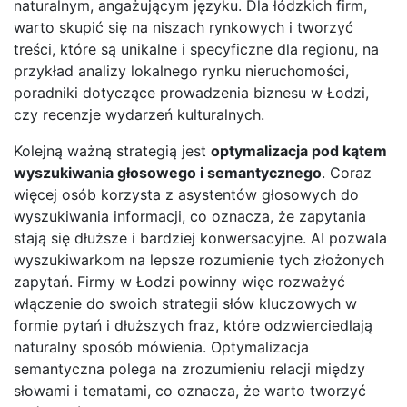
naturalnym, angażującym języku. Dla łódzkich firm,
warto skupić się na niszach rynkowych i tworzyć
treści, które są unikalne i specyficzne dla regionu, na
przykład analizy lokalnego rynku nieruchomości,
poradniki dotyczące prowadzenia biznesu w Łodzi,
czy recenzje wydarzeń kulturalnych.
Kolejną ważną strategią jest
optymalizacja pod kątem
wyszukiwania głosowego i semantycznego
. Coraz
więcej osób korzysta z asystentów głosowych do
wyszukiwania informacji, co oznacza, że zapytania
stają się dłuższe i bardziej konwersacyjne. AI pozwala
wyszukiwarkom na lepsze rozumienie tych złożonych
zapytań. Firmy w Łodzi powinny więc rozważyć
włączenie do swoich strategii słów kluczowych w
formie pytań i dłuższych fraz, które odzwierciedlają
naturalny sposób mówienia. Optymalizacja
semantyczna polega na zrozumieniu relacji między
słowami i tematami, co oznacza, że warto tworzyć