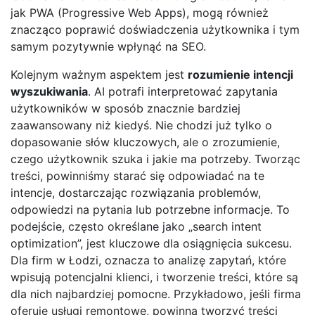
jak PWA (Progressive Web Apps), mogą również
znacząco poprawić doświadczenia użytkownika i tym
samym pozytywnie wpłynąć na SEO.
Kolejnym ważnym aspektem jest
rozumienie intencji
wyszukiwania
. AI potrafi interpretować zapytania
użytkowników w sposób znacznie bardziej
zaawansowany niż kiedyś. Nie chodzi już tylko o
dopasowanie słów kluczowych, ale o zrozumienie,
czego użytkownik szuka i jakie ma potrzeby. Tworząc
treści, powinniśmy starać się odpowiadać na te
intencje, dostarczając rozwiązania problemów,
odpowiedzi na pytania lub potrzebne informacje. To
podejście, często określane jako „search intent
optimization”, jest kluczowe dla osiągnięcia sukcesu.
Dla firm w Łodzi, oznacza to analizę zapytań, które
wpisują potencjalni klienci, i tworzenie treści, które są
dla nich najbardziej pomocne. Przykładowo, jeśli firma
oferuje usługi remontowe, powinna tworzyć treści