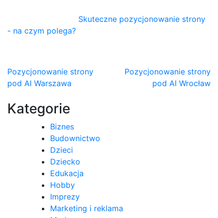
Skuteczne pozycjonowanie strony
- na czym polega?
Nawigacja
Pozycjonowanie strony
Pozycjonowanie strony
pod AI Warszawa
pod AI Wrocław
wpisu
Kategorie
Biznes
Budownictwo
Dzieci
Dziecko
Edukacja
Hobby
Imprezy
Marketing i reklama