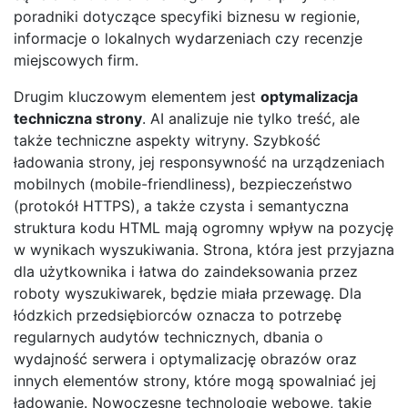
poradniki dotyczące specyfiki biznesu w regionie,
informacje o lokalnych wydarzeniach czy recenzje
miejscowych firm.
Drugim kluczowym elementem jest
optymalizacja
techniczna strony
. AI analizuje nie tylko treść, ale
także techniczne aspekty witryny. Szybkość
ładowania strony, jej responsywność na urządzeniach
mobilnych (mobile-friendliness), bezpieczeństwo
(protokół HTTPS), a także czysta i semantyczna
struktura kodu HTML mają ogromny wpływ na pozycję
w wynikach wyszukiwania. Strona, która jest przyjazna
dla użytkownika i łatwa do zaindeksowania przez
roboty wyszukiwarek, będzie miała przewagę. Dla
łódzkich przedsiębiorców oznacza to potrzebę
regularnych audytów technicznych, dbania o
wydajność serwera i optymalizację obrazów oraz
innych elementów strony, które mogą spowalniać jej
ładowanie. Nowoczesne technologie webowe, takie