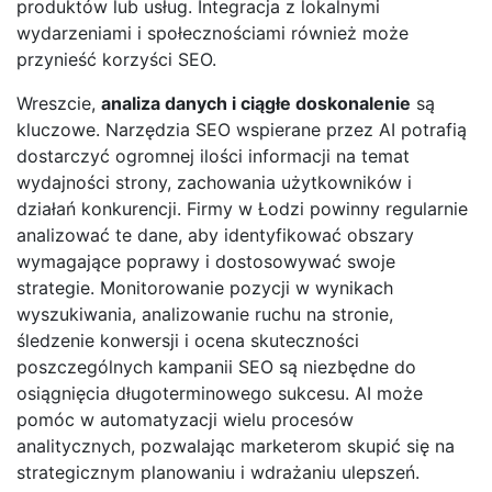
produktów lub usług. Integracja z lokalnymi
wydarzeniami i społecznościami również może
przynieść korzyści SEO.
Wreszcie,
analiza danych i ciągłe doskonalenie
są
kluczowe. Narzędzia SEO wspierane przez AI potrafią
dostarczyć ogromnej ilości informacji na temat
wydajności strony, zachowania użytkowników i
działań konkurencji. Firmy w Łodzi powinny regularnie
analizować te dane, aby identyfikować obszary
wymagające poprawy i dostosowywać swoje
strategie. Monitorowanie pozycji w wynikach
wyszukiwania, analizowanie ruchu na stronie,
śledzenie konwersji i ocena skuteczności
poszczególnych kampanii SEO są niezbędne do
osiągnięcia długoterminowego sukcesu. AI może
pomóc w automatyzacji wielu procesów
analitycznych, pozwalając marketerom skupić się na
strategicznym planowaniu i wdrażaniu ulepszeń.