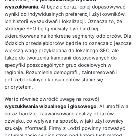
wyszukiwania
. AI będzie coraz lepiej dopasowywać
wyniki do indywidualnych preferencji użytkowników,
ich historii wyszukiwań i lokalizacji. Oznacza to, że
strategie SEO będą musiały być bardziej
ukierunkowane na konkretne segmenty odbiorców. Dla
łódzkich przedsiębiorców będzie to oznaczało jeszcze
większą wagę przykładaną do lokalnego SEO, ale
także do tworzenia kampanii dostosowanych do
specyfiki poszczególnych grup docelowych w
regionie. Rozumienie demografii, zainteresowań i
potrzeb lokalnych konsumentów stanie się
priorytetem.
Warto również zwrócić uwagę na rozwój
wyszukiwania wizualnego i głosowego
. AI umożliwia
coraz bardziej zaawansowane analizy obrazów i
dźwięku, co wpływa na sposób, w jaki użytkownicy
szukają informacji. Firmy z Łodzi powinny rozważyć
optymalizację swoich stron pod kątem tych metod