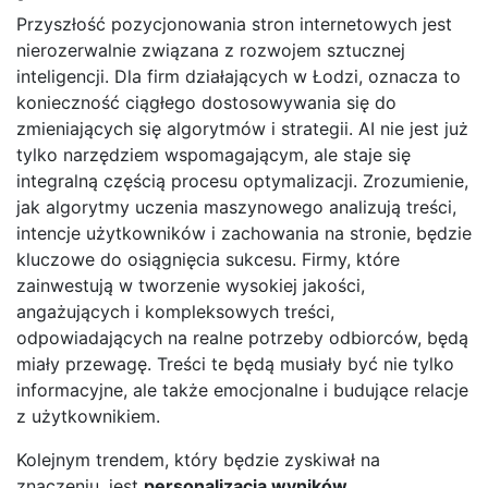
Przyszłość pozycjonowania stron internetowych jest
nierozerwalnie związana z rozwojem sztucznej
inteligencji. Dla firm działających w Łodzi, oznacza to
konieczność ciągłego dostosowywania się do
zmieniających się algorytmów i strategii. AI nie jest już
tylko narzędziem wspomagającym, ale staje się
integralną częścią procesu optymalizacji. Zrozumienie,
jak algorytmy uczenia maszynowego analizują treści,
intencje użytkowników i zachowania na stronie, będzie
kluczowe do osiągnięcia sukcesu. Firmy, które
zainwestują w tworzenie wysokiej jakości,
angażujących i kompleksowych treści,
odpowiadających na realne potrzeby odbiorców, będą
miały przewagę. Treści te będą musiały być nie tylko
informacyjne, ale także emocjonalne i budujące relacje
z użytkownikiem.
Kolejnym trendem, który będzie zyskiwał na
znaczeniu, jest
personalizacja wyników