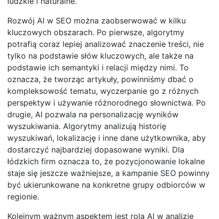
ludzkie i naturalne.
Rozwój AI w SEO można zaobserwować w kilku
kluczowych obszarach. Po pierwsze, algorytmy
potrafią coraz lepiej analizować znaczenie treści, nie
tylko na podstawie słów kluczowych, ale także na
podstawie ich semantyki i relacji między nimi. To
oznacza, że tworząc artykuły, powinniśmy dbać o
kompleksowość tematu, wyczerpanie go z różnych
perspektyw i używanie różnorodnego słownictwa. Po
drugie, AI pozwala na personalizację wyników
wyszukiwania. Algorytmy analizują historię
wyszukiwań, lokalizację i inne dane użytkownika, aby
dostarczyć najbardziej dopasowane wyniki. Dla
łódzkich firm oznacza to, że pozycjonowanie lokalne
staje się jeszcze ważniejsze, a kampanie SEO powinny
być ukierunkowane na konkretne grupy odbiorców w
regionie.
Kolejnym ważnym aspektem jest rola AI w analizie