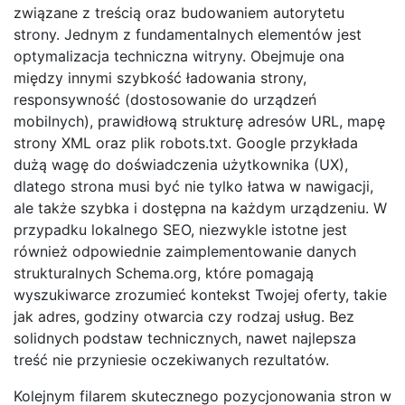
związane z treścią oraz budowaniem autorytetu
strony. Jednym z fundamentalnych elementów jest
optymalizacja techniczna witryny. Obejmuje ona
między innymi szybkość ładowania strony,
responsywność (dostosowanie do urządzeń
mobilnych), prawidłową strukturę adresów URL, mapę
strony XML oraz plik robots.txt. Google przykłada
dużą wagę do doświadczenia użytkownika (UX),
dlatego strona musi być nie tylko łatwa w nawigacji,
ale także szybka i dostępna na każdym urządzeniu. W
przypadku lokalnego SEO, niezwykle istotne jest
również odpowiednie zaimplementowanie danych
strukturalnych Schema.org, które pomagają
wyszukiwarce zrozumieć kontekst Twojej oferty, takie
jak adres, godziny otwarcia czy rodzaj usług. Bez
solidnych podstaw technicznych, nawet najlepsza
treść nie przyniesie oczekiwanych rezultatów.
Kolejnym filarem skutecznego pozycjonowania stron w