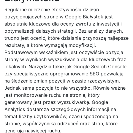
Regularne mierzenie efektywności działań
pozycjonujących stronę w Google Białystok jest
absolutnie kluczowe dla oceny zwrotu z inwestycji i
optymalizacji dalszych strategii. Bez analizy danych,
trudno jest ocenić, które działania przynoszą najlepsze
rezultaty, a które wymagają modyfikacji.
Podstawowym wskaźnikiem jest oczywiście pozycja
strony w wynikach wyszukiwania dla kluczowych fraz
lokalnych. Narzędzia takie jak Google Search Console
czy specjalistyczne oprogramowanie SEO pozwalają
na śledzenie zmian pozycji w czasie rzeczywistym.
Jednak sama pozycja to nie wszystko. Równie ważne
jest monitorowanie ruchu na stronie, który
generowany jest przez wyszukiwarkę. Google
Analytics dostarcza szczegółowych informacji na
temat liczby użytkowników, czasu spędzonego na
stronie, współczynnika odrzuceń oraz stron, które
generują najwięcej ruchu.