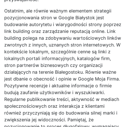
Ostatnim, ale równie ważnym elementem strategii
pozycjonowania stron w Google Białystok jest
budowanie autorytetu i wiarygodności strony poprzez
link building oraz zarządzanie reputacją online. Link
building polega na zdobywaniu wartościowych linków
zwrotnych z innych, uznanych stron internetowych. W
kontekście lokalnym, szczególnie cenne są linki z
lokalnych portali informacyjnych, katalogów firm,
stron partnerów biznesowych czy organizacji
działających na terenie Białegostoku. Równie ważne
jest dbanie o obecność i opinie w Google Moja Firma.
Pozytywne recenzje i aktualne informacje o firmie
budują zaufanie użytkowników i wyszukiwarki.
Regularne publikowanie treści, aktywność w mediach
społecznościowych oraz interakcja z klientami
również przyczyniają się do budowania silnej marki i
zwiększenia jej widoczności. Pamiętaj, że
pozycjonowanie to proces długofalowy, wymagający