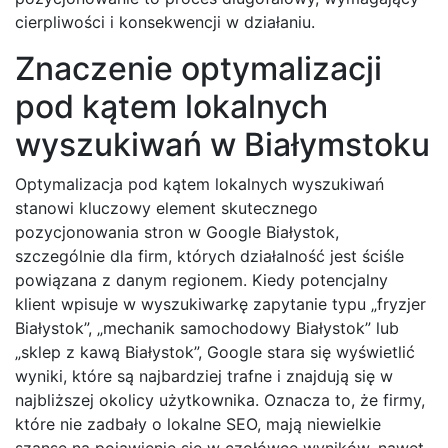
cierpliwości i konsekwencji w działaniu.
Znaczenie optymalizacji
pod kątem lokalnych
wyszukiwań w Białymstoku
Optymalizacja pod kątem lokalnych wyszukiwań
stanowi kluczowy element skutecznego
pozycjonowania stron w Google Białystok,
szczególnie dla firm, których działalność jest ściśle
powiązana z danym regionem. Kiedy potencjalny
klient wpisuje w wyszukiwarkę zapytanie typu „fryzjer
Białystok”, „mechanik samochodowy Białystok” lub
„sklep z kawą Białystok”, Google stara się wyświetlić
wyniki, które są najbardziej trafne i znajdują się w
najbliższej okolicy użytkownika. Oznacza to, że firmy,
które nie zadbały o lokalne SEO, mają niewielkie
szanse na pojawienie się w czołówce wyników, nawet