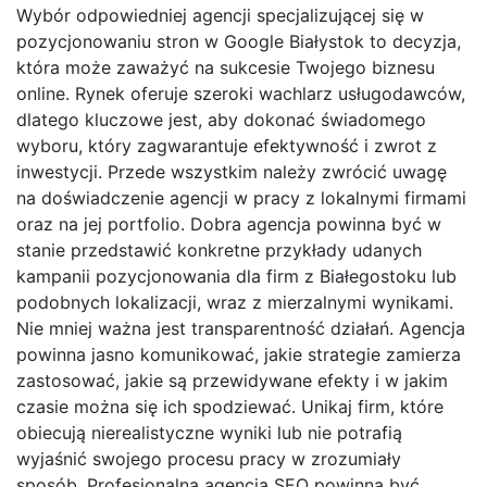
Wybór odpowiedniej agencji specjalizującej się w
pozycjonowaniu stron w Google Białystok to decyzja,
która może zaważyć na sukcesie Twojego biznesu
online. Rynek oferuje szeroki wachlarz usługodawców,
dlatego kluczowe jest, aby dokonać świadomego
wyboru, który zagwarantuje efektywność i zwrot z
inwestycji. Przede wszystkim należy zwrócić uwagę
na doświadczenie agencji w pracy z lokalnymi firmami
oraz na jej portfolio. Dobra agencja powinna być w
stanie przedstawić konkretne przykłady udanych
kampanii pozycjonowania dla firm z Białegostoku lub
podobnych lokalizacji, wraz z mierzalnymi wynikami.
Nie mniej ważna jest transparentność działań. Agencja
powinna jasno komunikować, jakie strategie zamierza
zastosować, jakie są przewidywane efekty i w jakim
czasie można się ich spodziewać. Unikaj firm, które
obiecują nierealistyczne wyniki lub nie potrafią
wyjaśnić swojego procesu pracy w zrozumiały
sposób. Profesjonalna agencja SEO powinna być