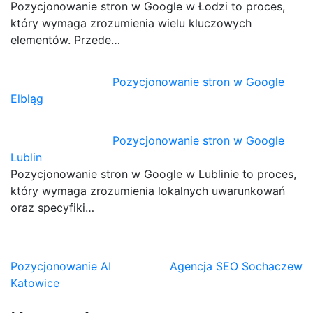
Pozycjonowanie stron w Google w Łodzi to proces,
który wymaga zrozumienia wielu kluczowych
elementów. Przede…
Pozycjonowanie stron w Google
Elbląg
Pozycjonowanie stron w Google
Lublin
Pozycjonowanie stron w Google w Lublinie to proces,
który wymaga zrozumienia lokalnych uwarunkowań
oraz specyfiki…
Nawigacja
Pozycjonowanie AI
Agencja SEO Sochaczew
Katowice
wpisu