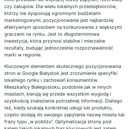
czy zakupów. Dla wielu lokalnych przedsiębiorców,
którzy nie dysponują ogromnymi budżetami
marketingowymi, pozycjonowanie jest najbardziej
efektywnym sposobem na konkurowanie z większymi
graczami na rynku. Jest to długoterminowa
inwestycja, która przynosi stabilne i mierzalne
rezultaty, budując jednocześnie rozpoznawalność
marki w regionie.
Kluczowym elementem skutecznego pozycjonowania
stron w Google Białystok jest zrozumienie specyfiki
lokalnego rynku i zachowań konsumentów.
Mieszkańcy Białegostoku, podobnie jak w innych
miastach, kierują się przede wszystkim wygodą i
szybkością znalezienia potrzebnej informacji. Dlatego
też, kiedy szukają konkretnej usługi lub produktu,
często dodają do swojego zapytania nazwę miasta lub
frazy typu „w pobliżu”. Optymalizacja strony pod
kątem takich lokalnych fraz kluczowych jest zatem