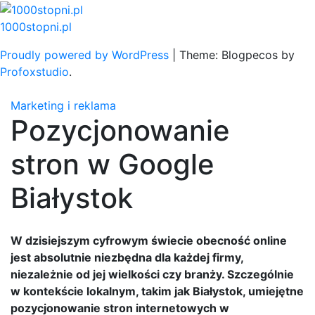
Skip
to
1000stopni.pl
content
Proudly powered by WordPress
|
Theme: Blogpecos by
Profoxstudio
.
Marketing i reklama
Pozycjonowanie
stron w Google
Białystok
W dzisiejszym cyfrowym świecie obecność online
jest absolutnie niezbędna dla każdej firmy,
niezależnie od jej wielkości czy branży. Szczególnie
w kontekście lokalnym, takim jak Białystok, umiejętne
pozycjonowanie stron internetowych w