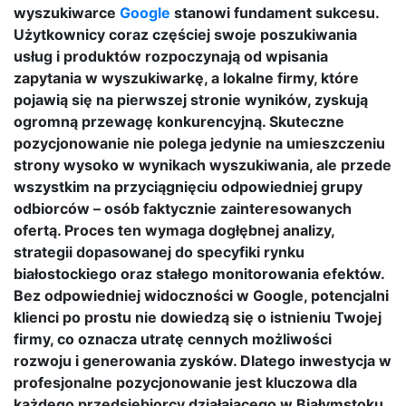
wyszukiwarce
Google
stanowi fundament sukcesu.
Użytkownicy coraz częściej swoje poszukiwania
usług i produktów rozpoczynają od wpisania
zapytania w wyszukiwarkę, a lokalne firmy, które
pojawią się na pierwszej stronie wyników, zyskują
ogromną przewagę konkurencyjną. Skuteczne
pozycjonowanie nie polega jedynie na umieszczeniu
strony wysoko w wynikach wyszukiwania, ale przede
wszystkim na przyciągnięciu odpowiedniej grupy
odbiorców – osób faktycznie zainteresowanych
ofertą. Proces ten wymaga dogłębnej analizy,
strategii dopasowanej do specyfiki rynku
białostockiego oraz stałego monitorowania efektów.
Bez odpowiedniej widoczności w Google, potencjalni
klienci po prostu nie dowiedzą się o istnieniu Twojej
firmy, co oznacza utratę cennych możliwości
rozwoju i generowania zysków. Dlatego inwestycja w
profesjonalne pozycjonowanie jest kluczowa dla
każdego przedsiębiorcy działającego w Białymstoku,