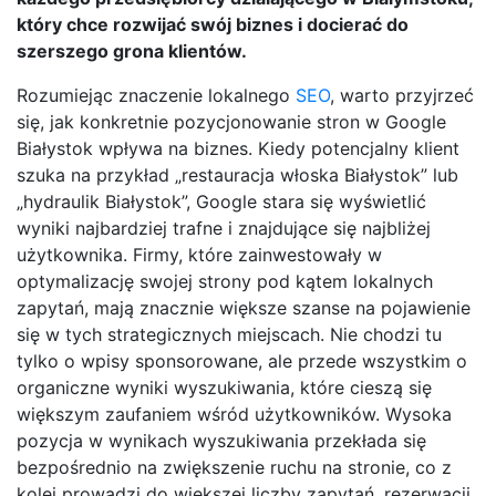
który chce rozwijać swój biznes i docierać do
szerszego grona klientów.
Rozumiejąc znaczenie lokalnego
SEO
, warto przyjrzeć
się, jak konkretnie pozycjonowanie stron w Google
Białystok wpływa na biznes. Kiedy potencjalny klient
szuka na przykład „restauracja włoska Białystok” lub
„hydraulik Białystok”, Google stara się wyświetlić
wyniki najbardziej trafne i znajdujące się najbliżej
użytkownika. Firmy, które zainwestowały w
optymalizację swojej strony pod kątem lokalnych
zapytań, mają znacznie większe szanse na pojawienie
się w tych strategicznych miejscach. Nie chodzi tu
tylko o wpisy sponsorowane, ale przede wszystkim o
organiczne wyniki wyszukiwania, które cieszą się
większym zaufaniem wśród użytkowników. Wysoka
pozycja w wynikach wyszukiwania przekłada się
bezpośrednio na zwiększenie ruchu na stronie, co z
kolei prowadzi do większej liczby zapytań, rezerwacji