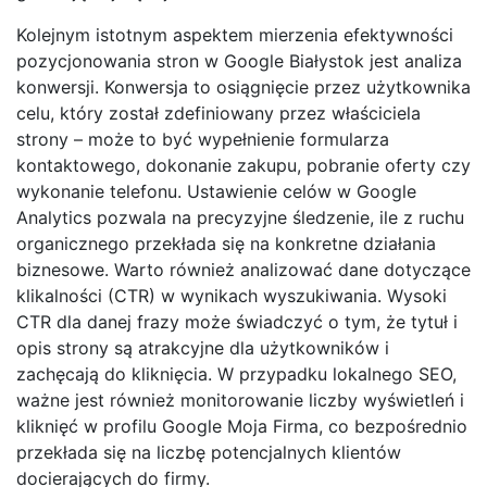
Kolejnym istotnym aspektem mierzenia efektywności
pozycjonowania stron w Google Białystok jest analiza
konwersji. Konwersja to osiągnięcie przez użytkownika
celu, który został zdefiniowany przez właściciela
strony – może to być wypełnienie formularza
kontaktowego, dokonanie zakupu, pobranie oferty czy
wykonanie telefonu. Ustawienie celów w Google
Analytics pozwala na precyzyjne śledzenie, ile z ruchu
organicznego przekłada się na konkretne działania
biznesowe. Warto również analizować dane dotyczące
klikalności (CTR) w wynikach wyszukiwania. Wysoki
CTR dla danej frazy może świadczyć o tym, że tytuł i
opis strony są atrakcyjne dla użytkowników i
zachęcają do kliknięcia. W przypadku lokalnego SEO,
ważne jest również monitorowanie liczby wyświetleń i
kliknięć w profilu Google Moja Firma, co bezpośrednio
przekłada się na liczbę potencjalnych klientów
docierających do firmy.