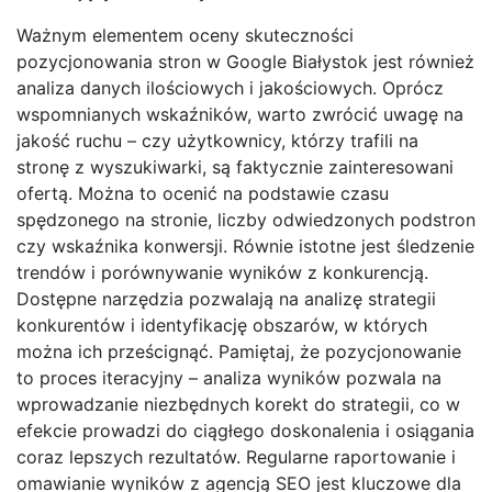
Ważnym elementem oceny skuteczności
pozycjonowania stron w Google Białystok jest również
analiza danych ilościowych i jakościowych. Oprócz
wspomnianych wskaźników, warto zwrócić uwagę na
jakość ruchu – czy użytkownicy, którzy trafili na
stronę z wyszukiwarki, są faktycznie zainteresowani
ofertą. Można to ocenić na podstawie czasu
spędzonego na stronie, liczby odwiedzonych podstron
czy wskaźnika konwersji. Równie istotne jest śledzenie
trendów i porównywanie wyników z konkurencją.
Dostępne narzędzia pozwalają na analizę strategii
konkurentów i identyfikację obszarów, w których
można ich prześcignąć. Pamiętaj, że pozycjonowanie
to proces iteracyjny – analiza wyników pozwala na
wprowadzanie niezbędnych korekt do strategii, co w
efekcie prowadzi do ciągłego doskonalenia i osiągania
coraz lepszych rezultatów. Regularne raportowanie i
omawianie wyników z agencją SEO jest kluczowe dla