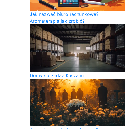
Jak nazwać biuro rachunkowe?
Aromaterapia jak zrobić?
Domy sprzedaż Koszalin