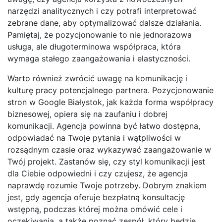
narzędzi analitycznych i czy potrafi interpretować
zebrane dane, aby optymalizować dalsze działania.
Pamiętaj, że pozycjonowanie to nie jednorazowa
usługa, ale długoterminowa współpraca, która
wymaga stałego zaangażowania i elastyczności.
Warto również zwrócić uwagę na komunikację i
kulturę pracy potencjalnego partnera. Pozycjonowanie
stron w Google Białystok, jak każda forma współpracy
biznesowej, opiera się na zaufaniu i dobrej
komunikacji. Agencja powinna być łatwo dostępna,
odpowiadać na Twoje pytania i wątpliwości w
rozsądnym czasie oraz wykazywać zaangażowanie w
Twój projekt. Zastanów się, czy styl komunikacji jest
dla Ciebie odpowiedni i czy czujesz, że agencja
naprawdę rozumie Twoje potrzeby. Dobrym znakiem
jest, gdy agencja oferuje bezpłatną konsultację
wstępną, podczas której można omówić cele i
oczekiwania, a także poznać zespół, który będzie