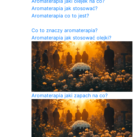
Aromaterapia jaki olejek na co?
Aromaterapia jak stosować?
Aromaterapia co to jest?
Co to znaczy aromaterapia?
Aromaterapia jak stosować olejki?
Aromaterapia jaki zapach na co?