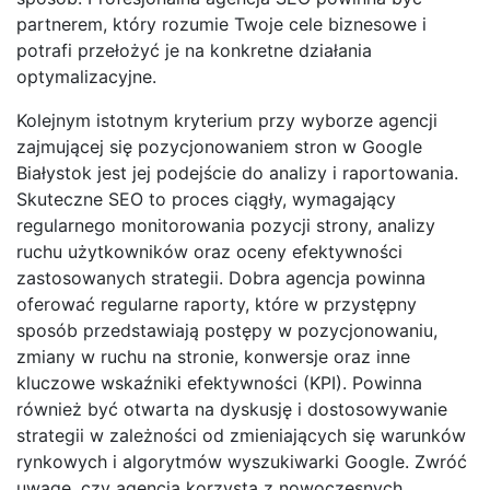
partnerem, który rozumie Twoje cele biznesowe i
potrafi przełożyć je na konkretne działania
optymalizacyjne.
Kolejnym istotnym kryterium przy wyborze agencji
zajmującej się pozycjonowaniem stron w Google
Białystok jest jej podejście do analizy i raportowania.
Skuteczne SEO to proces ciągły, wymagający
regularnego monitorowania pozycji strony, analizy
ruchu użytkowników oraz oceny efektywności
zastosowanych strategii. Dobra agencja powinna
oferować regularne raporty, które w przystępny
sposób przedstawiają postępy w pozycjonowaniu,
zmiany w ruchu na stronie, konwersje oraz inne
kluczowe wskaźniki efektywności (KPI). Powinna
również być otwarta na dyskusję i dostosowywanie
strategii w zależności od zmieniających się warunków
rynkowych i algorytmów wyszukiwarki Google. Zwróć
uwagę, czy agencja korzysta z nowoczesnych