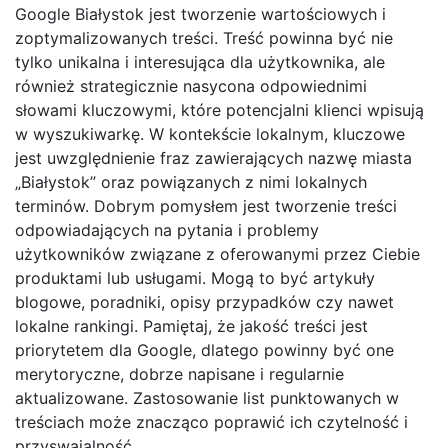
Google Białystok jest tworzenie wartościowych i
zoptymalizowanych treści. Treść powinna być nie
tylko unikalna i interesująca dla użytkownika, ale
również strategicznie nasycona odpowiednimi
słowami kluczowymi, które potencjalni klienci wpisują
w wyszukiwarkę. W kontekście lokalnym, kluczowe
jest uwzględnienie fraz zawierających nazwę miasta
„Białystok” oraz powiązanych z nimi lokalnych
terminów. Dobrym pomysłem jest tworzenie treści
odpowiadających na pytania i problemy
użytkowników związane z oferowanymi przez Ciebie
produktami lub usługami. Mogą to być artykuły
blogowe, poradniki, opisy przypadków czy nawet
lokalne rankingi. Pamiętaj, że jakość treści jest
priorytetem dla Google, dlatego powinny być one
merytoryczne, dobrze napisane i regularnie
aktualizowane. Zastosowanie list punktowanych w
treściach może znacząco poprawić ich czytelność i
przyswajalność.