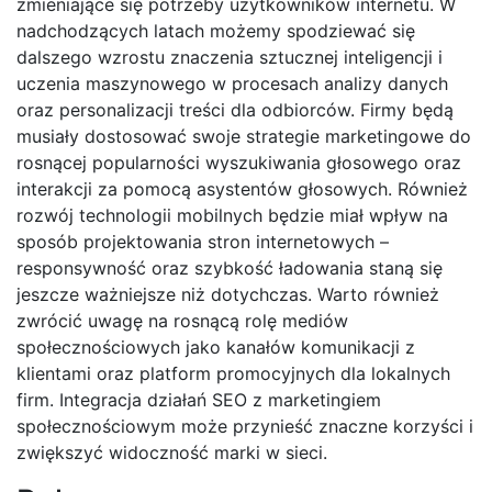
zmieniające się potrzeby użytkowników internetu. W
nadchodzących latach możemy spodziewać się
dalszego wzrostu znaczenia sztucznej inteligencji i
uczenia maszynowego w procesach analizy danych
oraz personalizacji treści dla odbiorców. Firmy będą
musiały dostosować swoje strategie marketingowe do
rosnącej popularności wyszukiwania głosowego oraz
interakcji za pomocą asystentów głosowych. Również
rozwój technologii mobilnych będzie miał wpływ na
sposób projektowania stron internetowych –
responsywność oraz szybkość ładowania staną się
jeszcze ważniejsze niż dotychczas. Warto również
zwrócić uwagę na rosnącą rolę mediów
społecznościowych jako kanałów komunikacji z
klientami oraz platform promocyjnych dla lokalnych
firm. Integracja działań SEO z marketingiem
społecznościowym może przynieść znaczne korzyści i
zwiększyć widoczność marki w sieci.