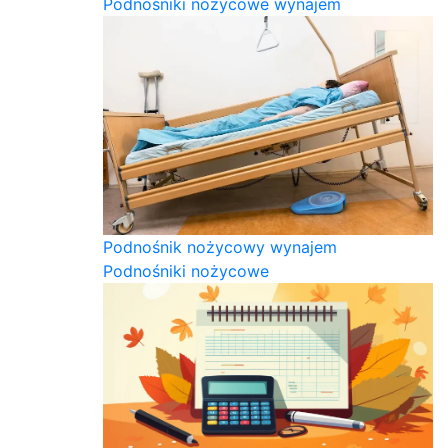
Podnośniki nożycowe wynajem
Podnośnik nożycowy wynajem
Podnośniki nożycowe