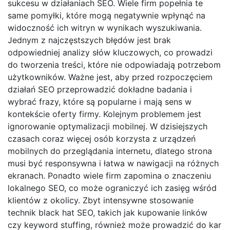
sukcesu w działaniach SEO. Wiele firm popełnia te
same pomyłki, które mogą negatywnie wpłynąć na
widoczność ich witryn w wynikach wyszukiwania.
Jednym z najczęstszych błędów jest brak
odpowiedniej analizy słów kluczowych, co prowadzi
do tworzenia treści, które nie odpowiadają potrzebom
użytkowników. Ważne jest, aby przed rozpoczęciem
działań SEO przeprowadzić dokładne badania i
wybrać frazy, które są popularne i mają sens w
kontekście oferty firmy. Kolejnym problemem jest
ignorowanie optymalizacji mobilnej. W dzisiejszych
czasach coraz więcej osób korzysta z urządzeń
mobilnych do przeglądania internetu, dlatego strona
musi być responsywna i łatwa w nawigacji na różnych
ekranach. Ponadto wiele firm zapomina o znaczeniu
lokalnego SEO, co może ograniczyć ich zasięg wśród
klientów z okolicy. Zbyt intensywne stosowanie
technik black hat SEO, takich jak kupowanie linków
czy keyword stuffing, również może prowadzić do kar