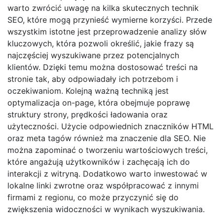
warto zwrócić uwagę na kilka skutecznych technik
SEO, które mogą przynieść wymierne korzyści. Przede
wszystkim istotne jest przeprowadzenie analizy słów
kluczowych, która pozwoli określić, jakie frazy są
najczęściej wyszukiwane przez potencjalnych
klientów. Dzięki temu można dostosować treści na
stronie tak, aby odpowiadały ich potrzebom i
oczekiwaniom. Kolejną ważną techniką jest
optymalizacja on-page, która obejmuje poprawę
struktury strony, prędkości ładowania oraz
użyteczności. Użycie odpowiednich znaczników HTML
oraz meta tagów również ma znaczenie dla SEO. Nie
można zapominać o tworzeniu wartościowych treści,
które angażują użytkowników i zachęcają ich do
interakcji z witryną. Dodatkowo warto inwestować w
lokalne linki zwrotne oraz współpracować z innymi
firmami z regionu, co może przyczynić się do
zwiększenia widoczności w wynikach wyszukiwania.