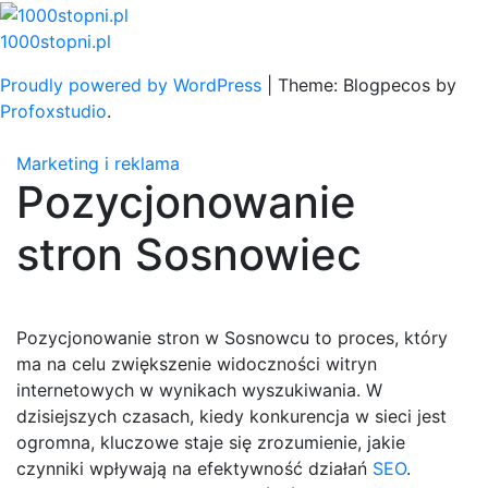
Skip
to
1000stopni.pl
content
Proudly powered by WordPress
|
Theme: Blogpecos by
Profoxstudio
.
Marketing i reklama
Pozycjonowanie
stron Sosnowiec
Pozycjonowanie stron w Sosnowcu to proces, który
ma na celu zwiększenie widoczności witryn
internetowych w wynikach wyszukiwania. W
dzisiejszych czasach, kiedy konkurencja w sieci jest
ogromna, kluczowe staje się zrozumienie, jakie
czynniki wpływają na efektywność działań
SEO
.