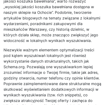
jakości koszulka bawełniana”, warto rozważyć
„wysokiej jakości koszulka bawełniana dostępna w
naszym sklepie na Ochocie”. Podobnie, tworzenie
artykułów blogowych na tematy związane z lokalnymi
wydarzeniami, poradnikami zakupowymi dla
mieszkańców Warszawy, czy historią dzielnic, w
których działa sklep, może znacząco zwiększyć jego
widoczność w lokalnych wynikach wyszukiwania.
Niezwykle ważnym elementem optymalizacji treści
pod kątem wyszukiwań lokalnych jest również
wykorzystanie danych strukturalnych, takich jak
Schema.org. Pozwalają one wyszukiwarkom lepiej
zrozumieć informacje o Twojej firmie, takie jak adres,
godziny otwarcia, numer telefonu czy opinie klientów.
Poprawnie zaimplementowane dane strukturalne mogą
skutkować wyświetlaniem dodatkowych informacji w
wynikach wyszukiwania (tzw. rich snippets), co
zwiększa atrakcyjność Twojej oferty i zachęca do