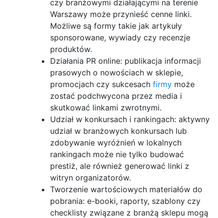
czy branżowymi działającymi na terenie
Warszawy może przynieść cenne linki.
Możliwe są formy takie jak artykuły
sponsorowane, wywiady czy recenzje
produktów.
Działania PR online: publikacja informacji
prasowych o nowościach w sklepie,
promocjach czy sukcesach
firmy
może
zostać podchwycona przez media i
skutkować linkami zwrotnymi.
Udział w konkursach i rankingach: aktywny
udział w branżowych konkursach lub
zdobywanie wyróżnień w lokalnych
rankingach może nie tylko budować
prestiż, ale również generować linki z
witryn organizatorów.
Tworzenie wartościowych materiałów do
pobrania: e-booki, raporty, szablony czy
checklisty związane z branżą sklepu mogą