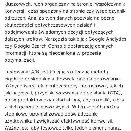
kluczowych, ruch organiczny na stronie, współczynnik
konwersji, czas spędzony na stronie czy współczynnik
odrzuceń. Analiza tych danych pozwala na ocenę
skuteczności dotychczasowych działań i
podejmowanie świadomych decyzji dotyczących
dalszych kroków. Narzędzia takie jak Google Analytics
czy Google Search Console dostarczają cennych
informacji, które są nieocenione w procesie
optymalizacji.
Testowanie A/B jest kolejną skuteczną metodą
ciągłego doskonalenia. Pozwala ono na porównanie
różnych wersji elementów strony internetowej, takich
jak nagłówki, przyciski wezwania do działania (CTA),
opisy produktów czy układ strony, aby określić, która
z nich generuje lepsze wyniki. W ten sposób można
stopniowo optymalizować doświadczenie
użytkownika i zwiększać efektywność konwersji.
Ważne jest, aby testować tylko jeden element naraz,