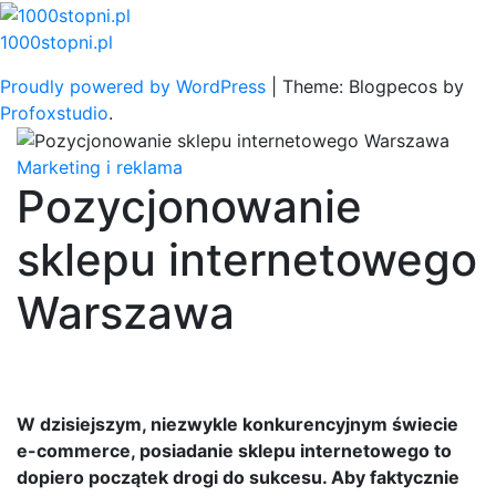
Skip
to
1000stopni.pl
content
Proudly powered by WordPress
|
Theme: Blogpecos by
Profoxstudio
.
Marketing i reklama
Pozycjonowanie
sklepu internetowego
Warszawa
W dzisiejszym, niezwykle konkurencyjnym świecie
e-commerce, posiadanie sklepu internetowego to
dopiero początek drogi do sukcesu. Aby faktycznie