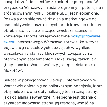
chcą dotrzeć do klientów z konkretnego regionu. W
przypadku Warszawy, miasta o ogromnym potencjale i
zróżnicowanym rynku, lokalne SEO jest nieocenione.
Pozwala ono skierować działania marketingowe do
osób aktywnie poszukujących produktów lub usług w
obrębie stolicy, co znacząco zwiększa szansę na
konwersję. Dobrze przeprowadzone
pozycjonowanie
sklepu
internetowego Warszawa sprawia, że witryna
pojawia się na czołowych pozycjach w wynikach
wyszukiwania dla fraz kluczowych związanych z
oferowanym asortymentem i lokalizacją, takich jak
„buty damskie Warszawa” czy „sklep z elektroniką
Mokotów”.
Sukces w pozycjonowaniu sklepu internetowego w
Warszawie opiera się na holistycznym podejściu, które
obejmuje zarówno optymalizację techniczną strony,
jak i działania zewnętrzne. Niezbędne jest dbanie o
szybkość ładowania strony, jej responsywność na