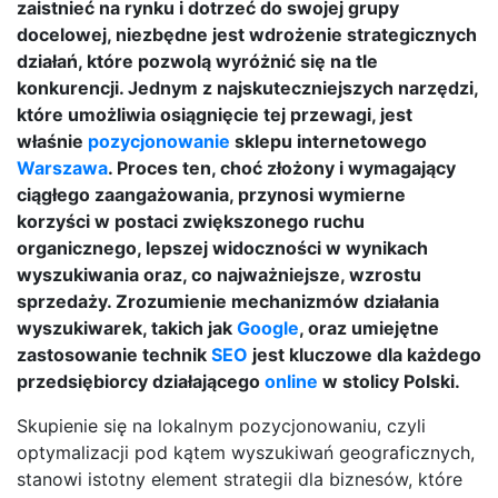
zaistnieć na rynku i dotrzeć do swojej grupy
docelowej, niezbędne jest wdrożenie strategicznych
działań, które pozwolą wyróżnić się na tle
konkurencji. Jednym z najskuteczniejszych narzędzi,
które umożliwia osiągnięcie tej przewagi, jest
właśnie
pozycjonowanie
sklepu internetowego
Warszawa
. Proces ten, choć złożony i wymagający
ciągłego zaangażowania, przynosi wymierne
korzyści w postaci zwiększonego ruchu
organicznego, lepszej widoczności w wynikach
wyszukiwania oraz, co najważniejsze, wzrostu
sprzedaży. Zrozumienie mechanizmów działania
wyszukiwarek, takich jak
Google
, oraz umiejętne
zastosowanie technik
SEO
jest kluczowe dla każdego
przedsiębiorcy działającego
online
w stolicy Polski.
Skupienie się na lokalnym pozycjonowaniu, czyli
optymalizacji pod kątem wyszukiwań geograficznych,
stanowi istotny element strategii dla biznesów, które