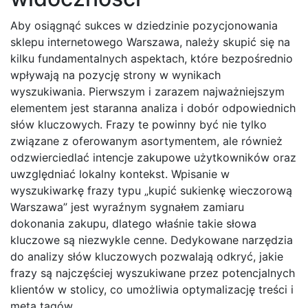
Aby osiągnąć sukces w dziedzinie pozycjonowania
sklepu internetowego Warszawa, należy skupić się na
kilku fundamentalnych aspektach, które bezpośrednio
wpływają na pozycję strony w wynikach
wyszukiwania. Pierwszym i zarazem najważniejszym
elementem jest staranna analiza i dobór odpowiednich
słów kluczowych. Frazy te powinny być nie tylko
związane z oferowanym asortymentem, ale również
odzwierciedlać intencje zakupowe użytkowników oraz
uwzględniać lokalny kontekst. Wpisanie w
wyszukiwarkę frazy typu „kupić sukienkę wieczorową
Warszawa” jest wyraźnym sygnałem zamiaru
dokonania zakupu, dlatego właśnie takie słowa
kluczowe są niezwykle cenne. Dedykowane narzędzia
do analizy słów kluczowych pozwalają odkryć, jakie
frazy są najczęściej wyszukiwane przez potencjalnych
klientów w stolicy, co umożliwia optymalizację treści i
meta tagów.