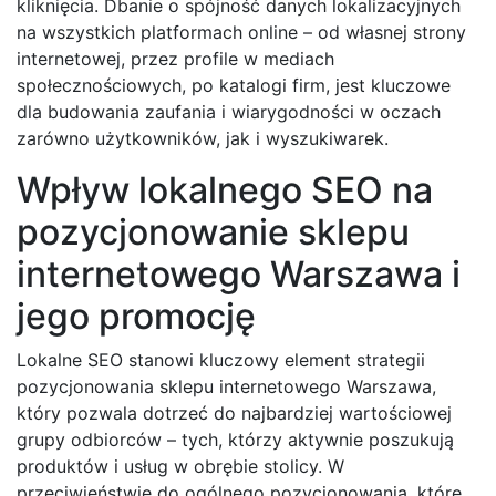
kliknięcia. Dbanie o spójność danych lokalizacyjnych
na wszystkich platformach online – od własnej strony
internetowej, przez profile w mediach
społecznościowych, po katalogi firm, jest kluczowe
dla budowania zaufania i wiarygodności w oczach
zarówno użytkowników, jak i wyszukiwarek.
Wpływ lokalnego SEO na
pozycjonowanie sklepu
internetowego Warszawa i
jego promocję
Lokalne SEO stanowi kluczowy element strategii
pozycjonowania sklepu internetowego Warszawa,
który pozwala dotrzeć do najbardziej wartościowej
grupy odbiorców – tych, którzy aktywnie poszukują
produktów i usług w obrębie stolicy. W
przeciwieństwie do ogólnego pozycjonowania, które