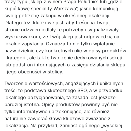
frazy typu „sklep z winem Praga Południe” lub „gdzie
kupić kawę speciality Warszawa”, jasno komunikują
swoją potrzebę zakupu w określonej lokalizacji.
Dlatego też, kluczowe jest, aby treści na Twojej
stronie odzwierciedlały te potrzeby i sygnalizowały
wyszukiwarkom, że Twój sklep jest odpowiedzią na
lokalne zapytania. Oznacza to nie tylko wplatanie
nazw dzielnic czy konkretnych ulic w opisy produktów
i kategorii, ale także tworzenie dedykowanych sekcji
lub podstron informujących o zasięgu działania sklepu
i jego obecności w stolicy.
Tworzenie wartościowych, angażujących i unikalnych
treści to podstawa skutecznego SEO, a w przypadku
lokalnego pozycjonowania, ta zasada jest jeszcze
bardziej istotna. Opisy produktów powinny być nie
tylko informatywne i przekonujące, ale również
naturalnie zawierać słowa kluczowe związane z
lokalizacją. Na przykład, zamiast ogólnego „wysokiej