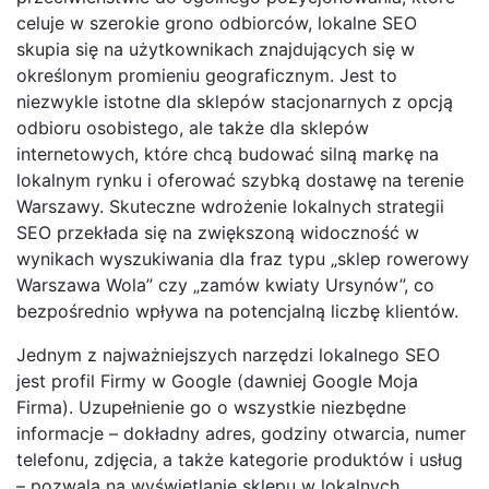
celuje w szerokie grono odbiorców, lokalne SEO
skupia się na użytkownikach znajdujących się w
określonym promieniu geograficznym. Jest to
niezwykle istotne dla sklepów stacjonarnych z opcją
odbioru osobistego, ale także dla sklepów
internetowych, które chcą budować silną markę na
lokalnym rynku i oferować szybką dostawę na terenie
Warszawy. Skuteczne wdrożenie lokalnych strategii
SEO przekłada się na zwiększoną widoczność w
wynikach wyszukiwania dla fraz typu „sklep rowerowy
Warszawa Wola” czy „zamów kwiaty Ursynów”, co
bezpośrednio wpływa na potencjalną liczbę klientów.
Jednym z najważniejszych narzędzi lokalnego SEO
jest profil Firmy w Google (dawniej Google Moja
Firma). Uzupełnienie go o wszystkie niezbędne
informacje – dokładny adres, godziny otwarcia, numer
telefonu, zdjęcia, a także kategorie produktów i usług
– pozwala na wyświetlanie sklepu w lokalnych