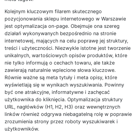
Kolejnym kluczowym filarem skutecznego
pozycjonowania sklepu internetowego w Warszawie
jest optymalizacja on-page. Obejmuje ona szereg
działań wykonywanych bezpośrednio na stronie
internetowej, mających na celu poprawę jej struktury,
treści i użyteczności. Niezwykle istotne jest tworzenie
unikalnych, wartościowych opisów produktów, które
nie tylko informują o cechach towaru, ale także
zawierają naturalnie wplecione słowa kluczowe.
Równie ważne są meta tytuły i meta opisy, które
wyświetlają się w wynikach wyszukiwania. Powinny
być one atrakcyjne, informatywne i zachęcać
użytkownika do kliknięcia. Optymalizacja struktury
URL, nagłówków (H1, H2, H3) oraz wewnętrznych
linków również odgrywa niebagatelną rolę w poprawie
zrozumienia strony przez roboty wyszukiwarek i
użytkowników.