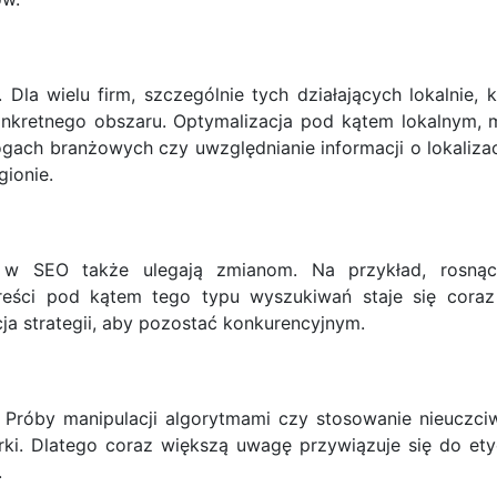
a wielu firm, szczególnie tych działających lokalnie, k
nkretnego obszaru. Optymalizacja pod kątem lokalnym, m
ch branżowych czy uwzględnianie informacji o lokalizacj
ionie.
y w SEO także ulegają zmianom. Na przykład, rosnąc
eści pod kątem tego typu wyszukiwań staje się coraz i
ja strategii, aby pozostać konkurencyjnym.
Próby manipulacji algorytmami czy stosowanie nieuczci
ki. Dlatego coraz większą uwagę przywiązuje się do et
.