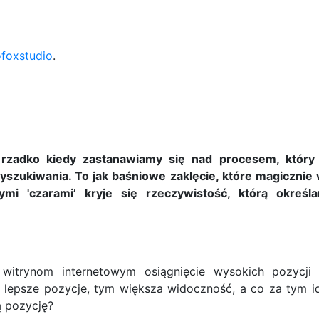
ofoxstudio
.
 rzadko kiedy zastanawiamy się nad procesem, który 
wyszukiwania. To jak baśniowe zaklęcie, które magiczni
mi 'czarami’ kryje się rzeczywistość, którą okreś
 witrynom internetowym osiągnięcie wysokich pozycji
 lepsze pozycje, tym większa widoczność, a co za tym id
ą pozycję?