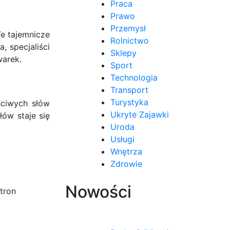
Praca
Prawo
Przemysł
e tajemnicze
Rolnictwo
, specjaliści
Sklepy
warek.
Sport
Technologia
Transport
Turystyka
ciwych słów
Ukryte Zajawki
łów staje się
Uroda
Usługi
Wnętrza
Zdrowie
Nowości
tron