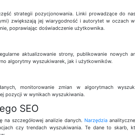
zęść strategii pozycjonowania. Linki prowadzące do nas
ymi) zwiększają jej wiarygodność i autorytet w oczach w
onie, poprawiając doświadczenie użytkownika.
Regularne aktualizowanie strony, publikowanie nowych a
wno algorytmy wyszukiwarek, jak i użytkowników.
 danych, monitorowanie zmian w algorytmach wyszuk
iej pozycji w wynikach wyszukiwania.
nego SEO
ię na szczegółowej analizie danych.
Narzędzia
analityczne
encjach czy trendach wyszukiwania. Te dane to skarb, 
ów.