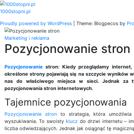
Skip
to
1000stopni.pl
content
Proudly powered by WordPress
|
Theme: Blogpecos by
Pr
Marketing i reklama
Pozycjonowanie stron
Pozycjonowanie
stron: Kiedy przeglądamy internet,
określone strony pojawiają się na szczycie wyników 
nas do właściwego miejsca w sieci. Jednak za ty
pozycjonowania stron internetowych.
Tajemnice pozycjonowania
Pozycjonowanie stron
to strategia, która umożliwia
wyszukiwania. To swoisty
klucz
do drzwi internetu – im
liczba odwiedzających. Jednak jak osiągnąć tę magiczn