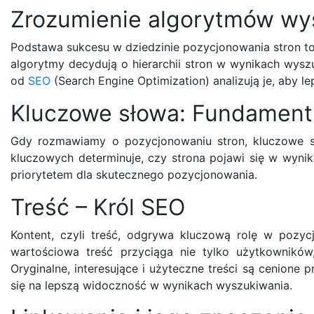
Zrozumienie algorytmów wy
Podstawa sukcesu w dziedzinie pozycjonowania stron t
algorytmy decydują o hierarchii stron w wynikach wyszu
od
SEO
(Search Engine Optimization) analizują je, aby 
Kluczowe słowa: Fundamen
Gdy rozmawiamy o pozycjonowaniu stron, kluczowe 
kluczowych determinuje, czy strona pojawi się w wynik
priorytetem dla skutecznego pozycjonowania.
Treść – Król SEO
Kontent, czyli treść, odgrywa kluczową rolę w pozycj
wartościowa treść przyciąga nie tylko użytkowników
Oryginalne, interesujące i użyteczne treści są cenione 
się na lepszą widoczność w wynikach wyszukiwania.