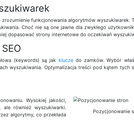
szukiwarek
o zrozumienie funkcjonowania algorytmów wyszukiwarek. T
kiwania. Choć nie są one jawne dla zwykłego użytkownika
lepiej dopasować strony internetowe do oczekiwań wyszuki
t SEO
słowa (keywords) są jak
klucze
do zamków. Wybór właś
ach wyszukiwania. Optymalizacja treści pod kątem tych s
onowaniu. Wysokiej jakości,
, ale również wyszukiwarki.
Pozycjonowanie s
przez algorytmy, co przekłada