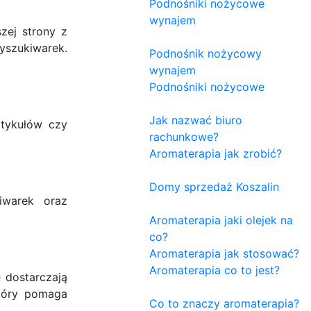
Podnośniki nożycowe
wynajem
zej strony z
yszukiwarek.
Podnośnik nożycowy
wynajem
Podnośniki nożycowe
Jak nazwać biuro
rtykułów czy
rachunkowe?
Aromaterapia jak zrobić?
Domy sprzedaż Koszalin
iwarek oraz
Aromaterapia jaki olejek na
co?
Aromaterapia jak stosować?
Aromaterapia co to jest?
 dostarczają
który pomaga
Co to znaczy aromaterapia?