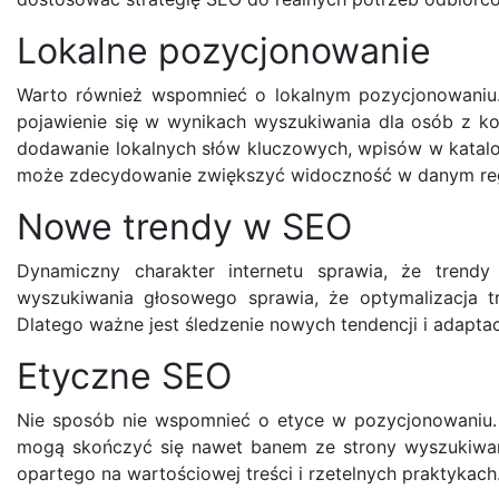
Lokalne pozycjonowanie
Warto również wspomnieć o lokalnym pozycjonowaniu. Dl
pojawienie się w wynikach wyszukiwania dla osób z ko
dodawanie lokalnych słów kluczowych, wpisów w kataloga
może zdecydowanie zwiększyć widoczność w danym reg
Nowe trendy w SEO
Dynamiczny charakter internetu sprawia, że trend
wyszukiwania głosowego sprawia, że optymalizacja tr
Dlatego ważne jest śledzenie nowych tendencji i adaptac
Etyczne SEO
Nie sposób nie wspomnieć o etyce w pozycjonowaniu. 
mogą skończyć się nawet banem ze strony wyszukiwar
opartego na wartościowej treści i rzetelnych praktykach