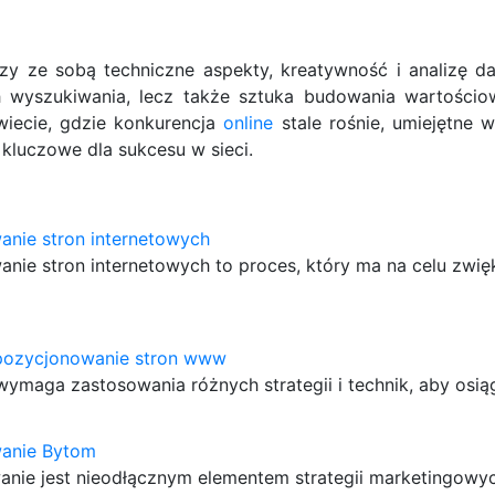
zy ze sobą techniczne aspekty, kreatywność i analizę da
 wyszukiwania, lecz także sztuka budowania wartościow
wiecie, gdzie konkurencja
online
stale rośnie, umiejętne 
ę kluczowe dla sukcesu w sieci.
anie stron internetowych
nie stron internetowych to proces, który ma na celu zwię
pozycjonowanie stron www
ymaga zastosowania różnych strategii i technik, aby osi
anie Bytom
nie jest nieodłącznym elementem strategii marketingowyc