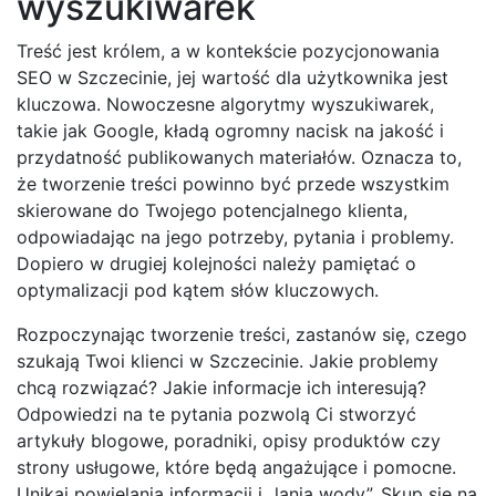
wyszukiwarek
Treść jest królem, a w kontekście pozycjonowania
SEO w Szczecinie, jej wartość dla użytkownika jest
kluczowa. Nowoczesne algorytmy wyszukiwarek,
takie jak Google, kładą ogromny nacisk na jakość i
przydatność publikowanych materiałów. Oznacza to,
że tworzenie treści powinno być przede wszystkim
skierowane do Twojego potencjalnego klienta,
odpowiadając na jego potrzeby, pytania i problemy.
Dopiero w drugiej kolejności należy pamiętać o
optymalizacji pod kątem słów kluczowych.
Rozpoczynając tworzenie treści, zastanów się, czego
szukają Twoi klienci w Szczecinie. Jakie problemy
chcą rozwiązać? Jakie informacje ich interesują?
Odpowiedzi na te pytania pozwolą Ci stworzyć
artykuły blogowe, poradniki, opisy produktów czy
strony usługowe, które będą angażujące i pomocne.
Unikaj powielania informacji i „lania wody”. Skup się na