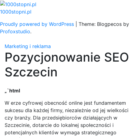
Skip
to
1000stopni.pl
content
Proudly powered by WordPress
|
Theme: Blogpecos by
Profoxstudio
.
Marketing i reklama
Pozycjonowanie SEO
Szczecin
„`html
W erze cyfrowej obecność online jest fundamentem
sukcesu dla każdej firmy, niezależnie od jej wielkości
czy branży. Dla przedsiębiorców działających w
Szczecinie, dotarcie do lokalnej społeczności i
potencjalnych klientów wymaga strategicznego