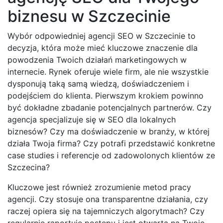
biznesu w Szczecinie
Wybór odpowiedniej agencji SEO w Szczecinie to
decyzja, która może mieć kluczowe znaczenie dla
powodzenia Twoich działań marketingowych w
internecie. Rynek oferuje wiele firm, ale nie wszystkie
dysponują taką samą wiedzą, doświadczeniem i
podejściem do klienta. Pierwszym krokiem powinno
być dokładne zbadanie potencjalnych partnerów. Czy
agencja specjalizuje się w SEO dla lokalnych
biznesów? Czy ma doświadczenie w branży, w której
działa Twoja firma? Czy potrafi przedstawić konkretne
case studies i referencje od zadowolonych klientów ze
Szczecina?
Kluczowe jest również zrozumienie metod pracy
agencji. Czy stosuje ona transparentne działania, czy
raczej opiera się na tajemniczych algorytmach? Czy
regularnie raportuje postępy i jest otwarta na Twoje