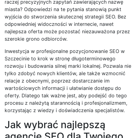
raczej precyzyjnych zapytań zawierających nazwę
miasta? Odpowiedzi na te pytania stanowią punkt
wyjścia do stworzenia skutecznej strategii SEO. Bez
odpowiedniej widoczności w internecie, nawet
najlepsza oferta może pozostać niezauważona przez
szerokie grono odbiorców.
Inwestycja w profesjonalne pozycjonowanie SEO w
Szczecinie to krok w stronę długoterminowego
rozwoju i budowania silnej marki lokalnej. Pozwala nie
tylko zdobyć nowych klientów, ale także wzmocnić
relacje z obecnymi, poprzez dostarczanie im
wartościowych informacji i ułatwianie dostępu do
oferty. Dlatego tak ważne jest, aby podejść do tego
procesu z należytą starannością i profesjonalizmem,
korzystając z wiedzy i doświadczenia specjalistów.
Jak wybrać najlepszą
agencję SEO dla Twojego