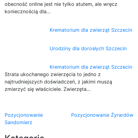
obecność online jest nie tylko atutem, ale wręcz
koniecznością dla…
Krematorium dla zwierząt Szczecin
Urodziny dla dorosłych Szczecin
Krematorium dla zwierząt Szczecin
Strata ukochanego zwierzęcia to jedno z
najtrudniejszych doświadczeń, z jakimi muszą
zmierzyć się właściciele. Zwierzęta…
Nawigacja
Pozycjonowanie
Pozycjonowanie Żyrardów
Sandomierz
wpisu