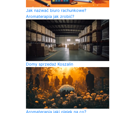
Jak nazwać biuro rachunkowe?
Aromaterapia jak zrobić?
Domy sprzedaż Koszalin
Aromaterapia jaki olejek na co?