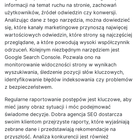
informacji na temat ruchu na stronie, zachowań
użytkowników, źródeł odwiedzin czy konwersji.
Analizując dane z tego narzędzia, można dowiedzieć
się, które kanały marketingowe przynoszą najwięcej
wartościowych odwiedzin, które strony są najczęściej
przeglądane, a które powodują wysoki współczynnik
odrzuceń. Kolejnym niezbędnym narzędziem jest
Google Search Console. Pozwala ono na
monitorowanie widoczności strony w wynikach
wyszukiwania, śledzenie pozycji słów kluczowych,
identyfikowanie błędów indeksowania czy problemów
z bezpieczeństwem.
Regularne raportowanie postępów jest kluczowe, aby
mieć jasny obraz sytuacji i móc podejmować
świadome decyzje. Dobra agencja SEO dostarcza
swoim klientom przejrzyste raporty, które wyjaśniają
zebrane dane i przedstawiają rekomendacje na
przyszłość. Analiza konkurencji jest również