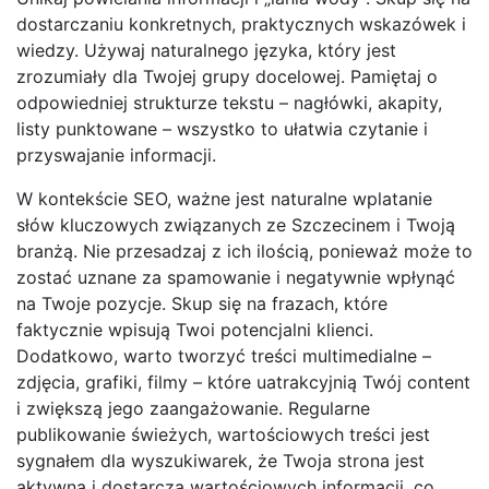
dostarczaniu konkretnych, praktycznych wskazówek i
wiedzy. Używaj naturalnego języka, który jest
zrozumiały dla Twojej grupy docelowej. Pamiętaj o
odpowiedniej strukturze tekstu – nagłówki, akapity,
listy punktowane – wszystko to ułatwia czytanie i
przyswajanie informacji.
W kontekście SEO, ważne jest naturalne wplatanie
słów kluczowych związanych ze Szczecinem i Twoją
branżą. Nie przesadzaj z ich ilością, ponieważ może to
zostać uznane za spamowanie i negatywnie wpłynąć
na Twoje pozycje. Skup się na frazach, które
faktycznie wpisują Twoi potencjalni klienci.
Dodatkowo, warto tworzyć treści multimedialne –
zdjęcia, grafiki, filmy – które uatrakcyjnią Twój content
i zwiększą jego zaangażowanie. Regularne
publikowanie świeżych, wartościowych treści jest
sygnałem dla wyszukiwarek, że Twoja strona jest
aktywna i dostarcza wartościowych informacji, co