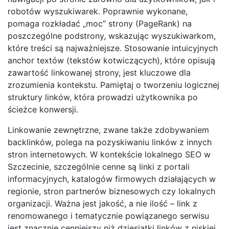
robotów wyszukiwarek. Poprawnie wykonane,
pomaga rozkładać „moc” strony (PageRank) na
poszczególne podstrony, wskazując wyszukiwarkom,
które treści są najważniejsze. Stosowanie intuicyjnych
anchor textów (tekstów kotwiczących), które opisują
zawartość linkowanej strony, jest kluczowe dla
zrozumienia kontekstu. Pamiętaj o tworzeniu logicznej
struktury linków, która prowadzi użytkownika po
ścieżce konwersji.
Linkowanie zewnętrzne, zwane także zdobywaniem
backlinków, polega na pozyskiwaniu linków z innych
stron internetowych. W kontekście lokalnego SEO w
Szczecinie, szczególnie cenne są linki z portali
informacyjnych, katalogów firmowych działających w
regionie, stron partnerów biznesowych czy lokalnych
organizacji. Ważna jest jakość, a nie ilość – link z
renomowanego i tematycznie powiązanego serwisu
jest znacznie cenniejszy niż dziesiątki linków z niskiej