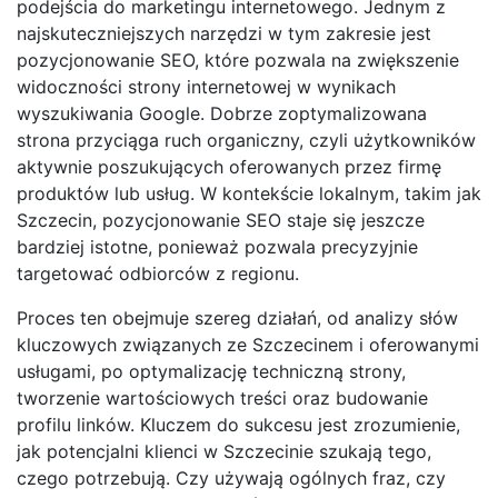
podejścia do marketingu internetowego. Jednym z
najskuteczniejszych narzędzi w tym zakresie jest
pozycjonowanie SEO, które pozwala na zwiększenie
widoczności strony internetowej w wynikach
wyszukiwania Google. Dobrze zoptymalizowana
strona przyciąga ruch organiczny, czyli użytkowników
aktywnie poszukujących oferowanych przez firmę
produktów lub usług. W kontekście lokalnym, takim jak
Szczecin, pozycjonowanie SEO staje się jeszcze
bardziej istotne, ponieważ pozwala precyzyjnie
targetować odbiorców z regionu.
Proces ten obejmuje szereg działań, od analizy słów
kluczowych związanych ze Szczecinem i oferowanymi
usługami, po optymalizację techniczną strony,
tworzenie wartościowych treści oraz budowanie
profilu linków. Kluczem do sukcesu jest zrozumienie,
jak potencjalni klienci w Szczecinie szukają tego,
czego potrzebują. Czy używają ogólnych fraz, czy