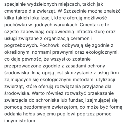
specjalnie wydzielonych miejscach, takich jak
cmentarze dla zwierząt. W Szczecinie można znaleźć
kilka takich lokalizacji, które oferują możliwość
pochówku w godnych warunkach. Cmentarze te
często zapewniają odpowiednią infrastrukturę oraz
usługi związane z organizacją ceremonii
pogrzebowych. Pochówki odbywają się zgodnie z
określonymi normami prawnymi oraz ekologicznymi,
co daje pewność, że wszystko zostanie
przeprowadzone zgodnie z zasadami ochrony
środowiska. Inną opcją jest skorzystanie z usług firm
zajmujących się ekologicznymi metodami utylizacji
zwierząt, które oferują rozwiązania przyjazne dla
środowiska. Warto również rozważyć przekazanie
zwierzęcia do schroniska lub fundacji zajmującej się
pomocą bezdomnym zwierzętom, co może być formą
oddania hołdu swojemu pupilowi poprzez pomoc
innym istotom.