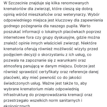
W Szczecinie znajduje się kilka renomowanych
krematoriów dla zwierząt, które cieszą się dobrą
opinią wśród mieszkańców oraz weterynarzy. Wybór
odpowiedniego miejsca jest kluczowy dla zapewnienia
godnego pożegnania dla naszego pupila. Warto
poszukać informacji o lokalnych placówkach poprzez
internetowe fora czy grupy dyskusyjne, gdzie można
znaleźć opinie innych właścicieli zwierząt. Niektóre
krematoria oferują również możliwość wizyty przed
podjęciem decyzji o skorzystaniu z ich usług, co
pozwala na zapoznanie się z warunkami oraz
atmosferą panującą w danym miejscu. Dobrze jest
również sprawdzić certyfikaty oraz referencje danej
placówki, aby mieć pewność co do jakości
świadczonych usług. Ważne jest także to, aby
wybrane krematorium miało odpowiednią
infrastrukturę do przeprowadzania kremacji oraz
przestrzegało wszelkich norm sanitarnych i
ekologicznych.