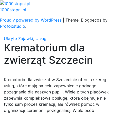
Skip
to
1000stopni.pl
content
Proudly powered by WordPress
|
Theme: Blogpecos by
Profoxstudio
.
Ukryte Zajawki
,
Usługi
Krematorium dla
zwierząt Szczecin
Krematoria dla zwierząt w Szczecinie oferują szereg
usług, które mają na celu zapewnienie godnego
pożegnania dla naszych pupili. Wiele z tych placówek
zapewnia kompleksową obsługę, która obejmuje nie
tylko sam proces kremacji, ale również pomoc w
organizacji ceremonii pożegnalnej. Wiele osób