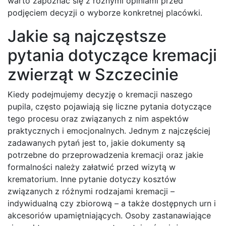
warto zapoznać się z różnymi opiniami przed
podjęciem decyzji o wyborze konkretnej placówki.
Jakie są najczęstsze
pytania dotyczące kremacji
zwierząt w Szczecinie
Kiedy podejmujemy decyzję o kremacji naszego
pupila, często pojawiają się liczne pytania dotyczące
tego procesu oraz związanych z nim aspektów
praktycznych i emocjonalnych. Jednym z najczęściej
zadawanych pytań jest to, jakie dokumenty są
potrzebne do przeprowadzenia kremacji oraz jakie
formalności należy załatwić przed wizytą w
krematorium. Inne pytanie dotyczy kosztów
związanych z różnymi rodzajami kremacji –
indywidualną czy zbiorową – a także dostępnych urn i
akcesoriów upamiętniających. Osoby zastanawiające