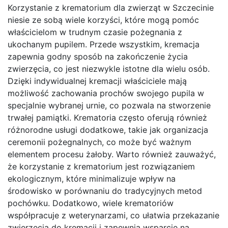
Korzystanie z krematorium dla zwierząt w Szczecinie
niesie ze sobą wiele korzyści, które mogą pomóc
właścicielom w trudnym czasie pożegnania z
ukochanym pupilem. Przede wszystkim, kremacja
zapewnia godny sposób na zakończenie życia
zwierzęcia, co jest niezwykle istotne dla wielu osób.
Dzięki indywidualnej kremacji właściciele mają
możliwość zachowania prochów swojego pupila w
specjalnie wybranej urnie, co pozwala na stworzenie
trwałej pamiątki. Krematoria często oferują również
różnorodne usługi dodatkowe, takie jak organizacja
ceremonii pożegnalnych, co może być ważnym
elementem procesu żałoby. Warto również zauważyć,
że korzystanie z krematorium jest rozwiązaniem
ekologicznym, które minimalizuje wpływ na
środowisko w porównaniu do tradycyjnych metod
pochówku. Dodatkowo, wiele krematoriów
współpracuje z weterynarzami, co ułatwia przekazanie
zwierzęcia do kremacji i zapewnia wsparcie na