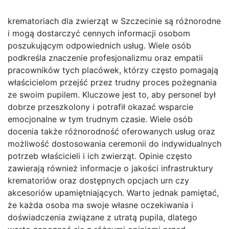
krematoriach dla zwierząt w Szczecinie są różnorodne
i mogą dostarczyć cennych informacji osobom
poszukującym odpowiednich usług. Wiele osób
podkreśla znaczenie profesjonalizmu oraz empatii
pracowników tych placówek, którzy często pomagają
właścicielom przejść przez trudny proces pożegnania
ze swoim pupilem. Kluczowe jest to, aby personel był
dobrze przeszkolony i potrafił okazać wsparcie
emocjonalne w tym trudnym czasie. Wiele osób
docenia także różnorodność oferowanych usług oraz
możliwość dostosowania ceremonii do indywidualnych
potrzeb właścicieli i ich zwierząt. Opinie często
zawierają również informacje o jakości infrastruktury
krematoriów oraz dostępnych opcjach urn czy
akcesoriów upamiętniających. Warto jednak pamiętać,
że każda osoba ma swoje własne oczekiwania i
doświadczenia związane z utratą pupila, dlatego