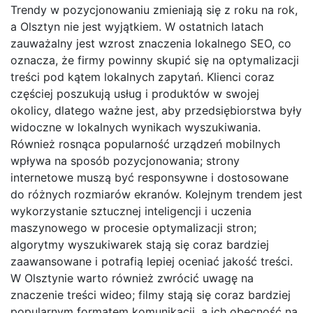
Trendy w pozycjonowaniu zmieniają się z roku na rok,
a Olsztyn nie jest wyjątkiem. W ostatnich latach
zauważalny jest wzrost znaczenia lokalnego SEO, co
oznacza, że firmy powinny skupić się na optymalizacji
treści pod kątem lokalnych zapytań. Klienci coraz
częściej poszukują usług i produktów w swojej
okolicy, dlatego ważne jest, aby przedsiębiorstwa były
widoczne w lokalnych wynikach wyszukiwania.
Również rosnąca popularność urządzeń mobilnych
wpływa na sposób pozycjonowania; strony
internetowe muszą być responsywne i dostosowane
do różnych rozmiarów ekranów. Kolejnym trendem jest
wykorzystanie sztucznej inteligencji i uczenia
maszynowego w procesie optymalizacji stron;
algorytmy wyszukiwarek stają się coraz bardziej
zaawansowane i potrafią lepiej oceniać jakość treści.
W Olsztynie warto również zwrócić uwagę na
znaczenie treści wideo; filmy stają się coraz bardziej
popularnym formatem komunikacji, a ich obecność na