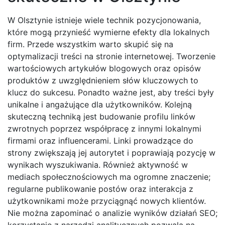
W Olsztynie istnieje wiele technik pozycjonowania,
które mogą przynieść wymierne efekty dla lokalnych
firm. Przede wszystkim warto skupić się na
optymalizacji treści na stronie internetowej. Tworzenie
wartościowych artykułów blogowych oraz opisów
produktów z uwzględnieniem słów kluczowych to
klucz do sukcesu. Ponadto ważne jest, aby treści były
unikalne i angażujące dla użytkowników. Kolejną
skuteczną techniką jest budowanie profilu linków
zwrotnych poprzez współpracę z innymi lokalnymi
firmami oraz influencerami. Linki prowadzące do
strony zwiększają jej autorytet i poprawiają pozycję w
wynikach wyszukiwania. Również aktywność w
mediach społecznościowych ma ogromne znaczenie;
regularne publikowanie postów oraz interakcja z
użytkownikami może przyciągnąć nowych klientów.
Nie można zapominać o analizie wyników działań SEO;
korzystanie z narzędzi analitycznych pozwala na