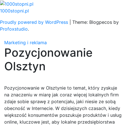
Skip
to
1000stopni.pl
content
Proudly powered by WordPress
|
Theme: Blogpecos by
Profoxstudio
.
Marketing i reklama
Pozycjonowanie
Olsztyn
Pozycjonowanie w Olsztynie to temat, który zyskuje
na znaczeniu w miarę jak coraz więcej lokalnych firm
zdaje sobie sprawę z potencjału, jaki niesie ze sobą
obecność w Internecie. W dzisiejszych czasach, kiedy
większość konsumentów poszukuje produktów i usług
online, kluczowe jest, aby lokalne przedsiębiorstwa