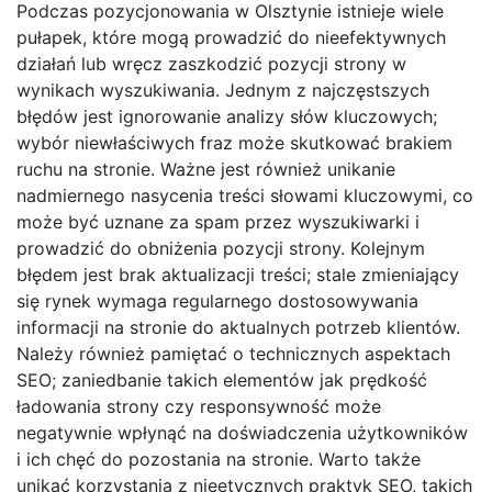
Podczas pozycjonowania w Olsztynie istnieje wiele
pułapek, które mogą prowadzić do nieefektywnych
działań lub wręcz zaszkodzić pozycji strony w
wynikach wyszukiwania. Jednym z najczęstszych
błędów jest ignorowanie analizy słów kluczowych;
wybór niewłaściwych fraz może skutkować brakiem
ruchu na stronie. Ważne jest również unikanie
nadmiernego nasycenia treści słowami kluczowymi, co
może być uznane za spam przez wyszukiwarki i
prowadzić do obniżenia pozycji strony. Kolejnym
błędem jest brak aktualizacji treści; stale zmieniający
się rynek wymaga regularnego dostosowywania
informacji na stronie do aktualnych potrzeb klientów.
Należy również pamiętać o technicznych aspektach
SEO; zaniedbanie takich elementów jak prędkość
ładowania strony czy responsywność może
negatywnie wpłynąć na doświadczenia użytkowników
i ich chęć do pozostania na stronie. Warto także
unikać korzystania z nieetycznych praktyk SEO, takich