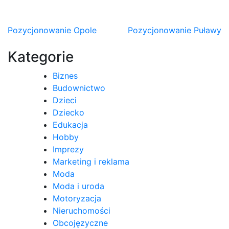
Nawigacja
Pozycjonowanie Opole
Pozycjonowanie Puławy
wpisu
Kategorie
Biznes
Budownictwo
Dzieci
Dziecko
Edukacja
Hobby
Imprezy
Marketing i reklama
Moda
Moda i uroda
Motoryzacja
Nieruchomości
Obcojęzyczne