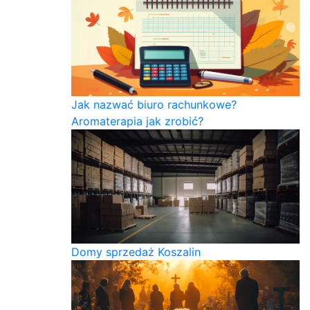
Jak nazwać biuro rachunkowe?
Aromaterapia jak zrobić?
Domy sprzedaż Koszalin