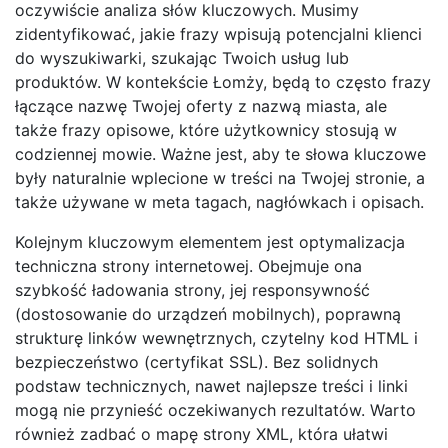
oczywiście analiza słów kluczowych. Musimy
zidentyfikować, jakie frazy wpisują potencjalni klienci
do wyszukiwarki, szukając Twoich usług lub
produktów. W kontekście Łomży, będą to często frazy
łączące nazwę Twojej oferty z nazwą miasta, ale
także frazy opisowe, które użytkownicy stosują w
codziennej mowie. Ważne jest, aby te słowa kluczowe
były naturalnie wplecione w treści na Twojej stronie, a
także używane w meta tagach, nagłówkach i opisach.
Kolejnym kluczowym elementem jest optymalizacja
techniczna strony internetowej. Obejmuje ona
szybkość ładowania strony, jej responsywność
(dostosowanie do urządzeń mobilnych), poprawną
strukturę linków wewnętrznych, czytelny kod HTML i
bezpieczeństwo (certyfikat SSL). Bez solidnych
podstaw technicznych, nawet najlepsze treści i linki
mogą nie przynieść oczekiwanych rezultatów. Warto
również zadbać o mapę strony XML, która ułatwi