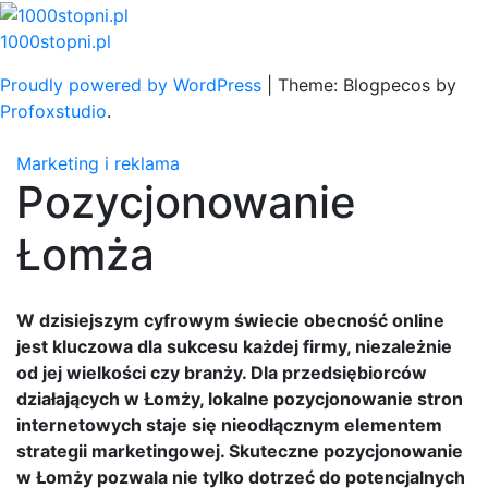
Skip
to
1000stopni.pl
content
Proudly powered by WordPress
|
Theme: Blogpecos by
Profoxstudio
.
Marketing i reklama
Pozycjonowanie
Łomża
W dzisiejszym cyfrowym świecie obecność online
jest kluczowa dla sukcesu każdej firmy, niezależnie
od jej wielkości czy branży. Dla przedsiębiorców
działających w Łomży, lokalne pozycjonowanie stron
internetowych staje się nieodłącznym elementem
strategii marketingowej. Skuteczne pozycjonowanie
w Łomży pozwala nie tylko dotrzeć do potencjalnych