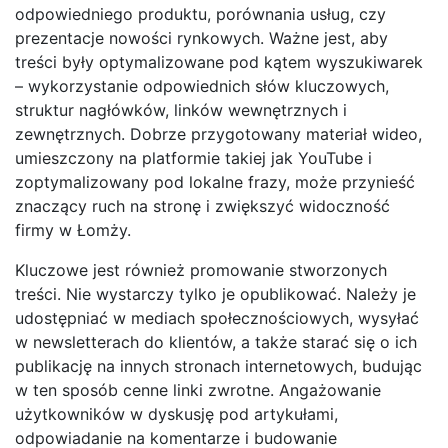
odpowiedniego produktu, porównania usług, czy
prezentacje nowości rynkowych. Ważne jest, aby
treści były optymalizowane pod kątem wyszukiwarek
– wykorzystanie odpowiednich słów kluczowych,
struktur nagłówków, linków wewnętrznych i
zewnętrznych. Dobrze przygotowany materiał wideo,
umieszczony na platformie takiej jak YouTube i
zoptymalizowany pod lokalne frazy, może przynieść
znaczący ruch na stronę i zwiększyć widoczność
firmy w Łomży.
Kluczowe jest również promowanie stworzonych
treści. Nie wystarczy tylko je opublikować. Należy je
udostępniać w mediach społecznościowych, wysyłać
w newsletterach do klientów, a także starać się o ich
publikację na innych stronach internetowych, budując
w ten sposób cenne linki zwrotne. Angażowanie
użytkowników w dyskusję pod artykułami,
odpowiadanie na komentarze i budowanie