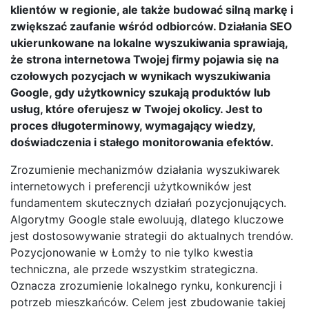
klientów w regionie, ale także budować silną markę i
zwiększać zaufanie wśród odbiorców. Działania SEO
ukierunkowane na lokalne wyszukiwania sprawiają,
że strona internetowa Twojej firmy pojawia się na
czołowych pozycjach w wynikach wyszukiwania
Google, gdy użytkownicy szukają produktów lub
usług, które oferujesz w Twojej okolicy. Jest to
proces długoterminowy, wymagający wiedzy,
doświadczenia i stałego monitorowania efektów.
Zrozumienie mechanizmów działania wyszukiwarek
internetowych i preferencji użytkowników jest
fundamentem skutecznych działań pozycjonujących.
Algorytmy Google stale ewoluują, dlatego kluczowe
jest dostosowywanie strategii do aktualnych trendów.
Pozycjonowanie w Łomży to nie tylko kwestia
techniczna, ale przede wszystkim strategiczna.
Oznacza zrozumienie lokalnego rynku, konkurencji i
potrzeb mieszkańców. Celem jest zbudowanie takiej