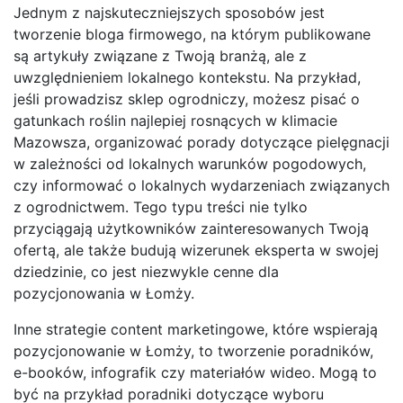
Jednym z najskuteczniejszych sposobów jest
tworzenie bloga firmowego, na którym publikowane
są artykuły związane z Twoją branżą, ale z
uwzględnieniem lokalnego kontekstu. Na przykład,
jeśli prowadzisz sklep ogrodniczy, możesz pisać o
gatunkach roślin najlepiej rosnących w klimacie
Mazowsza, organizować porady dotyczące pielęgnacji
w zależności od lokalnych warunków pogodowych,
czy informować o lokalnych wydarzeniach związanych
z ogrodnictwem. Tego typu treści nie tylko
przyciągają użytkowników zainteresowanych Twoją
ofertą, ale także budują wizerunek eksperta w swojej
dziedzinie, co jest niezwykle cenne dla
pozycjonowania w Łomży.
Inne strategie content marketingowe, które wspierają
pozycjonowanie w Łomży, to tworzenie poradników,
e-booków, infografik czy materiałów wideo. Mogą to
być na przykład poradniki dotyczące wyboru