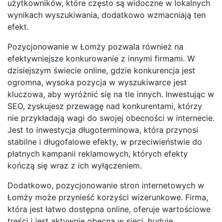
użytkowników, które często są widoczne w lokalnych
wynikach wyszukiwania, dodatkowo wzmacniają ten
efekt.
Pozycjonowanie w Łomży pozwala również na
efektywniejsze konkurowanie z innymi firmami. W
dzisiejszym świecie online, gdzie konkurencja jest
ogromna, wysoka pozycja w wyszukiwarce jest
kluczowa, aby wyróżnić się na tle innych. Inwestując w
SEO, zyskujesz przewagę nad konkurentami, którzy
nie przykładają wagi do swojej obecności w internecie.
Jest to inwestycja długoterminowa, która przynosi
stabilne i długofalowe efekty, w przeciwieństwie do
płatnych kampanii reklamowych, których efekty
kończą się wraz z ich wyłączeniem.
Dodatkowo, pozycjonowanie stron internetowych w
Łomży może przynieść korzyści wizerunkowe. Firma,
która jest łatwo dostępna online, oferuje wartościowe
treści i jest aktywnie obecna w sieci, buduje