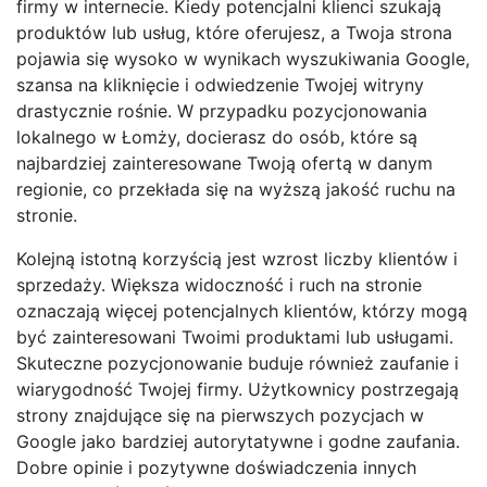
firmy w internecie. Kiedy potencjalni klienci szukają
produktów lub usług, które oferujesz, a Twoja strona
pojawia się wysoko w wynikach wyszukiwania Google,
szansa na kliknięcie i odwiedzenie Twojej witryny
drastycznie rośnie. W przypadku pozycjonowania
lokalnego w Łomży, docierasz do osób, które są
najbardziej zainteresowane Twoją ofertą w danym
regionie, co przekłada się na wyższą jakość ruchu na
stronie.
Kolejną istotną korzyścią jest wzrost liczby klientów i
sprzedaży. Większa widoczność i ruch na stronie
oznaczają więcej potencjalnych klientów, którzy mogą
być zainteresowani Twoimi produktami lub usługami.
Skuteczne pozycjonowanie buduje również zaufanie i
wiarygodność Twojej firmy. Użytkownicy postrzegają
strony znajdujące się na pierwszych pozycjach w
Google jako bardziej autorytatywne i godne zaufania.
Dobre opinie i pozytywne doświadczenia innych