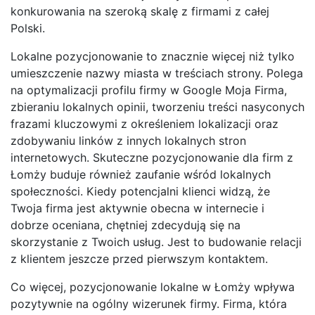
konkurowania na szeroką skalę z firmami z całej
Polski.
Lokalne pozycjonowanie to znacznie więcej niż tylko
umieszczenie nazwy miasta w treściach strony. Polega
na optymalizacji profilu firmy w Google Moja Firma,
zbieraniu lokalnych opinii, tworzeniu treści nasyconych
frazami kluczowymi z określeniem lokalizacji oraz
zdobywaniu linków z innych lokalnych stron
internetowych. Skuteczne pozycjonowanie dla firm z
Łomży buduje również zaufanie wśród lokalnych
społeczności. Kiedy potencjalni klienci widzą, że
Twoja firma jest aktywnie obecna w internecie i
dobrze oceniana, chętniej zdecydują się na
skorzystanie z Twoich usług. Jest to budowanie relacji
z klientem jeszcze przed pierwszym kontaktem.
Co więcej, pozycjonowanie lokalne w Łomży wpływa
pozytywnie na ogólny wizerunek firmy. Firma, która