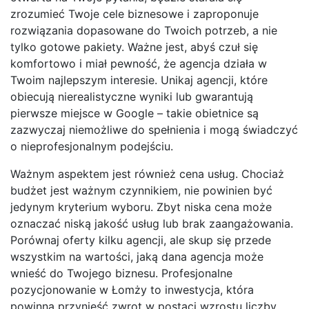
zrozumieć Twoje cele biznesowe i zaproponuje
rozwiązania dopasowane do Twoich potrzeb, a nie
tylko gotowe pakiety. Ważne jest, abyś czuł się
komfortowo i miał pewność, że agencja działa w
Twoim najlepszym interesie. Unikaj agencji, które
obiecują nierealistyczne wyniki lub gwarantują
pierwsze miejsce w Google – takie obietnice są
zazwyczaj niemożliwe do spełnienia i mogą świadczyć
o nieprofesjonalnym podejściu.
Ważnym aspektem jest również cena usług. Chociaż
budżet jest ważnym czynnikiem, nie powinien być
jedynym kryterium wyboru. Zbyt niska cena może
oznaczać niską jakość usług lub brak zaangażowania.
Porównaj oferty kilku agencji, ale skup się przede
wszystkim na wartości, jaką dana agencja może
wnieść do Twojego biznesu. Profesjonalne
pozycjonowanie w Łomży to inwestycja, która
powinna przynieść zwrot w postaci wzrostu liczby