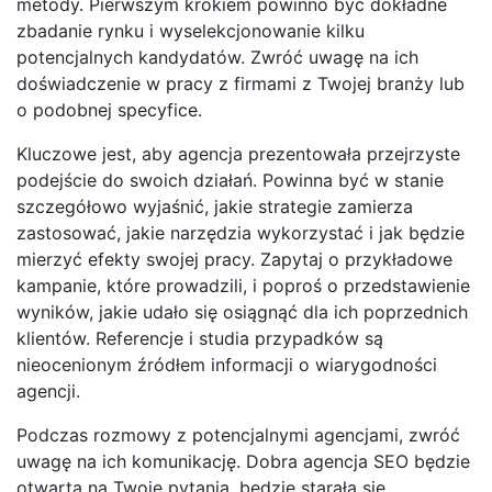
metody. Pierwszym krokiem powinno być dokładne
zbadanie rynku i wyselekcjonowanie kilku
potencjalnych kandydatów. Zwróć uwagę na ich
doświadczenie w pracy z firmami z Twojej branży lub
o podobnej specyfice.
Kluczowe jest, aby agencja prezentowała przejrzyste
podejście do swoich działań. Powinna być w stanie
szczegółowo wyjaśnić, jakie strategie zamierza
zastosować, jakie narzędzia wykorzystać i jak będzie
mierzyć efekty swojej pracy. Zapytaj o przykładowe
kampanie, które prowadzili, i poproś o przedstawienie
wyników, jakie udało się osiągnąć dla ich poprzednich
klientów. Referencje i studia przypadków są
nieocenionym źródłem informacji o wiarygodności
agencji.
Podczas rozmowy z potencjalnymi agencjami, zwróć
uwagę na ich komunikację. Dobra agencja SEO będzie
otwarta na Twoje pytania, będzie starała się