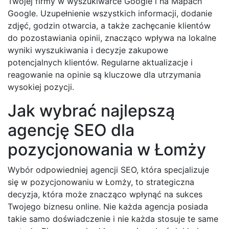
Twojej firmy w wyszukiwarce Google i na Mapach
Google. Uzupełnienie wszystkich informacji, dodanie
zdjęć, godzin otwarcia, a także zachęcanie klientów
do pozostawiania opinii, znacząco wpływa na lokalne
wyniki wyszukiwania i decyzje zakupowe
potencjalnych klientów. Regularne aktualizacje i
reagowanie na opinie są kluczowe dla utrzymania
wysokiej pozycji.
Jak wybrać najlepszą
agencję SEO dla
pozycjonowania w Łomży
Wybór odpowiedniej agencji SEO, która specjalizuje
się w pozycjonowaniu w Łomży, to strategiczna
decyzja, która może znacząco wpłynąć na sukces
Twojego biznesu online. Nie każda agencja posiada
takie samo doświadczenie i nie każda stosuje te same