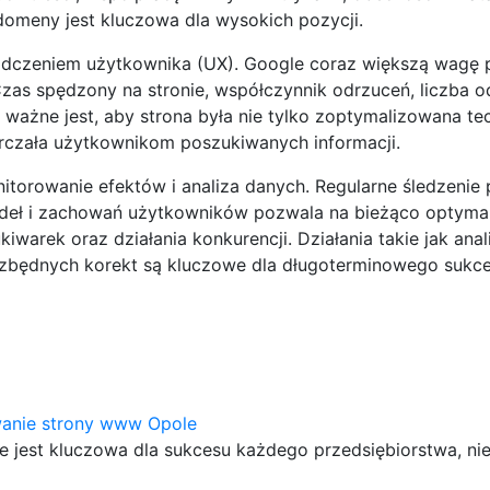
domeny jest kluczowa dla wysokich pozycji.
dczeniem użytkownika (UX). Google coraz większą wagę 
Czas spędzony na stronie, współczynnik odrzuceń, liczba
ważne jest, aby strona była nie tylko zoptymalizowana tec
starczała użytkownikom poszukiwanych informacji.
itorowanie efektów i analiza danych. Regularne śledzenie 
źródeł i zachowań użytkowników pozwala na bieżąco optym
iwarek oraz działania konkurencji. Działania takie jak anal
ezbędnych korekt są kluczowe dla długoterminowego sukc
anie strony www Opole
 jest kluczowa dla sukcesu każdego przedsiębiorstwa, nie