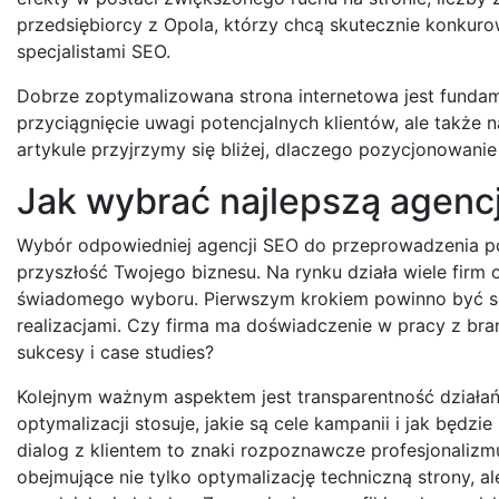
przedsiębiorcy z Opola, którzy chcą skutecznie konku
specjalistami SEO.
Dobrze zoptymalizowana strona internetowa jest fundame
przyciągnięcie uwagi potencjalnych klientów, ale także 
artykule przyjrzymy się bliżej, dlaczego pozycjonowanie 
Jak wybrać najlepszą agenc
Wybór odpowiedniej agencji SEO do przeprowadzenia po
przyszłość Twojego biznesu. Na rynku działa wiele firm 
świadomego wyboru. Pierwszym krokiem powinno być spr
realizacjami. Czy firma ma doświadczenie w pracy z br
sukcesy i case studies?
Kolejnym ważnym aspektem jest transparentność działa
optymalizacji stosuje, jakie są cele kampanii i jak będz
dialog z klientem to znaki rozpoznawcze profesjonalizm
obejmujące nie tylko optymalizację techniczną strony, a