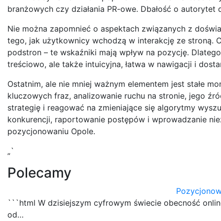
branżowych czy działania PR-owe. Dbałość o autorytet 
Nie można zapomnieć o aspektach związanych z doświa
tego, jak użytkownicy wchodzą w interakcję ze stroną. 
podstron – te wskaźniki mają wpływ na pozycję. Dlatego 
treściowo, ale także intuicyjna, łatwa w nawigacji i do
Ostatnim, ale nie mniej ważnym elementem jest stałe mon
kluczowych fraz, analizowanie ruchu na stronie, jego 
strategię i reagować na zmieniające się algorytmy wyszuk
konkurencji, raportowanie postępów i wprowadzanie ni
pozycjonowaniu Opole.
„`
Polecamy
Pozycjonow
```html W dzisiejszym cyfrowym świecie obecność online
od…