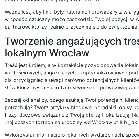
Ważne jest, aby linki były naturalne i prowadziły z wiar
w sposób sztuczny może zaszkodzić Twojej pozycji w wyni
partnerów, którzy realnie przyczynią się do zwiększeni
Tworzenie angażujących tre
lokalnym Wrocław
Treść jest królem, a w kontekście pozycjonowania loka
wartościowych, angażujących i zoptymalizowanych pod kąt
dla przyciągnięcia uwagi zarówno potencjalnych klientów
słów kluczowych – chodzi o stworzenie prawdziwej wart
Zacznij od analizy, czego szukają Twoi potencjalni klie
potrzebują? Twórz artykuły blogowe, poradniki, opisy us
frazy kluczowe związane z Twoją ofertą i lokalizacją. Na
„najlepszych tortach na urodziny we Wrocławiu” lub „jak
Wykorzystaj informacje o lokalnych wydarzeniach, specyfi