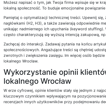
Możesz napisać o tym, jak Twoja firma wpisuje się w kraj
lokalną społeczność. To buduje emocjonalne powiązanie z
Pamiętaj o optymalizacji technicznej treści. Upewnij się,
nagłówkami (H2, H3), a także zawierają odpowiednie met
unikając nadmiernego ich upychania (keyword stuffing). 
często charakteryzują się wyższą intencją zakupową, np
Zachęcaj do interakcji. Zadawaj pytania na końcu artyk
społecznościowych. Angażujące treści są chętniej udos
zwrotnych i zwiększenia zasięgu. Im więcej osób będzie
lokalnego Wrocław.
Wykorzystanie opinii klien
lokalnego Wrocław
W erze cyfrowej, opinie klientów stały się jednym z naj
kluczowym czynnikiem wpływającym na pozycjonowanie lo
recenzjach innych użytkowników przy podejmowaniu decy