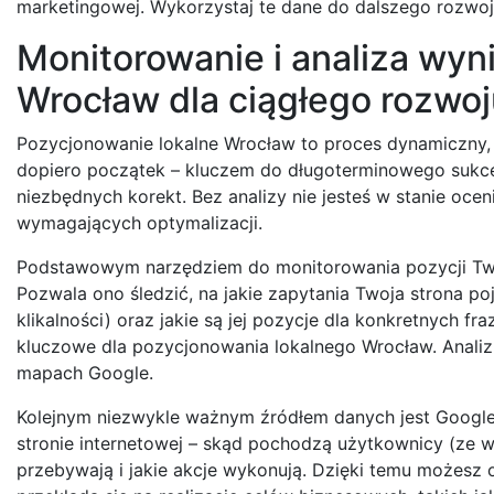
marketingowej. Wykorzystaj te dane do dalszego rozwoju
Monitorowanie i analiza wy
Wrocław dla ciągłego rozwoj
Pozycjonowanie lokalne Wrocław to proces dynamiczny, k
dopiero początek – kluczem do długoterminowego sukce
niezbędnych korekt. Bez analizy nie jesteś w stanie oce
wymagających optymalizacji.
Podstawowym narzędziem do monitorowania pozycji Twoj
Pozwala ono śledzić, na jakie zapytania Twoja strona p
klikalności) oraz jakie są jej pozycje dla konkretnych f
kluczowe dla pozycjonowania lokalnego Wrocław. Analizu
mapach Google.
Kolejnym niezwykle ważnym źródłem danych jest Google 
stronie internetowej – skąd pochodzą użytkownicy (ze ws
przebywają i jakie akcje wykonują. Dzięki temu możesz 