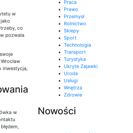
Praca
Prawo
ytetu w
Przemysł
 jako
Rolnictwo
trzeby, co
Sklepy
ców pozwala
Sport
Technologia
Transport
 swoje
Turystyka
e Wrocław
Ukryte Zajawki
 inwestycja,
Uroda
Usługi
owania
Wnętrza
Zdrowie
Nowości
tówka w
ontaktu
 błędem,