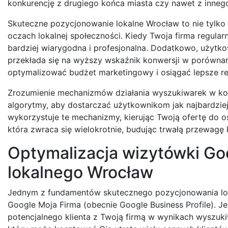
konkurencję z drugiego końca miasta czy nawet z innego
Skuteczne pozycjonowanie lokalne Wrocław to nie tylko 
oczach lokalnej społeczności. Kiedy Twoja firma regular
bardziej wiarygodna i profesjonalna. Dodatkowo, użytko
przekłada się na wyższy wskaźnik konwersji w porównan
optymalizować budżet marketingowy i osiągać lepsze re
Zrozumienie mechanizmów działania wyszukiwarek w kon
algorytmy, aby dostarczać użytkownikom jak najbardziej
wykorzystuje te mechanizmy, kierując Twoją ofertę do os
która zwraca się wielokrotnie, budując trwałą przewagę
Optymalizacja wizytówki Go
lokalnego Wrocław
Jednym z fundamentów skutecznego pozycjonowania lok
Google Moja Firma (obecnie Google Business Profile). Je
potencjalnego klienta z Twoją firmą w wynikach wyszuki