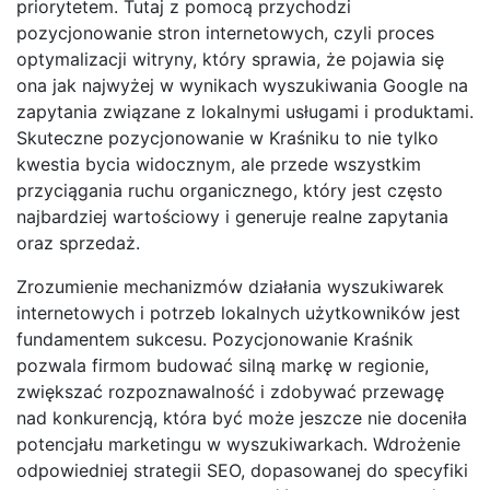
priorytetem. Tutaj z pomocą przychodzi
pozycjonowanie stron internetowych, czyli proces
optymalizacji witryny, który sprawia, że pojawia się
ona jak najwyżej w wynikach wyszukiwania Google na
zapytania związane z lokalnymi usługami i produktami.
Skuteczne pozycjonowanie w Kraśniku to nie tylko
kwestia bycia widocznym, ale przede wszystkim
przyciągania ruchu organicznego, który jest często
najbardziej wartościowy i generuje realne zapytania
oraz sprzedaż.
Zrozumienie mechanizmów działania wyszukiwarek
internetowych i potrzeb lokalnych użytkowników jest
fundamentem sukcesu. Pozycjonowanie Kraśnik
pozwala firmom budować silną markę w regionie,
zwiększać rozpoznawalność i zdobywać przewagę
nad konkurencją, która być może jeszcze nie doceniła
potencjału marketingu w wyszukiwarkach. Wdrożenie
odpowiedniej strategii SEO, dopasowanej do specyfiki