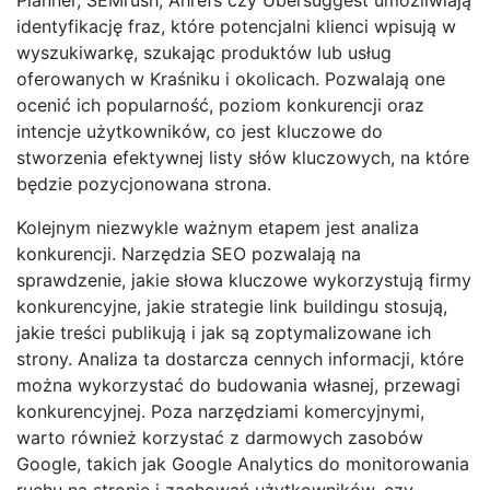
identyfikację fraz, które potencjalni klienci wpisują w
wyszukiwarkę, szukając produktów lub usług
oferowanych w Kraśniku i okolicach. Pozwalają one
ocenić ich popularność, poziom konkurencji oraz
intencje użytkowników, co jest kluczowe do
stworzenia efektywnej listy słów kluczowych, na które
będzie pozycjonowana strona.
Kolejnym niezwykle ważnym etapem jest analiza
konkurencji. Narzędzia SEO pozwalają na
sprawdzenie, jakie słowa kluczowe wykorzystują firmy
konkurencyjne, jakie strategie link buildingu stosują,
jakie treści publikują i jak są zoptymalizowane ich
strony. Analiza ta dostarcza cennych informacji, które
można wykorzystać do budowania własnej, przewagi
konkurencyjnej. Poza narzędziami komercyjnymi,
warto również korzystać z darmowych zasobów
Google, takich jak Google Analytics do monitorowania
ruchu na stronie i zachowań użytkowników, czy