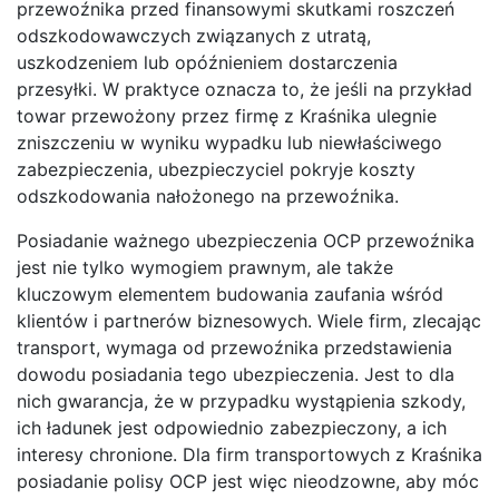
przewoźnika przed finansowymi skutkami roszczeń
odszkodowawczych związanych z utratą,
uszkodzeniem lub opóźnieniem dostarczenia
przesyłki. W praktyce oznacza to, że jeśli na przykład
towar przewożony przez firmę z Kraśnika ulegnie
zniszczeniu w wyniku wypadku lub niewłaściwego
zabezpieczenia, ubezpieczyciel pokryje koszty
odszkodowania nałożonego na przewoźnika.
Posiadanie ważnego ubezpieczenia OCP przewoźnika
jest nie tylko wymogiem prawnym, ale także
kluczowym elementem budowania zaufania wśród
klientów i partnerów biznesowych. Wiele firm, zlecając
transport, wymaga od przewoźnika przedstawienia
dowodu posiadania tego ubezpieczenia. Jest to dla
nich gwarancja, że w przypadku wystąpienia szkody,
ich ładunek jest odpowiednio zabezpieczony, a ich
interesy chronione. Dla firm transportowych z Kraśnika
posiadanie polisy OCP jest więc nieodzowne, aby móc