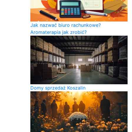
Jak nazwać biuro rachunkowe?
Aromaterapia jak zrobić?
Domy sprzedaż Koszalin