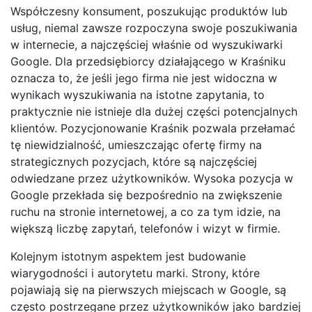
Współczesny konsument, poszukując produktów lub
usług, niemal zawsze rozpoczyna swoje poszukiwania
w internecie, a najczęściej właśnie od wyszukiwarki
Google. Dla przedsiębiorcy działającego w Kraśniku
oznacza to, że jeśli jego firma nie jest widoczna w
wynikach wyszukiwania na istotne zapytania, to
praktycznie nie istnieje dla dużej części potencjalnych
klientów. Pozycjonowanie Kraśnik pozwala przełamać
tę niewidzialność, umieszczając ofertę firmy na
strategicznych pozycjach, które są najczęściej
odwiedzane przez użytkowników. Wysoka pozycja w
Google przekłada się bezpośrednio na zwiększenie
ruchu na stronie internetowej, a co za tym idzie, na
większą liczbę zapytań, telefonów i wizyt w firmie.
Kolejnym istotnym aspektem jest budowanie
wiarygodności i autorytetu marki. Strony, które
pojawiają się na pierwszych miejscach w Google, są
często postrzegane przez użytkowników jako bardziej