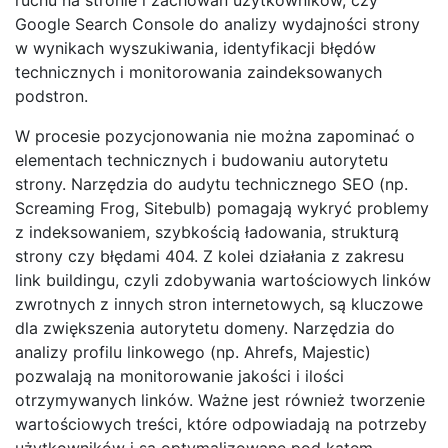
Google Search Console do analizy wydajności strony
w wynikach wyszukiwania, identyfikacji błędów
technicznych i monitorowania zaindeksowanych
podstron.
W procesie pozycjonowania nie można zapominać o
elementach technicznych i budowaniu autorytetu
strony. Narzędzia do audytu technicznego SEO (np.
Screaming Frog, Sitebulb) pomagają wykryć problemy
z indeksowaniem, szybkością ładowania, strukturą
strony czy błędami 404. Z kolei działania z zakresu
link buildingu, czyli zdobywania wartościowych linków
zwrotnych z innych stron internetowych, są kluczowe
dla zwiększenia autorytetu domeny. Narzędzia do
analizy profilu linkowego (np. Ahrefs, Majestic)
pozwalają na monitorowanie jakości i ilości
otrzymywanych linków. Ważne jest również tworzenie
wartościowych treści, które odpowiadają na potrzeby
użytkowników i są optymalizowane pod kątem