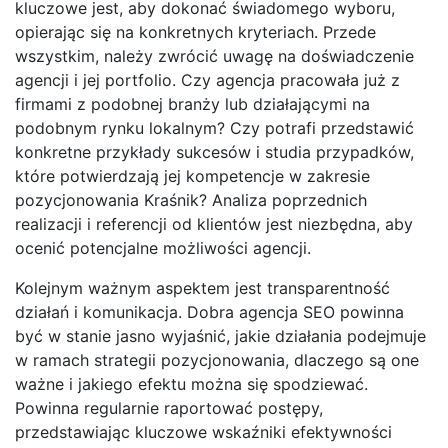
kluczowe jest, aby dokonać świadomego wyboru,
opierając się na konkretnych kryteriach. Przede
wszystkim, należy zwrócić uwagę na doświadczenie
agencji i jej portfolio. Czy agencja pracowała już z
firmami z podobnej branży lub działającymi na
podobnym rynku lokalnym? Czy potrafi przedstawić
konkretne przykłady sukcesów i studia przypadków,
które potwierdzają jej kompetencje w zakresie
pozycjonowania Kraśnik? Analiza poprzednich
realizacji i referencji od klientów jest niezbędna, aby
ocenić potencjalne możliwości agencji.
Kolejnym ważnym aspektem jest transparentność
działań i komunikacja. Dobra agencja SEO powinna
być w stanie jasno wyjaśnić, jakie działania podejmuje
w ramach strategii pozycjonowania, dlaczego są one
ważne i jakiego efektu można się spodziewać.
Powinna regularnie raportować postępy,
przedstawiając kluczowe wskaźniki efektywności