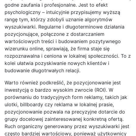
godne zaufania i profesjonalne. Jest to efekt
psychologiczny – intuicyjnie przypisujemy wyższą
rangę tym, którzy zdobyli uznanie algorytmów
wyszukiwarki. Regularne i długoterminowe działania
pozycjonujące, połączone z dostarczaniem
wartościowych treści i budowaniem pozytywnego
wizerunku online, sprawiają, że firma staje się
rozpoznawalna i ceniona w lokalnej społeczności. To z
kolei ułatwia pozyskiwanie nowych klientów i
budowanie długotrwałych relacji.
Warto również podkreślić, że pozycjonowanie jest
inwestycją o bardzo wysokim zwrocie (ROI). W
porównaniu do tradycyjnych form reklamy, takich jak
ulotki, billboardy czy reklama w lokalnej prasie,
pozycjonowanie pozwala na precyzyjne dotarcie do
grupy docelowej zainteresowanej konkretną ofertą.
Ruch organiczny generowany przez wyszukiwarki jest
często bardziej wartościowy, ponieważ użytkownicy