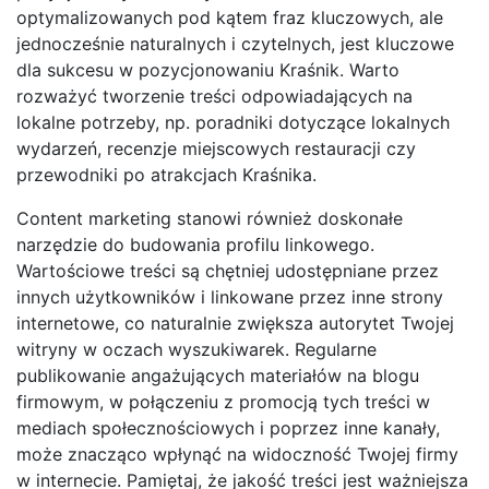
optymalizowanych pod kątem fraz kluczowych, ale
jednocześnie naturalnych i czytelnych, jest kluczowe
dla sukcesu w pozycjonowaniu Kraśnik. Warto
rozważyć tworzenie treści odpowiadających na
lokalne potrzeby, np. poradniki dotyczące lokalnych
wydarzeń, recenzje miejscowych restauracji czy
przewodniki po atrakcjach Kraśnika.
Content marketing stanowi również doskonałe
narzędzie do budowania profilu linkowego.
Wartościowe treści są chętniej udostępniane przez
innych użytkowników i linkowane przez inne strony
internetowe, co naturalnie zwiększa autorytet Twojej
witryny w oczach wyszukiwarek. Regularne
publikowanie angażujących materiałów na blogu
firmowym, w połączeniu z promocją tych treści w
mediach społecznościowych i poprzez inne kanały,
może znacząco wpłynąć na widoczność Twojej firmy
w internecie. Pamiętaj, że jakość treści jest ważniejsza