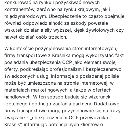
konkurować na rynku i pozyskiwać nowych
kontrahentów, zarówno na rynku krajowym, jak i
międzynarodowym. Ubezpieczenie to często obejmuje
również odpowiedzialność za szkody powstałe
wskutek działania siły wyższej, klęsk żywiołowych czy
nawet działań osób trzecich.
W kontekście pozycjonowania stron internetowych,
firmy transportowe z Kraśnika mogą wykorzystać fakt
posiadania ubezpieczenia OCP jako element swojej
oferty, podkreślając profesjonalizm i bezpieczeństwo
świadczonych usług. Informacja o posiadanej polisie
może być umieszczona na stronie internetowej, w
materiałach marketingowych, a także w ofertach
handlowych. W ten sposób buduje się wizerunek
rzetelnego i godnego zaufania partnera. Dodatkowo,
firmy transportowe mogą pozycjonować się na frazy
związane z „ubezpieczeniem OCP przewoźnika
Kraśnik”, informując potencjalnych klientów o