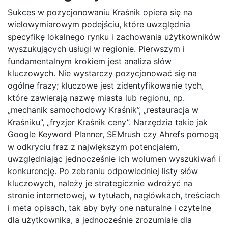
Sukces w pozycjonowaniu Kraśnik opiera się na
wielowymiarowym podejściu, które uwzględnia
specyfikę lokalnego rynku i zachowania użytkowników
wyszukujących usługi w regionie. Pierwszym i
fundamentalnym krokiem jest analiza słów
kluczowych. Nie wystarczy pozycjonować się na
ogólne frazy; kluczowe jest zidentyfikowanie tych,
które zawierają nazwę miasta lub regionu, np.
„mechanik samochodowy Kraśnik”, „restauracja w
Kraśniku”, „fryzjer Kraśnik ceny”. Narzędzia takie jak
Google Keyword Planner, SEMrush czy Ahrefs pomogą
w odkryciu fraz z największym potencjałem,
uwzględniając jednocześnie ich wolumen wyszukiwań i
konkurencję. Po zebraniu odpowiedniej listy słów
kluczowych, należy je strategicznie wdrożyć na
stronie internetowej, w tytułach, nagłówkach, treściach
i meta opisach, tak aby były one naturalne i czytelne
dla użytkownika, a jednocześnie zrozumiałe dla