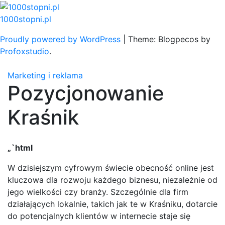
Skip
to
1000stopni.pl
content
Proudly powered by WordPress
|
Theme: Blogpecos by
Profoxstudio
.
Marketing i reklama
Pozycjonowanie
Kraśnik
„`html
W dzisiejszym cyfrowym świecie obecność online jest
kluczowa dla rozwoju każdego biznesu, niezależnie od
jego wielkości czy branży. Szczególnie dla firm
działających lokalnie, takich jak te w Kraśniku, dotarcie
do potencjalnych klientów w internecie staje się