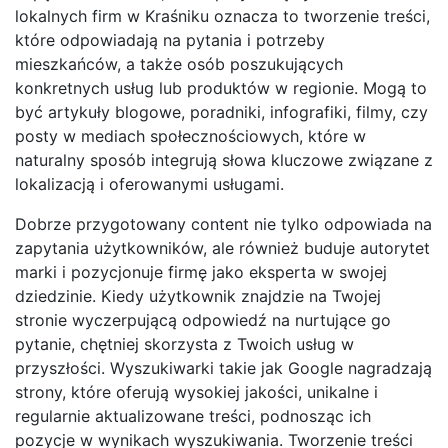
lokalnych firm w Kraśniku oznacza to tworzenie treści,
które odpowiadają na pytania i potrzeby
mieszkańców, a także osób poszukujących
konkretnych usług lub produktów w regionie. Mogą to
być artykuły blogowe, poradniki, infografiki, filmy, czy
posty w mediach społecznościowych, które w
naturalny sposób integrują słowa kluczowe związane z
lokalizacją i oferowanymi usługami.
Dobrze przygotowany content nie tylko odpowiada na
zapytania użytkowników, ale również buduje autorytet
marki i pozycjonuje firmę jako eksperta w swojej
dziedzinie. Kiedy użytkownik znajdzie na Twojej
stronie wyczerpującą odpowiedź na nurtujące go
pytanie, chętniej skorzysta z Twoich usług w
przyszłości. Wyszukiwarki takie jak Google nagradzają
strony, które oferują wysokiej jakości, unikalne i
regularnie aktualizowane treści, podnosząc ich
pozycje w wynikach wyszukiwania. Tworzenie treści