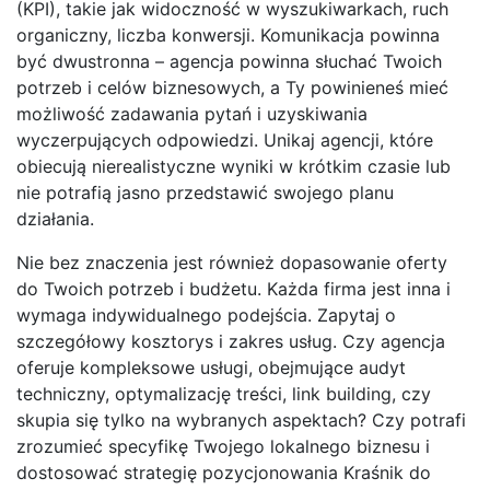
(KPI), takie jak widoczność w wyszukiwarkach, ruch
organiczny, liczba konwersji. Komunikacja powinna
być dwustronna – agencja powinna słuchać Twoich
potrzeb i celów biznesowych, a Ty powinieneś mieć
możliwość zadawania pytań i uzyskiwania
wyczerpujących odpowiedzi. Unikaj agencji, które
obiecują nierealistyczne wyniki w krótkim czasie lub
nie potrafią jasno przedstawić swojego planu
działania.
Nie bez znaczenia jest również dopasowanie oferty
do Twoich potrzeb i budżetu. Każda firma jest inna i
wymaga indywidualnego podejścia. Zapytaj o
szczegółowy kosztorys i zakres usług. Czy agencja
oferuje kompleksowe usługi, obejmujące audyt
techniczny, optymalizację treści, link building, czy
skupia się tylko na wybranych aspektach? Czy potrafi
zrozumieć specyfikę Twojego lokalnego biznesu i
dostosować strategię pozycjonowania Kraśnik do