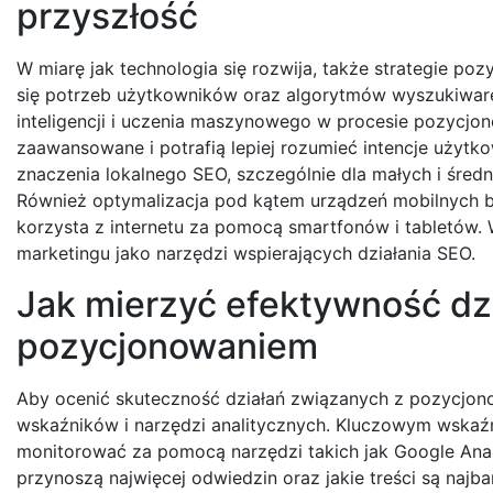
przyszłość
W miarę jak technologia się rozwija, także strategie 
się potrzeb użytkowników oraz algorytmów wyszukiwarek
inteligencji i uczenia maszynowego w procesie pozycjon
zaawansowane i potrafią lepiej rozumieć intencje użytk
znaczenia lokalnego SEO, szczególnie dla małych i średn
Również optymalizacja pod kątem urządzeń mobilnych b
korzysta z internetu za pomocą smartfonów i tabletów.
marketingu jako narzędzi wspierających działania SEO.
Jak mierzyć efektywność dz
pozycjonowaniem
Aby ocenić skuteczność działań związanych z pozycjon
wskaźników i narzędzi analitycznych. Kluczowym wskaźn
monitorować za pomocą narzędzi takich jak Google Analy
przynoszą najwięcej odwiedzin oraz jakie treści są naj