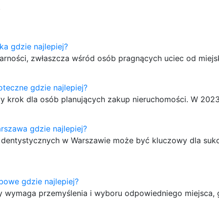
.
ka gdzie najlepiej?
ularności, zwłaszcza wśród osób pragnących uciec od miej
oteczne gdzie najlepiej?
y krok dla osób planujących zakup nieruchomości. W 202
rszawa gdzie najlepiej?
 dentystycznych w Warszawie może być kluczowy dla suk
bowe gdzie najlepiej?
y wymaga przemyślenia i wyboru odpowiedniego miejsca,