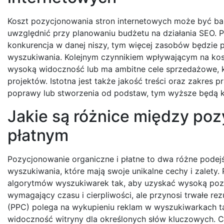
Koszt pozycjonowania stron internetowych może być bar
uwzględnić przy planowaniu budżetu na działania SEO. P
konkurencja w danej niszy, tym więcej zasobów będzie 
wyszukiwania. Kolejnym czynnikiem wpływającym na koszt
wysoką widoczność lub ma ambitne cele sprzedażowe, 
projektów. Istotna jest także jakość treści oraz zakres
poprawy lub stworzenia od podstaw, tym wyższe będą k
Jakie są różnice między po
płatnym
Pozycjonowanie organiczne i płatne to dwa różne podej
wyszukiwania, które mają swoje unikalne cechy i zalety
algorytmów wyszukiwarek tak, aby uzyskać wysoką pozyc
wymagający czasu i cierpliwości, ale przynosi trwałe rez
(PPC) polega na wykupieniu reklam w wyszukiwarkach t
widoczność witryny dla określonych słów kluczowych. Ch