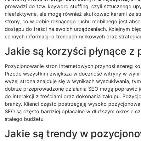
prowadzi do tzw. keyword stuffing, czyli sztucznego upy
nieefektywne, ale mogą również skutkować karami ze st
strony, co w dobie rosnącego ruchu mobilnego jest abs
dostępu do treści na swoich urządzeniach. Kolejnym błę
cennych informacji o trendach rynkowych oraz strategia
Jakie są korzyści płynące z
Pozycjonowanie stron internetowych przynosi szereg ko
Przede wszystkim zwiększa widoczność witryny w wynika
wyżej strona znajduje się w wynikach wyszukiwania, tym
dobrze przeprowadzone działania SEO mogą poprawić jak
do interakcji z treściami oraz dokonania zakupu. Pozyc
branży. Klienci często postrzegają wysoko pozycjonowane
SEO są często bardziej opłacalne w dłuższym okresie 
stałego budżetu.
Jakie są trendy w pozycjono