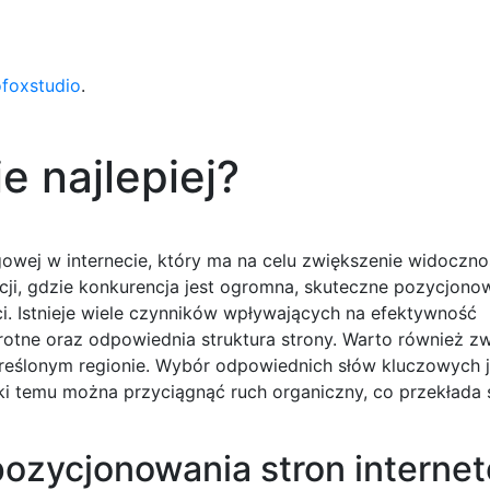
ofoxstudio
.
e najlepiej?
owej w internecie, który ma na celu zwiększenie widoczno
ji, gdzie konkurencja jest ogromna, skuteczne pozycjonow
eci. Istnieje wiele czynników wpływających na efektywność
zwrotne oraz odpowiednia struktura strony. Warto również 
kreślonym regionie. Wybór odpowiednich słów kluczowych j
i temu można przyciągnąć ruch organiczny, co przekłada 
 pozycjonowania stron interne