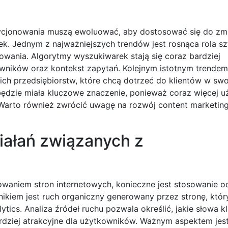
pozycjonowania muszą ewoluować, aby dostosować się do zm
. Jednym z najważniejszych trendów jest rosnąca rola sz
owania. Algorytmy wyszukiwarek stają się coraz bardziej
owników oraz kontekst zapytań. Kolejnym istotnym trendem
ich przedsiębiorstw, które chcą dotrzeć do klientów w swo
ędzie miała kluczowe znaczenie, ponieważ coraz więcej 
 Warto również zwrócić uwagę na rozwój content marketing
iałań związanych z
owaniem stron internetowych, konieczne jest stosowanie 
ikiem jest ruch organiczny generowany przez stronę, któ
tics. Analiza źródeł ruchu pozwala określić, jakie słowa 
bardziej atrakcyjne dla użytkowników. Ważnym aspektem jes