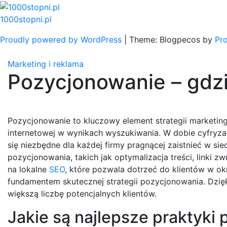
Skip
to
1000stopni.pl
content
Proudly powered by WordPress
|
Theme: Blogpecos by
Pr
Marketing i reklama
Pozycjonowanie – gdzi
Pozycjonowanie to kluczowy element strategii marketing
internetowej w wynikach wyszukiwania. W dobie cyfryzac
się niezbędne dla każdej firmy pragnącej zaistnieć w si
pozycjonowania, takich jak optymalizacja treści, linki 
na lokalne
SEO
, które pozwala dotrzeć do klientów w o
fundamentem skutecznej strategii pozycjonowania. Dzięk
większą liczbę potencjalnych klientów.
Jakie są najlepsze praktyki