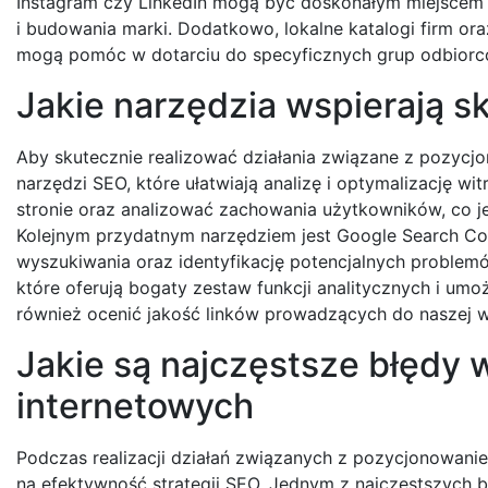
Instagram czy LinkedIn mogą być doskonałym miejscem
i budowania marki. Dodatkowo, lokalne katalogi firm or
mogą pomóc w dotarciu do specyficznych grup odbiorc
Jakie narzędzia wspierają 
Aby skutecznie realizować działania związane z pozycj
narzędzi SEO, które ułatwiają analizę i optymalizację wi
stronie oraz analizować zachowania użytkowników, co je
Kolejnym przydatnym narzędziem jest Google Search Co
wyszukiwania oraz identyfikację potencjalnych problemó
które oferują bogaty zestaw funkcji analitycznych i umo
również ocenić jakość linków prowadzących do naszej w
Jakie są najczęstsze błędy 
internetowych
Podczas realizacji działań związanych z pozycjonowani
na efektywność strategii SEO. Jednym z najczęstszych b