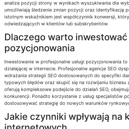
analiza pozycji strony w wynikach wyszukiwania dla wy
umożliwiają śledzenie zmian pozycji oraz identyfikację
istotnym wskaźnikiem jest współczynnik konwersji, któr
odwiedzających w klientów lub subskrybentów.
Dlaczego warto inwestować 
pozycjonowania
Inwestowanie w profesjonalne usługi pozycjonowania to 
działającej w internecie. Profesjonalne agencje SEO d
wdrażania strategii SEO dostosowanych do specyfiki dan
typowych błędów oraz skupić się na rozwijaniu biznesu 
oferują kompleksowe podejście do działań SEO, obejmują
konkurencji. Ponadto korzystanie z usług specjalistów 
dostosowywać strategię do nowych warunków rynkowy
Jakie czynniki wpływają na 
internetowych