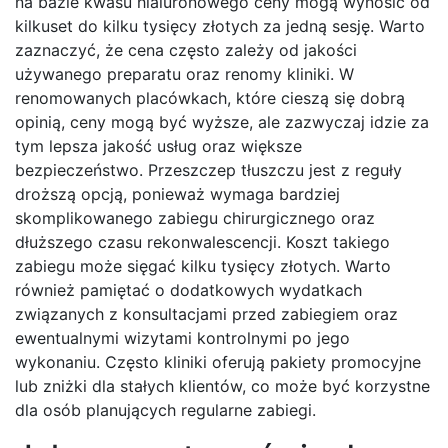
na bazie kwasu hialuronowego ceny mogą wynosić od
kilkuset do kilku tysięcy złotych za jedną sesję. Warto
zaznaczyć, że cena często zależy od jakości
używanego preparatu oraz renomy kliniki. W
renomowanych placówkach, które cieszą się dobrą
opinią, ceny mogą być wyższe, ale zazwyczaj idzie za
tym lepsza jakość usług oraz większe
bezpieczeństwo. Przeszczep tłuszczu jest z reguły
droższą opcją, ponieważ wymaga bardziej
skomplikowanego zabiegu chirurgicznego oraz
dłuższego czasu rekonwalescencji. Koszt takiego
zabiegu może sięgać kilku tysięcy złotych. Warto
również pamiętać o dodatkowych wydatkach
związanych z konsultacjami przed zabiegiem oraz
ewentualnymi wizytami kontrolnymi po jego
wykonaniu. Często kliniki oferują pakiety promocyjne
lub zniżki dla stałych klientów, co może być korzystne
dla osób planujących regularne zabiegi.