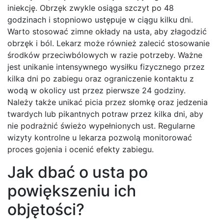
iniekcję. Obrzęk zwykle osiąga szczyt po 48
godzinach i stopniowo ustępuje w ciągu kilku dni.
Warto stosować zimne okłady na usta, aby złagodzić
obrzęk i ból. Lekarz może również zalecić stosowanie
środków przeciwbólowych w razie potrzeby. Ważne
jest unikanie intensywnego wysiłku fizycznego przez
kilka dni po zabiegu oraz ograniczenie kontaktu z
wodą w okolicy ust przez pierwsze 24 godziny.
Należy także unikać picia przez słomkę oraz jedzenia
twardych lub pikantnych potraw przez kilka dni, aby
nie podrażnić świeżo wypełnionych ust. Regularne
wizyty kontrolne u lekarza pozwolą monitorować
proces gojenia i ocenić efekty zabiegu.
Jak dbać o usta po
powiększeniu ich
objętości?