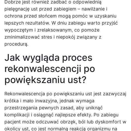
Dobrze jest również zadbać o odpowiednią
pielęgnację ust przed zabiegiem – nawilżanie i
ochrona przed słońcem mogą pomóc w uzyskaniu
lepszych rezultatów. W dniu zabiegu warto przyjść
wypoczętym i zrelaksowanym, co pomoże
zminimalizować stres i niepokój związany z
procedurą.
Jak wygląda proces
rekonwalescencji po
powiększaniu ust?
Rekonwalescencja po powiększaniu ust jest zazwyczaj
krótka i mało inwazyjna, jednak wymaga
przestrzegania pewnych zasad, aby uniknąć
komplikacji i osiągnąć najlepsze efekty. Po zabiegu
pacjent może odczuwać obrzęk, ból lub dyskomfort w
okolicy ust, co jest normalną reakcją organizmu na