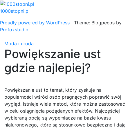
Skip
to
1000stopni.pl
content
Proudly powered by WordPress
|
Theme: Blogpecos by
Profoxstudio
.
Moda i uroda
Powiększanie ust
gdzie najlepiej?
Powiększanie ust to temat, który zyskuje na
popularności wśród osób pragnących poprawić swój
wygląd. Istnieje wiele metod, które można zastosować
w celu osiągnięcia pożądanych efektów. Najczęściej
wybieraną opcją są wypełniacze na bazie kwasu
hialuronowego, które są stosunkowo bezpieczne i dają