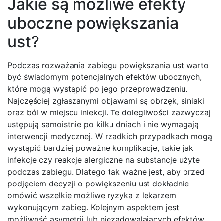
Jakie są możliwe efekty
uboczne powiększania
ust?
Podczas rozważania zabiegu powiększania ust warto
być świadomym potencjalnych efektów ubocznych,
które mogą wystąpić po jego przeprowadzeniu.
Najczęściej zgłaszanymi objawami są obrzęk, siniaki
oraz ból w miejscu iniekcji. Te dolegliwości zazwyczaj
ustępują samoistnie po kilku dniach i nie wymagają
interwencji medycznej. W rzadkich przypadkach mogą
wystąpić bardziej poważne komplikacje, takie jak
infekcje czy reakcje alergiczne na substancje użyte
podczas zabiegu. Dlatego tak ważne jest, aby przed
podjęciem decyzji o powiększeniu ust dokładnie
omówić wszelkie możliwe ryzyka z lekarzem
wykonującym zabieg. Kolejnym aspektem jest
możliwość asymetrii lub niezadowalających efektów