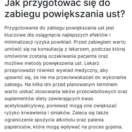
Jak przygotować się do
zabiegu powiększania ust?
Przygotowanie do zabiegu powiększania ust jest
kluczowe dla osiągnięcia najlepszych efektów i
minimalizacji ryzyka powikłań. Przed zabiegiem warto
umówić się na konsultację z lekarzem, podczas której
omówione zostaną oczekiwania pacjenta oraz
możliwe metody powiększenia ust. Lekarz
przeprowadzi również wywiad medyczny, aby
upewnić się, że nie ma przeciwwskazań do wykonania
zabiegu. Na kilka dni przed planowanym terminem
warto unikać stosowania leków przeciwbólowych oraz
suplementów diety zawierających kwas
acetylosalicylowy, ponieważ mogą one zwiększać
ryzyko krwawienia i siniaków. Zaleca się także
ograniczenie spożycia alkoholu oraz palenia
papierosów, które mogą wpływać na proces gojenia.