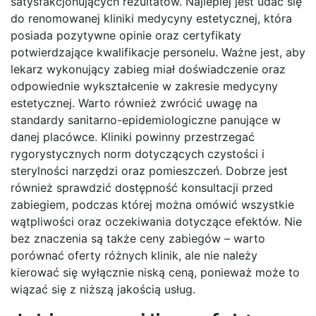
satysfakcjonujących rezultatów. Najlepiej jest udać się
do renomowanej kliniki medycyny estetycznej, która
posiada pozytywne opinie oraz certyfikaty
potwierdzające kwalifikacje personelu. Ważne jest, aby
lekarz wykonujący zabieg miał doświadczenie oraz
odpowiednie wykształcenie w zakresie medycyny
estetycznej. Warto również zwrócić uwagę na
standardy sanitarno-epidemiologiczne panujące w
danej placówce. Kliniki powinny przestrzegać
rygorystycznych norm dotyczących czystości i
sterylności narzędzi oraz pomieszczeń. Dobrze jest
również sprawdzić dostępność konsultacji przed
zabiegiem, podczas której można omówić wszystkie
wątpliwości oraz oczekiwania dotyczące efektów. Nie
bez znaczenia są także ceny zabiegów – warto
porównać oferty różnych klinik, ale nie należy
kierować się wyłącznie niską ceną, ponieważ może to
wiązać się z niższą jakością usług.