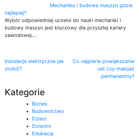
Mechanika i budowa maszyn gdzie
najlepiej?
Wybór odpowiedniej uczelni do nauki mechaniki i
budowy maszyn jest kluczowy dla przyszłej kariery
zawodowej.…
Nawigacja
Instalacje elektryczne jak
Co najpierw powiększanie
zrobić?
ust czy makijaż
wpisu
permanentny?
Kategorie
Biznes
Budownictwo
Dzieci
Dziecko
Edukacja