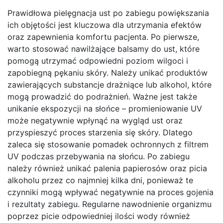
Prawidłowa pielęgnacja ust po zabiegu powiększania
ich objętości jest kluczowa dla utrzymania efektów
oraz zapewnienia komfortu pacjenta. Po pierwsze,
warto stosować nawilżające balsamy do ust, które
pomogą utrzymać odpowiedni poziom wilgoci i
zapobiegną pękaniu skóry. Należy unikać produktów
zawierających substancje drażniące lub alkohol, które
mogą prowadzić do podrażnień. Ważne jest także
unikanie ekspozycji na słońce – promieniowanie UV
może negatywnie wpłynąć na wygląd ust oraz
przyspieszyć proces starzenia się skóry. Dlatego
zaleca się stosowanie pomadek ochronnych z filtrem
UV podczas przebywania na słońcu. Po zabiegu
należy również unikać palenia papierosów oraz picia
alkoholu przez co najmniej kilka dni, ponieważ te
czynniki mogą wpływać negatywnie na proces gojenia
i rezultaty zabiegu. Regularne nawodnienie organizmu
poprzez picie odpowiedniej ilości wody również