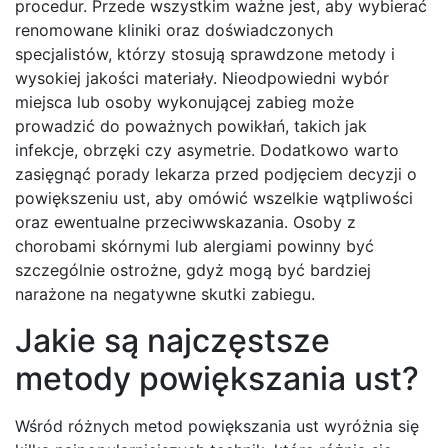
procedur. Przede wszystkim ważne jest, aby wybierać
renomowane kliniki oraz doświadczonych
specjalistów, którzy stosują sprawdzone metody i
wysokiej jakości materiały. Nieodpowiedni wybór
miejsca lub osoby wykonującej zabieg może
prowadzić do poważnych powikłań, takich jak
infekcje, obrzęki czy asymetrie. Dodatkowo warto
zasięgnąć porady lekarza przed podjęciem decyzji o
powiększeniu ust, aby omówić wszelkie wątpliwości
oraz ewentualne przeciwwskazania. Osoby z
chorobami skórnymi lub alergiami powinny być
szczególnie ostrożne, gdyż mogą być bardziej
narażone na negatywne skutki zabiegu.
Jakie są najczęstsze
metody powiększania ust?
Wśród różnych metod powiększania ust wyróżnia się