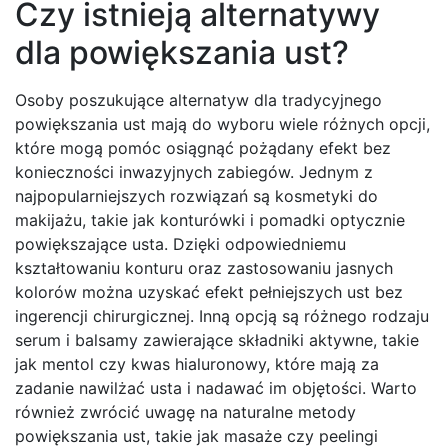
Czy istnieją alternatywy
dla powiększania ust?
Osoby poszukujące alternatyw dla tradycyjnego
powiększania ust mają do wyboru wiele różnych opcji,
które mogą pomóc osiągnąć pożądany efekt bez
konieczności inwazyjnych zabiegów. Jednym z
najpopularniejszych rozwiązań są kosmetyki do
makijażu, takie jak konturówki i pomadki optycznie
powiększające usta. Dzięki odpowiedniemu
kształtowaniu konturu oraz zastosowaniu jasnych
kolorów można uzyskać efekt pełniejszych ust bez
ingerencji chirurgicznej. Inną opcją są różnego rodzaju
serum i balsamy zawierające składniki aktywne, takie
jak mentol czy kwas hialuronowy, które mają za
zadanie nawilżać usta i nadawać im objętości. Warto
również zwrócić uwagę na naturalne metody
powiększania ust, takie jak masaże czy peelingi