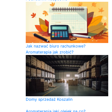
Jak nazwać biuro rachunkowe?
Aromaterapia jak zrobić?
Domy sprzedaż Koszalin
Aromaterapia jaki olejek na co?