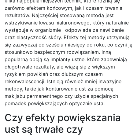
kilka najpopularniejszych technik, które różnią się
zarówno efektem końcowym, jak i czasem trwania
rezultatów. Najczęściej stosowaną metodą jest
wstrzykiwanie kwasu hialuronowego, który naturalnie
występuje w organizmie i odpowiada za nawilżenie
oraz elastyczność skóry. Efekty tej metody utrzymują
się zazwyczaj od sześciu miesięcy do roku, co czyni ją
stosunkowo bezpiecznym rozwiązaniem. Inną
popularną opcją są implanty ustne, które zapewniają
długotrwałe rezultaty, ale wiążą się z większym
ryzykiem powikłań oraz dłuższym czasem
rekonwalescencji. Istnieją również mniej inwazyjne
metody, takie jak konturowanie ust za pomocą
makijażu permanentnego czy użycie specjalnych
pomadek powiększających optycznie usta.
Czy efekty powiększania
ust są trwałe czy