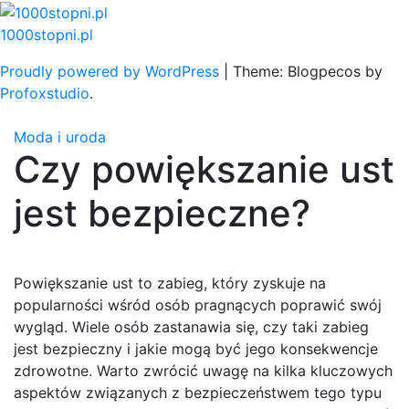
Skip
to
1000stopni.pl
content
Proudly powered by WordPress
|
Theme: Blogpecos by
Profoxstudio
.
Moda i uroda
Czy powiększanie ust
jest bezpieczne?
Powiększanie ust to zabieg, który zyskuje na
popularności wśród osób pragnących poprawić swój
wygląd. Wiele osób zastanawia się, czy taki zabieg
jest bezpieczny i jakie mogą być jego konsekwencje
zdrowotne. Warto zwrócić uwagę na kilka kluczowych
aspektów związanych z bezpieczeństwem tego typu