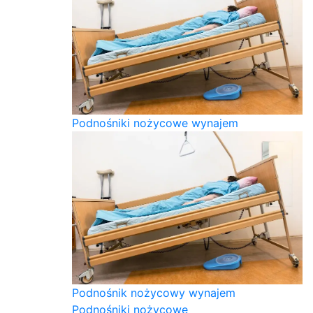
Podnośniki nożycowe wynajem
Podnośnik nożycowy wynajem
Podnośniki nożycowe