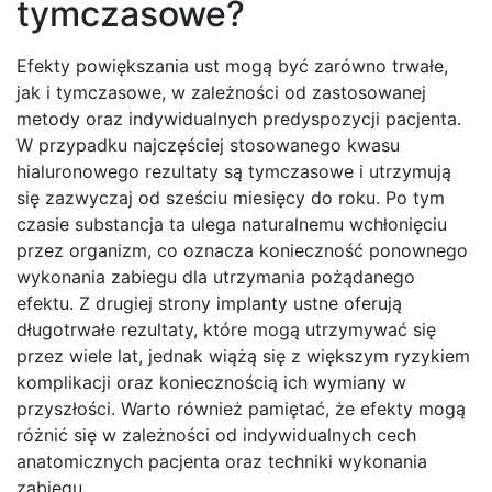
tymczasowe?
Efekty powiększania ust mogą być zarówno trwałe,
jak i tymczasowe, w zależności od zastosowanej
metody oraz indywidualnych predyspozycji pacjenta.
W przypadku najczęściej stosowanego kwasu
hialuronowego rezultaty są tymczasowe i utrzymują
się zazwyczaj od sześciu miesięcy do roku. Po tym
czasie substancja ta ulega naturalnemu wchłonięciu
przez organizm, co oznacza konieczność ponownego
wykonania zabiegu dla utrzymania pożądanego
efektu. Z drugiej strony implanty ustne oferują
długotrwałe rezultaty, które mogą utrzymywać się
przez wiele lat, jednak wiążą się z większym ryzykiem
komplikacji oraz koniecznością ich wymiany w
przyszłości. Warto również pamiętać, że efekty mogą
różnić się w zależności od indywidualnych cech
anatomicznych pacjenta oraz techniki wykonania
zabiegu.