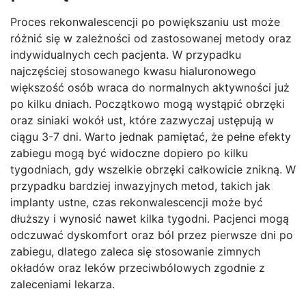
Proces rekonwalescencji po powiększaniu ust może
różnić się w zależności od zastosowanej metody oraz
indywidualnych cech pacjenta. W przypadku
najczęściej stosowanego kwasu hialuronowego
większość osób wraca do normalnych aktywności już
po kilku dniach. Początkowo mogą wystąpić obrzęki
oraz siniaki wokół ust, które zazwyczaj ustępują w
ciągu 3-7 dni. Warto jednak pamiętać, że pełne efekty
zabiegu mogą być widoczne dopiero po kilku
tygodniach, gdy wszelkie obrzęki całkowicie znikną. W
przypadku bardziej inwazyjnych metod, takich jak
implanty ustne, czas rekonwalescencji może być
dłuższy i wynosić nawet kilka tygodni. Pacjenci mogą
odczuwać dyskomfort oraz ból przez pierwsze dni po
zabiegu, dlatego zaleca się stosowanie zimnych
okładów oraz leków przeciwbólowych zgodnie z
zaleceniami lekarza.