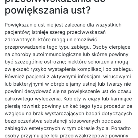
powiększania ust?
Powiększanie ust nie jest zalecane dla wszystkich
pacjentów; istnieje szereg przeciwwskazań
zdrowotnych, które mogą uniemożliwić
przeprowadzenie tego typu zabiegu. Osoby cierpiące
na choroby autoimmunologiczne lub skórne powinny
być szczególnie ostrożne; niektóre schorzenia mogą
zwiększać ryzyko wystąpienia komplikacji po zabiegu.
Również pacjenci z aktywnymi infekcjami wirusowymi
lub bakteryjnymi w obrębie jamy ustnej lub twarzy nie
powinni decydować się na powiększenie ust do czasu
całkowitego wyleczenia. Kobiety w ciąży lub karmiące
piersią również powinny unikać tego typu procedur ze
względu na brak wystarczających badań dotyczących
bezpieczeństwa substancji stosowanych podczas
zabiegów estetycznych w tym okresie życia. Ponadto
osoby przyjmujące leki przeciwzakrzepowe powinny