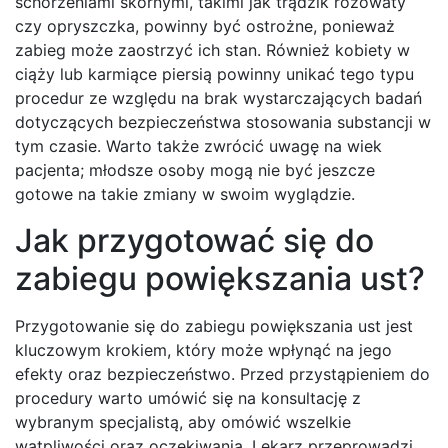
schorzeniami skórnymi, takimi jak trądzik różowaty
czy opryszczka, powinny być ostrożne, ponieważ
zabieg może zaostrzyć ich stan. Również kobiety w
ciąży lub karmiące piersią powinny unikać tego typu
procedur ze względu na brak wystarczających badań
dotyczących bezpieczeństwa stosowania substancji w
tym czasie. Warto także zwrócić uwagę na wiek
pacjenta; młodsze osoby mogą nie być jeszcze
gotowe na takie zmiany w swoim wyglądzie.
Jak przygotować się do
zabiegu powiększania ust?
Przygotowanie się do zabiegu powiększania ust jest
kluczowym krokiem, który może wpłynąć na jego
efekty oraz bezpieczeństwo. Przed przystąpieniem do
procedury warto umówić się na konsultację z
wybranym specjalistą, aby omówić wszelkie
wątpliwości oraz oczekiwania. Lekarz przeprowadzi