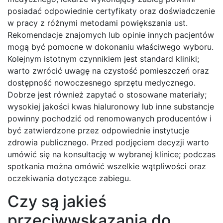
posiadać odpowiednie certyfikaty oraz doświadczenie
w pracy z różnymi metodami powiększania ust.
Rekomendacje znajomych lub opinie innych pacjentów
mogą być pomocne w dokonaniu właściwego wyboru.
Kolejnym istotnym czynnikiem jest standard kliniki;
warto zwrócić uwagę na czystość pomieszczeń oraz
dostępność nowoczesnego sprzętu medycznego.
Dobrze jest również zapytać o stosowane materiały;
wysokiej jakości kwas hialuronowy lub inne substancje
powinny pochodzić od renomowanych producentów i
być zatwierdzone przez odpowiednie instytucje
zdrowia publicznego. Przed podjęciem decyzji warto
umówić się na konsultację w wybranej klinice; podczas
spotkania można omówić wszelkie wątpliwości oraz
oczekiwania dotyczące zabiegu.
Czy są jakieś
przeciwwskazania do