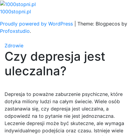
Skip
to
1000stopni.pl
content
Proudly powered by WordPress
|
Theme: Blogpecos by
Profoxstudio
.
Zdrowie
Czy depresja jest
uleczalna?
Depresja to poważne zaburzenie psychiczne, które
dotyka miliony ludzi na całym świecie. Wiele osób
zastanawia się, czy depresja jest uleczalna, a
odpowiedź na to pytanie nie jest jednoznaczna.
Leczenie depresji może być skuteczne, ale wymaga
indywidualnego podejścia oraz czasu. Istnieje wiele