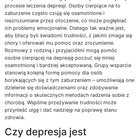
procesie leczenia depresji. Osoby cierpiące na to
zaburzenie często czują się osamotnione i
niezrozumiane przez otoczenie, co może pogłębiać
ich problemy emocjonalne. Dlatego tak ważne jest,
aby bliscy byli świadomi trudności, z jakimi zmaga się
chory i oferowali mu pomoc oraz zrozumienie.
Rozmowy z rodziną i przyjaciółmi mogą pomóc
osobie cierpiącej na depresję poczuć się mniej
osamotnioną i bardziej akceptowaną. Grupy wsparcia
stanowią kolejną formę pomocy dla osób
borykających się z tym zaburzeniem – umożliwiają one
dzielenie się doświadczeniami oraz zdobywanie
informacji o skutecznych metodach radzenia sobie z
chorobą. Wspólne przeżywanie trudności może
przynieść ulgę i dać nadzieję na poprawę stanu
zdrowia.
Czy depresja jest