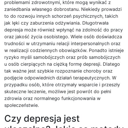
problemami zdrowotnymi, które mogą wynikać z
zaniedbania własnego dobrostanu. Niekiedy prowadzi
to do rozwoju innych schorzeń psychicznych, takich
jak lęki czy zaburzenia odżywiania. Długotrwała
depresja może również wpłynąć na zdolność do pracy
oraz jakość życia osobistego. Wiele osób doświadcza
trudności w utrzymaniu relacji interpersonalnych oraz
w realizacji codziennych obowiązków. Ponadto istnieje
ryzyko myśli samobójczych oraz prób samobójczych
u osób cierpiących na ciężką formę depresji. Dlatego
tak ważne jest szybkie rozpoznanie choroby oraz
podjęcie odpowiednich działań terapeutycznych. W
przypadku osób, które otrzymały wsparcie i przeszły
skuteczne leczenie, możliwe jest powrót do pełni
zdrowia oraz normalnego funkcjonowania w
społeczeństwie.
Czy depresja jest