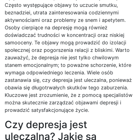
Często występujące objawy to uczucie smutku,
beznadziei, utrata zainteresowania codziennymi
aktywnościami oraz problemy ze snem i apetytem.
Osoby cierpiące na depresję mogą również
doświadczać trudności w koncentracji oraz niskiej
samooceny. Te objawy mogą prowadzić do izolacji
społecznej oraz pogorszenia relacji z bliskimi. Warto
zauważyć, że depresja nie jest tylko chwilowym
stanem emocjonalnym; to poważne schorzenie, które
wymaga odpowiedniego leczenia. Wiele osób
zastanawia się, czy depresja jest uleczalna, ponieważ
obawia się długotrwałych skutków tego zaburzenia.
Kluczowe jest zrozumienie, że z pomocą specjalistów
można skutecznie zarządzać objawami depresji i
prowadzić satysfakcjonujące życie.
Czy depresja jest
uleczalna? Jakie są