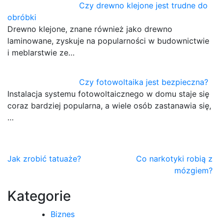
Czy drewno klejone jest trudne do
obróbki
Drewno klejone, znane również jako drewno
laminowane, zyskuje na popularności w budownictwie
i meblarstwie ze…
Czy fotowoltaika jest bezpieczna?
Instalacja systemu fotowoltaicznego w domu staje się
coraz bardziej popularna, a wiele osób zastanawia się,
…
Nawigacja
Jak zrobić tatuaże?
Co narkotyki robią z
mózgiem?
wpisu
Kategorie
Biznes