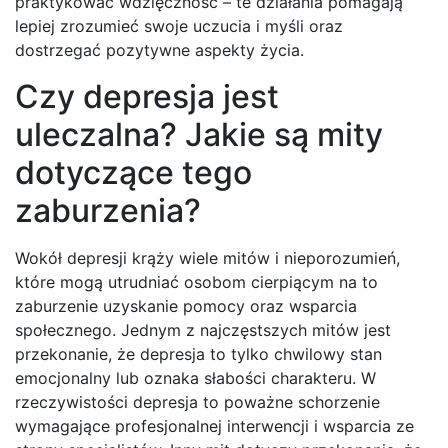
praktykować wdzięczność – te działania pomagają
lepiej zrozumieć swoje uczucia i myśli oraz
dostrzegać pozytywne aspekty życia.
Czy depresja jest
uleczalna? Jakie są mity
dotyczące tego
zaburzenia?
Wokół depresji krąży wiele mitów i nieporozumień,
które mogą utrudniać osobom cierpiącym na to
zaburzenie uzyskanie pomocy oraz wsparcia
społecznego. Jednym z najczęstszych mitów jest
przekonanie, że depresja to tylko chwilowy stan
emocjonalny lub oznaka słabości charakteru. W
rzeczywistości depresja to poważne schorzenie
wymagające profesjonalnej interwencji i wsparcia ze