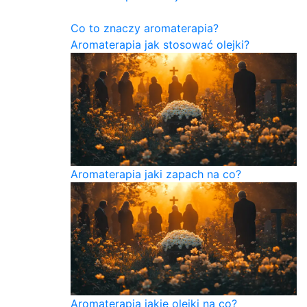
Co to znaczy aromaterapia?
Aromaterapia jak stosować olejki?
Aromaterapia jaki zapach na co?
Aromaterapia jakie olejki na co?