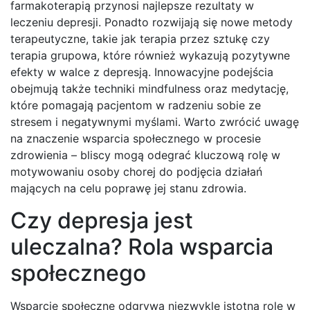
farmakoterapią przynosi najlepsze rezultaty w
leczeniu depresji. Ponadto rozwijają się nowe metody
terapeutyczne, takie jak terapia przez sztukę czy
terapia grupowa, które również wykazują pozytywne
efekty w walce z depresją. Innowacyjne podejścia
obejmują także techniki mindfulness oraz medytację,
które pomagają pacjentom w radzeniu sobie ze
stresem i negatywnymi myślami. Warto zwrócić uwagę
na znaczenie wsparcia społecznego w procesie
zdrowienia – bliscy mogą odegrać kluczową rolę w
motywowaniu osoby chorej do podjęcia działań
mających na celu poprawę jej stanu zdrowia.
Czy depresja jest
uleczalna? Rola wsparcia
społecznego
Wsparcie społeczne odgrywa niezwykle istotną rolę w