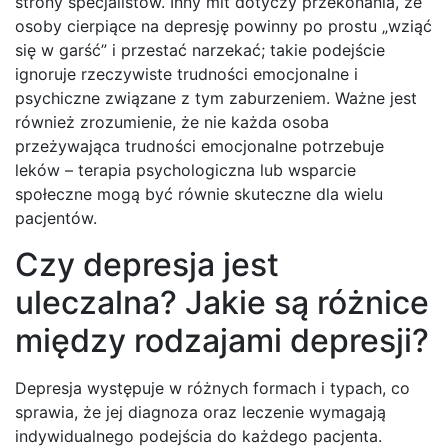
strony specjalistów. Inny mit dotyczy przekonania, że
osoby cierpiące na depresję powinny po prostu „wziąć
się w garść” i przestać narzekać; takie podejście
ignoruje rzeczywiste trudności emocjonalne i
psychiczne związane z tym zaburzeniem. Ważne jest
również zrozumienie, że nie każda osoba
przeżywająca trudności emocjonalne potrzebuje
leków – terapia psychologiczna lub wsparcie
społeczne mogą być równie skuteczne dla wielu
pacjentów.
Czy depresja jest
uleczalna? Jakie są różnice
między rodzajami depresji?
Depresja występuje w różnych formach i typach, co
sprawia, że jej diagnoza oraz leczenie wymagają
indywidualnego podejścia do każdego pacjenta.