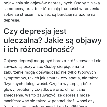
pojawienia się objawów depresyjnych. Osoby z niską
samooceną oraz te, które mają trudności w radzeniu
sobie ze stresem, również są bardziej narażone na
depresję.
Czy depresja jest
uleczalna? Jakie są objawy
i ich różnorodność?
Objawy depresji mogą być bardzo zróżnicowane i nie
zawsze są oczywiste. Osoby cierpiące na to
zaburzenie mogą doświadczać nie tylko typowych
symptomów, takich jak smutek czy apatia, ale także
fizycznych dolegliwości. Często występują bóle
głowy, problemy żołądkowe oraz chroniczne
zmęczenie. Warto zauważyć, że depresja może
manifestować się także w postaci drażliwości czy
frustracji, co często prowadzi do konfliktów w