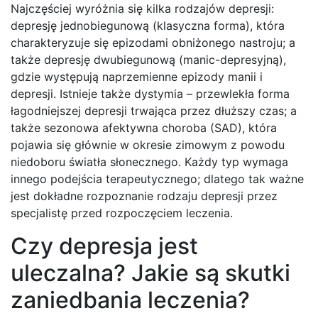
Najczęściej wyróżnia się kilka rodzajów depresji:
depresję jednobiegunową (klasyczna forma), która
charakteryzuje się epizodami obniżonego nastroju; a
także depresję dwubiegunową (manic-depresyjną),
gdzie występują naprzemienne epizody manii i
depresji. Istnieje także dystymia – przewlekła forma
łagodniejszej depresji trwająca przez dłuższy czas; a
także sezonowa afektywna choroba (SAD), która
pojawia się głównie w okresie zimowym z powodu
niedoboru światła słonecznego. Każdy typ wymaga
innego podejścia terapeutycznego; dlatego tak ważne
jest dokładne rozpoznanie rodzaju depresji przez
specjalistę przed rozpoczęciem leczenia.
Czy depresja jest
uleczalna? Jakie są skutki
zaniedbania leczenia?