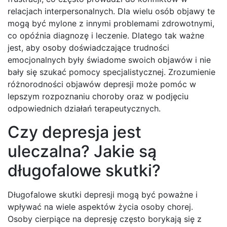
relacjach interpersonalnych. Dla wielu osób objawy te
mogą być mylone z innymi problemami zdrowotnymi,
co opóźnia diagnozę i leczenie. Dlatego tak ważne
jest, aby osoby doświadczające trudności
emocjonalnych były świadome swoich objawów i nie
bały się szukać pomocy specjalistycznej. Zrozumienie
różnorodności objawów depresji może pomóc w
lepszym rozpoznaniu choroby oraz w podjęciu
odpowiednich działań terapeutycznych.
Czy depresja jest
uleczalna? Jakie są
długofalowe skutki?
Długofalowe skutki depresji mogą być poważne i
wpływać na wiele aspektów życia osoby chorej.
Osoby cierpiące na depresję często borykają się z