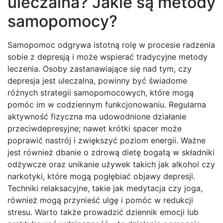
uleczalna? Jakie są metody
samopomocy?
Samopomoc odgrywa istotną rolę w procesie radzenia
sobie z depresją i może wspierać tradycyjne metody
leczenia. Osoby zastanawiające się nad tym, czy
depresja jest uleczalna, powinny być świadome
różnych strategii samopomocowych, które mogą
pomóc im w codziennym funkcjonowaniu. Regularna
aktywność fizyczna ma udowodnione działanie
przeciwdepresyjne; nawet krótki spacer może
poprawić nastrój i zwiększyć poziom energii. Ważne
jest również dbanie o zdrową dietę bogatą w składniki
odżywcze oraz unikanie używek takich jak alkohol czy
narkotyki, które mogą pogłębiać objawy depresji.
Techniki relaksacyjne, takie jak medytacja czy joga,
również mogą przynieść ulgę i pomóc w redukcji
stresu. Warto także prowadzić dziennik emocji lub