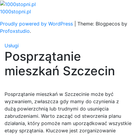
Skip
to
1000stopni.pl
content
Proudly powered by WordPress
|
Theme: Blogpecos by
Profoxstudio
.
Usługi
Posprzątanie
mieszkań Szczecin
Posprzątanie mieszkań w Szczecinie może być
wyzwaniem, zwłaszcza gdy mamy do czynienia z
dużą powierzchnią lub trudnymi do usunięcia
zabrudzeniami. Warto zacząć od stworzenia planu
działania, który pomoże nam uporządkować wszystkie
etapy sprzątania. Kluczowe jest zorganizowanie