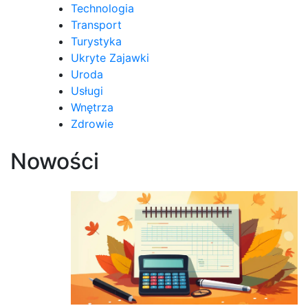
Technologia
Transport
Turystyka
Ukryte Zajawki
Uroda
Usługi
Wnętrza
Zdrowie
Nowości