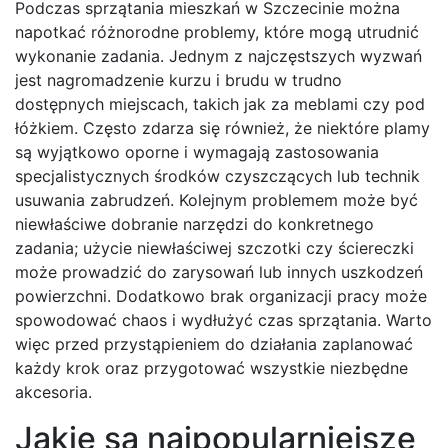
Podczas sprzątania mieszkań w Szczecinie można
napotkać różnorodne problemy, które mogą utrudnić
wykonanie zadania. Jednym z najczęstszych wyzwań
jest nagromadzenie kurzu i brudu w trudno
dostępnych miejscach, takich jak za meblami czy pod
łóżkiem. Często zdarza się również, że niektóre plamy
są wyjątkowo oporne i wymagają zastosowania
specjalistycznych środków czyszczących lub technik
usuwania zabrudzeń. Kolejnym problemem może być
niewłaściwe dobranie narzędzi do konkretnego
zadania; użycie niewłaściwej szczotki czy ściereczki
może prowadzić do zarysowań lub innych uszkodzeń
powierzchni. Dodatkowo brak organizacji pracy może
spowodować chaos i wydłużyć czas sprzątania. Warto
więc przed przystąpieniem do działania zaplanować
każdy krok oraz przygotować wszystkie niezbędne
akcesoria.
Jakie są najpopularniejsze