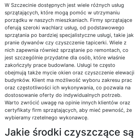
W Szczecinie dostępnych jest wiele różnych usług
sprzątających, które mogą pomóc w utrzymaniu
porządku w naszych mieszkaniach. Firmy sprzątające
oferują szeroki wachlarz usług, od podstawowego
sprzątania po bardziej specjalistyczne usługi, takie jak
pranie dywanów czy czyszczenie tapicerki. Wiele z
nich zapewnia również sprzątanie po remontach, co
jest szczególnie przydatne dla osób, które właśnie
zakończyły prace budowlane. Usługi te często
obejmują także mycie okien oraz czyszczenie elewacji
budynków. Klient ma możliwość wyboru zakresu prac
oraz częstotliwości ich wykonywania, co pozwala na
dostosowanie oferty do indywidualnych potrzeb.
Warto zwrócić uwagę na opinie innych klientów oraz
certyfikaty firm sprzątających, aby mieć pewność, że
wybieramy rzetelnego wykonawcę.
Jakie środki czyszczące są