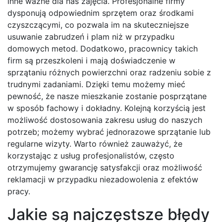
inne ważne dla nas zajęcia. Profesjonalne firmy
dysponują odpowiednim sprzętem oraz środkami
czyszczącymi, co pozwala im na skuteczniejsze
usuwanie zabrudzeń i plam niż w przypadku
domowych metod. Dodatkowo, pracownicy takich
firm są przeszkoleni i mają doświadczenie w
sprzątaniu różnych powierzchni oraz radzeniu sobie z
trudnymi zadaniami. Dzięki temu możemy mieć
pewność, że nasze mieszkanie zostanie posprzątane
w sposób fachowy i dokładny. Kolejną korzyścią jest
możliwość dostosowania zakresu usług do naszych
potrzeb; możemy wybrać jednorazowe sprzątanie lub
regularne wizyty. Warto również zauważyć, że
korzystając z usług profesjonalistów, często
otrzymujemy gwarancję satysfakcji oraz możliwość
reklamacji w przypadku niezadowolenia z efektów
pracy.
Jakie są najczęstsze błędy