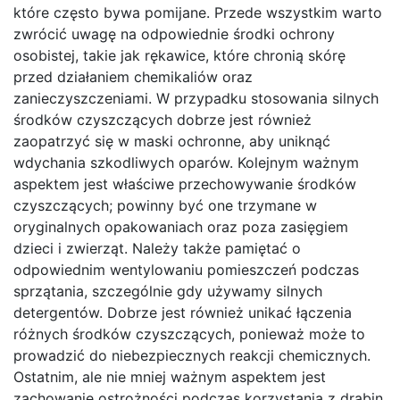
które często bywa pomijane. Przede wszystkim warto
zwrócić uwagę na odpowiednie środki ochrony
osobistej, takie jak rękawice, które chronią skórę
przed działaniem chemikaliów oraz
zanieczyszczeniami. W przypadku stosowania silnych
środków czyszczących dobrze jest również
zaopatrzyć się w maski ochronne, aby uniknąć
wdychania szkodliwych oparów. Kolejnym ważnym
aspektem jest właściwe przechowywanie środków
czyszczących; powinny być one trzymane w
oryginalnych opakowaniach oraz poza zasięgiem
dzieci i zwierząt. Należy także pamiętać o
odpowiednim wentylowaniu pomieszczeń podczas
sprzątania, szczególnie gdy używamy silnych
detergentów. Dobrze jest również unikać łączenia
różnych środków czyszczących, ponieważ może to
prowadzić do niebezpiecznych reakcji chemicznych.
Ostatnim, ale nie mniej ważnym aspektem jest
zachowanie ostrożności podczas korzystania z drabin