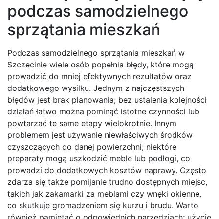
podczas samodzielnego
sprzątania mieszkań
Podczas samodzielnego sprzątania mieszkań w
Szczecinie wiele osób popełnia błędy, które mogą
prowadzić do mniej efektywnych rezultatów oraz
dodatkowego wysiłku. Jednym z najczęstszych
błędów jest brak planowania; bez ustalenia kolejności
działań łatwo można pominąć istotne czynności lub
powtarzać te same etapy wielokrotnie. Innym
problemem jest używanie niewłaściwych środków
czyszczących do danej powierzchni; niektóre
preparaty mogą uszkodzić meble lub podłogi, co
prowadzi do dodatkowych kosztów naprawy. Często
zdarza się także pomijanie trudno dostępnych miejsc,
takich jak zakamarki za meblami czy wnęki okienne,
co skutkuje gromadzeniem się kurzu i brudu. Warto
również pamiętać o odpowiednich narzędziach; użycie