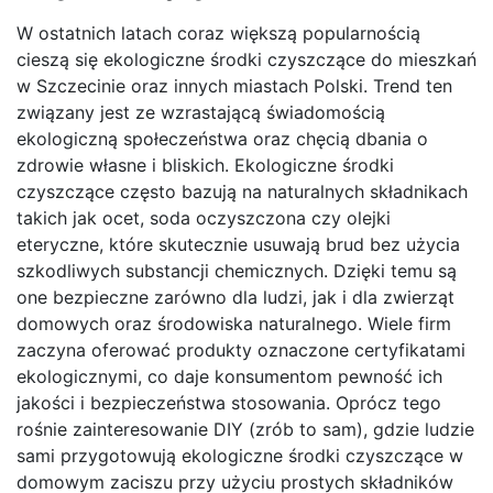
W ostatnich latach coraz większą popularnością
cieszą się ekologiczne środki czyszczące do mieszkań
w Szczecinie oraz innych miastach Polski. Trend ten
związany jest ze wzrastającą świadomością
ekologiczną społeczeństwa oraz chęcią dbania o
zdrowie własne i bliskich. Ekologiczne środki
czyszczące często bazują na naturalnych składnikach
takich jak ocet, soda oczyszczona czy olejki
eteryczne, które skutecznie usuwają brud bez użycia
szkodliwych substancji chemicznych. Dzięki temu są
one bezpieczne zarówno dla ludzi, jak i dla zwierząt
domowych oraz środowiska naturalnego. Wiele firm
zaczyna oferować produkty oznaczone certyfikatami
ekologicznymi, co daje konsumentom pewność ich
jakości i bezpieczeństwa stosowania. Oprócz tego
rośnie zainteresowanie DIY (zrób to sam), gdzie ludzie
sami przygotowują ekologiczne środki czyszczące w
domowym zaciszu przy użyciu prostych składników