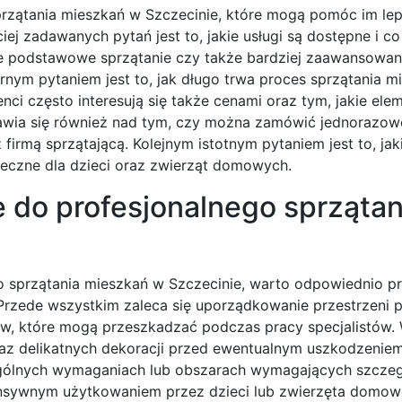
przątania mieszkań w Szczecinie, które mogą pomóc im lep
iej zadawanych pytań jest to, jakie usługi są dostępne i c
ynie podstawowe sprzątanie czy także bardziej zaawansowan
rnym pytaniem jest to, jak długo trwa proces sprzątania m
ienci często interesują się także cenami oraz tym, jakie ele
nawia się również nad tym, czy można zamówić jednorazow
firmą sprzątającą. Kolejnym istotnym pytaniem jest to, jak
ieczne dla dzieci oraz zwierząt domowych.
 do profesjonalnego sprzątan
o sprzątania mieszkań w Szczecinie, warto odpowiednio 
 Przede wszystkim zaleca się uporządkowanie przestrzeni 
w, które mogą przeszkadzać podczas pracy specjalistów. 
z delikatnych dekoracji przed ewentualnym uszkodzeniem.
ególnych wymaganiach lub obszarach wymagających szczeg
tensywnym użytkowaniem przez dzieci lub zwierzęta domow