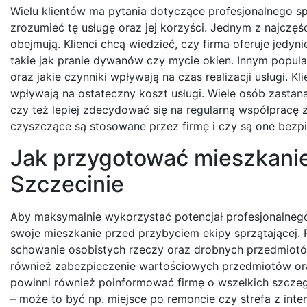
Wielu klientów ma pytania dotyczące profesjonalnego s
zrozumieć tę usługę oraz jej korzyści. Jednym z najczęśc
obejmują. Klienci chcą wiedzieć, czy firma oferuje jed
takie jak pranie dywanów czy mycie okien. Innym popula
oraz jakie czynniki wpływają na czas realizacji usługi. Kl
wpływają na ostateczny koszt usługi. Wiele osób zasta
czy też lepiej zdecydować się na regularną współpracę z 
czyszczące są stosowane przez firmę i czy są one bezp
Jak przygotować mieszkanie
Szczecinie
Aby maksymalnie wykorzystać potencjał profesjonalneg
swoje mieszkanie przed przybyciem ekipy sprzątającej.
schowanie osobistych rzeczy oraz drobnych przedmiotó
również zabezpieczenie wartościowych przedmiotów ora
powinni również poinformować firmę o wszelkich szcz
– może to być np. miejsce po remoncie czy strefa z in