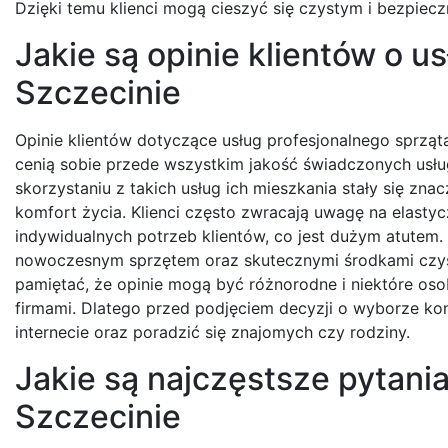
Dzięki temu klienci mogą cieszyć się czystym i bezpiec
Jakie są opinie klientów o 
Szczecinie
Opinie klientów dotyczące usług profesjonalnego sprząt
cenią sobie przede wszystkim jakość świadczonych usłu
skorzystaniu z takich usług ich mieszkania stały się zna
komfort życia. Klienci często zwracają uwagę na elastyc
indywidualnych potrzeb klientów, co jest dużym atutem.
nowoczesnym sprzętem oraz skutecznymi środkami czyszc
pamiętać, że opinie mogą być różnorodne i niektóre o
firmami. Dlatego przed podjęciem decyzji o wyborze ko
internecie oraz poradzić się znajomych czy rodziny.
Jakie są najczęstsze pytani
Szczecinie