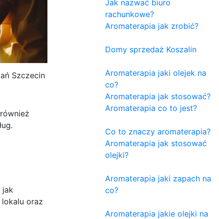
Jak nazwać biuro
rachunkowe?
Aromaterapia jak zrobić?
Domy sprzedaż Koszalin
Aromaterapia jaki olejek na
kań Szczecin
co?
Aromaterapia jak stosować?
Aromaterapia co to jest?
 również
ług.
Co to znaczy aromaterapia?
Aromaterapia jak stosować
olejki?
Aromaterapia jaki zapach na
 jak
co?
 lokalu oraz
Aromaterapia jakie olejki na