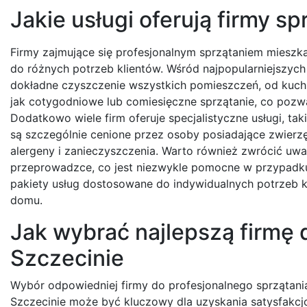
Jakie usługi oferują firmy s
Firmy zajmujące się profesjonalnym sprzątaniem mieszka
do różnych potrzeb klientów. Wśród najpopularniejszych 
dokładne czyszczenie wszystkich pomieszczeń, od kuchni 
jak cotygodniowe lub comiesięczne sprzątanie, co pozw
Dodatkowo wiele firm oferuje specjalistyczne usługi, tak
są szczególnie cenione przez osoby posiadające zwier
alergeny i zanieczyszczenia. Warto również zwrócić uw
przeprowadzce, co jest niezwykle pomocne w przypadku 
pakiety usług dostosowane do indywidualnych potrzeb kl
domu.
Jak wybrać najlepszą firmę 
Szczecinie
Wybór odpowiedniej firmy do profesjonalnego sprzątan
Szczecinie może być kluczowy dla uzyskania satysfakcj