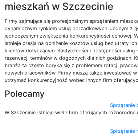
mieszkań w Szczecinie
Firmy zajmujące się profesjonalnym sprzątaniem miesz
dynamicznym rynkiem usług porządkowych. Jednym z głó
jednoczesnym zwiększeniu konkurencyjności cenowej. W m
istnieje presja na obniżenie kosztów usług bez utraty 
klientów dotyczącym elastyczności i dostępności usług –
rezerwacji terminów w dogodnych dla nich godzinach. K
branża ta często boryka się z problemem rotacji praco
nowych pracowników. Firmy muszą także inwestować w n
utrzymać konkurencyjność wobec innych firm oferującyc
Polecamy
Sprzątanie 
W Szczecinie istnieje wiele firm oferujących różnorodne
Sprzątanie 