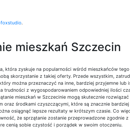
ofoxstudio
.
nie mieszkań Szczecin
ga, która zyskuje na popularności wśród mieszkańców tego
sobą skorzystanie z takiej oferty. Przede wszystkim, zatrud
który można przeznaczyć na inne, bardziej przyjemne lub i
ma trudności z wygospodarowaniem odpowiedniej ilości cz
rzątanie mieszkań w Szczecinie mogą skutecznie rozwiązać
 oraz środkami czyszczącymi, które są znacznie bardziej
na osiągnąć lepsze rezultaty w krótszym czasie. Co więc
pewność, że sprzątanie zostanie przeprowadzone zgodnie 
óre cenią sobie czystość i porządek w swoim otoczeniu.