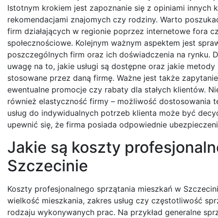
Istotnym krokiem jest zapoznanie się z opiniami innych 
rekomendacjami znajomych czy rodziny. Warto poszukać
firm działających w regionie poprzez internetowe fora c
społecznościowe. Kolejnym ważnym aspektem jest spraw
poszczególnych firm oraz ich doświadczenia na rynku. D
uwagę na to, jakie usługi są dostępne oraz jakie metody
stosowane przez daną firmę. Ważne jest także zapytanie
ewentualne promocje czy rabaty dla stałych klientów. Ni
również elastyczność firmy – możliwość dostosowania 
usług do indywidualnych potrzeb klienta może być decy
upewnić się, że firma posiada odpowiednie ubezpieczeni
Jakie są koszty profesjonal
Szczecinie
Koszty profesjonalnego sprzątania mieszkań w Szczecini
wielkość mieszkania, zakres usług czy częstotliwość sp
rodzaju wykonywanych prac. Na przykład generalne sprz