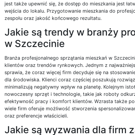
jest także upewnić się, że dostęp do mieszkania jest ła
wejścia do lokalu. Przygotowanie mieszkania do profes
zespołu oraz jakość końcowego rezultatu.
Jakie są trendy w branży pr
w Szczecinie
Branża profesjonalnego sprzątania mieszkań w Szczecini
klientów oraz trendów rynkowych. Jednym z najważniej
sprawia, że coraz więcej firm decyduje się na stosowa
dla środowiska. Klienci coraz częściej poszukują rozwiąz
minimalizują negatywny wpływ na planetę. Kolejnym isto
nowoczesny sprzęt i technologie, takie jak roboty odku
efektywność pracy i komfort klientów. Wzrasta także p
wiele firm oferuje możliwość stworzenia spersonalizow
oraz preferencje właścicieli.
Jakie są wyzwania dla firm 