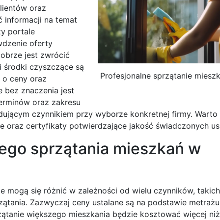
klientów oraz
 informacji na temat
zy portale
dzenie oferty
obrze jest zwrócić
 i środki czyszczące są
Profesjonalne sprzątanie miesz
 o ceny oraz
e bez znaczenia jest
terminów oraz zakresu
dującym czynnikiem przy wyborze konkretnej firmy. Warto
e oraz certyfikaty potwierdzające jakość świadczonych us
nego sprzątania mieszkań w
e mogą się różnić w zależności od wielu czynników, takich
rzątania. Zazwyczaj ceny ustalane są na podstawie metrażu
ątanie większego mieszkania będzie kosztować więcej niż