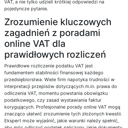
VAT, a nie tylko udzieli krótkiej odpowiedzi na
pojedyncze pytanie.
Zrozumienie kluczowych
zagadnień z poradami
online VAT dla
prawidłowych rozliczeń
Prawidłowe rozliczenie podatku VAT jest
fundamentem stabilności finansowej każdego
przedsiębiorstwa. Wiele firm napotyka trudności w
interpretacji przepisów dotyczących m.in. prawa do
odliczenia VAT, momentu powstania obowiązku
podatkowego, czy zasad wystawiania faktur
korygujących. Profesjonalne porady online VAT mogą
znacząco ułatwić zrozumienie tych złożonych kwestii.
Ekspert może wyjaśnić, jakie warunki należy spełnić,
aby móc odliczyć podatek naliczony, jakie dokumenty