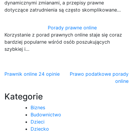
dynamicznymi zmianami, a przepisy prawne
dotyczące zatrudnienia są często skomplikowane…
Porady prawne online
Korzystanie z porad prawnych online staje się coraz
bardziej popularne wśród osób poszukujących
szybkiej i…
Nawigacja
Prawnik online 24 opinie
Prawo podatkowe porady
online
wpisu
Kategorie
Biznes
Budownictwo
Dzieci
Dziecko