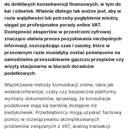
do dotkliwych konsekwencji finansowych, w tym do
kar i odsetek. Właśnie dlatego tak ważne jest, aby w
razie wątpliwości lub potrzeby pogłębienia wiedzy,
sięgać po profesjonalne porady online VAT.
Dostępność ekspertów w przestrzeni cyfrowej
znacząco ułatwia proces pozyskiwania niezbędnych
informacji, oszczędzając czas i zasoby, które w
przeciwnym razie musiałyby zostać poświęcone na
samodzielne przeszukiwanie gąszczu przepisów czy
wizyty stacjonarne w biurach doradców
podatkowych.
Współczesne metody komunikacji online, takie jak
wideokonferencje, czaty czy bezpieczne platformy
wymiany dokumentów, sprawiają, że konsultacje
podatkowe stają się bardziej dostępne niż
kiedykolwiek. Przedsiębiorcy mogą uzyskać fachową
pomoc w rozwiązywaniu skomplikowanych
problemów związanych z VAT, analizą transakcji