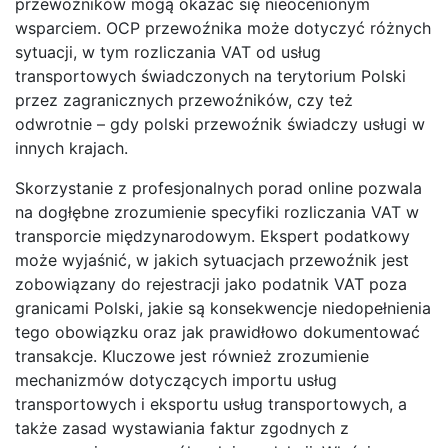
przewoźników mogą okazać się nieocenionym
wsparciem. OCP przewoźnika może dotyczyć różnych
sytuacji, w tym rozliczania VAT od usług
transportowych świadczonych na terytorium Polski
przez zagranicznych przewoźników, czy też
odwrotnie – gdy polski przewoźnik świadczy usługi w
innych krajach.
Skorzystanie z profesjonalnych porad online pozwala
na dogłębne zrozumienie specyfiki rozliczania VAT w
transporcie międzynarodowym. Ekspert podatkowy
może wyjaśnić, w jakich sytuacjach przewoźnik jest
zobowiązany do rejestracji jako podatnik VAT poza
granicami Polski, jakie są konsekwencje niedopełnienia
tego obowiązku oraz jak prawidłowo dokumentować
transakcje. Kluczowe jest również zrozumienie
mechanizmów dotyczących importu usług
transportowych i eksportu usług transportowych, a
także zasad wystawiania faktur zgodnych z