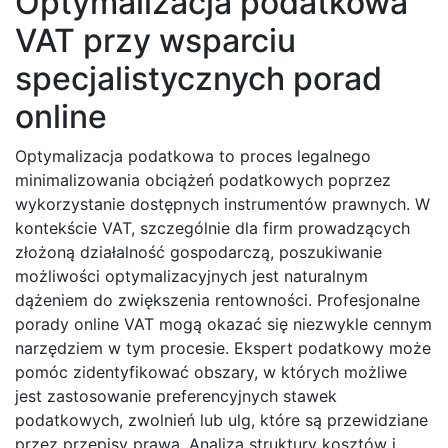
Optymalizacja podatkowa
VAT przy wsparciu
specjalistycznych porad
online
Optymalizacja podatkowa to proces legalnego
minimalizowania obciążeń podatkowych poprzez
wykorzystanie dostępnych instrumentów prawnych. W
kontekście VAT, szczególnie dla firm prowadzących
złożoną działalność gospodarczą, poszukiwanie
możliwości optymalizacyjnych jest naturalnym
dążeniem do zwiększenia rentowności. Profesjonalne
porady online VAT mogą okazać się niezwykle cennym
narzędziem w tym procesie. Ekspert podatkowy może
pomóc zidentyfikować obszary, w których możliwe
jest zastosowanie preferencyjnych stawek
podatkowych, zwolnień lub ulg, które są przewidziane
przez przepisy prawa. Analiza struktury kosztów i