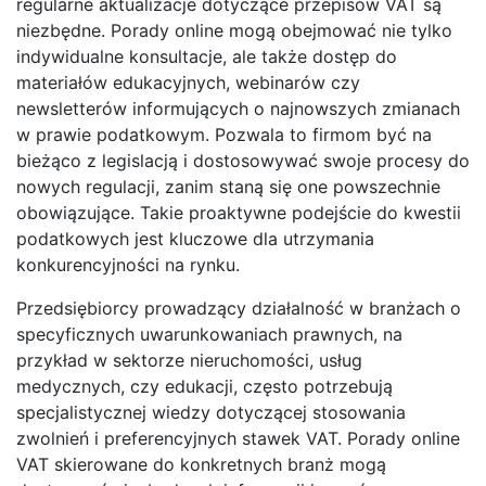
regularne aktualizacje dotyczące przepisów VAT są
niezbędne. Porady online mogą obejmować nie tylko
indywidualne konsultacje, ale także dostęp do
materiałów edukacyjnych, webinarów czy
newsletterów informujących o najnowszych zmianach
w prawie podatkowym. Pozwala to firmom być na
bieżąco z legislacją i dostosowywać swoje procesy do
nowych regulacji, zanim staną się one powszechnie
obowiązujące. Takie proaktywne podejście do kwestii
podatkowych jest kluczowe dla utrzymania
konkurencyjności na rynku.
Przedsiębiorcy prowadzący działalność w branżach o
specyficznych uwarunkowaniach prawnych, na
przykład w sektorze nieruchomości, usług
medycznych, czy edukacji, często potrzebują
specjalistycznej wiedzy dotyczącej stosowania
zwolnień i preferencyjnych stawek VAT. Porady online
VAT skierowane do konkretnych branż mogą