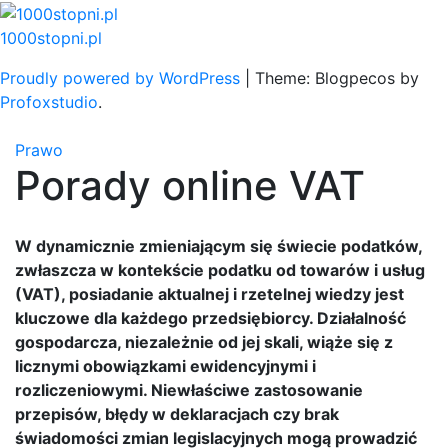
Skip
to
1000stopni.pl
content
Proudly powered by WordPress
|
Theme: Blogpecos by
Profoxstudio
.
Prawo
Porady online VAT
W dynamicznie zmieniającym się świecie podatków,
zwłaszcza w kontekście podatku od towarów i usług
(VAT), posiadanie aktualnej i rzetelnej wiedzy jest
kluczowe dla każdego przedsiębiorcy. Działalność
gospodarcza, niezależnie od jej skali, wiąże się z
licznymi obowiązkami ewidencyjnymi i
rozliczeniowymi. Niewłaściwe zastosowanie
przepisów, błędy w deklaracjach czy brak
świadomości zmian legislacyjnych mogą prowadzić