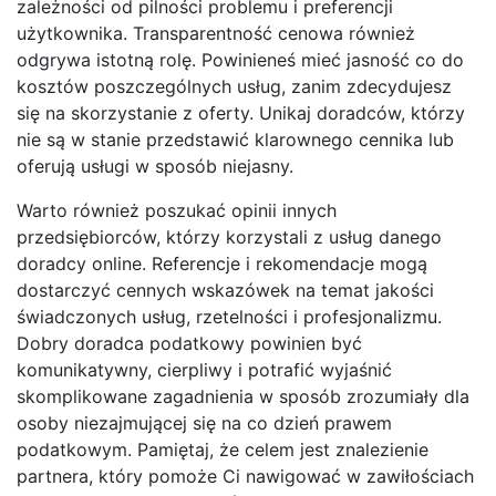
zależności od pilności problemu i preferencji
użytkownika. Transparentność cenowa również
odgrywa istotną rolę. Powinieneś mieć jasność co do
kosztów poszczególnych usług, zanim zdecydujesz
się na skorzystanie z oferty. Unikaj doradców, którzy
nie są w stanie przedstawić klarownego cennika lub
oferują usługi w sposób niejasny.
Warto również poszukać opinii innych
przedsiębiorców, którzy korzystali z usług danego
doradcy online. Referencje i rekomendacje mogą
dostarczyć cennych wskazówek na temat jakości
świadczonych usług, rzetelności i profesjonalizmu.
Dobry doradca podatkowy powinien być
komunikatywny, cierpliwy i potrafić wyjaśnić
skomplikowane zagadnienia w sposób zrozumiały dla
osoby niezajmującej się na co dzień prawem
podatkowym. Pamiętaj, że celem jest znalezienie
partnera, który pomoże Ci nawigować w zawiłościach