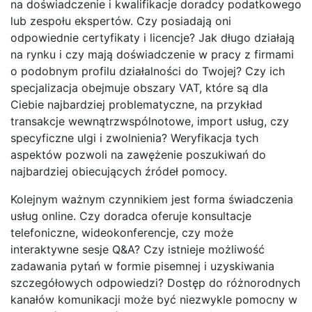
na doświadczenie i kwalifikacje doradcy podatkowego
lub zespołu ekspertów. Czy posiadają oni
odpowiednie certyfikaty i licencje? Jak długo działają
na rynku i czy mają doświadczenie w pracy z firmami
o podobnym profilu działalności do Twojej? Czy ich
specjalizacja obejmuje obszary VAT, które są dla
Ciebie najbardziej problematyczne, na przykład
transakcje wewnątrzwspólnotowe, import usług, czy
specyficzne ulgi i zwolnienia? Weryfikacja tych
aspektów pozwoli na zawężenie poszukiwań do
najbardziej obiecujących źródeł pomocy.
Kolejnym ważnym czynnikiem jest forma świadczenia
usług online. Czy doradca oferuje konsultacje
telefoniczne, wideokonferencje, czy może
interaktywne sesje Q&A? Czy istnieje możliwość
zadawania pytań w formie pisemnej i uzyskiwania
szczegółowych odpowiedzi? Dostęp do różnorodnych
kanałów komunikacji może być niezwykle pomocny w