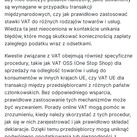
są wymagane w przypadku transakcji
międzynarodowych, czy jak prawidłowo zastosować
stawki VAT do różnych rodzajów towarów i usług.
Wiedza ta jest nieoceniona w kontekście unikania
błędów, które mogą skutkować koniecznością zapłaty
zaległego podatku wraz z odsetkami.
Kwestie związane z VAT obejmują również specyficzne
procedury, takie jak VAT OSS (One Stop Shop) dla
sprzedaży na odległość towarów i usług do
konsumentów w innych krajach UE, czy VAT UE dla
transakcji między przedsiębiorcami z różnych państw
członkowskich. Bez odpowiedniego wsparcia,
prawidłowe zastosowanie tych mechanizmów może
być wyzwaniem. Porady online VAT mogą pomóc w
zrozumieniu, kiedy należy skorzystać z tych procedur,
jak się w nich zarejestrować i jak prawidłowo składać
deklaracje. Dzięki temu przedsiębiorcy mogą uniknąć
podwójnego opodatkowania lub niezgodności z