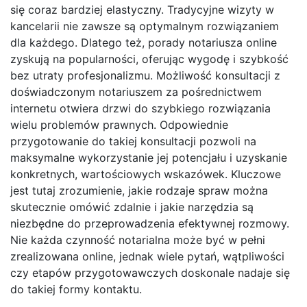
się coraz bardziej elastyczny. Tradycyjne wizyty w
kancelarii nie zawsze są optymalnym rozwiązaniem
dla każdego. Dlatego też, porady notariusza online
zyskują na popularności, oferując wygodę i szybkość
bez utraty profesjonalizmu. Możliwość konsultacji z
doświadczonym notariuszem za pośrednictwem
internetu otwiera drzwi do szybkiego rozwiązania
wielu problemów prawnych. Odpowiednie
przygotowanie do takiej konsultacji pozwoli na
maksymalne wykorzystanie jej potencjału i uzyskanie
konkretnych, wartościowych wskazówek. Kluczowe
jest tutaj zrozumienie, jakie rodzaje spraw można
skutecznie omówić zdalnie i jakie narzędzia są
niezbędne do przeprowadzenia efektywnej rozmowy.
Nie każda czynność notarialna może być w pełni
zrealizowana online, jednak wiele pytań, wątpliwości
czy etapów przygotowawczych doskonale nadaje się
do takiej formy kontaktu.