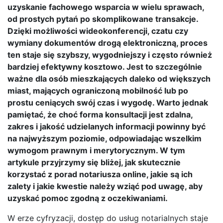
uzyskanie fachowego wsparcia w wielu sprawach,
od prostych pytań po skomplikowane transakcje.
Dzięki możliwości wideokonferencji, czatu czy
wymiany dokumentów drogą elektroniczną, proces
ten staje się szybszy, wygodniejszy i często również
bardziej efektywny kosztowo. Jest to szczególnie
ważne dla osób mieszkających daleko od większych
miast, mających ograniczoną mobilność lub po
prostu ceniących swój czas i wygodę. Warto jednak
pamiętać, że choć forma konsultacji jest zdalna,
zakres i jakość udzielanych informacji powinny być
na najwyższym poziomie, odpowiadając wszelkim
wymogom prawnym i merytorycznym. W tym
artykule przyjrzymy się bliżej, jak skutecznie
korzystać z porad notariusza online, jakie są ich
zalety i jakie kwestie należy wziąć pod uwagę, aby
uzyskać pomoc zgodną z oczekiwaniami.
W erze cyfryzacji, dostęp do usług notarialnych staje