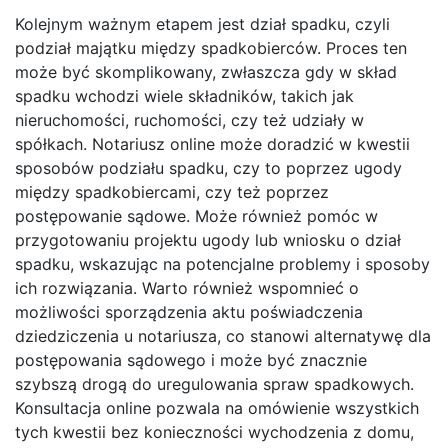
Kolejnym ważnym etapem jest dział spadku, czyli
podział majątku między spadkobierców. Proces ten
może być skomplikowany, zwłaszcza gdy w skład
spadku wchodzi wiele składników, takich jak
nieruchomości, ruchomości, czy też udziały w
spółkach. Notariusz online może doradzić w kwestii
sposobów podziału spadku, czy to poprzez ugody
między spadkobiercami, czy też poprzez
postępowanie sądowe. Może również pomóc w
przygotowaniu projektu ugody lub wniosku o dział
spadku, wskazując na potencjalne problemy i sposoby
ich rozwiązania. Warto również wspomnieć o
możliwości sporządzenia aktu poświadczenia
dziedziczenia u notariusza, co stanowi alternatywę dla
postępowania sądowego i może być znacznie
szybszą drogą do uregulowania spraw spadkowych.
Konsultacja online pozwala na omówienie wszystkich
tych kwestii bez konieczności wychodzenia z domu,