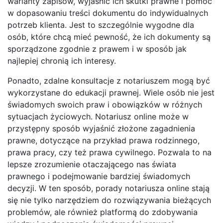
warianty zapisów, wyjaśnić ich skutki prawne i pomóc
w dopasowaniu treści dokumentu do indywidualnych
potrzeb klienta. Jest to szczególnie wygodne dla
osób, które chcą mieć pewność, że ich dokumenty są
sporządzone zgodnie z prawem i w sposób jak
najlepiej chronią ich interesy.
Ponadto, zdalne konsultacje z notariuszem mogą być
wykorzystane do edukacji prawnej. Wiele osób nie jest
świadomych swoich praw i obowiązków w różnych
sytuacjach życiowych. Notariusz online może w
przystępny sposób wyjaśnić złożone zagadnienia
prawne, dotyczące na przykład prawa rodzinnego,
prawa pracy, czy też prawa cywilnego. Pozwala to na
lepsze zrozumienie otaczającego nas świata
prawnego i podejmowanie bardziej świadomych
decyzji. W ten sposób, porady notariusza online stają
się nie tylko narzędziem do rozwiązywania bieżących
problemów, ale również platformą do zdobywania