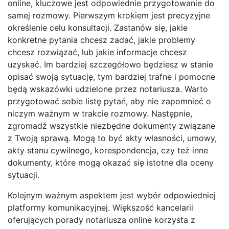
online, kluczowe jest odpowiednie przygotowanie do
samej rozmowy. Pierwszym krokiem jest precyzyjne
określenie celu konsultacji. Zastanów się, jakie
konkretne pytania chcesz zadać, jakie problemy
chcesz rozwiązać, lub jakie informacje chcesz
uzyskać. Im bardziej szczegółowo będziesz w stanie
opisać swoją sytuację, tym bardziej trafne i pomocne
będą wskazówki udzielone przez notariusza. Warto
przygotować sobie listę pytań, aby nie zapomnieć o
niczym ważnym w trakcie rozmowy. Następnie,
zgromadź wszystkie niezbędne dokumenty związane
z Twoją sprawą. Mogą to być akty własności, umowy,
akty stanu cywilnego, korespondencja, czy też inne
dokumenty, które mogą okazać się istotne dla oceny
sytuacji.
Kolejnym ważnym aspektem jest wybór odpowiedniej
platformy komunikacyjnej. Większość kancelarii
oferujących porady notariusza online korzysta z