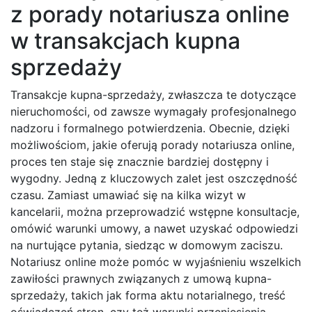
z porady notariusza online
w transakcjach kupna
sprzedaży
Transakcje kupna-sprzedaży, zwłaszcza te dotyczące
nieruchomości, od zawsze wymagały profesjonalnego
nadzoru i formalnego potwierdzenia. Obecnie, dzięki
możliwościom, jakie oferują porady notariusza online,
proces ten staje się znacznie bardziej dostępny i
wygodny. Jedną z kluczowych zalet jest oszczędność
czasu. Zamiast umawiać się na kilka wizyt w
kancelarii, można przeprowadzić wstępne konsultacje,
omówić warunki umowy, a nawet uzyskać odpowiedzi
na nurtujące pytania, siedząc w domowym zaciszu.
Notariusz online może pomóc w wyjaśnieniu wszelkich
zawiłości prawnych związanych z umową kupna-
sprzedaży, takich jak forma aktu notarialnego, treść
oświadczeń stron, czy też warunki przeniesienia