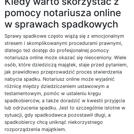
Kiedy warto skorzystać z
pomocy notariusza online
w sprawach spadkowych
Sprawy spadkowe często wiążą się z emocjonalnym
stresem i skomplikowanymi procedurami prawnymi,
dlatego też dostęp do profesjonalnej pomocy
notariusza online może okazać się nieoceniony. Wiele
osób, które dziedziczą majątek, staje przed pytaniem,
jak prawidłowo przeprowadzić proces stwierdzenia
nabycia spadku. Notariusz online może wyjaśnić
różnicę między dziedziczeniem ustawowym a
testamentowym, pomóc w ustaleniu kręgu
spadkobierców, a także doradzić w kwestii przyjęcia
lub odrzucenia spadku. Jest to szczególnie istotne w
sytuacji, gdy spadkodawca pozostawił długi, a
spadkobiercy chcą uniknąć niekorzystnego
rozporządzenia majątkiem.