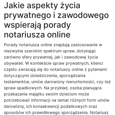
Jakie aspekty życia
prywatnego i zawodowego
wspierają porady
notariusza online
Porady notariusza online znajdują zastosowanie w
niezwykle szerokim spektrum spraw, dotykając
zarówno sfery prywatnej, jak i zawodowej życia
obywateli. W kontekście spraw prywatnych, klienci
często zwracają się do notariuszy online z pytaniami
dotyczącymi dziedziczenia, sporządzania
testamentów, umów darowizny nieruchomości, czy też
spraw spadkowych. Na przykład, osoba planująca
przekazanie majątku swoim dzieciom może
potrzebować informacji na temat różnych form umów
darowizny, ich konsekwencji podatkowych oraz
sposobów ich prawidłowego sporządzenia. Notariusz