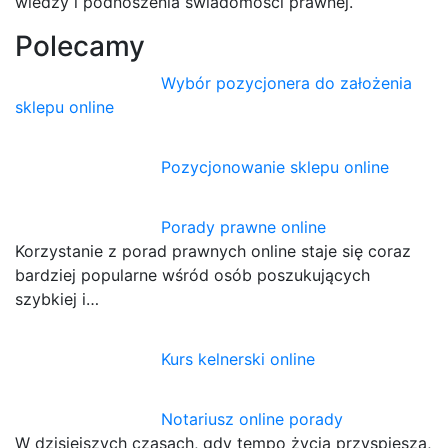
wiedzy i podnoszenia świadomości prawnej.
Polecamy
Wybór pozycjonera do założenia
sklepu online
Pozycjonowanie sklepu online
Porady prawne online
Korzystanie z porad prawnych online staje się coraz
bardziej popularne wśród osób poszukujących
szybkiej i…
Kurs kelnerski online
Notariusz online porady
W dzisiejszych czasach, gdy tempo życia przyspiesza,