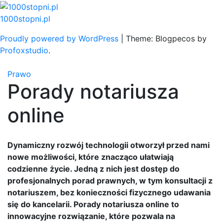
Skip
to
1000stopni.pl
content
Proudly powered by WordPress
|
Theme: Blogpecos by
Profoxstudio
.
Prawo
Porady notariusza
online
Dynamiczny rozwój technologii otworzył przed nami
nowe możliwości, które znacząco ułatwiają
codzienne życie. Jedną z nich jest dostęp do
profesjonalnych porad prawnych, w tym konsultacji z
notariuszem, bez konieczności fizycznego udawania
się do kancelarii. Porady notariusza online to
innowacyjne rozwiązanie, które pozwala na