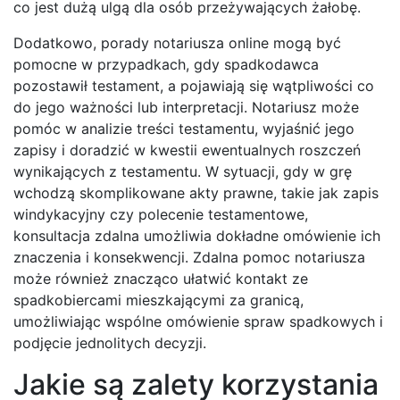
co jest dużą ulgą dla osób przeżywających żałobę.
Dodatkowo, porady notariusza online mogą być
pomocne w przypadkach, gdy spadkodawca
pozostawił testament, a pojawiają się wątpliwości co
do jego ważności lub interpretacji. Notariusz może
pomóc w analizie treści testamentu, wyjaśnić jego
zapisy i doradzić w kwestii ewentualnych roszczeń
wynikających z testamentu. W sytuacji, gdy w grę
wchodzą skomplikowane akty prawne, takie jak zapis
windykacyjny czy polecenie testamentowe,
konsultacja zdalna umożliwia dokładne omówienie ich
znaczenia i konsekwencji. Zdalna pomoc notariusza
może również znacząco ułatwić kontakt ze
spadkobiercami mieszkającymi za granicą,
umożliwiając wspólne omówienie spraw spadkowych i
podjęcie jednolitych decyzji.
Jakie są zalety korzystania