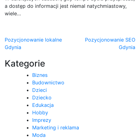
a dostęp do informacji jest niemal natychmiastowy,
wiele…
Nawigacja
Pozycjonowanie lokalne
Pozycjonowanie SEO
Gdynia
Gdynia
wpisu
Kategorie
Biznes
Budownictwo
Dzieci
Dziecko
Edukacja
Hobby
Imprezy
Marketing i reklama
Moda