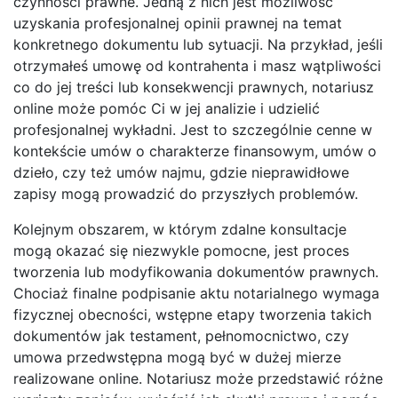
czynności prawne. Jedną z nich jest możliwość
uzyskania profesjonalnej opinii prawnej na temat
konkretnego dokumentu lub sytuacji. Na przykład, jeśli
otrzymałeś umowę od kontrahenta i masz wątpliwości
co do jej treści lub konsekwencji prawnych, notariusz
online może pomóc Ci w jej analizie i udzielić
profesjonalnej wykładni. Jest to szczególnie cenne w
kontekście umów o charakterze finansowym, umów o
dzieło, czy też umów najmu, gdzie nieprawidłowe
zapisy mogą prowadzić do przyszłych problemów.
Kolejnym obszarem, w którym zdalne konsultacje
mogą okazać się niezwykle pomocne, jest proces
tworzenia lub modyfikowania dokumentów prawnych.
Chociaż finalne podpisanie aktu notarialnego wymaga
fizycznej obecności, wstępne etapy tworzenia takich
dokumentów jak testament, pełnomocnictwo, czy
umowa przedwstępna mogą być w dużej mierze
realizowane online. Notariusz może przedstawić różne