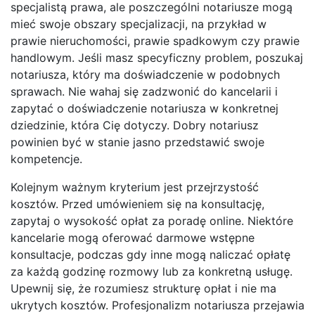
specjalistą prawa, ale poszczególni notariusze mogą
mieć swoje obszary specjalizacji, na przykład w
prawie nieruchomości, prawie spadkowym czy prawie
handlowym. Jeśli masz specyficzny problem, poszukaj
notariusza, który ma doświadczenie w podobnych
sprawach. Nie wahaj się zadzwonić do kancelarii i
zapytać o doświadczenie notariusza w konkretnej
dziedzinie, która Cię dotyczy. Dobry notariusz
powinien być w stanie jasno przedstawić swoje
kompetencje.
Kolejnym ważnym kryterium jest przejrzystość
kosztów. Przed umówieniem się na konsultację,
zapytaj o wysokość opłat za poradę online. Niektóre
kancelarie mogą oferować darmowe wstępne
konsultacje, podczas gdy inne mogą naliczać opłatę
za każdą godzinę rozmowy lub za konkretną usługę.
Upewnij się, że rozumiesz strukturę opłat i nie ma
ukrytych kosztów. Profesjonalizm notariusza przejawia