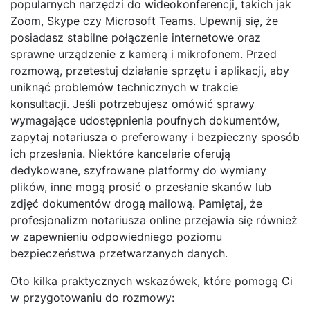
popularnych narzędzi do wideokonferencji, takich jak
Zoom, Skype czy Microsoft Teams. Upewnij się, że
posiadasz stabilne połączenie internetowe oraz
sprawne urządzenie z kamerą i mikrofonem. Przed
rozmową, przetestuj działanie sprzętu i aplikacji, aby
uniknąć problemów technicznych w trakcie
konsultacji. Jeśli potrzebujesz omówić sprawy
wymagające udostępnienia poufnych dokumentów,
zapytaj notariusza o preferowany i bezpieczny sposób
ich przesłania. Niektóre kancelarie oferują
dedykowane, szyfrowane platformy do wymiany
plików, inne mogą prosić o przesłanie skanów lub
zdjęć dokumentów drogą mailową. Pamiętaj, że
profesjonalizm notariusza online przejawia się również
w zapewnieniu odpowiedniego poziomu
bezpieczeństwa przetwarzanych danych.
Oto kilka praktycznych wskazówek, które pomogą Ci
w przygotowaniu do rozmowy: