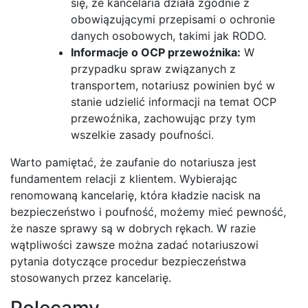
się, że kancelaria działa zgodnie z
obowiązującymi przepisami o ochronie
danych osobowych, takimi jak RODO.
Informacje o OCP przewoźnika:
W
przypadku spraw związanych z
transportem, notariusz powinien być w
stanie udzielić informacji na temat OCP
przewoźnika, zachowując przy tym
wszelkie zasady poufności.
Warto pamiętać, że zaufanie do notariusza jest
fundamentem relacji z klientem. Wybierając
renomowaną kancelarię, która kładzie nacisk na
bezpieczeństwo i poufność, możemy mieć pewność,
że nasze sprawy są w dobrych rękach. W razie
wątpliwości zawsze można zadać notariuszowi
pytania dotyczące procedur bezpieczeństwa
stosowanych przez kancelarię.
Polecamy