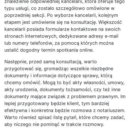
znalezienie odpowiedniej kancelarii, która oferuje tego
typu usługi, co zostało szczegółowo omówione w
poprzedniej sekcji. Po wyborze kancelarii, kolejnym
etapem jest umówienie się na konsultację. Większość
kancelarii posiada formularze kontaktowe na swoich
stronach internetowych, dedykowane adresy e-mail
lub numery telefonów, za pomocą których można
ustalić dogodny termin spotkania online.
Następnie, przed samą konsultacją, warto
przygotować się, gromadząc wszelkie niezbędne
dokumenty i informacje dotyczące sprawy, którą
chcemy omówić. Mogą to być akty własności, umowy,
akty urodzenia, dokumenty tożsamości, czy też inne
dokumenty mające związek z problemem prawnym. Im
lepiej przygotowany będzie klient, tym bardziej
efektywna i konkretna będzie rozmowa z notariuszem.
Warto również spisać listę pytań, które chcemy zadać,
aby niczego nie pominąć w trakcie rozmowy.