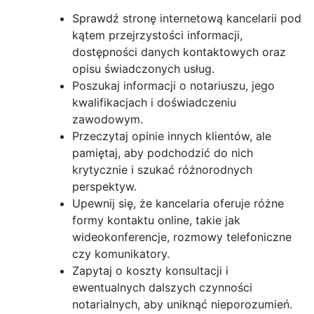
Sprawdź stronę internetową kancelarii pod
kątem przejrzystości informacji,
dostępności danych kontaktowych oraz
opisu świadczonych usług.
Poszukaj informacji o notariuszu, jego
kwalifikacjach i doświadczeniu
zawodowym.
Przeczytaj opinie innych klientów, ale
pamiętaj, aby podchodzić do nich
krytycznie i szukać różnorodnych
perspektyw.
Upewnij się, że kancelaria oferuje różne
formy kontaktu online, takie jak
wideokonferencje, rozmowy telefoniczne
czy komunikatory.
Zapytaj o koszty konsultacji i
ewentualnych dalszych czynności
notarialnych, aby uniknąć nieporozumień.