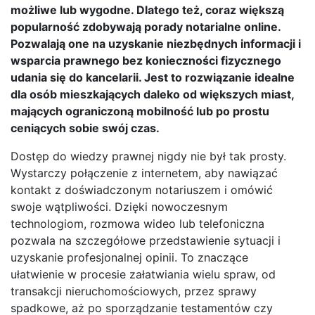
możliwe lub wygodne. Dlatego też, coraz większą
popularność zdobywają porady notarialne online.
Pozwalają one na uzyskanie niezbędnych informacji i
wsparcia prawnego bez konieczności fizycznego
udania się do kancelarii. Jest to rozwiązanie idealne
dla osób mieszkających daleko od większych miast,
mających ograniczoną mobilność lub po prostu
ceniących sobie swój czas.
Dostęp do wiedzy prawnej nigdy nie był tak prosty.
Wystarczy połączenie z internetem, aby nawiązać
kontakt z doświadczonym notariuszem i omówić
swoje wątpliwości. Dzięki nowoczesnym
technologiom, rozmowa wideo lub telefoniczna
pozwala na szczegółowe przedstawienie sytuacji i
uzyskanie profesjonalnej opinii. To znaczące
ułatwienie w procesie załatwiania wielu spraw, od
transakcji nieruchomościowych, przez sprawy
spadkowe, aż po sporządzanie testamentów czy