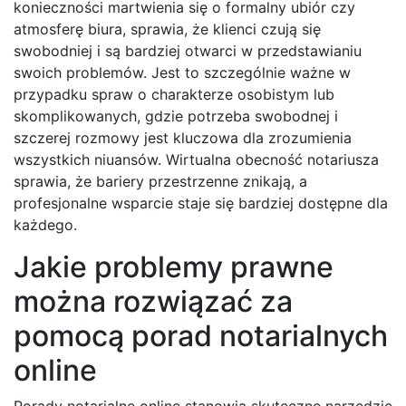
konieczności martwienia się o formalny ubiór czy
atmosferę biura, sprawia, że klienci czują się
swobodniej i są bardziej otwarci w przedstawianiu
swoich problemów. Jest to szczególnie ważne w
przypadku spraw o charakterze osobistym lub
skomplikowanych, gdzie potrzeba swobodnej i
szczerej rozmowy jest kluczowa dla zrozumienia
wszystkich niuansów. Wirtualna obecność notariusza
sprawia, że bariery przestrzenne znikają, a
profesjonalne wsparcie staje się bardziej dostępne dla
każdego.
Jakie problemy prawne
można rozwiązać za
pomocą porad notarialnych
online
Porady notarialne online stanowią skuteczne narzędzie