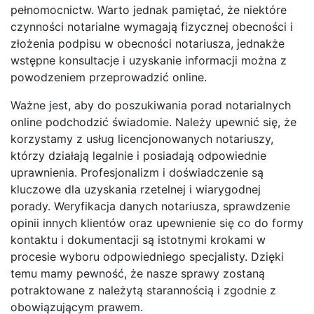
pełnomocnictw. Warto jednak pamiętać, że niektóre
czynności notarialne wymagają fizycznej obecności i
złożenia podpisu w obecności notariusza, jednakże
wstępne konsultacje i uzyskanie informacji można z
powodzeniem przeprowadzić online.
Ważne jest, aby do poszukiwania porad notarialnych
online podchodzić świadomie. Należy upewnić się, że
korzystamy z usług licencjonowanych notariuszy,
którzy działają legalnie i posiadają odpowiednie
uprawnienia. Profesjonalizm i doświadczenie są
kluczowe dla uzyskania rzetelnej i wiarygodnej
porady. Weryfikacja danych notariusza, sprawdzenie
opinii innych klientów oraz upewnienie się co do formy
kontaktu i dokumentacji są istotnymi krokami w
procesie wyboru odpowiedniego specjalisty. Dzięki
temu mamy pewność, że nasze sprawy zostaną
potraktowane z należytą starannością i zgodnie z
obowiązującym prawem.