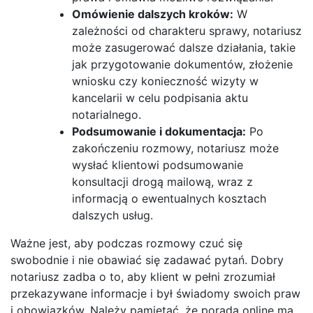
Omówienie dalszych kroków:
W
zależności od charakteru sprawy, notariusz
może zasugerować dalsze działania, takie
jak przygotowanie dokumentów, złożenie
wniosku czy konieczność wizyty w
kancelarii w celu podpisania aktu
notarialnego.
Podsumowanie i dokumentacja:
Po
zakończeniu rozmowy, notariusz może
wysłać klientowi podsumowanie
konsultacji drogą mailową, wraz z
informacją o ewentualnych kosztach
dalszych usług.
Ważne jest, aby podczas rozmowy czuć się
swobodnie i nie obawiać się zadawać pytań. Dobry
notariusz zadba o to, aby klient w pełni zrozumiał
przekazywane informacje i był świadomy swoich praw
i obowiązków. Należy pamiętać, że porada online ma