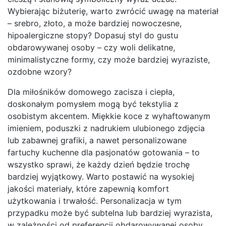
Wybierając biżuterię, warto zwrócić uwagę na materiał
– srebro, złoto, a może bardziej nowoczesne,
hipoalergiczne stopy? Dopasuj styl do gustu
obdarowywanej osoby – czy woli delikatne,
minimalistyczne formy, czy może bardziej wyraziste,
ozdobne wzory?
Dla miłośników domowego zacisza i ciepła,
doskonałym pomysłem mogą być tekstylia z
osobistym akcentem. Miękkie koce z wyhaftowanym
imieniem, poduszki z nadrukiem ulubionego zdjęcia
lub zabawnej grafiki, a nawet personalizowane
fartuchy kuchenne dla pasjonatów gotowania – to
wszystko sprawi, że każdy dzień będzie trochę
bardziej wyjątkowy. Warto postawić na wysokiej
jakości materiały, które zapewnią komfort
użytkowania i trwałość. Personalizacja w tym
przypadku może być subtelna lub bardziej wyrazista,
w zależności od preferencji obdarowywanej osoby.