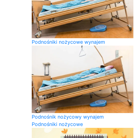
Podnośniki nożycowe wynajem
Podnośnik nożycowy wynajem
Podnośniki nożycowe