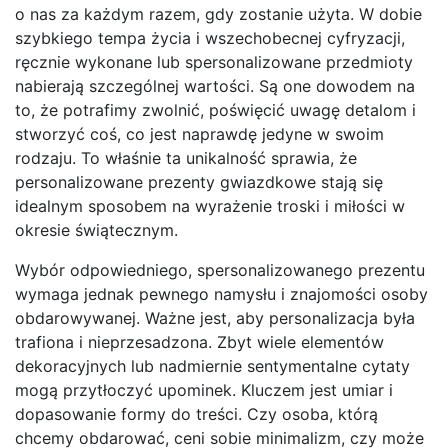
o nas za każdym razem, gdy zostanie użyta. W dobie
szybkiego tempa życia i wszechobecnej cyfryzacji,
ręcznie wykonane lub spersonalizowane przedmioty
nabierają szczególnej wartości. Są one dowodem na
to, że potrafimy zwolnić, poświęcić uwagę detalom i
stworzyć coś, co jest naprawdę jedyne w swoim
rodzaju. To właśnie ta unikalność sprawia, że
personalizowane prezenty gwiazdkowe stają się
idealnym sposobem na wyrażenie troski i miłości w
okresie świątecznym.
Wybór odpowiedniego, spersonalizowanego prezentu
wymaga jednak pewnego namysłu i znajomości osoby
obdarowywanej. Ważne jest, aby personalizacja była
trafiona i nieprzesadzona. Zbyt wiele elementów
dekoracyjnych lub nadmiernie sentymentalne cytaty
mogą przytłoczyć upominek. Kluczem jest umiar i
dopasowanie formy do treści. Czy osoba, którą
chcemy obdarować, ceni sobie minimalizm, czy może