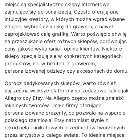
miejsc są specjalistyczne sklepy internetowe
zajmujące się personalizacją. Często oferują one
intuicyjne kreatory, w których można wgrać własne
zdjęcie, wybrać czcionkę do graweru, a nawet
zaprojektować całą grafikę. Warto poświęcić chwilę
na przeszukanie ofert różnych sklepów, porównując
ceny, jakość wykonania i opinie klientów. Niektóre
sklepy specjalizują się w konkretnych kategoriach
produktów, np. w biżuterii z grawerem,
personalizowanej odzieży czy akcesoriach do domu.
Oprócz dedykowanych sklepów, warto również
zajrzeć na większe platformy sprzedażowe, takie jak
Allegro czy Etsy. Na Allegro często można znaleźć
lokalnych twórców i małe firmy oferujące
personalizowane prezenty, co pozwala na wsparcie
polskiego rzemiosła. Etsy natomiast słynie z
rękodzieła i unikatowych przedmiotów tworzonych
przez artystów z całego świata. To idealne miejsce,