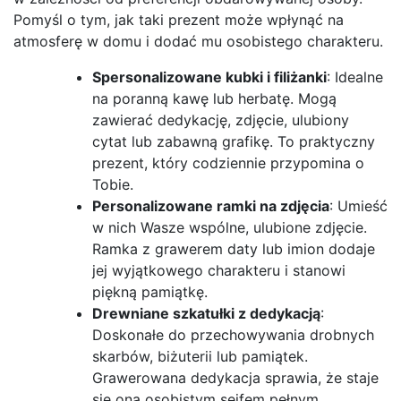
Pomyśl o tym, jak taki prezent może wpłynąć na
atmosferę w domu i dodać mu osobistego charakteru.
Spersonalizowane kubki i filiżanki
: Idealne
na poranną kawę lub herbatę. Mogą
zawierać dedykację, zdjęcie, ulubiony
cytat lub zabawną grafikę. To praktyczny
prezent, który codziennie przypomina o
Tobie.
Personalizowane ramki na zdjęcia
: Umieść
w nich Wasze wspólne, ulubione zdjęcie.
Ramka z grawerem daty lub imion dodaje
jej wyjątkowego charakteru i stanowi
piękną pamiątkę.
Drewniane szkatułki z dedykacją
:
Doskonałe do przechowywania drobnych
skarbów, biżuterii lub pamiątek.
Grawerowana dedykacja sprawia, że staje
się ona osobistym sejfem pełnym