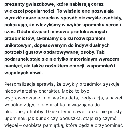
prezenty gwiazdkowe, które nabierają coraz
większej popularności. To właśnie one pozwalają
wyrazić nasze uczucia w sposób niezwykle osobisty,
pokazując, że włożyliśmy w wybór upominku serce i
czas. Odchodząc od masowo produkowanych
przedmiotów, skłaniamy się ku rozwiązaniom
unikatowym, dopasowanym do indywidualnych
potrzeb i gustów obdarowywanej osoby. Taki
podarunek staje się nie tylko materialnym wyrazem
pamięci, ale także nośnikiem emocji, wspomnień i
wspólnych chwil.
Personalizacja sprawia, że zwykły przedmiot zyskuje
niepowtarzalny charakter. Może to być
wygrawerowane imię, ważna data, dedykacja, a nawet
wspólne zdjęcie czy grafika nawiązująca do
ulubionego hobby. Dzięki temu nawet pozornie prosty
upominek, jak kubek czy poduszka, staje się czymś
więcej – osobistą pamiątką, która będzie przypominać