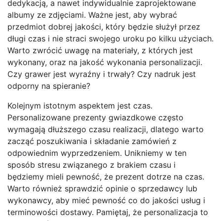
dedykacją, a nawet indywidualnie zaprojektowane
albumy ze zdjęciami. Ważne jest, aby wybrać
przedmiot dobrej jakości, który będzie służył przez
długi czas i nie straci swojego uroku po kilku użyciach.
Warto zwrócić uwagę na materiały, z których jest
wykonany, oraz na jakość wykonania personalizacji.
Czy grawer jest wyraźny i trwały? Czy nadruk jest
odporny na spieranie?
Kolejnym istotnym aspektem jest czas.
Personalizowane prezenty gwiazdkowe często
wymagają dłuższego czasu realizacji, dlatego warto
zacząć poszukiwania i składanie zamówień z
odpowiednim wyprzedzeniem. Unikniemy w ten
sposób stresu związanego z brakiem czasu i
będziemy mieli pewność, że prezent dotrze na czas.
Warto również sprawdzić opinie o sprzedawcy lub
wykonawcy, aby mieć pewność co do jakości usług i
terminowości dostawy. Pamiętaj, że personalizacja to