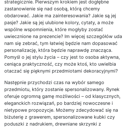
strategicznie. Pierwszym krokiem jest dogłębne
zastanowienie się nad osobą, którą chcemy
obdarować. Jakie ma zainteresowania? Jakie są jej
pasje? Jakie są jej ulubione kolory, cytaty, a może
wspólne wspomnienia, które mogłyby zostać
uwiecznione na prezencie? Im więcej szczegółów uda
nam się zebrać, tym łatwiej będzie nam dopasować
personalizację, która będzie naprawdę znacząca.
Pomyśl o jej stylu życia – czy jest to osoba aktywna,
ceniąca praktyczność, czy może ktoś, kto uwielbia
otaczać się pięknymi przedmiotami dekoracyjnymi?
Następnie przychodzi czas na wybór samego
przedmiotu, który zostanie spersonalizowany. Rynek
oferuje ogromną gamę możliwości – od klasycznych,
eleganckich rozwiązań, po bardziej nowoczesne i
nietypowe propozycje. Możemy zdecydować się na
biżuterię z grawerem, spersonalizowane kubki czy
poduszki z nadrukiem, drewniane skrzynki z