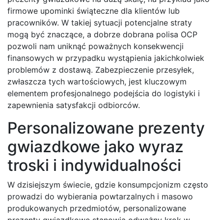
firmowe upominki świąteczne dla klientów lub
pracowników. W takiej sytuacji potencjalne straty
mogą być znaczące, a dobrze dobrana polisa OCP
pozwoli nam uniknąć poważnych konsekwencji
finansowych w przypadku wystąpienia jakichkolwiek
problemów z dostawą. Zabezpieczenie przesyłek,
zwłaszcza tych wartościowych, jest kluczowym
elementem profesjonalnego podejścia do logistyki i
zapewnienia satysfakcji odbiorców.
Personalizowane prezenty
gwiazdkowe jako wyraz
troski i indywidualności
W dzisiejszym świecie, gdzie konsumpcjonizm często
prowadzi do wybierania powtarzalnych i masowo
produkowanych przedmiotów, personalizowane
prezenty gwiazdkowe stanowią odważny krok w