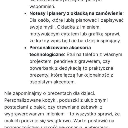
wspomnień.
Notesy i planery z okładką na zamówienie
:
Dla osób, które lubią planować i zapisywać
swoje myśli. Okładka z imieniem,
motywującym cytatem lub grafiką sprawi,
że każdy wpis będzie bardziej inspirujący.
Personalizowane akcesoria
technologiczne
: Etui na telefon z własnym
projektem, pendrive z grawerem, czy
powerbank z dedykacją to praktyczne
prezenty, które łączą funkcjonalność z
osobistym akcentem.
Nie zapominajmy o prezentach dla dzieci.
Personalizowane kocyki, poduszki z ulubionymi
postaciami z bajek, czy drewniane zabawki z
wygrawerowanym imieniem – to wszystko sprawi, że
maluch poczuje się wyjątkowo. Warto postawić na
bezpieczeństwo i jakość wykonania, wybierając