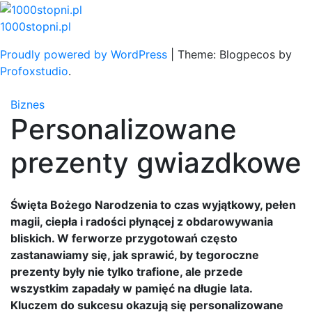
Skip
to
1000stopni.pl
content
Proudly powered by WordPress
|
Theme: Blogpecos by
Profoxstudio
.
Biznes
Personalizowane
prezenty gwiazdkowe
Święta Bożego Narodzenia to czas wyjątkowy, pełen
magii, ciepła i radości płynącej z obdarowywania
bliskich. W ferworze przygotowań często
zastanawiamy się, jak sprawić, by tegoroczne
prezenty były nie tylko trafione, ale przede
wszystkim zapadały w pamięć na długie lata.
Kluczem do sukcesu okazują się personalizowane