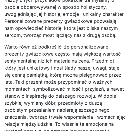
osobie obdarowywanej w sposób holistyczny,
uwzględniając jej historię, emocje i unikalny charakter.
Personalizowane prezenty gwiazdkowe pozwalają
nam opowiedzieć historię, która jest bliska naszym
sercom, tworząc most łączący nas z drugą osobą.
Warto również podkreślić, że personalizowane
prezenty gwiazdkowe często mają większą wartość
sentymentalną niż ich materialna cena. Przedmiot,
który jest unikatowy i nosi ślady naszej uwagi, staje
się cenną pamiątką, którą można pielęgnować przez
lata. Taki prezent może przypominać o ważnych
momentach, symbolizować miłość i przyjaźń, a nawet
stanowić inspirację do dalszego rozwoju. W dobie
szybkiej wymiany dóbr, przedmioty z duszą i
osobistym przesłaniem nabierają szczególnego
znaczenia, tworząc trwałe wspomnienia i wzmacniając
relacje międzyludzkie. To właśnie ta emocjonalna
wartość sprawia, że personalizowane prezenty