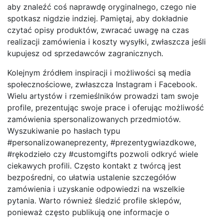
aby znaleźć coś naprawdę oryginalnego, czego nie
spotkasz nigdzie indziej. Pamiętaj, aby dokładnie
czytać opisy produktów, zwracać uwagę na czas
realizacji zamówienia i koszty wysyłki, zwłaszcza jeśli
kupujesz od sprzedawców zagranicznych.
Kolejnym źródłem inspiracji i możliwości są media
społecznościowe, zwłaszcza Instagram i Facebook.
Wielu artystów i rzemieślników prowadzi tam swoje
profile, prezentując swoje prace i oferując możliwość
zamówienia spersonalizowanych przedmiotów.
Wyszukiwanie po hasłach typu
#personalizowaneprezenty, #prezentygwiazdkowe,
#rękodzieło czy #customgifts pozwoli odkryć wiele
ciekawych profili. Często kontakt z twórcą jest
bezpośredni, co ułatwia ustalenie szczegółów
zamówienia i uzyskanie odpowiedzi na wszelkie
pytania. Warto również śledzić profile sklepów,
ponieważ często publikują one informacje o