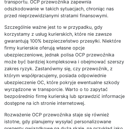
transportu. OCP przewoźnika zapewnia
odszkodowanie w takich sytuacjach, chroniąc nas
przed nieprzewidzianymi stratami finansowymi.
Szczególnie ważne jest to w przypadku, gdy
korzystamy z usług kurierskich, które nie zawsze
gwarantują 100% bezpieczeństwo przesyłki. Niektóre
firmy kurierskie oferują własne opcje
ubezpieczeniowe, jednak polisa OCP przewoźnika
może być bardziej kompleksowa i obejmować szerszy
zakres ryzyk. Zastanówmy się, czy przewoźnik, z
którym współpracujemy, posiada odpowiednie
ubezpieczenie OC, które pokryje ewentualne szkody
wyrządzone w transporcie. Warto o to zapytać
bezpośrednio firmę kurierską lub sprawdzić informacje
dostępne na ich stronie internetowej.
Rozważenie OCP przewoźnika staje się również
istotne, gdy planujemy wysyłać personalizowane
prezenty gwiazdkowe na dużą skalę, na przykład jako