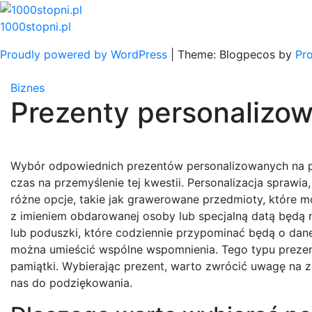
Skip
to
1000stopni.pl
content
Proudly powered by WordPress
|
Theme: Blogpecos by
Pr
Biznes
Prezenty personalizo
Wybór odpowiednich prezentów personalizowanych na p
czas na przemyślenie tej kwestii. Personalizacja sprawi
różne opcje, takie jak grawerowane przedmioty, które m
z imieniem obdarowanej osoby lub specjalną datą będą 
lub poduszki, które codziennie przypominać będą o dane
można umieścić wspólne wspomnienia. Tego typu prezent
pamiątki. Wybierając prezent, warto zwrócić uwagę na z
nas do podziękowania.