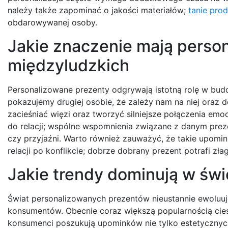
należy także zapominać o jakości materiałów;
tanie
prod
obdarowywanej osoby.
Jakie znaczenie mają person
międzyludzkich
Personalizowane prezenty odgrywają istotną rolę w budo
pokazujemy drugiej osobie, że zależy nam na niej oraz 
zacieśniać więzi oraz tworzyć silniejsze połączenia emo
do relacji; wspólne wspomnienia związane z danym pre
czy przyjaźni. Warto również zauważyć, że takie upom
relacji po konflikcie; dobrze dobrany prezent potrafi zł
Jakie trendy dominują w św
Świat personalizowanych prezentów nieustannie ewoluuj
konsumentów. Obecnie coraz większą popularnością cies
konsumenci poszukują upominków nie tylko estetycznych