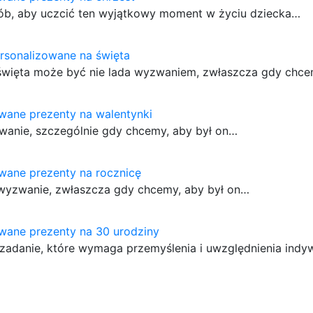
sób, aby uczcić ten wyjątkowy moment w życiu dziecka…
rsonalizowane na święta
więta może być nie lada wyzwaniem, zwłaszcza gdy chce
wane prezenty na walentynki
zwanie, szczególnie gdy chcemy, aby był on…
wane prezenty na rocznicę
 wyzwanie, zwłaszcza gdy chcemy, aby był on…
wane prezenty na 30 urodziny
zadanie, które wymaga przemyślenia i uwzględnienia indy