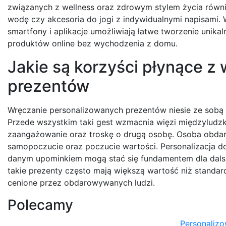
związanych z wellness oraz zdrowym stylem życia równ
wodę czy akcesoria do jogi z indywidualnymi napisami. 
smartfony i aplikacje umożliwiają łatwe tworzenie unik
produktów online bez wychodzenia z domu.
Jakie są korzyści płynące z
prezentów
Wręczanie personalizowanych prezentów niesie ze sobą 
Przede wszystkim taki gest wzmacnia więzi międzyludzk
zaangażowanie oraz troskę o drugą osobę. Osoba obdaro
samopoczucie oraz poczucie wartości. Personalizacja d
danym upominkiem mogą stać się fundamentem dla dals
takie prezenty często mają większą wartość niż standard
cenione przez obdarowywanych ludzi.
Polecamy
Personalizo