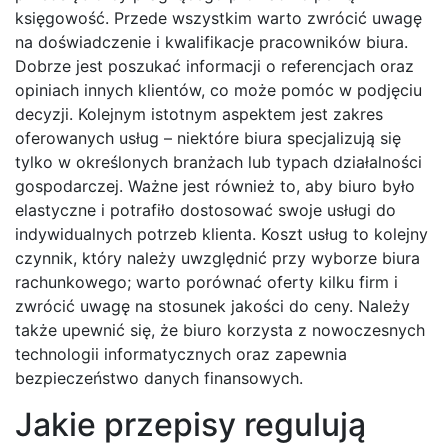
księgowość. Przede wszystkim warto zwrócić uwagę
na doświadczenie i kwalifikacje pracowników biura.
Dobrze jest poszukać informacji o referencjach oraz
opiniach innych klientów, co może pomóc w podjęciu
decyzji. Kolejnym istotnym aspektem jest zakres
oferowanych usług – niektóre biura specjalizują się
tylko w określonych branżach lub typach działalności
gospodarczej. Ważne jest również to, aby biuro było
elastyczne i potrafiło dostosować swoje usługi do
indywidualnych potrzeb klienta. Koszt usług to kolejny
czynnik, który należy uwzględnić przy wyborze biura
rachunkowego; warto porównać oferty kilku firm i
zwrócić uwagę na stosunek jakości do ceny. Należy
także upewnić się, że biuro korzysta z nowoczesnych
technologii informatycznych oraz zapewnia
bezpieczeństwo danych finansowych.
Jakie przepisy regulują