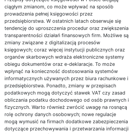
ciągłym zmianom, co może wpływać na sposób
prowadzenia pełnej księgowości przez
przedsiębiorstwa. W ostatnich latach obserwuje się
tendencję do uproszczenia procedur oraz zwiększenia
transparentności działań finansowych firm. Możliwe są
zmiany związane z digitalizacją procesów
księgowych; coraz więcej instytucji publicznych oraz
organów skarbowych wdraża elektroniczne systemy
obiegu dokumentów oraz e-deklaracje. To może
wpłynąć na konieczność dostosowania systemów
informatycznych używanych przez biura rachunkowe i
przedsiębiorstwa. Ponadto, zmiany w przepisach
podatkowych mogą dotyczyć stawek VAT czy zasad
obliczania podatku dochodowego od osób prawnych i
fizycznych. Warto również zwrócić uwagę na rosnącą
rolę ochrony danych osobowych; nowe regulacje
mogą wymusić na firmach dodatkowe zabezpieczenia
dotyczące przechowywania i przetwarzania informacji