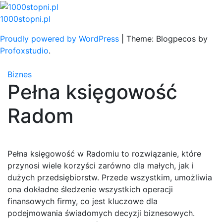
Skip
to
1000stopni.pl
content
Proudly powered by WordPress
|
Theme: Blogpecos by
Profoxstudio
.
Biznes
Pełna księgowość
Radom
Pełna księgowość w Radomiu to rozwiązanie, które
przynosi wiele korzyści zarówno dla małych, jak i
dużych przedsiębiorstw. Przede wszystkim, umożliwia
ona dokładne śledzenie wszystkich operacji
finansowych firmy, co jest kluczowe dla
podejmowania świadomych decyzji biznesowych.