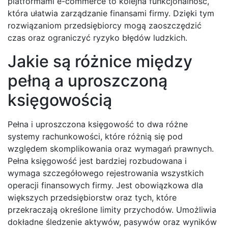
platformami e-commerce to kolejna funkcjonalność,
która ułatwia zarządzanie finansami firmy. Dzięki tym
rozwiązaniom przedsiębiorcy mogą zaoszczędzić
czas oraz ograniczyć ryzyko błędów ludzkich.
Jakie są różnice między
pełną a uproszczoną
księgowością
Pełna i uproszczona księgowość to dwa różne
systemy rachunkowości, które różnią się pod
względem skomplikowania oraz wymagań prawnych.
Pełna księgowość jest bardziej rozbudowana i
wymaga szczegółowego rejestrowania wszystkich
operacji finansowych firmy. Jest obowiązkowa dla
większych przedsiębiorstw oraz tych, które
przekraczają określone limity przychodów. Umożliwia
dokładne śledzenie aktywów, pasywów oraz wyników