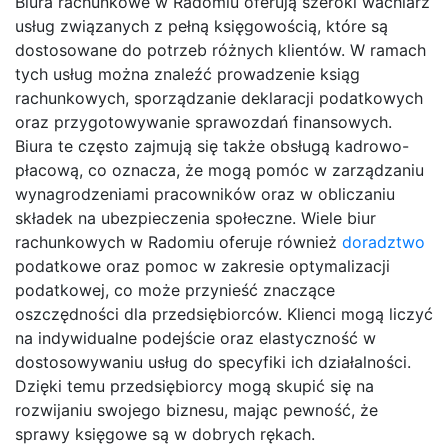
Biura rachunkowe w Radomiu oferują szeroki wachlarz
usług związanych z pełną księgowością, które są
dostosowane do potrzeb różnych klientów. W ramach
tych usług można znaleźć prowadzenie ksiąg
rachunkowych, sporządzanie deklaracji podatkowych
oraz przygotowywanie sprawozdań finansowych.
Biura te często zajmują się także obsługą kadrowo-
płacową, co oznacza, że mogą pomóc w zarządzaniu
wynagrodzeniami pracowników oraz w obliczaniu
składek na ubezpieczenia społeczne. Wiele biur
rachunkowych w Radomiu oferuje również
doradztwo
podatkowe oraz pomoc w zakresie optymalizacji
podatkowej, co może przynieść znaczące
oszczędności dla przedsiębiorców. Klienci mogą liczyć
na indywidualne podejście oraz elastyczność w
dostosowywaniu usług do specyfiki ich działalności.
Dzięki temu przedsiębiorcy mogą skupić się na
rozwijaniu swojego biznesu, mając pewność, że
sprawy księgowe są w dobrych rękach.