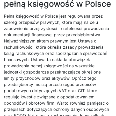
pełną księgowość w Polsce
Pełna księgowość w Polsce jest regulowana przez
szereg przepisów prawnych, które mają na celu
zapewnienie przejrzystości i rzetelności prowadzenia
dokumentacji finansowej przez przedsiębiorstwa.
Najważniejszym aktem prawnym jest Ustawa o
rachunkowości, która określa zasady prowadzenia
ksiąg rachunkowych oraz sporządzania sprawozdań
finansowych. Ustawa ta nakłada obowiązek
prowadzenia pełnej księgowości na wszystkie
jednostki gospodarcze przekraczające określone
limity przychodów oraz aktywów. Oprócz tego
przedsiębiorcy muszą przestrzegać przepisów
podatkowych dotyczących VAT oraz CIT, które
regulują kwestie związane z opodatkowaniem
dochodów i obrotów firm. Warto również pamiętać o
przepisach dotyczących ochrony danych osobowych
oraz RODO, które mają zastosowanie do wszelkich