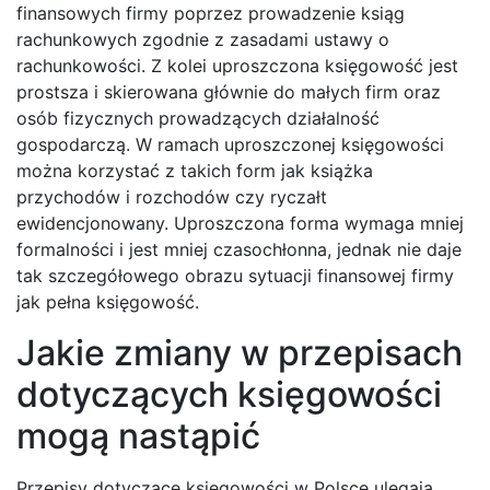
finansowych firmy poprzez prowadzenie ksiąg
rachunkowych zgodnie z zasadami ustawy o
rachunkowości. Z kolei uproszczona księgowość jest
prostsza i skierowana głównie do małych firm oraz
osób fizycznych prowadzących działalność
gospodarczą. W ramach uproszczonej księgowości
można korzystać z takich form jak książka
przychodów i rozchodów czy ryczałt
ewidencjonowany. Uproszczona forma wymaga mniej
formalności i jest mniej czasochłonna, jednak nie daje
tak szczegółowego obrazu sytuacji finansowej firmy
jak pełna księgowość.
Jakie zmiany w przepisach
dotyczących księgowości
mogą nastąpić
Przepisy dotyczące księgowości w Polsce ulegają