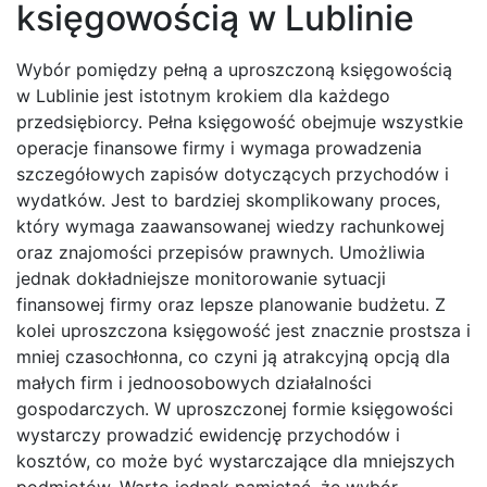
księgowością w Lublinie
Wybór pomiędzy pełną a uproszczoną księgowością
w Lublinie jest istotnym krokiem dla każdego
przedsiębiorcy. Pełna księgowość obejmuje wszystkie
operacje finansowe firmy i wymaga prowadzenia
szczegółowych zapisów dotyczących przychodów i
wydatków. Jest to bardziej skomplikowany proces,
który wymaga zaawansowanej wiedzy rachunkowej
oraz znajomości przepisów prawnych. Umożliwia
jednak dokładniejsze monitorowanie sytuacji
finansowej firmy oraz lepsze planowanie budżetu. Z
kolei uproszczona księgowość jest znacznie prostsza i
mniej czasochłonna, co czyni ją atrakcyjną opcją dla
małych firm i jednoosobowych działalności
gospodarczych. W uproszczonej formie księgowości
wystarczy prowadzić ewidencję przychodów i
kosztów, co może być wystarczające dla mniejszych
podmiotów. Warto jednak pamiętać, że wybór