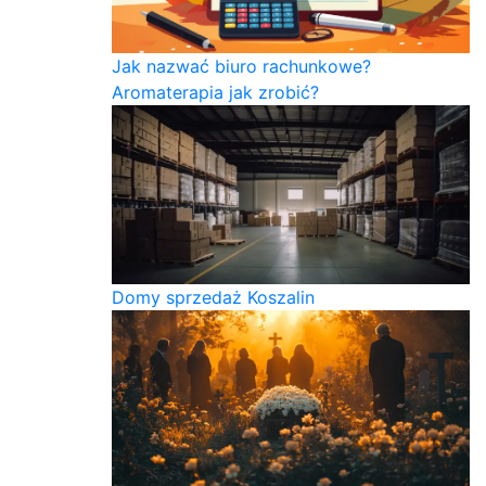
Jak nazwać biuro rachunkowe?
Aromaterapia jak zrobić?
Domy sprzedaż Koszalin