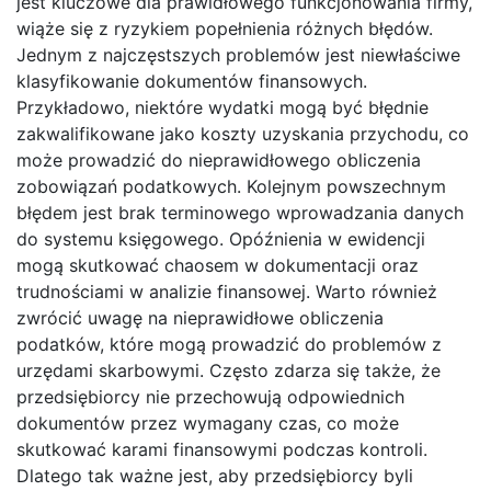
jest kluczowe dla prawidłowego funkcjonowania firmy,
wiąże się z ryzykiem popełnienia różnych błędów.
Jednym z najczęstszych problemów jest niewłaściwe
klasyfikowanie dokumentów finansowych.
Przykładowo, niektóre wydatki mogą być błędnie
zakwalifikowane jako koszty uzyskania przychodu, co
może prowadzić do nieprawidłowego obliczenia
zobowiązań podatkowych. Kolejnym powszechnym
błędem jest brak terminowego wprowadzania danych
do systemu księgowego. Opóźnienia w ewidencji
mogą skutkować chaosem w dokumentacji oraz
trudnościami w analizie finansowej. Warto również
zwrócić uwagę na nieprawidłowe obliczenia
podatków, które mogą prowadzić do problemów z
urzędami skarbowymi. Często zdarza się także, że
przedsiębiorcy nie przechowują odpowiednich
dokumentów przez wymagany czas, co może
skutkować karami finansowymi podczas kontroli.
Dlatego tak ważne jest, aby przedsiębiorcy byli