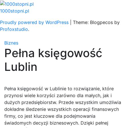
Skip
to
1000stopni.pl
content
Proudly powered by WordPress
|
Theme: Blogpecos by
Profoxstudio
.
Biznes
Pełna księgowość
Lublin
Pełna księgowość w Lublinie to rozwiązanie, które
przynosi wiele korzyści zarówno dla małych, jak i
dużych przedsiębiorstw. Przede wszystkim umożliwia
dokładne śledzenie wszystkich operacji finansowych
firmy, co jest kluczowe dla podejmowania
świadomych decyzji biznesowych. Dzięki pełnej