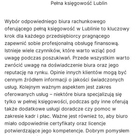
Pełna księgowość Lublin
Wybór odpowiedniego biura rachunkowego
oferującego pełną księgowość w Lublinie to kluczowy
krok dla każdego przedsiębiorcy pragnącego
zapewnić sobie profesjonalną obsługę finansową.
Istnieje wiele czynników, które warto wziąć pod
uwagę podczas poszukiwań. Przede wszystkim warto
zwrócić uwagę na doświadczenie biura oraz jego
reputację na rynku. Opinie innych klientów mogą być
cennym źródłem informacji o jakości świadczonych
usług. Kolejnym ważnym aspektem jest zakres
oferowanych usług – niektóre biura specjalizują się
tylko w pełnej księgowości, podczas gdy inne oferują
także dodatkowe usługi doradcze czy pomoc w
zakresie kadr i płac. Ważne jest również to, aby biuro
miało odpowiednie certyfikaty oraz licencje
potwierdzające jego kompetencje. Dobrym pomysłem