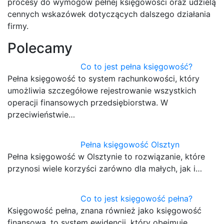
procesy do wymogów pełnej księgowości oraz udzielą
cennych wskazówek dotyczących dalszego działania
firmy.
Polecamy
Co to jest pełna księgowość?
Pełna księgowość to system rachunkowości, który
umożliwia szczegółowe rejestrowanie wszystkich
operacji finansowych przedsiębiorstwa. W
przeciwieństwie…
Pełna księgowość Olsztyn
Pełna księgowość w Olsztynie to rozwiązanie, które
przynosi wiele korzyści zarówno dla małych, jak i…
Co to jest księgowość pełna?
Księgowość pełna, znana również jako księgowość
finansowa, to system ewidencji, który obejmuje