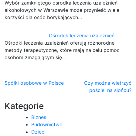
Wybór zamkniętego ośrodka leczenia uzależnień
alkoholowych w Warszawie może przynieść wiele
korzyści dla osób borykających…
Ośrodek leczenia uzależnień
Ośrodki leczenia uzależnień oferują różnorodne
metody terapeutyczne, które mają na celu pomoc
osobom zmagającym się…
Nawigacja
Spółki osobowe w Polsce
Czy można wietrzyć
pościel na słońcu?
wpisu
Kategorie
Biznes
Budownictwo
Dzieci