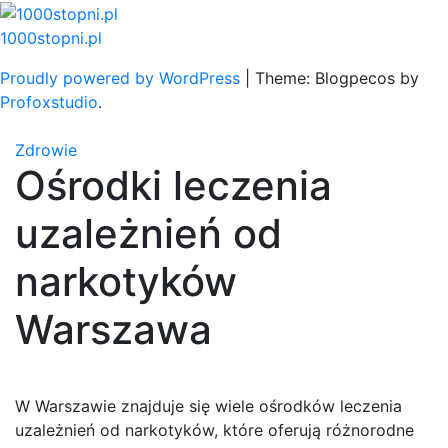
Skip
to
1000stopni.pl
content
Proudly powered by WordPress
|
Theme: Blogpecos by
Profoxstudio
.
Zdrowie
Ośrodki leczenia
uzależnień od
narkotyków
Warszawa
W Warszawie znajduje się wiele ośrodków leczenia
uzależnień od narkotyków, które oferują różnorodne