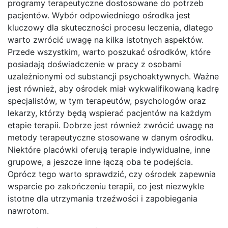
programy terapeutyczne dostosowane do potrzeb
pacjentów. Wybór odpowiedniego ośrodka jest
kluczowy dla skuteczności procesu leczenia, dlatego
warto zwrócić uwagę na kilka istotnych aspektów.
Przede wszystkim, warto poszukać ośrodków, które
posiadają doświadczenie w pracy z osobami
uzależnionymi od substancji psychoaktywnych. Ważne
jest również, aby ośrodek miał wykwalifikowaną kadrę
specjalistów, w tym terapeutów, psychologów oraz
lekarzy, którzy będą wspierać pacjentów na każdym
etapie terapii. Dobrze jest również zwrócić uwagę na
metody terapeutyczne stosowane w danym ośrodku.
Niektóre placówki oferują terapie indywidualne, inne
grupowe, a jeszcze inne łączą oba te podejścia.
Oprócz tego warto sprawdzić, czy ośrodek zapewnia
wsparcie po zakończeniu terapii, co jest niezwykle
istotne dla utrzymania trzeźwości i zapobiegania
nawrotom.