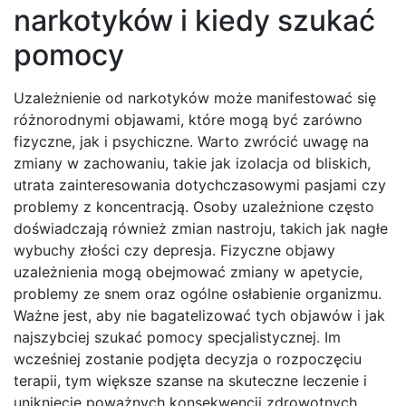
narkotyków i kiedy szukać
pomocy
Uzależnienie od narkotyków może manifestować się
różnorodnymi objawami, które mogą być zarówno
fizyczne, jak i psychiczne. Warto zwrócić uwagę na
zmiany w zachowaniu, takie jak izolacja od bliskich,
utrata zainteresowania dotychczasowymi pasjami czy
problemy z koncentracją. Osoby uzależnione często
doświadczają również zmian nastroju, takich jak nagłe
wybuchy złości czy depresja. Fizyczne objawy
uzależnienia mogą obejmować zmiany w apetycie,
problemy ze snem oraz ogólne osłabienie organizmu.
Ważne jest, aby nie bagatelizować tych objawów i jak
najszybciej szukać pomocy specjalistycznej. Im
wcześniej zostanie podjęta decyzja o rozpoczęciu
terapii, tym większe szanse na skuteczne leczenie i
uniknięcie poważnych konsekwencji zdrowotnych.