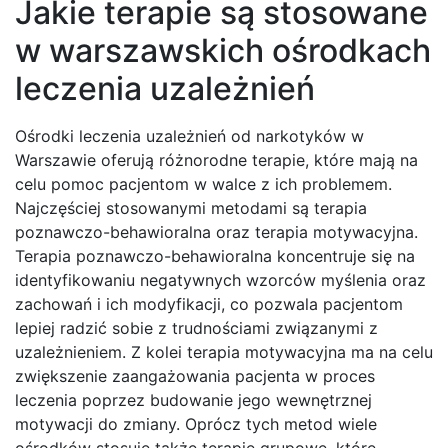
Jakie terapie są stosowane
w warszawskich ośrodkach
leczenia uzależnień
Ośrodki leczenia uzależnień od narkotyków w
Warszawie oferują różnorodne terapie, które mają na
celu pomoc pacjentom w walce z ich problemem.
Najczęściej stosowanymi metodami są terapia
poznawczo-behawioralna oraz terapia motywacyjna.
Terapia poznawczo-behawioralna koncentruje się na
identyfikowaniu negatywnych wzorców myślenia oraz
zachowań i ich modyfikacji, co pozwala pacjentom
lepiej radzić sobie z trudnościami związanymi z
uzależnieniem. Z kolei terapia motywacyjna ma na celu
zwiększenie zaangażowania pacjenta w proces
leczenia poprzez budowanie jego wewnętrznej
motywacji do zmiany. Oprócz tych metod wiele
ośrodków stosuje także terapie grupowe, które