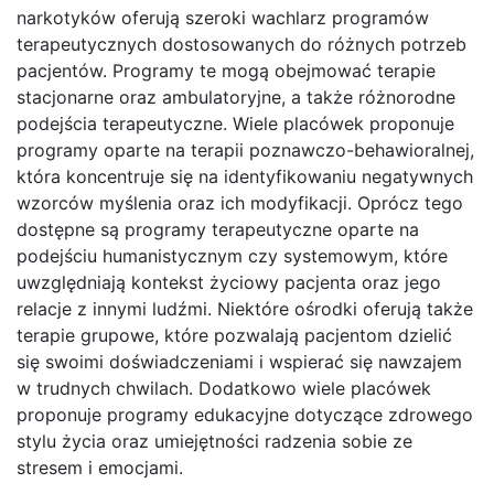
narkotyków oferują szeroki wachlarz programów
terapeutycznych dostosowanych do różnych potrzeb
pacjentów. Programy te mogą obejmować terapie
stacjonarne oraz ambulatoryjne, a także różnorodne
podejścia terapeutyczne. Wiele placówek proponuje
programy oparte na terapii poznawczo-behawioralnej,
która koncentruje się na identyfikowaniu negatywnych
wzorców myślenia oraz ich modyfikacji. Oprócz tego
dostępne są programy terapeutyczne oparte na
podejściu humanistycznym czy systemowym, które
uwzględniają kontekst życiowy pacjenta oraz jego
relacje z innymi ludźmi. Niektóre ośrodki oferują także
terapie grupowe, które pozwalają pacjentom dzielić
się swoimi doświadczeniami i wspierać się nawzajem
w trudnych chwilach. Dodatkowo wiele placówek
proponuje programy edukacyjne dotyczące zdrowego
stylu życia oraz umiejętności radzenia sobie ze
stresem i emocjami.