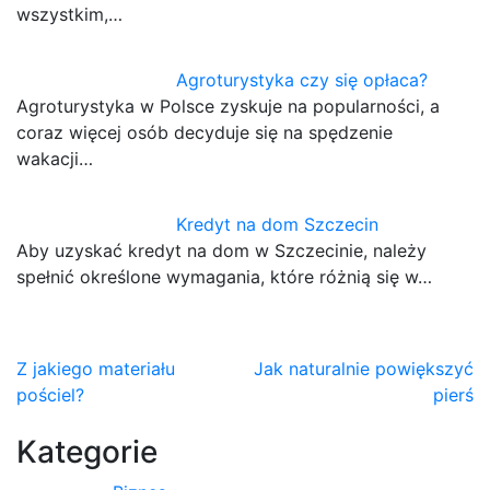
wszystkim,…
Agroturystyka czy się opłaca?
Agroturystyka w Polsce zyskuje na popularności, a
coraz więcej osób decyduje się na spędzenie
wakacji…
Kredyt na dom Szczecin
Aby uzyskać kredyt na dom w Szczecinie, należy
spełnić określone wymagania, które różnią się w…
Nawigacja
Z jakiego materiału
Jak naturalnie powiększyć
pościel?
pierś
wpisu
Kategorie