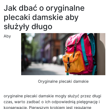
Jak dbać o oryginalne
plecaki damskie aby
służyły długo
Aby
Oryginalne plecaki damskie
oryginalne plecaki damskie mogły służyć przez długi
czas, warto zadbać o ich odpowiednią pielęgnację i
konserwację. Pierwszym krokiem jest regularne