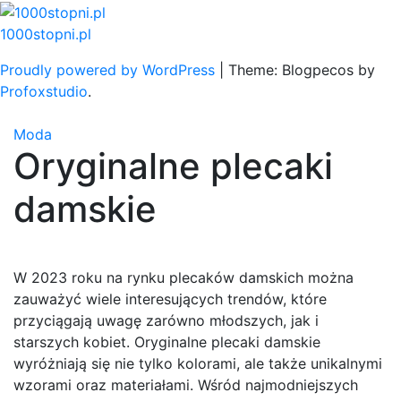
Skip
to
1000stopni.pl
content
Proudly powered by WordPress
|
Theme: Blogpecos by
Profoxstudio
.
Moda
Oryginalne plecaki
damskie
W 2023 roku na rynku plecaków damskich można
zauważyć wiele interesujących trendów, które
przyciągają uwagę zarówno młodszych, jak i
starszych kobiet. Oryginalne plecaki damskie
wyróżniają się nie tylko kolorami, ale także unikalnymi
wzorami oraz materiałami. Wśród najmodniejszych