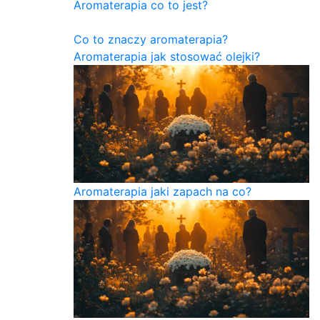
Aromaterapia co to jest?
Co to znaczy aromaterapia?
Aromaterapia jak stosować olejki?
Aromaterapia jaki zapach na co?