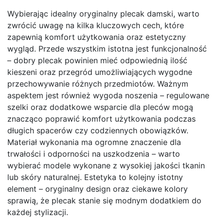
Wybierając idealny oryginalny plecak damski, warto
zwrócić uwagę na kilka kluczowych cech, które
zapewnią komfort użytkowania oraz estetyczny
wygląd. Przede wszystkim istotna jest funkcjonalność
– dobry plecak powinien mieć odpowiednią ilość
kieszeni oraz przegród umożliwiających wygodne
przechowywanie różnych przedmiotów. Ważnym
aspektem jest również wygoda noszenia – regulowane
szelki oraz dodatkowe wsparcie dla pleców mogą
znacząco poprawić komfort użytkowania podczas
długich spacerów czy codziennych obowiązków.
Materiał wykonania ma ogromne znaczenie dla
trwałości i odporności na uszkodzenia – warto
wybierać modele wykonane z wysokiej jakości tkanin
lub skóry naturalnej. Estetyka to kolejny istotny
element – oryginalny design oraz ciekawe kolory
sprawią, że plecak stanie się modnym dodatkiem do
każdej stylizacji.