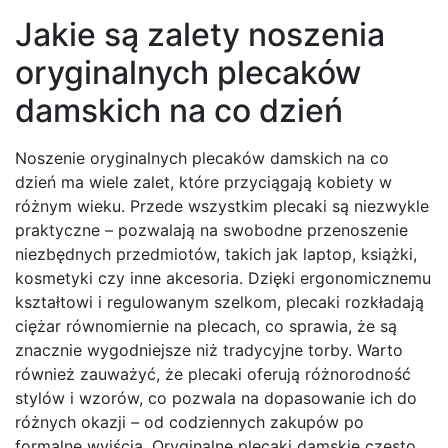
Jakie są zalety noszenia
oryginalnych plecaków
damskich na co dzień
Noszenie oryginalnych plecaków damskich na co
dzień ma wiele zalet, które przyciągają kobiety w
różnym wieku. Przede wszystkim plecaki są niezwykle
praktyczne – pozwalają na swobodne przenoszenie
niezbędnych przedmiotów, takich jak laptop, książki,
kosmetyki czy inne akcesoria. Dzięki ergonomicznemu
kształtowi i regulowanym szelkom, plecaki rozkładają
ciężar równomiernie na plecach, co sprawia, że są
znacznie wygodniejsze niż tradycyjne torby. Warto
również zauważyć, że plecaki oferują różnorodność
stylów i wzorów, co pozwala na dopasowanie ich do
różnych okazji – od codziennych zakupów po
formalne wyjścia. Oryginalne plecaki damskie często