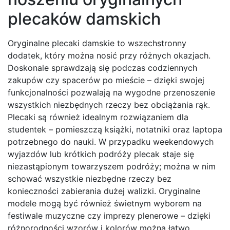
plecaków damskich
Oryginalne plecaki damskie to wszechstronny
dodatek, który można nosić przy różnych okazjach.
Doskonale sprawdzają się podczas codziennych
zakupów czy spacerów po mieście – dzięki swojej
funkcjonalności pozwalają na wygodne przenoszenie
wszystkich niezbędnych rzeczy bez obciążania rąk.
Plecaki są również idealnym rozwiązaniem dla
studentek – pomieszczą książki, notatniki oraz laptopa
potrzebnego do nauki. W przypadku weekendowych
wyjazdów lub krótkich podróży plecak staje się
niezastąpionym towarzyszem podróży; można w nim
schować wszystkie niezbędne rzeczy bez
konieczności zabierania dużej walizki. Oryginalne
modele mogą być również świetnym wyborem na
festiwale muzyczne czy imprezy plenerowe – dzięki
różnorodności wzorów i kolorów można łatwo