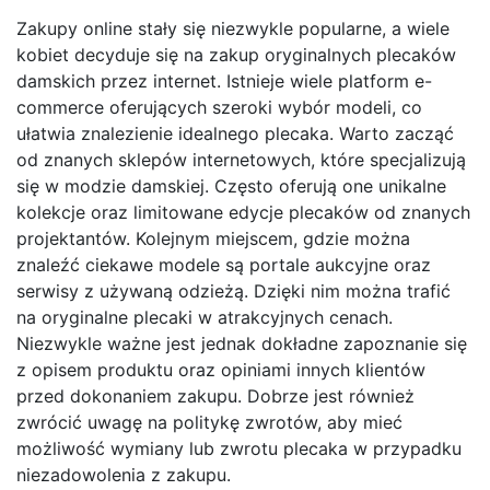
Zakupy online stały się niezwykle popularne, a wiele
kobiet decyduje się na zakup oryginalnych plecaków
damskich przez internet. Istnieje wiele platform e-
commerce oferujących szeroki wybór modeli, co
ułatwia znalezienie idealnego plecaka. Warto zacząć
od znanych sklepów internetowych, które specjalizują
się w modzie damskiej. Często oferują one unikalne
kolekcje oraz limitowane edycje plecaków od znanych
projektantów. Kolejnym miejscem, gdzie można
znaleźć ciekawe modele są portale aukcyjne oraz
serwisy z używaną odzieżą. Dzięki nim można trafić
na oryginalne plecaki w atrakcyjnych cenach.
Niezwykle ważne jest jednak dokładne zapoznanie się
z opisem produktu oraz opiniami innych klientów
przed dokonaniem zakupu. Dobrze jest również
zwrócić uwagę na politykę zwrotów, aby mieć
możliwość wymiany lub zwrotu plecaka w przypadku
niezadowolenia z zakupu.