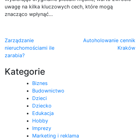
uwagę na kilka kluczowych cech, które mogą
znacząco wpłynąć…
Nawigacja
Zarządzanie
Autoholowanie cennik
nieruchomościami ile
Kraków
wpisu
zarabia?
Kategorie
Biznes
Budownictwo
Dzieci
Dziecko
Edukacja
Hobby
Imprezy
Marketing i reklama