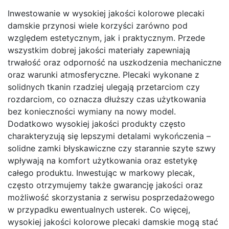
Inwestowanie w wysokiej jakości kolorowe plecaki
damskie przynosi wiele korzyści zarówno pod
względem estetycznym, jak i praktycznym. Przede
wszystkim dobrej jakości materiały zapewniają
trwałość oraz odporność na uszkodzenia mechaniczne
oraz warunki atmosferyczne. Plecaki wykonane z
solidnych tkanin rzadziej ulegają przetarciom czy
rozdarciom, co oznacza dłuższy czas użytkowania
bez konieczności wymiany na nowy model.
Dodatkowo wysokiej jakości produkty często
charakteryzują się lepszymi detalami wykończenia –
solidne zamki błyskawiczne czy starannie szyte szwy
wpływają na komfort użytkowania oraz estetykę
całego produktu. Inwestując w markowy plecak,
często otrzymujemy także gwarancję jakości oraz
możliwość skorzystania z serwisu posprzedażowego
w przypadku ewentualnych usterek. Co więcej,
wysokiej jakości kolorowe plecaki damskie mogą stać