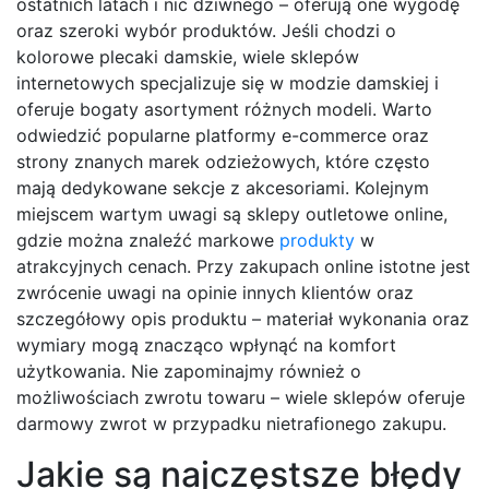
ostatnich latach i nic dziwnego – oferują one wygodę
oraz szeroki wybór produktów. Jeśli chodzi o
kolorowe plecaki damskie, wiele sklepów
internetowych specjalizuje się w modzie damskiej i
oferuje bogaty asortyment różnych modeli. Warto
odwiedzić popularne platformy e-commerce oraz
strony znanych marek odzieżowych, które często
mają dedykowane sekcje z akcesoriami. Kolejnym
miejscem wartym uwagi są sklepy outletowe online,
gdzie można znaleźć markowe
produkty
w
atrakcyjnych cenach. Przy zakupach online istotne jest
zwrócenie uwagi na opinie innych klientów oraz
szczegółowy opis produktu – materiał wykonania oraz
wymiary mogą znacząco wpłynąć na komfort
użytkowania. Nie zapominajmy również o
możliwościach zwrotu towaru – wiele sklepów oferuje
darmowy zwrot w przypadku nietrafionego zakupu.
Jakie są najczęstsze błędy