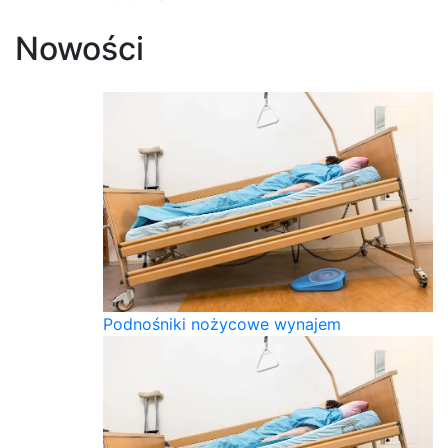
Nowości
Podnośniki nożycowe wynajem