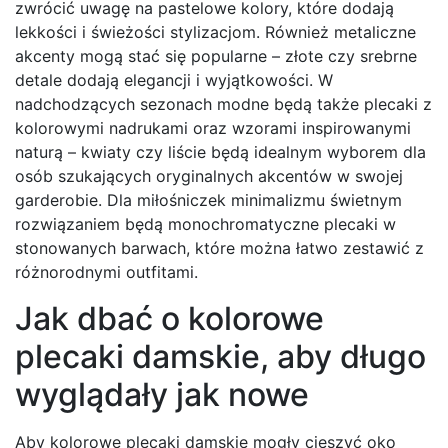
zwrócić uwagę na pastelowe kolory, które dodają
lekkości i świeżości stylizacjom. Również metaliczne
akcenty mogą stać się popularne – złote czy srebrne
detale dodają elegancji i wyjątkowości. W
nadchodzących sezonach modne będą także plecaki z
kolorowymi nadrukami oraz wzorami inspirowanymi
naturą – kwiaty czy liście będą idealnym wyborem dla
osób szukających oryginalnych akcentów w swojej
garderobie. Dla miłośniczek minimalizmu świetnym
rozwiązaniem będą monochromatyczne plecaki w
stonowanych barwach, które można łatwo zestawić z
różnorodnymi outfitami.
Jak dbać o kolorowe
plecaki damskie, aby długo
wyglądały jak nowe
Aby kolorowe plecaki damskie mogły cieszyć oko