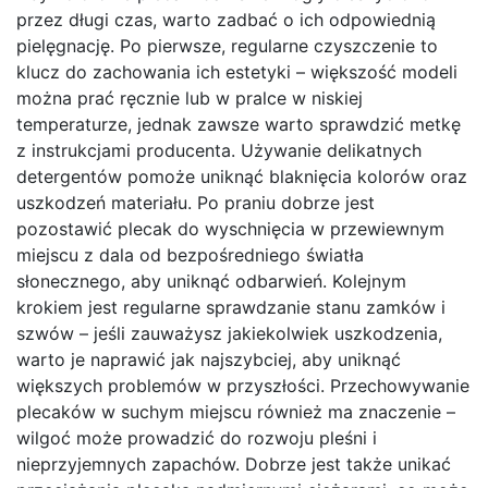
przez długi czas, warto zadbać o ich odpowiednią
pielęgnację. Po pierwsze, regularne czyszczenie to
klucz do zachowania ich estetyki – większość modeli
można prać ręcznie lub w pralce w niskiej
temperaturze, jednak zawsze warto sprawdzić metkę
z instrukcjami producenta. Używanie delikatnych
detergentów pomoże uniknąć blaknięcia kolorów oraz
uszkodzeń materiału. Po praniu dobrze jest
pozostawić plecak do wyschnięcia w przewiewnym
miejscu z dala od bezpośredniego światła
słonecznego, aby uniknąć odbarwień. Kolejnym
krokiem jest regularne sprawdzanie stanu zamków i
szwów – jeśli zauważysz jakiekolwiek uszkodzenia,
warto je naprawić jak najszybciej, aby uniknąć
większych problemów w przyszłości. Przechowywanie
plecaków w suchym miejscu również ma znaczenie –
wilgoć może prowadzić do rozwoju pleśni i
nieprzyjemnych zapachów. Dobrze jest także unikać