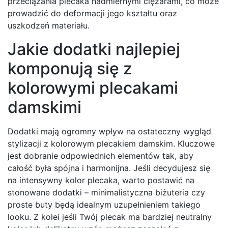
przeciążania plecaka nadmiernymi ciężarami, co może
prowadzić do deformacji jego kształtu oraz
uszkodzeń materiału.
Jakie dodatki najlepiej
komponują się z
kolorowymi plecakami
damskimi
Dodatki mają ogromny wpływ na ostateczny wygląd
stylizacji z kolorowym plecakiem damskim. Kluczowe
jest dobranie odpowiednich elementów tak, aby
całość była spójna i harmonijna. Jeśli decydujesz się
na intensywny kolor plecaka, warto postawić na
stonowane dodatki – minimalistyczna biżuteria czy
proste buty będą idealnym uzupełnieniem takiego
looku. Z kolei jeśli Twój plecak ma bardziej neutralny