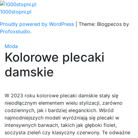
Skip
to
1000stopni.pl
content
Proudly powered by WordPress
|
Theme: Blogpecos by
Profoxstudio
.
Moda
Kolorowe plecaki
damskie
W 2023 roku kolorowe plecaki damskie stały się
nieodłącznym elementem wielu stylizacji, zarówno
codziennych, jak i bardziej eleganckich. Wśród
najmodniejszych modeli wyróżniają się plecaki w
intensywnych barwach, takich jak głęboki fiolet,
soczysta zieleń czy klasyczny czerwony. Te odważne