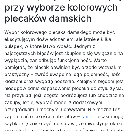
przy wyborze kolorowych
plecaków damskich
Wybór kolorowego plecaka damskiego może być
ekscytującym doświadczeniem, ale istnieje kilka
pułapek, w które łatwo wpaść. Jednym z
najczęstszych błędów jest skupienie się wyłącznie na
wyglądzie, zaniedbując funkcjonalność. Warto
pamiętać, że plecak powinien być przede wszystkim
praktyczny – zwróć uwagę na jego pojemność, ilość
kieszeni oraz wygodę noszenia. Kolejnym błędem jest
nieodpowiednie dopasowanie plecaka do stylu życia.
Na przykład, jeśli często podróżujesz lub chodzisz na
zakupy, lepiej wybrać model z dodatkowymi
przegródkami i mocnymi uchwytami. Nie można też
zapominać o jakości materiałów –
tanie
plecaki mogą
szybko się zniszczyć, co sprawi, że inwestycja okaże
się nietrafiona. Często zdarza się również, że kobiety