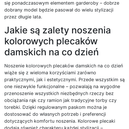
się ponadczasowym elementem garderoby – dobrze
dobrany model będzie pasował do wielu stylizacji
przez długie lata.
Jakie są zalety noszenia
kolorowych plecaków
damskich na co dzień
Noszenie kolorowych plecaków damskich na co dzień
wiąże się z wieloma korzyściami zarówno
praktycznymi, jak i estetycznymi. Przede wszystkim są
one niezwykle funkcjonalne – pozwalają na wygodne
przenoszenie wszystkich niezbędnych rzeczy bez
obciążania rąk czy ramion jak tradycyjne torby czy
torebki. Dzięki regulowanym paskom można je
dostosować do własnych potrzeb i preferencji
dotyczących komfortu noszenia. Kolorowe plecaki
dodają również charakteru każdej stylizacji –