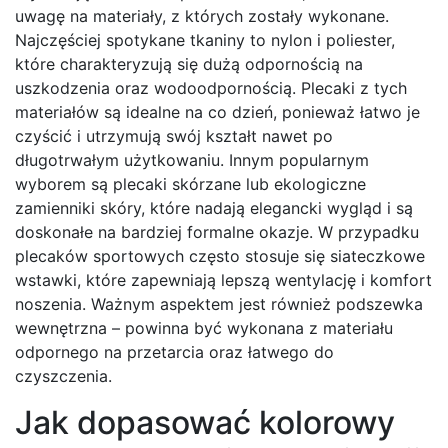
uwagę na materiały, z których zostały wykonane.
Najczęściej spotykane tkaniny to nylon i poliester,
które charakteryzują się dużą odpornością na
uszkodzenia oraz wodoodpornością. Plecaki z tych
materiałów są idealne na co dzień, ponieważ łatwo je
czyścić i utrzymują swój kształt nawet po
długotrwałym użytkowaniu. Innym popularnym
wyborem są plecaki skórzane lub ekologiczne
zamienniki skóry, które nadają elegancki wygląd i są
doskonałe na bardziej formalne okazje. W przypadku
plecaków sportowych często stosuje się siateczkowe
wstawki, które zapewniają lepszą wentylację i komfort
noszenia. Ważnym aspektem jest również podszewka
wewnętrzna – powinna być wykonana z materiału
odpornego na przetarcia oraz łatwego do
czyszczenia.
Jak dopasować kolorowy