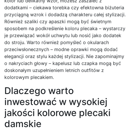
kolor lub delikatny wzór, możesz zaszaleć z
dodatkami – ciekawa torebka czy efektowna biżuteria
przyciągną wzrok i dodadzą charakteru całej stylizacji.
Również szaliki czy apaszki mogą być świetnym
sposobem na podkreślenie koloru plecaka – wystarczy
je przewiązać wokół uchwytu lub nosić jako dodatek
do stroju. Warto również pomyśleć o okularach
przeciwsłonecznych – modne oprawki mogą dodać
elegancji oraz stylu każdej stylizacji. Nie zapominajmy
o nakryciach głowy – kapelusz lub czapka mogą być
doskonałym uzupełnieniem letnich outfitów z
kolorowym plecakiem.
Dlaczego warto
inwestować w wysokiej
jakości kolorowe plecaki
damskie