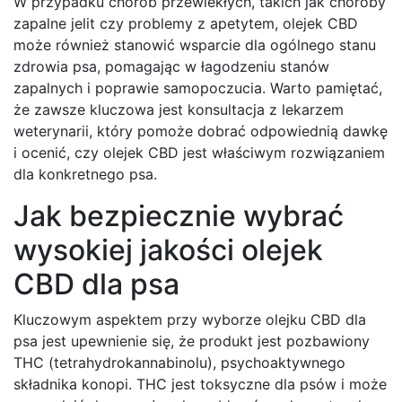
W przypadku chorób przewlekłych, takich jak choroby
zapalne jelit czy problemy z apetytem, olejek CBD
może również stanowić wsparcie dla ogólnego stanu
zdrowia psa, pomagając w łagodzeniu stanów
zapalnych i poprawie samopoczucia. Warto pamiętać,
że zawsze kluczowa jest konsultacja z lekarzem
weterynarii, który pomoże dobrać odpowiednią dawkę
i ocenić, czy olejek CBD jest właściwym rozwiązaniem
dla konkretnego psa.
Jak bezpiecznie wybrać
wysokiej jakości olejek
CBD dla psa
Kluczowym aspektem przy wyborze olejku CBD dla
psa jest upewnienie się, że produkt jest pozbawiony
THC (tetrahydrokannabinolu), psychoaktywnego
składnika konopi. THC jest toksyczne dla psów i może