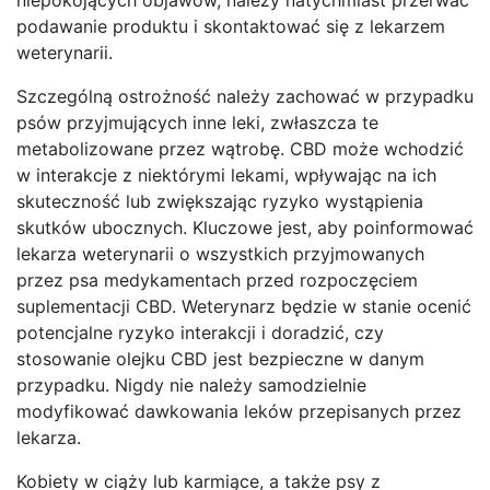
podawanie produktu i skontaktować się z lekarzem
weterynarii.
Szczególną ostrożność należy zachować w przypadku
psów przyjmujących inne leki, zwłaszcza te
metabolizowane przez wątrobę. CBD może wchodzić
w interakcje z niektórymi lekami, wpływając na ich
skuteczność lub zwiększając ryzyko wystąpienia
skutków ubocznych. Kluczowe jest, aby poinformować
lekarza weterynarii o wszystkich przyjmowanych
przez psa medykamentach przed rozpoczęciem
suplementacji CBD. Weterynarz będzie w stanie ocenić
potencjalne ryzyko interakcji i doradzić, czy
stosowanie olejku CBD jest bezpieczne w danym
przypadku. Nigdy nie należy samodzielnie
modyfikować dawkowania leków przepisanych przez
lekarza.
Kobiety w ciąży lub karmiące, a także psy z