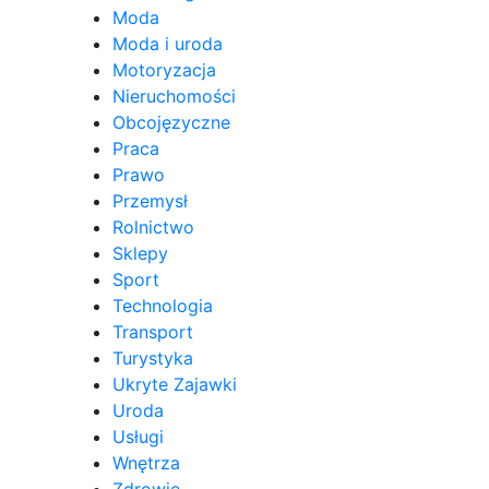
Moda
Moda i uroda
Motoryzacja
Nieruchomości
Obcojęzyczne
Praca
Prawo
Przemysł
Rolnictwo
Sklepy
Sport
Technologia
Transport
Turystyka
Ukryte Zajawki
Uroda
Usługi
Wnętrza
Zdrowie