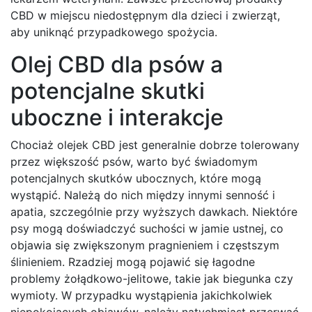
CBD w miejscu niedostępnym dla dzieci i zwierząt,
aby uniknąć przypadkowego spożycia.
Olej CBD dla psów a
potencjalne skutki
uboczne i interakcje
Chociaż olejek CBD jest generalnie dobrze tolerowany
przez większość psów, warto być świadomym
potencjalnych skutków ubocznych, które mogą
wystąpić. Należą do nich między innymi senność i
apatia, szczególnie przy wyższych dawkach. Niektóre
psy mogą doświadczyć suchości w jamie ustnej, co
objawia się zwiększonym pragnieniem i częstszym
ślinieniem. Rzadziej mogą pojawić się łagodne
problemy żołądkowo-jelitowe, takie jak biegunka czy
wymioty. W przypadku wystąpienia jakichkolwiek
niepokojących objawów, należy natychmiast przerwać