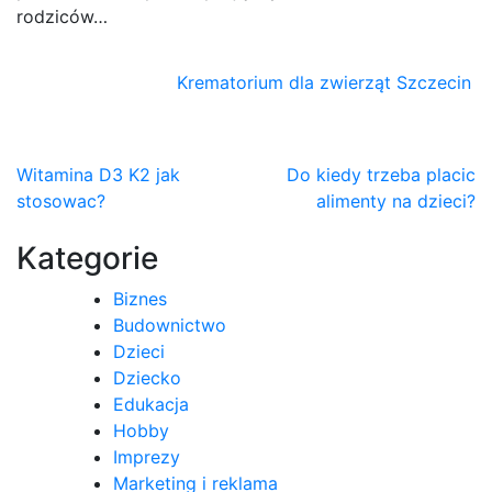
rodziców…
Krematorium dla zwierząt Szczecin
Nawigacja
Witamina D3 K2 jak
Do kiedy trzeba placic
stosowac?
alimenty na dzieci?
wpisu
Kategorie
Biznes
Budownictwo
Dzieci
Dziecko
Edukacja
Hobby
Imprezy
Marketing i reklama