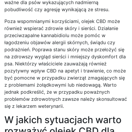
ważne dla psów wykazujących nadmierną
pobudliwość czy agresję wynikającą ze stresu.
Poza wspomnianymi korzyściami, olejek CBD może
również wspierać zdrowie skóry i sierści. Działanie
przeciwzapalne kannabidiolu może pomóc w
łagodzeniu objawów alergii skórnych, świądu czy
podrażnień. Poprawa stanu skóry może przełożyć się
na zdrowszy wygląd sierści i mniejszy dyskomfort dla
psa. Niektórzy właściciele zauważają również
pozytywny wpływ CBD na apetyt i trawienie, co może
być pomocne w przypadku zwierząt zmagających się
z problemami żołądkowymi lub niedowagą. Warto
jednak podkreślić, że w przypadku poważnych
problemów zdrowotnych zawsze należy skonsultować
się z lekarzem weterynarii.
W jakich sytuacjach warto
rozważyć olejek CBD dla