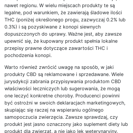
nawet regionu. W wielu miejscach produkty te są
legalne, pod warunkiem, że zawierają śladowe ilości
THC (poniżej określonego progu, zazwyczaj 0.2% lub
0.3%) i są pozyskiwane z konopi siewnych
dopuszczonych do uprawy. Ważne jest, aby zawsze
upewnić się, że kupowany produkt spełnia lokalne
przepisy prawne dotyczące zawartości THC i
pochodzenia konopi.
Warto również zwrócić uwagę na sposób, w jaki
produkty CBD są reklamowane i sprzedawane. Wiele
jurysdykcji zabrania przypisywania produktom CBD
właściwości leczniczych lub sugerowania, że mogą
one leczyć konkretne choroby. Producenci powinni
być ostrożni w swoich deklaracjach marketingowych,
skupiając się raczej na wspieraniu ogólnego
samopoczucia zwierzęcia. Zawsze sprawdzaj, czy
produkt jest jasno oznaczony jako suplement diety lub
produkt dla zwierząt, a nie jako lek weterynaryjny.