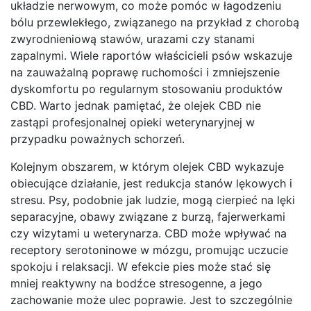
układzie nerwowym, co może pomóc w łagodzeniu
bólu przewlekłego, związanego na przykład z chorobą
zwyrodnieniową stawów, urazami czy stanami
zapalnymi. Wiele raportów właścicieli psów wskazuje
na zauważalną poprawę ruchomości i zmniejszenie
dyskomfortu po regularnym stosowaniu produktów
CBD. Warto jednak pamiętać, że olejek CBD nie
zastąpi profesjonalnej opieki weterynaryjnej w
przypadku poważnych schorzeń.
Kolejnym obszarem, w którym olejek CBD wykazuje
obiecujące działanie, jest redukcja stanów lękowych i
stresu. Psy, podobnie jak ludzie, mogą cierpieć na lęki
separacyjne, obawy związane z burzą, fajerwerkami
czy wizytami u weterynarza. CBD może wpływać na
receptory serotoninowe w mózgu, promując uczucie
spokoju i relaksacji. W efekcie pies może stać się
mniej reaktywny na bodźce stresogenne, a jego
zachowanie może ulec poprawie. Jest to szczególnie