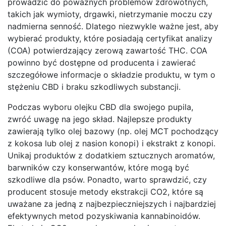
prowadzić do poważnych problemów zdrowotnych,
takich jak wymioty, drgawki, nietrzymanie moczu czy
nadmierna senność. Dlatego niezwykle ważne jest, aby
wybierać produkty, które posiadają certyfikat analizy
(COA) potwierdzający zerową zawartość THC. COA
powinno być dostępne od producenta i zawierać
szczegółowe informacje o składzie produktu, w tym o
stężeniu CBD i braku szkodliwych substancji.
Podczas wyboru olejku CBD dla swojego pupila,
zwróć uwagę na jego skład. Najlepsze produkty
zawierają tylko olej bazowy (np. olej MCT pochodzący
z kokosa lub olej z nasion konopi) i ekstrakt z konopi.
Unikaj produktów z dodatkiem sztucznych aromatów,
barwników czy konserwantów, które mogą być
szkodliwe dla psów. Ponadto, warto sprawdzić, czy
producent stosuje metody ekstrakcji CO2, które są
uważane za jedną z najbezpieczniejszych i najbardziej
efektywnych metod pozyskiwania kannabinoidów.