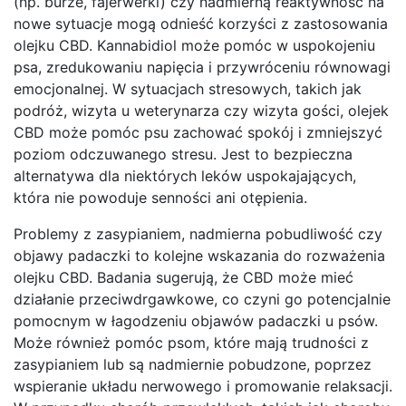
(np. burze, fajerwerki) czy nadmierną reaktywność na
nowe sytuacje mogą odnieść korzyści z zastosowania
olejku CBD. Kannabidiol może pomóc w uspokojeniu
psa, zredukowaniu napięcia i przywróceniu równowagi
emocjonalnej. W sytuacjach stresowych, takich jak
podróż, wizyta u weterynarza czy wizyta gości, olejek
CBD może pomóc psu zachować spokój i zmniejszyć
poziom odczuwanego stresu. Jest to bezpieczna
alternatywa dla niektórych leków uspokajających,
która nie powoduje senności ani otępienia.
Problemy z zasypianiem, nadmierna pobudliwość czy
objawy padaczki to kolejne wskazania do rozważenia
olejku CBD. Badania sugerują, że CBD może mieć
działanie przeciwdrgawkowe, co czyni go potencjalnie
pomocnym w łagodzeniu objawów padaczki u psów.
Może również pomóc psom, które mają trudności z
zasypianiem lub są nadmiernie pobudzone, poprzez
wspieranie układu nerwowego i promowanie relaksacji.