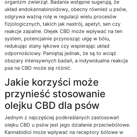
organizm zwierząt. Badania wstępne sugerują, że
układ endokannabinoidowy, obecny również u psów,
odgrywa ważną rolę w regulacji wielu procesów
fizjologicznych, takich jak nastrój, apetyt, sen czy
reakcje zapalne. Olejek CBD może wpływać na ten
system, potencjalnie przynosząc ulgę w bólu,
redukując stany lękowe czy wspierając układ
odpornościowy. Pamiętaj jednak, że są to wciąż
obszary intensywnych badań, a indywidualna reakcja
psa na CBD może się różnić.
Jakie korzyści może
przynieść stosowanie
olejku CBD dla psów
Jednym z najczęściej podkreślanych zastosowań
olejku CBD u psów jest jego działanie przeciwbólowe.
Kannabidiol może wpływać na receptory bólowe w