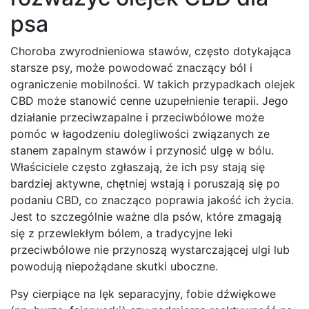
psa
Choroba zwyrodnieniowa stawów, często dotykająca
starsze psy, może powodować znaczący ból i
ograniczenie mobilności. W takich przypadkach olejek
CBD może stanowić cenne uzupełnienie terapii. Jego
działanie przeciwzapalne i przeciwbólowe może
pomóc w łagodzeniu dolegliwości związanych ze
stanem zapalnym stawów i przynosić ulgę w bólu.
Właściciele często zgłaszają, że ich psy stają się
bardziej aktywne, chętniej wstają i poruszają się po
podaniu CBD, co znacząco poprawia jakość ich życia.
Jest to szczególnie ważne dla psów, które zmagają
się z przewlekłym bólem, a tradycyjne leki
przeciwbólowe nie przynoszą wystarczającej ulgi lub
powodują niepożądane skutki uboczne.
Psy cierpiące na lęk separacyjny, fobie dźwiękowe