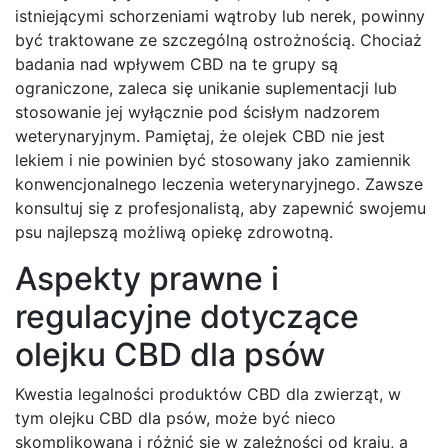
istniejącymi schorzeniami wątroby lub nerek, powinny
być traktowane ze szczególną ostrożnością. Chociaż
badania nad wpływem CBD na te grupy są
ograniczone, zaleca się unikanie suplementacji lub
stosowanie jej wyłącznie pod ścisłym nadzorem
weterynaryjnym. Pamiętaj, że olejek CBD nie jest
lekiem i nie powinien być stosowany jako zamiennik
konwencjonalnego leczenia weterynaryjnego. Zawsze
konsultuj się z profesjonalistą, aby zapewnić swojemu
psu najlepszą możliwą opiekę zdrowotną.
Aspekty prawne i
regulacyjne dotyczące
olejku CBD dla psów
Kwestia legalności produktów CBD dla zwierząt, w
tym olejku CBD dla psów, może być nieco
skomplikowana i różnić się w zależności od kraju, a