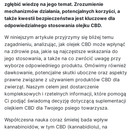
zgłębić wiedzę na jego temat. Zrozumienie
mechanizmów działania, potencjalnych korzyści, a
także kwestii bezpieczeństwa jest kluczowe dla
odpowiedzialnego stosowania olejku CBD.
W niniejszym artykule przyjrzymy się bliżej temu
zagadnieniu, analizując, jak olejek CBD może wpłynąć
na zdrowie psa, jakie są najczęstsze wskazania do
jego stosowania, a także na co zwrócić uwagę przy
wyborze odpowiedniego produktu. Omówimy również
dawkowanie, potencjalne skutki uboczne oraz aspekty
prawne związane z używaniem produktów CBD dla
zwierząt. Naszym celem jest dostarczenie
kompleksowych i rzetelnych informacji, które pomogą
Ci podjąć świadomą decyzję dotyczącą suplementacji
olejkiem CBD dla Twojego psiego towarzysza.
Współczesna nauka coraz śmielej bada wpływ
kannabinoidów, w tym CBD (kannabidiolu), na