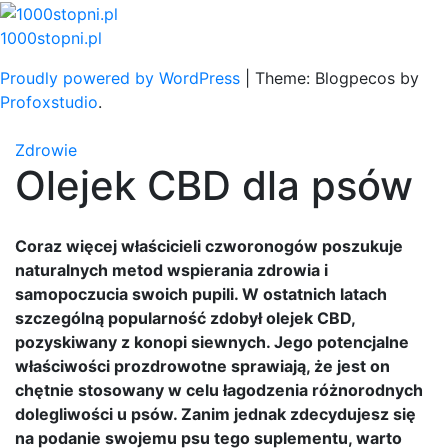
Skip
to
1000stopni.pl
content
Proudly powered by WordPress
|
Theme: Blogpecos by
Profoxstudio
.
Zdrowie
Olejek CBD dla psów
Coraz więcej właścicieli czworonogów poszukuje
naturalnych metod wspierania zdrowia i
samopoczucia swoich pupili. W ostatnich latach
szczególną popularność zdobył olejek CBD,
pozyskiwany z konopi siewnych. Jego potencjalne
właściwości prozdrowotne sprawiają, że jest on
chętnie stosowany w celu łagodzenia różnorodnych
dolegliwości u psów. Zanim jednak zdecydujesz się
na podanie swojemu psu tego suplementu, warto