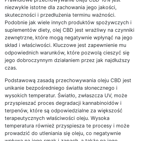
niezwykle istotne dla zachowania jego jakości,
skuteczności i przedłużenia terminu ważności.
Podobnie jak wiele innych produktów spożywczych i
suplementów diety, olej CBD jest wrażliwy na czynniki
zewnętrzne, które mogą negatywnie wpłynąć na jego
skład i właściwości. Kluczowe jest zapewnienie mu
odpowiednich warunków, które pozwolą cieszyć się
jego dobroczynnym działaniem przez jak najdłuższy
czas.
Podstawową zasadą przechowywania oleju CBD jest
unikanie bezpośredniego światła słonecznego i
wysokich temperatur. Światło, zwłaszcza UV, może
przyspieszać proces degradacji kannabinoidów i
terpenów, które są odpowiedzialne za większość
terapeutycznych właściwości oleju. Wysoka
temperatura również przyspiesza te procesy i może
prowadzić do utleniania się oleju, co negatywnie
wpływa na jego smak i zapach, a także na jego