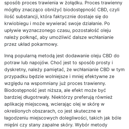
sposób proces trawienia w żołądku. Proces trawienny
mógłby znacząco obniżyć biodostępność CBD, czyli
ilość substancji, która faktycznie dostaje się do
krwiobiegu i może wywierać swoje działanie. Po
upływie wyznaczonego czasu, pozostałość oleju
należy połknąć, aby umożliwić dalsze wchłanianie
przez układ pokarmowy.
Inną popularną metodą jest dodawanie oleju CBD do
potraw lub napojów. Choć jest to sposób prosty i
dyskretny, należy pamiętać, że wchłanianie CBD w tym
przypadku będzie wolniejsze i mniej efektywne ze
względu na wspomniany już proces trawienny.
Biodostępność jest niższa, ale efekt może być
bardziej długotrwały. Niektórzy preferują również
aplikację miejscową, wcierając olej w skórę w
określonych obszarach, co jest skuteczne w
łagodzeniu miejscowych dolegliwości, takich jak bóle
mięśni czy stany zapalne skóry. Wybór metody