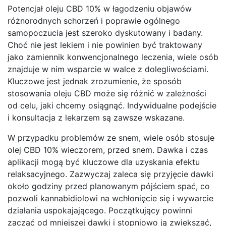
Potencjał oleju CBD 10% w łagodzeniu objawów
różnorodnych schorzeń i poprawie ogólnego
samopoczucia jest szeroko dyskutowany i badany.
Choć nie jest lekiem i nie powinien być traktowany
jako zamiennik konwencjonalnego leczenia, wiele osób
znajduje w nim wsparcie w walce z dolegliwościami.
Kluczowe jest jednak zrozumienie, że sposób
stosowania oleju CBD może się różnić w zależności
od celu, jaki chcemy osiągnąć. Indywidualne podejście
i konsultacja z lekarzem są zawsze wskazane.
W przypadku problemów ze snem, wiele osób stosuje
olej CBD 10% wieczorem, przed snem. Dawka i czas
aplikacji mogą być kluczowe dla uzyskania efektu
relaksacyjnego. Zazwyczaj zaleca się przyjęcie dawki
około godziny przed planowanym pójściem spać, co
pozwoli kannabidiolowi na wchłonięcie się i wywarcie
działania uspokajającego. Początkujący powinni
zacząć od mniejszej dawki i stopniowo ją zwiększać,