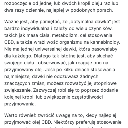
rozpoczęcie od jednej lub dwóch kropli oleju raz lub
dwa razy dziennie, najlepiej w podobnych porach.
Ważne jest, aby pamiętać, że „optymalna dawka” jest
bardzo indywidualna i zależy od wielu czynników,
takich jak masa ciała, metabolizm, cel stosowania
CBD, a także wrażliwość organizmu na kannabinoidy.
Nie ma jednej uniwersalnej dawki, która pasowałaby
dla każdego. Dlatego tak istotne jest, aby słuchać
swojego ciała i obserwować, jak reaguje ono na
przyjmowany olej. Jeśli po kilku dniach stosowania
najmniejszej dawki nie odczuwasz żadnych
znaczących zmian, możesz rozważyć jej stopniowe
zwiększanie. Zazwyczaj robi się to poprzez dodanie
kolejnej kropli lub zwiększenie częstotliwości
przyjmowania.
Warto również zwrócić uwagę na to, kiedy najlepiej
przyjmować olej CBD. Niektórzy preferują stosowanie