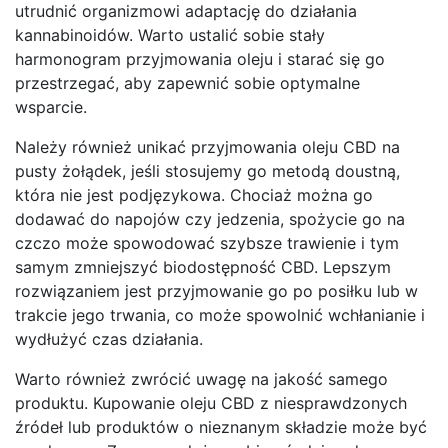
utrudnić organizmowi adaptację do działania
kannabinoidów. Warto ustalić sobie stały
harmonogram przyjmowania oleju i starać się go
przestrzegać, aby zapewnić sobie optymalne
wsparcie.
Należy również unikać przyjmowania oleju CBD na
pusty żołądek, jeśli stosujemy go metodą doustną,
która nie jest podjęzykowa. Chociaż można go
dodawać do napojów czy jedzenia, spożycie go na
czczo może spowodować szybsze trawienie i tym
samym zmniejszyć biodostępność CBD. Lepszym
rozwiązaniem jest przyjmowanie go po posiłku lub w
trakcie jego trwania, co może spowolnić wchłanianie i
wydłużyć czas działania.
Warto również zwrócić uwagę na jakość samego
produktu. Kupowanie oleju CBD z niesprawdzonych
źródeł lub produktów o nieznanym składzie może być