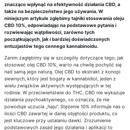
znacząco wpłynąć na efektywność działania CBD, a
także na bezpieczeństwo jego używania. W
niniejszym artykule zgłębimy tajniki stosowania oleju
CBD 10%, odpowiadając na podstawowe pytania i
rozwiewając wątpliwości, zarówno tych
początkujących, jak i bardziej doświadczonych
entuzjastów tego cennego kannabinoidu.
Zanim zagłębimy się w szczegóły dotyczące tego, jak
stosować olej CBD 10%, warto na chwilę pochylić się
nad samą jego naturą. Olej CBD to ekstrakt z konopi
siewnych, który jest bogaty w kannabidiol, jeden z
wielu związków aktywnych występujących w tej
roślinie. W przeciwieństwie do THC, CBD nie wykazuje
działania psychoaktywnego, co oznacza, że nie
powoduje uczucia „haju”. Stężenie 10% informuje nas o
ilości CBD zawartej w danej objętości produktu, co
jest kluczowe przy ustalaniu dawki. Zrozumienie
podstawowych zasad jego działania i aplikacji to