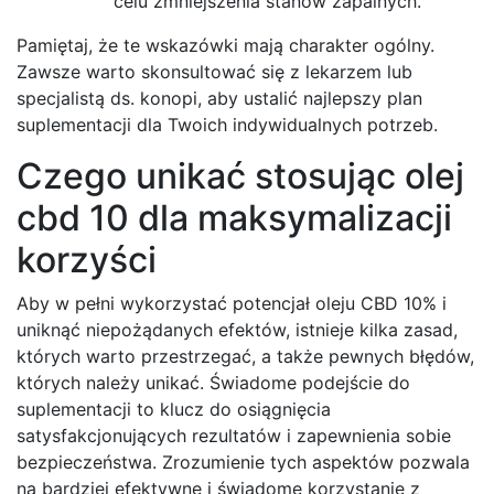
celu zmniejszenia stanów zapalnych.
Pamiętaj, że te wskazówki mają charakter ogólny.
Zawsze warto skonsultować się z lekarzem lub
specjalistą ds. konopi, aby ustalić najlepszy plan
suplementacji dla Twoich indywidualnych potrzeb.
Czego unikać stosując olej
cbd 10 dla maksymalizacji
korzyści
Aby w pełni wykorzystać potencjał oleju CBD 10% i
uniknąć niepożądanych efektów, istnieje kilka zasad,
których warto przestrzegać, a także pewnych błędów,
których należy unikać. Świadome podejście do
suplementacji to klucz do osiągnięcia
satysfakcjonujących rezultatów i zapewnienia sobie
bezpieczeństwa. Zrozumienie tych aspektów pozwala
na bardziej efektywne i świadome korzystanie z