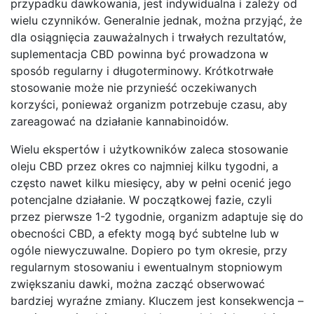
przypadku dawkowania, jest indywidualna i zależy od
wielu czynników. Generalnie jednak, można przyjąć, że
dla osiągnięcia zauważalnych i trwałych rezultatów,
suplementacja CBD powinna być prowadzona w
sposób regularny i długoterminowy. Krótkotrwałe
stosowanie może nie przynieść oczekiwanych
korzyści, ponieważ organizm potrzebuje czasu, aby
zareagować na działanie kannabinoidów.
Wielu ekspertów i użytkowników zaleca stosowanie
oleju CBD przez okres co najmniej kilku tygodni, a
często nawet kilku miesięcy, aby w pełni ocenić jego
potencjalne działanie. W początkowej fazie, czyli
przez pierwsze 1-2 tygodnie, organizm adaptuje się do
obecności CBD, a efekty mogą być subtelne lub w
ogóle niewyczuwalne. Dopiero po tym okresie, przy
regularnym stosowaniu i ewentualnym stopniowym
zwiększaniu dawki, można zacząć obserwować
bardziej wyraźne zmiany. Kluczem jest konsekwencja –