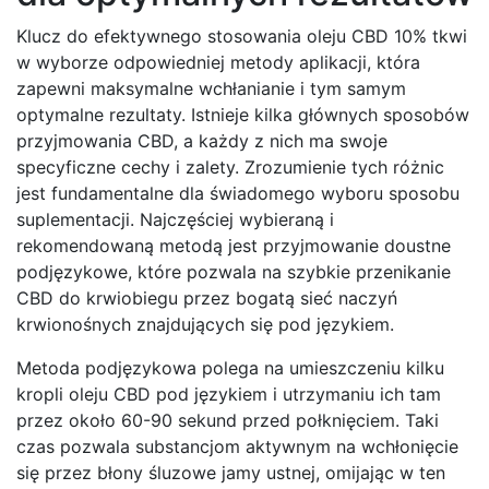
Klucz do efektywnego stosowania oleju CBD 10% tkwi
w wyborze odpowiedniej metody aplikacji, która
zapewni maksymalne wchłanianie i tym samym
optymalne rezultaty. Istnieje kilka głównych sposobów
przyjmowania CBD, a każdy z nich ma swoje
specyficzne cechy i zalety. Zrozumienie tych różnic
jest fundamentalne dla świadomego wyboru sposobu
suplementacji. Najczęściej wybieraną i
rekomendowaną metodą jest przyjmowanie doustne
podjęzykowe, które pozwala na szybkie przenikanie
CBD do krwiobiegu przez bogatą sieć naczyń
krwionośnych znajdujących się pod językiem.
Metoda podjęzykowa polega na umieszczeniu kilku
kropli oleju CBD pod językiem i utrzymaniu ich tam
przez około 60-90 sekund przed połknięciem. Taki
czas pozwala substancjom aktywnym na wchłonięcie
się przez błony śluzowe jamy ustnej, omijając w ten