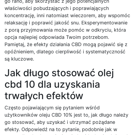
go rano, aby skorzystać z jego potencjalnych
właściwości pobudzających i poprawiających
koncentrację, inni natomiast wieczorem, aby wspomóc
relaksację i poprawić jakość snu. Eksperymentowanie
z porą przyjmowania może pomóc w odkryciu, która
opcja najlepiej odpowiada Twoim potrzebom.
Pamiętaj, że efekty działania CBD mogą pojawić się z
opóźnieniem, dlatego cierpliwość i systematyczność
są kluczowe.
Jak długo stosować olej
cbd 10 dla uzyskania
trwałych efektów
Często pojawiającym się pytaniem wśród
użytkowników oleju CBD 10% jest to, jak długo należy
go stosować, aby uzyskać i utrzymać pożądane
efekty. Odpowiedź na to pytanie, podobnie jak w