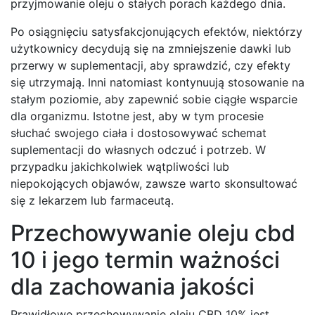
przyjmowanie oleju o stałych porach każdego dnia.
Po osiągnięciu satysfakcjonujących efektów, niektórzy
użytkownicy decydują się na zmniejszenie dawki lub
przerwy w suplementacji, aby sprawdzić, czy efekty
się utrzymają. Inni natomiast kontynuują stosowanie na
stałym poziomie, aby zapewnić sobie ciągłe wsparcie
dla organizmu. Istotne jest, aby w tym procesie
słuchać swojego ciała i dostosowywać schemat
suplementacji do własnych odczuć i potrzeb. W
przypadku jakichkolwiek wątpliwości lub
niepokojących objawów, zawsze warto skonsultować
się z lekarzem lub farmaceutą.
Przechowywanie oleju cbd
10 i jego termin ważności
dla zachowania jakości
Prawidłowe przechowywanie oleju CBD 10% jest