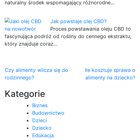
naturalny środek wspomagający różnorodne…
Jak powstaje olej CBD?
Proces powstawania oleju CBD to
fascynująca podróż od rośliny do cennego ekstraktu,
który znajduje coraz…
Nawigacja
Czy alimenty wlicza się do
Ile kosztuje sprawa o
rodzinnego?
alimenty na dziecko?
wpisu
Kategorie
Biznes
Budownictwo
Dzieci
Dziecko
Edukacja