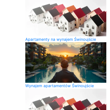
Apartamenty na wynajem Świnoujście
Wynajem apartamentów Świnoujście