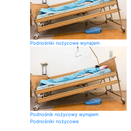
Podnośniki nożycowe wynajem
Podnośnik nożycowy wynajem
Podnośniki nożycowe