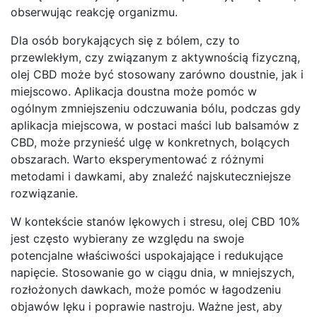
obserwując reakcję organizmu.
Dla osób borykających się z bólem, czy to
przewlekłym, czy związanym z aktywnością fizyczną,
olej CBD może być stosowany zarówno doustnie, jak i
miejscowo. Aplikacja doustna może pomóc w
ogólnym zmniejszeniu odczuwania bólu, podczas gdy
aplikacja miejscowa, w postaci maści lub balsamów z
CBD, może przynieść ulgę w konkretnych, bolących
obszarach. Warto eksperymentować z różnymi
metodami i dawkami, aby znaleźć najskuteczniejsze
rozwiązanie.
W kontekście stanów lękowych i stresu, olej CBD 10%
jest często wybierany ze względu na swoje
potencjalne właściwości uspokajające i redukujące
napięcie. Stosowanie go w ciągu dnia, w mniejszych,
rozłożonych dawkach, może pomóc w łagodzeniu
objawów lęku i poprawie nastroju. Ważne jest, aby