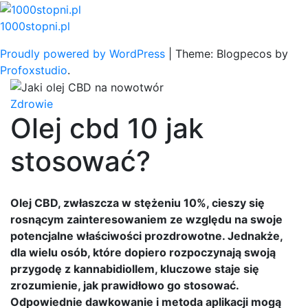
Skip
to
1000stopni.pl
content
Proudly powered by WordPress
|
Theme: Blogpecos by
Profoxstudio
.
Zdrowie
Olej cbd 10 jak
stosować?
Olej CBD, zwłaszcza w stężeniu 10%, cieszy się
rosnącym zainteresowaniem ze względu na swoje
potencjalne właściwości prozdrowotne. Jednakże,
dla wielu osób, które dopiero rozpoczynają swoją
przygodę z kannabidiollem, kluczowe staje się
zrozumienie, jak prawidłowo go stosować.
Odpowiednie dawkowanie i metoda aplikacji mogą