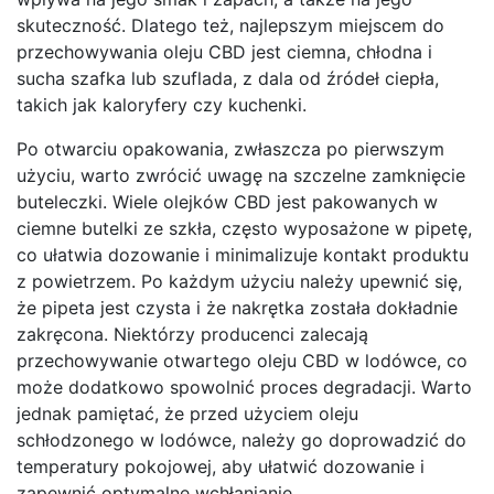
skuteczność. Dlatego też, najlepszym miejscem do
przechowywania oleju CBD jest ciemna, chłodna i
sucha szafka lub szuflada, z dala od źródeł ciepła,
takich jak kaloryfery czy kuchenki.
Po otwarciu opakowania, zwłaszcza po pierwszym
użyciu, warto zwrócić uwagę na szczelne zamknięcie
buteleczki. Wiele olejków CBD jest pakowanych w
ciemne butelki ze szkła, często wyposażone w pipetę,
co ułatwia dozowanie i minimalizuje kontakt produktu
z powietrzem. Po każdym użyciu należy upewnić się,
że pipeta jest czysta i że nakrętka została dokładnie
zakręcona. Niektórzy producenci zalecają
przechowywanie otwartego oleju CBD w lodówce, co
może dodatkowo spowolnić proces degradacji. Warto
jednak pamiętać, że przed użyciem oleju
schłodzonego w lodówce, należy go doprowadzić do
temperatury pokojowej, aby ułatwić dozowanie i
zapewnić optymalne wchłanianie.