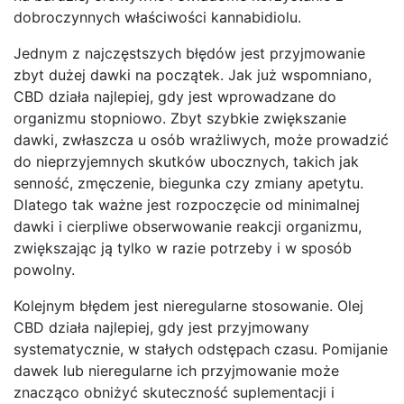
dobroczynnych właściwości kannabidiolu.
Jednym z najczęstszych błędów jest przyjmowanie
zbyt dużej dawki na początek. Jak już wspomniano,
CBD działa najlepiej, gdy jest wprowadzane do
organizmu stopniowo. Zbyt szybkie zwiększanie
dawki, zwłaszcza u osób wrażliwych, może prowadzić
do nieprzyjemnych skutków ubocznych, takich jak
senność, zmęczenie, biegunka czy zmiany apetytu.
Dlatego tak ważne jest rozpoczęcie od minimalnej
dawki i cierpliwe obserwowanie reakcji organizmu,
zwiększając ją tylko w razie potrzeby i w sposób
powolny.
Kolejnym błędem jest nieregularne stosowanie. Olej
CBD działa najlepiej, gdy jest przyjmowany
systematycznie, w stałych odstępach czasu. Pomijanie
dawek lub nieregularne ich przyjmowanie może
znacząco obniżyć skuteczność suplementacji i