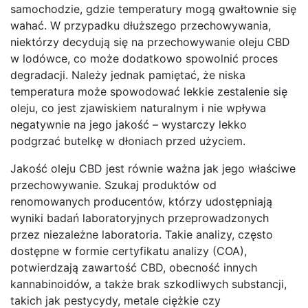
samochodzie, gdzie temperatury mogą gwałtownie się
wahać. W przypadku dłuższego przechowywania,
niektórzy decydują się na przechowywanie oleju CBD
w lodówce, co może dodatkowo spowolnić proces
degradacji. Należy jednak pamiętać, że niska
temperatura może spowodować lekkie zestalenie się
oleju, co jest zjawiskiem naturalnym i nie wpływa
negatywnie na jego jakość – wystarczy lekko
podgrzać butelkę w dłoniach przed użyciem.
Jakość oleju CBD jest równie ważna jak jego właściwe
przechowywanie. Szukaj produktów od
renomowanych producentów, którzy udostępniają
wyniki badań laboratoryjnych przeprowadzonych
przez niezależne laboratoria. Takie analizy, często
dostępne w formie certyfikatu analizy (COA),
potwierdzają zawartość CBD, obecność innych
kannabinoidów, a także brak szkodliwych substancji,
takich jak pestycydy, metale ciężkie czy