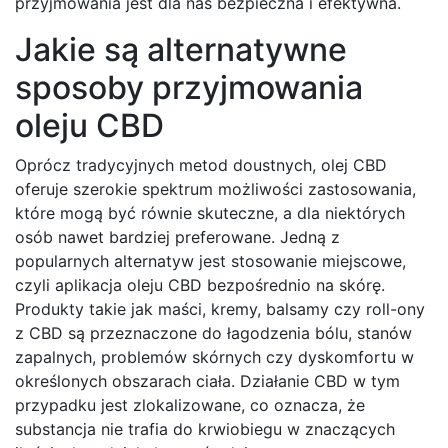
przyjmowania jest dla nas bezpieczna i efektywna.
Jakie są alternatywne
sposoby przyjmowania
oleju CBD
Oprócz tradycyjnych metod doustnych, olej CBD
oferuje szerokie spektrum możliwości zastosowania,
które mogą być równie skuteczne, a dla niektórych
osób nawet bardziej preferowane. Jedną z
popularnych alternatyw jest stosowanie miejscowe,
czyli aplikacja oleju CBD bezpośrednio na skórę.
Produkty takie jak maści, kremy, balsamy czy roll-ony
z CBD są przeznaczone do łagodzenia bólu, stanów
zapalnych, problemów skórnych czy dyskomfortu w
określonych obszarach ciała. Działanie CBD w tym
przypadku jest zlokalizowane, co oznacza, że
substancja nie trafia do krwiobiegu w znaczących