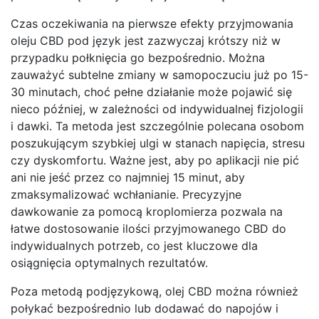
Czas oczekiwania na pierwsze efekty przyjmowania
oleju CBD pod język jest zazwyczaj krótszy niż w
przypadku połknięcia go bezpośrednio. Można
zauważyć subtelne zmiany w samopoczuciu już po 15-
30 minutach, choć pełne działanie może pojawić się
nieco później, w zależności od indywidualnej fizjologii
i dawki. Ta metoda jest szczególnie polecana osobom
poszukującym szybkiej ulgi w stanach napięcia, stresu
czy dyskomfortu. Ważne jest, aby po aplikacji nie pić
ani nie jeść przez co najmniej 15 minut, aby
zmaksymalizować wchłanianie. Precyzyjne
dawkowanie za pomocą kroplomierza pozwala na
łatwe dostosowanie ilości przyjmowanego CBD do
indywidualnych potrzeb, co jest kluczowe dla
osiągnięcia optymalnych rezultatów.
Poza metodą podjęzykową, olej CBD można również
połykać bezpośrednio lub dodawać do napojów i