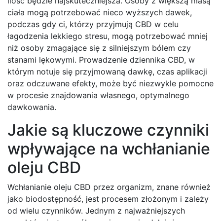
ilość będzie najskuteczniejsza. Osoby z większą masą
ciała mogą potrzebować nieco wyższych dawek,
podczas gdy ci, którzy przyjmują CBD w celu
łagodzenia lekkiego stresu, mogą potrzebować mniej
niż osoby zmagające się z silniejszym bólem czy
stanami lękowymi. Prowadzenie dziennika CBD, w
którym notuje się przyjmowaną dawkę, czas aplikacji
oraz odczuwane efekty, może być niezwykle pomocne
w procesie znajdowania własnego, optymalnego
dawkowania.
Jakie są kluczowe czynniki
wpływające na wchłanianie
oleju CBD
Wchłanianie oleju CBD przez organizm, znane również
jako biodostępność, jest procesem złożonym i zależy
od wielu czynników. Jednym z najważniejszych