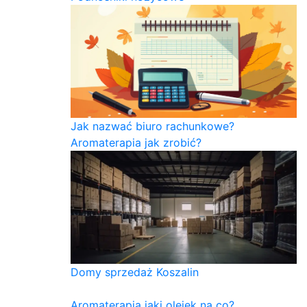
Jak nazwać biuro rachunkowe?
Aromaterapia jak zrobić?
Domy sprzedaż Koszalin
Aromaterapia jaki olejek na co?