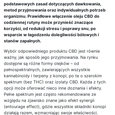
podstawowych zasad dotyczących dawkowania,
metod przyjmowania oraz indywidualnych potrzeb
organizmu. Prawidłowe włączenie oleju CBD do
codziennej rutyny może przynieść znaczące
korzyści, od redukcji stresu i poprawy snu, po
wsparcie w łagodzeniu dolegliwości bólowych i
stanów zapalnych.
Wybór odpowiedniego produktu CBD jest równie
ważny, jak sposób jego przyjmowania. Na rynku
dostępne są różne formy olejków – od
pełnospektralnych, zawierających wszystkie
kannabinoidy i terpeny z konopi, po te o szerokim
spektrum (bez THC) oraz izolaty CBD. Każda z tych
opcji może oferować nieco inne doznania i efekty.
Pełne spektrum jest często rekomendowane ze
względu na zjawisko znane jako efekt synergii
(entourage effect), gdzie wszystkie składniki konopi
działają razem, wzmacniając swoje właściwości.