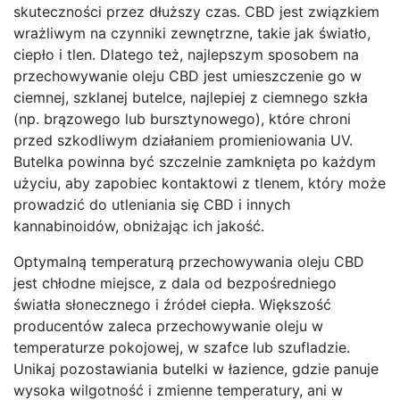
skuteczności przez dłuższy czas. CBD jest związkiem
wrażliwym na czynniki zewnętrzne, takie jak światło,
ciepło i tlen. Dlatego też, najlepszym sposobem na
przechowywanie oleju CBD jest umieszczenie go w
ciemnej, szklanej butelce, najlepiej z ciemnego szkła
(np. brązowego lub bursztynowego), które chroni
przed szkodliwym działaniem promieniowania UV.
Butelka powinna być szczelnie zamknięta po każdym
użyciu, aby zapobiec kontaktowi z tlenem, który może
prowadzić do utleniania się CBD i innych
kannabinoidów, obniżając ich jakość.
Optymalną temperaturą przechowywania oleju CBD
jest chłodne miejsce, z dala od bezpośredniego
światła słonecznego i źródeł ciepła. Większość
producentów zaleca przechowywanie oleju w
temperaturze pokojowej, w szafce lub szufladzie.
Unikaj pozostawiania butelki w łazience, gdzie panuje
wysoka wilgotność i zmienne temperatury, ani w