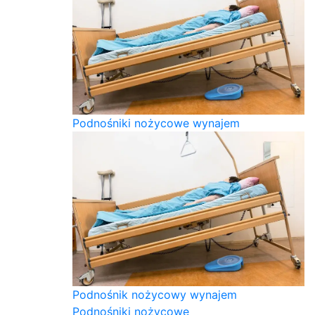
Podnośniki nożycowe wynajem
Podnośnik nożycowy wynajem
Podnośniki nożycowe