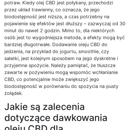
potraw. Kiedy olej CBD jest połykany, przechodzi
przez układ trawienny, co oznacza, że jego
biodostępność jest niższa, a czas potrzebny na
pojawienie się efektów jest dłuższy – zazwyczaj od 30
minut do nawet 2 godzin. Mimo to, dla niektórych
osób jest to wygodniejsza metoda, a efekty mogą być
bardziej długotrwałe. Dodawanie oleju CBD do
jedzenia, na przykład do jogurtu, smoothie, czy
sałatki, jest kolejnym sposobem na jego dyskretne i
przyjemne spożycie. Należy pamiętać, że tłuszcze
zawarte w pożywieniu mogą wspomóc wchłanianie
CBD, co potencjalnie może zwiększyć jego
biodostępność w porównaniu do spożycia na pusty
żołądek.
Jakie są zalecenia
dotyczące dawkowania
oleju CBD dla