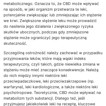
metabolicznego. Oznacza to, że CBD może wpływać
na sposób, w jaki organizm przetwarza te leki,
potencjalnie zwiększając lub zmniejszając ich stężenie
we krwi. Zwiększone stężenie leku może prowadzić
do nasilenia jego działania i zwiększonego ryzyka
skutków ubocznych, podczas gdy zmniejszone
stężenie może ograniczyć jego terapeutyczną
skuteczność.
Szczególną ostrożność należy zachować w przypadku
przyjmowania leków, które mają wąski indeks
terapeutyczny, czyli takich, gdzie niewielka zmiana w
stężeniu może mieć znaczące konsekwencje. Należą
do nich między innymi niektóre leki
przeciwpadaczkowe, leki przeciwzakrzepowe (np.
warfaryna), leki kardiologiczne, a także niektóre leki
psychotropowe. Teoretycznie, CBD może wpływać na
metabolizm tych substancji. Dlatego też, jeśli
przyjmujesz jakiekolwiek leki na receptę, kluczowe