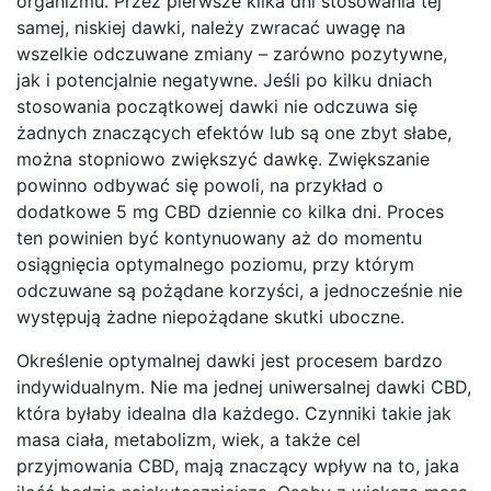
organizmu. Przez pierwsze kilka dni stosowania tej
samej, niskiej dawki, należy zwracać uwagę na
wszelkie odczuwane zmiany – zarówno pozytywne,
jak i potencjalnie negatywne. Jeśli po kilku dniach
stosowania początkowej dawki nie odczuwa się
żadnych znaczących efektów lub są one zbyt słabe,
można stopniowo zwiększyć dawkę. Zwiększanie
powinno odbywać się powoli, na przykład o
dodatkowe 5 mg CBD dziennie co kilka dni. Proces
ten powinien być kontynuowany aż do momentu
osiągnięcia optymalnego poziomu, przy którym
odczuwane są pożądane korzyści, a jednocześnie nie
występują żadne niepożądane skutki uboczne.
Określenie optymalnej dawki jest procesem bardzo
indywidualnym. Nie ma jednej uniwersalnej dawki CBD,
która byłaby idealna dla każdego. Czynniki takie jak
masa ciała, metabolizm, wiek, a także cel
przyjmowania CBD, mają znaczący wpływ na to, jaka