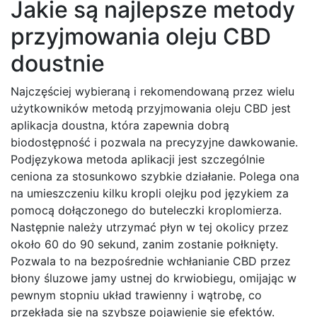
Jakie są najlepsze metody
przyjmowania oleju CBD
doustnie
Najczęściej wybieraną i rekomendowaną przez wielu
użytkowników metodą przyjmowania oleju CBD jest
aplikacja doustna, która zapewnia dobrą
biodostępność i pozwala na precyzyjne dawkowanie.
Podjęzykowa metoda aplikacji jest szczególnie
ceniona za stosunkowo szybkie działanie. Polega ona
na umieszczeniu kilku kropli olejku pod językiem za
pomocą dołączonego do buteleczki kroplomierza.
Następnie należy utrzymać płyn w tej okolicy przez
około 60 do 90 sekund, zanim zostanie połknięty.
Pozwala to na bezpośrednie wchłanianie CBD przez
błony śluzowe jamy ustnej do krwiobiegu, omijając w
pewnym stopniu układ trawienny i wątrobę, co
przekłada się na szybsze pojawienie się efektów.