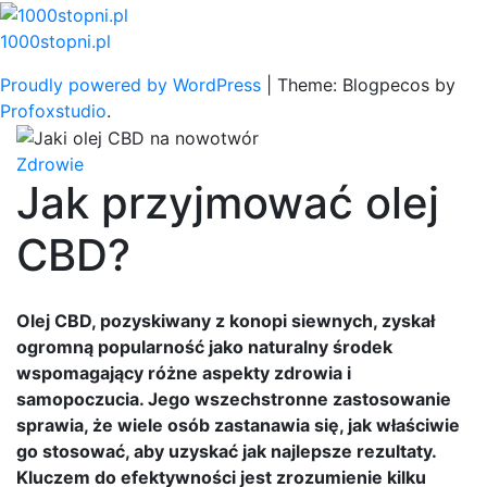
Skip
to
1000stopni.pl
content
Proudly powered by WordPress
|
Theme: Blogpecos by
Profoxstudio
.
Zdrowie
Jak przyjmować olej
CBD?
Olej CBD, pozyskiwany z konopi siewnych, zyskał
ogromną popularność jako naturalny środek
wspomagający różne aspekty zdrowia i
samopoczucia. Jego wszechstronne zastosowanie
sprawia, że wiele osób zastanawia się, jak właściwie
go stosować, aby uzyskać jak najlepsze rezultaty.
Kluczem do efektywności jest zrozumienie kilku