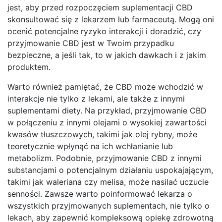
jest, aby przed rozpoczęciem suplementacji CBD
skonsultować się z lekarzem lub farmaceutą. Mogą oni
ocenić potencjalne ryzyko interakcji i doradzić, czy
przyjmowanie CBD jest w Twoim przypadku
bezpieczne, a jeśli tak, to w jakich dawkach i z jakim
produktem.
Warto również pamiętać, że CBD może wchodzić w
interakcje nie tylko z lekami, ale także z innymi
suplementami diety. Na przykład, przyjmowanie CBD
w połączeniu z innymi olejami o wysokiej zawartości
kwasów tłuszczowych, takimi jak olej rybny, może
teoretycznie wpłynąć na ich wchłanianie lub
metabolizm. Podobnie, przyjmowanie CBD z innymi
substancjami o potencjalnym działaniu uspokajającym,
takimi jak waleriana czy melisa, może nasilać uczucie
senności. Zawsze warto poinformować lekarza o
wszystkich przyjmowanych suplementach, nie tylko o
lekach, aby zapewnić kompleksową opiekę zdrowotną