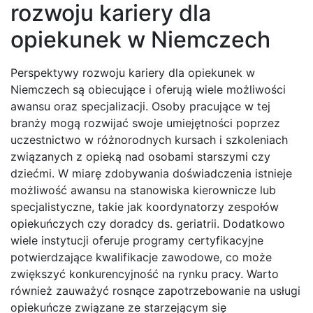
rozwoju kariery dla
opiekunek w Niemczech
Perspektywy rozwoju kariery dla opiekunek w
Niemczech są obiecujące i oferują wiele możliwości
awansu oraz specjalizacji. Osoby pracujące w tej
branży mogą rozwijać swoje umiejętności poprzez
uczestnictwo w różnorodnych kursach i szkoleniach
związanych z opieką nad osobami starszymi czy
dziećmi. W miarę zdobywania doświadczenia istnieje
możliwość awansu na stanowiska kierownicze lub
specjalistyczne, takie jak koordynatorzy zespołów
opiekuńczych czy doradcy ds. geriatrii. Dodatkowo
wiele instytucji oferuje programy certyfikacyjne
potwierdzające kwalifikacje zawodowe, co może
zwiększyć konkurencyjność na rynku pracy. Warto
również zauważyć rosnące zapotrzebowanie na usługi
opiekuńcze związane ze starzejącym się