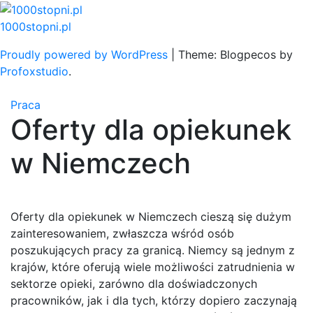
Skip
to
1000stopni.pl
content
Proudly powered by WordPress
|
Theme: Blogpecos by
Profoxstudio
.
Praca
Oferty dla opiekunek
w Niemczech
Oferty dla opiekunek w Niemczech cieszą się dużym
zainteresowaniem, zwłaszcza wśród osób
poszukujących pracy za granicą. Niemcy są jednym z
krajów, które oferują wiele możliwości zatrudnienia w
sektorze opieki, zarówno dla doświadczonych
pracowników, jak i dla tych, którzy dopiero zaczynają