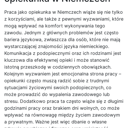
Praca jako opiekunka w Niemczech wiąże się nie tylko
z korzyściami, ale także z pewnymi wyzwaniami, które
mogą wpływać na komfort wykonywania tego
zawodu. Jednym z głównych problemów jest często
bariera językowa, zwłaszcza dla osób, które nie mają
wystarczającej znajomości języka niemieckiego.
Komunikacja z podopiecznymi oraz ich rodzinami jest
kluczowa dla efektywnej opieki i może stanowić
istotną przeszkodę w codziennych obowiązkach.
Kolejnym wyzwaniem jest emocjonalna strona pracy –
opiekunki często muszą radzić sobie z trudnymi
sytuacjami życiowymi swoich podopiecznych, co
może prowadzić do wypalenia zawodowego lub
stresu. Dodatkowo praca ta często wiąże się z długimi
godzinami pracy oraz brakiem dni wolnych, co może
wpływać na równowagę między życiem zawodowym
a prywatnym. Ważne jest więc dbanie o własne