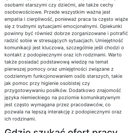
osobami starszymi czy dziećmi, ale także cechy
osobowościowe. Przede wszystkim ważna jest
empatia i cierpliwość, ponieważ praca ta często wiąże
się z trudnymi sytuacjami emocjonalnymi. Opiekunki
powinny być również dobrze zorganizowane i potrafić
radzić sobie w stresujących sytuacjach. Umiejętność
komunikacji jest kluczowa, szczególnie jeśli chodzi o
kontakt z podopiecznymi oraz ich rodzinami. Warto
także posiadać podstawową wiedzę na temat
pierwszej pomocy oraz umiejętności związane z
codziennym funkcjonowaniem osób starszych, takie
jak pomoc przy higienie osobistej czy
przygotowywaniu posiłków. Dodatkowo znajomość
języka niemieckiego na poziomie komunikatywnym
jest często wymagana przez pracodawców, co
pozwala na lepszą interakcję z podopiecznymi oraz
ich rodzinami.
Gdzie szukać ofert pracy