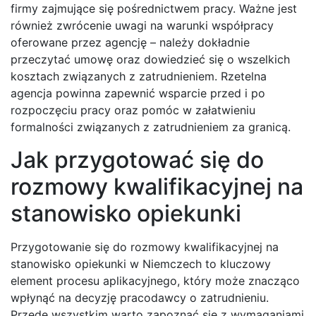
firmy zajmujące się pośrednictwem pracy. Ważne jest
również zwrócenie uwagi na warunki współpracy
oferowane przez agencję – należy dokładnie
przeczytać umowę oraz dowiedzieć się o wszelkich
kosztach związanych z zatrudnieniem. Rzetelna
agencja powinna zapewnić wsparcie przed i po
rozpoczęciu pracy oraz pomóc w załatwieniu
formalności związanych z zatrudnieniem za granicą.
Jak przygotować się do
rozmowy kwalifikacyjnej na
stanowisko opiekunki
Przygotowanie się do rozmowy kwalifikacyjnej na
stanowisko opiekunki w Niemczech to kluczowy
element procesu aplikacyjnego, który może znacząco
wpłynąć na decyzję pracodawcy o zatrudnieniu.
Przede wszystkim warto zapoznać się z wymaganiami