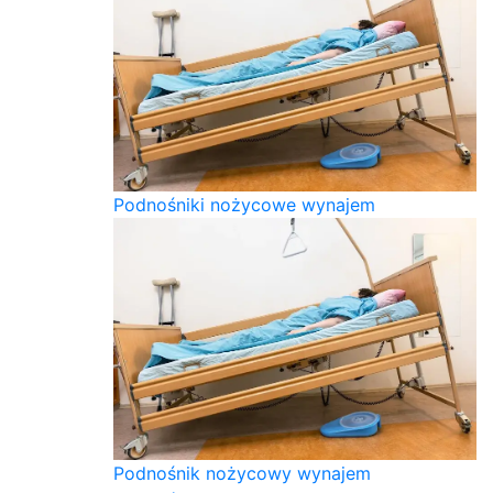
Podnośniki nożycowe wynajem
Podnośnik nożycowy wynajem