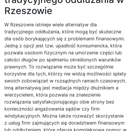
Rzeszowie
W Rzeszowie istnieje wiele alternatyw dla
tradycyjnego oddłużania, które mogą być skuteczne
dla osób borykających się z problemami finansowymi.
Jedną z opcji jest tzw. upadłość konsumencka, która
pozwala osobom fizycznym na umorzenie części lub
całości długów po spełnieniu określonych warunków
prawnych. To rozwiązanie może być szczególnie
korzystne dla tych, którzy nie widzą możliwości spłaty
swoich zobowiązań w rozsądnych ramach czasowych.
Inną alternatywą jest mediacja między dłużnikiem a
wierzycielem, która pozwala na znalezienie
rozwiązania satysfakcjonującego obie strony bez
konieczności angażowania sądów czy firm
windykacyjnych. Można także rozważyć skorzystanie
z usług firm zajmujących się doradztwem finansowym
lub oddłużeniem, które oferują kompleksową pomoc w