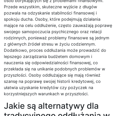
osób borykających się z problemami finansowymi.
Przede wszystkim, skuteczne wyjście z długów
pozwala na odzyskanie stabilności finansowej i
spokoju ducha. Osoby, które podejmują działania
mające na celu oddłużenie, często zauważają poprawę
swojego samopoczucia psychicznego oraz relacji
rodzinnych, ponieważ problemy finansowe są jednym
z głównych źródeł stresu w życiu codziennym.
Dodatkowo, proces oddłużania może prowadzić do
lepszego zarządzania budżetem domowym i
nauczenia się odpowiedzialności finansowej, co
przekłada się na unikanie podobnych problemów w
przyszłości. Osoby oddłużające się mają również
szansę na poprawę swojej historii kredytowej, co
ułatwia uzyskanie kredytów czy pożyczek na
korzystniejszych warunkach w przyszłości.
Jakie są alternatywy dla
tradycyjnego oddłużania w