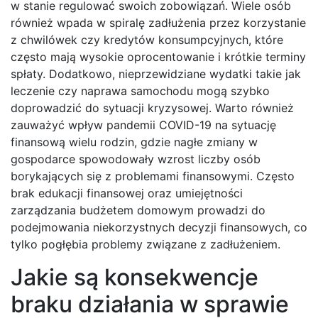
w stanie regulować swoich zobowiązań. Wiele osób
również wpada w spiralę zadłużenia przez korzystanie
z chwilówek czy kredytów konsumpcyjnych, które
często mają wysokie oprocentowanie i krótkie terminy
spłaty. Dodatkowo, nieprzewidziane wydatki takie jak
leczenie czy naprawa samochodu mogą szybko
doprowadzić do sytuacji kryzysowej. Warto również
zauważyć wpływ pandemii COVID-19 na sytuację
finansową wielu rodzin, gdzie nagłe zmiany w
gospodarce spowodowały wzrost liczby osób
borykających się z problemami finansowymi. Często
brak edukacji finansowej oraz umiejętności
zarządzania budżetem domowym prowadzi do
podejmowania niekorzystnych decyzji finansowych, co
tylko pogłębia problemy związane z zadłużeniem.
Jakie są konsekwencje
braku działania w sprawie