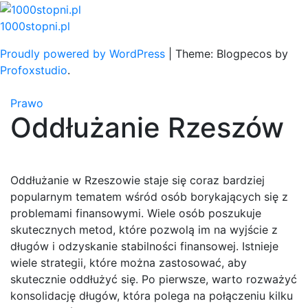
Skip
to
1000stopni.pl
content
Proudly powered by WordPress
|
Theme: Blogpecos by
Profoxstudio
.
Prawo
Oddłużanie Rzeszów
Oddłużanie w Rzeszowie staje się coraz bardziej
popularnym tematem wśród osób borykających się z
problemami finansowymi. Wiele osób poszukuje
skutecznych metod, które pozwolą im na wyjście z
długów i odzyskanie stabilności finansowej. Istnieje
wiele strategii, które można zastosować, aby
skutecznie oddłużyć się. Po pierwsze, warto rozważyć
konsolidację długów, która polega na połączeniu kilku