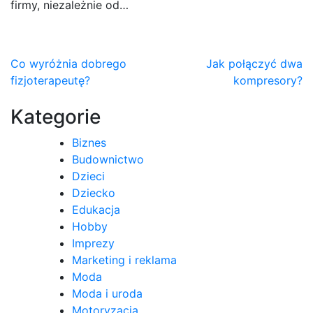
firmy, niezależnie od…
Nawigacja
Co wyróżnia dobrego
Jak połączyć dwa
fizjoterapeutę?
kompresory?
wpisu
Kategorie
Biznes
Budownictwo
Dzieci
Dziecko
Edukacja
Hobby
Imprezy
Marketing i reklama
Moda
Moda i uroda
Motoryzacja