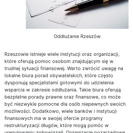
Oddłużanie Rzeszów
Rzeszowie istnieje wiele instytucji oraz organizacji,
które oferują pomoc osobom znajdującym się w
trudnej sytuacji finansowej. Warto zwrócić uwagę na
lokalne biura porad obywatelskich, które często
dysponują specjalistami gotowymi do udzielenia
wsparcia w zakresie oddłużania. Takie biura oferują
bezpłatne porady prawne oraz finansowe, co może
być niezwykle pomocne dla osób niepewnych swoich
możliwości. Dodatkowo, wiele banków i instytucji
finansowych ma w swojej ofercie programy
restrukturyzacji długów, które mogą pomóc w
uregulowaniu zobowiązań. Organizacje pozarządowe