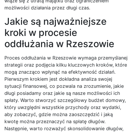
wiąże się z utratą majątku oraz ograniczeniem
możliwości działania przez długi czas.
Jakie są najważniejsze
kroki w procesie
oddłużania w Rzeszowie
Proces oddłużania w Rzeszowie wymaga przemyślanej
strategii oraz podjęcia kilku kluczowych kroków, które
mogą znacząco wpłynąć na efektywność działań.
Pierwszym krokiem jest dokładna analiza swojej
sytuacji finansowej, co pozwala na zrozumienie, jakie
długi posiadamy oraz jakie są nasze możliwości ich
spłaty. Warto stworzyć szczegółowy budżet domowy,
który uwzględni wszystkie przychody oraz wydatki,
aby zobaczyć, gdzie można zaoszczędzić i jaką
kwotę można przeznaczyć na spłatę długów.
Następnie, warto rozważyć skonsolidowanie długów,