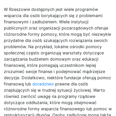
W Rzeszowie dostępnych jest wiele programów
wsparcia dla osób borykających się z problemami
finansowymi i zadłużeniem. Wiele instytucji
publicznych oraz organizacji pozarządowych oferuje
różnorodne formy pomocy, które mogą być niezwykle
przydatne dla osób szukających rozwiązania swoich
problemów. Na przykład, lokalne ośrodki pomocy
społecznej często organizują warsztaty dotyczące
zarządzania budżetem domowym oraz edukacji
finansowej, które pomagają uczestnikom lepiej
zrozumieć swoje finanse i podejmować mądrzejsze
decyzje. Dodatkowo, niektóre fundacje oferują pomoc
finansową lub
doradztwo
prawne dla osób
znajdujących się w trudnej sytuacji życiowej. Warto
również zwrócić uwagę na programy rządowe
dotyczące oddłużania, które mogą obejmować
różnorodne formy wsparcia finansowego lub pomoc w
restrukturyzacji długów. Osoby zadłużone mogą także