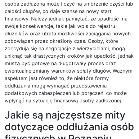
osoba zadłużona może liczyć na umorzenie części lub
całości długów, co daje szansę na nowy start
finansowy. Należy jednak pamiętać, że upadłość ma
swoje konsekwencje, takie jak wpis do rejestru
dłużników oraz utrata możliwości zaciągania nowych
zobowiązań przez określony czas. Osoby, które
zdecydują się na negocjacje z wierzycielami, mogą
uniknąć tak drastycznych kroków jak upadłość, jednak
muszą być gotowe na długotrwały proces oraz
ewentualne zmiany warunków spłaty długów. Ważnym
aspektem jest również to, że niektóre formy
oddłużania mogą wymagać przedstawienia
dodatkowych zabezpieczeń lub poręczeń, co może
wpłynąć na sytuację finansową osoby zadłużonej.
Jakie są najczęstsze mity
dotyczące oddłużania osób
fizycznych w Poznaniu