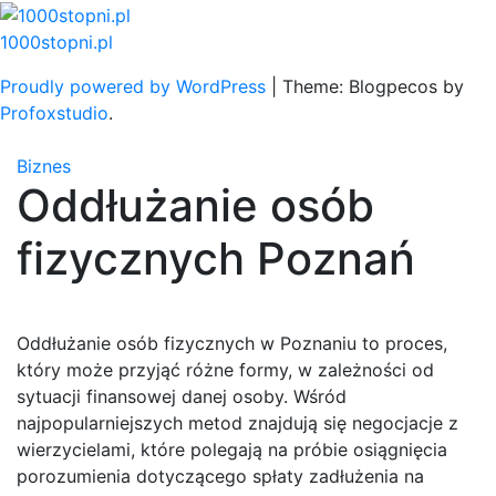
Skip
to
1000stopni.pl
content
Proudly powered by WordPress
|
Theme: Blogpecos by
Profoxstudio
.
Biznes
Oddłużanie osób
fizycznych Poznań
Oddłużanie osób fizycznych w Poznaniu to proces,
który może przyjąć różne formy, w zależności od
sytuacji finansowej danej osoby. Wśród
najpopularniejszych metod znajdują się negocjacje z
wierzycielami, które polegają na próbie osiągnięcia
porozumienia dotyczącego spłaty zadłużenia na