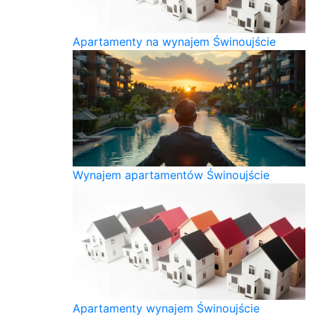
Apartamenty na wynajem Świnoujście
Wynajem apartamentów Świnoujście
Apartamenty wynajem Świnoujście