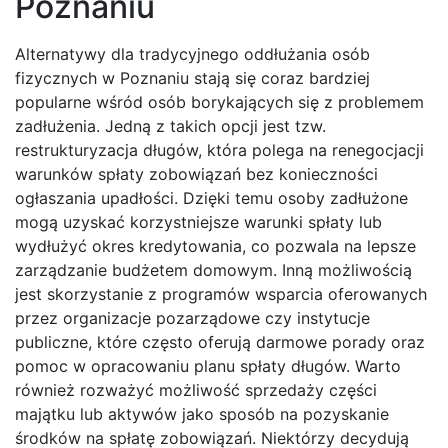
Poznaniu
Alternatywy dla tradycyjnego oddłużania osób
fizycznych w Poznaniu stają się coraz bardziej
popularne wśród osób borykających się z problemem
zadłużenia. Jedną z takich opcji jest tzw.
restrukturyzacja długów, która polega na renegocjacji
warunków spłaty zobowiązań bez konieczności
ogłaszania upadłości. Dzięki temu osoby zadłużone
mogą uzyskać korzystniejsze warunki spłaty lub
wydłużyć okres kredytowania, co pozwala na lepsze
zarządzanie budżetem domowym. Inną możliwością
jest skorzystanie z programów wsparcia oferowanych
przez organizacje pozarządowe czy instytucje
publiczne, które często oferują darmowe porady oraz
pomoc w opracowaniu planu spłaty długów. Warto
również rozważyć możliwość sprzedaży części
majątku lub aktywów jako sposób na pozyskanie
środków na spłatę zobowiązań. Niektórzy decydują