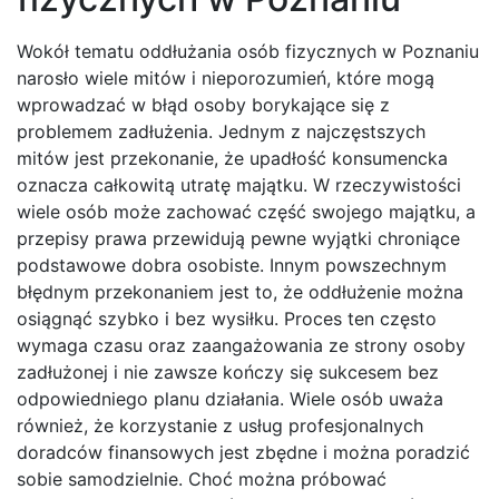
Wokół tematu oddłużania osób fizycznych w Poznaniu
narosło wiele mitów i nieporozumień, które mogą
wprowadzać w błąd osoby borykające się z
problemem zadłużenia. Jednym z najczęstszych
mitów jest przekonanie, że upadłość konsumencka
oznacza całkowitą utratę majątku. W rzeczywistości
wiele osób może zachować część swojego majątku, a
przepisy prawa przewidują pewne wyjątki chroniące
podstawowe dobra osobiste. Innym powszechnym
błędnym przekonaniem jest to, że oddłużenie można
osiągnąć szybko i bez wysiłku. Proces ten często
wymaga czasu oraz zaangażowania ze strony osoby
zadłużonej i nie zawsze kończy się sukcesem bez
odpowiedniego planu działania. Wiele osób uważa
również, że korzystanie z usług profesjonalnych
doradców finansowych jest zbędne i można poradzić
sobie samodzielnie. Choć można próbować