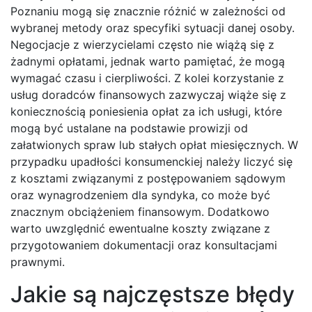
Poznaniu mogą się znacznie różnić w zależności od
wybranej metody oraz specyfiki sytuacji danej osoby.
Negocjacje z wierzycielami często nie wiążą się z
żadnymi opłatami, jednak warto pamiętać, że mogą
wymagać czasu i cierpliwości. Z kolei korzystanie z
usług doradców finansowych zazwyczaj wiąże się z
koniecznością poniesienia opłat za ich usługi, które
mogą być ustalane na podstawie prowizji od
załatwionych spraw lub stałych opłat miesięcznych. W
przypadku upadłości konsumenckiej należy liczyć się
z kosztami związanymi z postępowaniem sądowym
oraz wynagrodzeniem dla syndyka, co może być
znacznym obciążeniem finansowym. Dodatkowo
warto uwzględnić ewentualne koszty związane z
przygotowaniem dokumentacji oraz konsultacjami
prawnymi.
Jakie są najczęstsze błędy