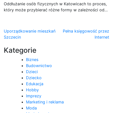
Oddłużanie osób fizycznych w Katowicach to proces,
który może przybierać różne formy w zależności od…
Nawigacja
Uporządkowanie mieszkań
Pełna księgowość przez
Szczecin
Internet
wpisu
Kategorie
Biznes
Budownictwo
Dzieci
Dziecko
Edukacja
Hobby
Imprezy
Marketing i reklama
Moda