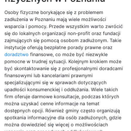
Osoby fizyczne borykające się z problemem
zadłużenia w Poznaniu mają wiele możliwości
wsparcia i pomocy. Przede wszystkim warto zwrócić
się do lokalnych organizacji non-profit oraz fundacji
zajmujących się pomocą osobom zadłużonym. Takie
instytucje oferują bezpłatne porady prawne oraz
doradztwo
finansowe, co może być niezwykle
pomocne w trudnej sytuacji. Kolejnym krokiem może
być skontaktowanie się z profesjonalnymi doradcami
finansowymi lub kancelariami prawnymi
specjalizującymi się w sprawach dotyczących
upadłości konsumenckiej i oddłużania. Wiele takich
firm oferuje darmowe konsultacje, podczas których
można uzyskać cenne informacje na temat
dostępnych opcji. Również gminy często organizują
spotkania informacyjne dla osób zadłużonych, gdzie
można dowiedzieć się więcej o możliwościach