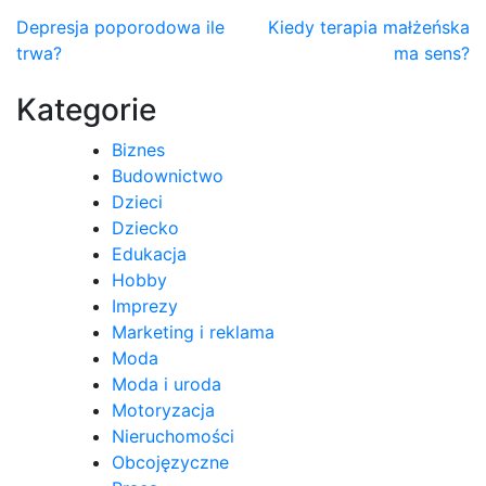
Nawigacja
Depresja poporodowa ile
Kiedy terapia małżeńska
trwa?
ma sens?
wpisu
Kategorie
Biznes
Budownictwo
Dzieci
Dziecko
Edukacja
Hobby
Imprezy
Marketing i reklama
Moda
Moda i uroda
Motoryzacja
Nieruchomości
Obcojęzyczne