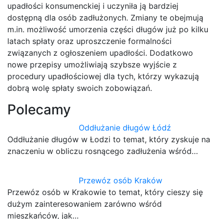
upadłości konsumenckiej i uczyniła ją bardziej
dostępną dla osób zadłużonych. Zmiany te obejmują
m.in. możliwość umorzenia części długów już po kilku
latach spłaty oraz uproszczenie formalności
związanych z ogłoszeniem upadłości. Dodatkowo
nowe przepisy umożliwiają szybsze wyjście z
procedury upadłościowej dla tych, którzy wykazują
dobrą wolę spłaty swoich zobowiązań.
Polecamy
Oddłużanie długów Łódź
Oddłużanie długów w Łodzi to temat, który zyskuje na
znaczeniu w obliczu rosnącego zadłużenia wśród…
Przewóz osób Kraków
Przewóz osób w Krakowie to temat, który cieszy się
dużym zainteresowaniem zarówno wśród
mieszkańców, jak…