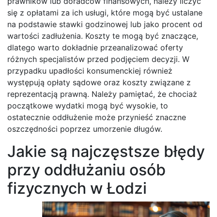
prawników lub doradców finansowych, należy liczyć
się z opłatami za ich usługi, które mogą być ustalane
na podstawie stawki godzinowej lub jako procent od
wartości zadłużenia. Koszty te mogą być znaczące,
dlatego warto dokładnie przeanalizować oferty
różnych specjalistów przed podjęciem decyzji. W
przypadku upadłości konsumenckiej również
występują opłaty sądowe oraz koszty związane z
reprezentacją prawną. Należy pamiętać, że chociaż
początkowe wydatki mogą być wysokie, to
ostatecznie oddłużenie może przynieść znaczne
oszczędności poprzez umorzenie długów.
Jakie są najczęstsze błędy
przy oddłużaniu osób
fizycznych w Łodzi