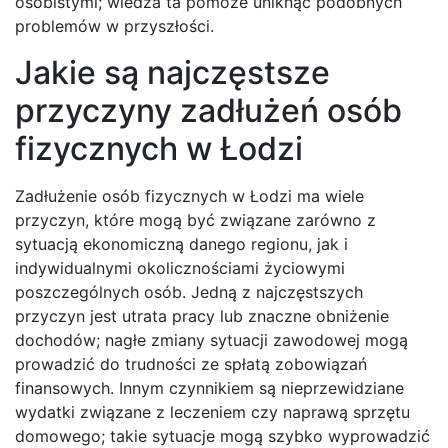
osobistymi; wiedza ta pomoże uniknąć podobnych
problemów w przyszłości.
Jakie są najczęstsze
przyczyny zadłużeń osób
fizycznych w Łodzi
Zadłużenie osób fizycznych w Łodzi ma wiele
przyczyn, które mogą być związane zarówno z
sytuacją ekonomiczną danego regionu, jak i
indywidualnymi okolicznościami życiowymi
poszczególnych osób. Jedną z najczęstszych
przyczyn jest utrata pracy lub znaczne obniżenie
dochodów; nagłe zmiany sytuacji zawodowej mogą
prowadzić do trudności ze spłatą zobowiązań
finansowych. Innym czynnikiem są nieprzewidziane
wydatki związane z leczeniem czy naprawą sprzętu
domowego; takie sytuacje mogą szybko wyprowadzić