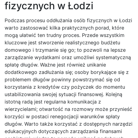
fizycznych w Łodzi
Podczas procesu oddłużania osób fizycznych w Łodzi
warto zastosować kilka praktycznych porad, które
mogą ułatwić ten trudny proces. Przede wszystkim
kluczowe jest stworzenie realistycznego budżetu
domowego i trzymanie się go; to pozwoli na lepsze
zarządzanie wydatkami oraz umożliwi systematyczną
spłatę długów. Ważne jest również unikanie
dodatkowego zadłużania się; osoby borykające się z
problemem długów powinny powstrzymać się od
korzystania z kredytów czy pożyczek do momentu
ustabilizowania swojej sytuacji finansowej. Kolejną
istotną radą jest regularna komunikacja z
wierzycielami; otwartość na rozmowy może przynieść
korzyści w postaci renegocjacji warunków spłaty
długów. Warto także korzystać z dostępnych narzędzi
edukacyjnych dotyczących zarządzania finansami