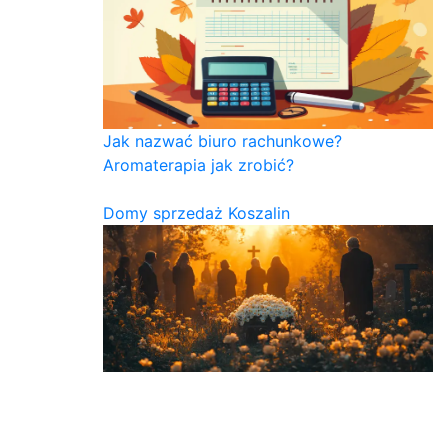
Jak nazwać biuro rachunkowe?
Aromaterapia jak zrobić?
Domy sprzedaż Koszalin
Aromaterapia jaki olejek na co?
Aromaterapia jak stosować?