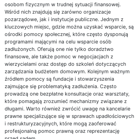
osobom fizycznym w trudnej sytuacji finansowej.
Wśród nich znajdują się zarówno organizacje
pozarządowe, jak i instytucje publiczne. Jednym z
kluczowych miejsc, gdzie można uzyskać wsparcie, są
ośrodki pomocy społecznej, które często dysponują
programami mającymi na celu wsparcie osób
zadłużonych. Oferują one nie tylko doradztwo
finansowe, ale także pomoc w negocjacjach z
wierzycielami oraz dostęp do szkoleń dotyczących
zarządzania budżetem domowym. Kolejnym ważnym
źródłem pomocy są fundacje i stowarzyszenia
zajmujące się problematyką zadłużenia. Często
prowadzą one bezpłatne konsultacje oraz warsztaty,
które pomagają zrozumieć mechanizmy związane z
długami. Warto również zwrócić uwagę na kancelarie
prawne specjalizujące się w sprawach upadłościowych
i restrukturyzacyjnych, które mogą zaoferować
profesjonalną pomoc prawną oraz reprezentację
przed sądem.