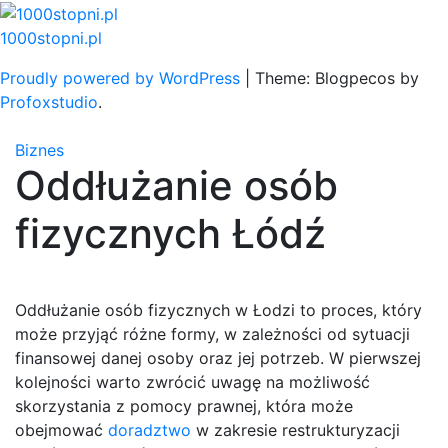
Skip
to
1000stopni.pl
content
Proudly powered by WordPress
|
Theme: Blogpecos by
Profoxstudio
.
Biznes
Oddłużanie osób
fizycznych Łódź
Oddłużanie osób fizycznych w Łodzi to proces, który
może przyjąć różne formy, w zależności od sytuacji
finansowej danej osoby oraz jej potrzeb. W pierwszej
kolejności warto zwrócić uwagę na możliwość
skorzystania z pomocy prawnej, która może
obejmować
doradztwo
w zakresie restrukturyzacji