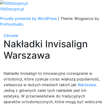
Skip
to
1000stopni.pl
content
Proudly powered by WordPress
|
Theme: Blogpecos by
Profoxstudio
.
Zdrowie
Nakładki Invisalign
Warszawa
Nakładki Invisalign to innowacyjne rozwiązanie w
ortodoncji, które zyskuje coraz większą popularność,
zwłaszcza w dużych miastach takich jak
Warszawa
.
Jedną z głównych zalet tych nakładek jest ich
estetyka. W przeciwieństwie do tradycyjnych
aparatów ortodontycznych, które mogą być widoczne