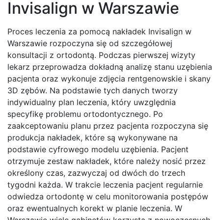
Invisalign w Warszawie
Proces leczenia za pomocą nakładek Invisalign w
Warszawie rozpoczyna się od szczegółowej
konsultacji z ortodontą. Podczas pierwszej wizyty
lekarz przeprowadza dokładną analizę stanu uzębienia
pacjenta oraz wykonuje zdjęcia rentgenowskie i skany
3D zębów. Na podstawie tych danych tworzy
indywidualny plan leczenia, który uwzględnia
specyfikę problemu ortodontycznego. Po
zaakceptowaniu planu przez pacjenta rozpoczyna się
produkcja nakładek, które są wykonywane na
podstawie cyfrowego modelu uzębienia. Pacjent
otrzymuje zestaw nakładek, które należy nosić przez
określony czas, zazwyczaj od dwóch do trzech
tygodni każda. W trakcie leczenia pacjent regularnie
odwiedza ortodontę w celu monitorowania postępów
oraz ewentualnych korekt w planie leczenia. W
Warszawie wiele gabinetów korzysta z nowoczesnych