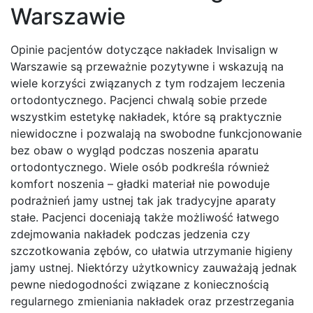
Warszawie
Opinie pacjentów dotyczące nakładek Invisalign w
Warszawie są przeważnie pozytywne i wskazują na
wiele korzyści związanych z tym rodzajem leczenia
ortodontycznego. Pacjenci chwalą sobie przede
wszystkim estetykę nakładek, które są praktycznie
niewidoczne i pozwalają na swobodne funkcjonowanie
bez obaw o wygląd podczas noszenia aparatu
ortodontycznego. Wiele osób podkreśla również
komfort noszenia – gładki materiał nie powoduje
podrażnień jamy ustnej tak jak tradycyjne aparaty
stałe. Pacjenci doceniają także możliwość łatwego
zdejmowania nakładek podczas jedzenia czy
szczotkowania zębów, co ułatwia utrzymanie higieny
jamy ustnej. Niektórzy użytkownicy zauważają jednak
pewne niedogodności związane z koniecznością
regularnego zmieniania nakładek oraz przestrzegania