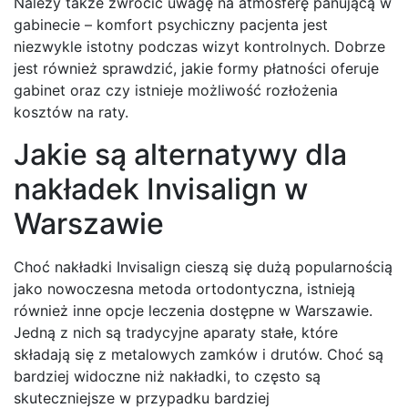
Należy także zwrócić uwagę na atmosferę panującą w
gabinecie – komfort psychiczny pacjenta jest
niezwykle istotny podczas wizyt kontrolnych. Dobrze
jest również sprawdzić, jakie formy płatności oferuje
gabinet oraz czy istnieje możliwość rozłożenia
kosztów na raty.
Jakie są alternatywy dla
nakładek Invisalign w
Warszawie
Choć nakładki Invisalign cieszą się dużą popularnością
jako nowoczesna metoda ortodontyczna, istnieją
również inne opcje leczenia dostępne w Warszawie.
Jedną z nich są tradycyjne aparaty stałe, które
składają się z metalowych zamków i drutów. Choć są
bardziej widoczne niż nakładki, to często są
skuteczniejsze w przypadku bardziej