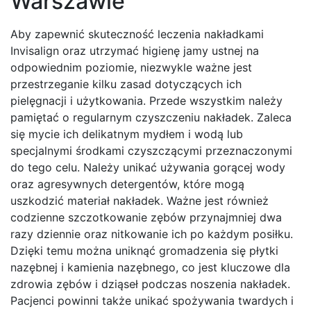
Warszawie
Aby zapewnić skuteczność leczenia nakładkami
Invisalign oraz utrzymać higienę jamy ustnej na
odpowiednim poziomie, niezwykle ważne jest
przestrzeganie kilku zasad dotyczących ich
pielęgnacji i użytkowania. Przede wszystkim należy
pamiętać o regularnym czyszczeniu nakładek. Zaleca
się mycie ich delikatnym mydłem i wodą lub
specjalnymi środkami czyszczącymi przeznaczonymi
do tego celu. Należy unikać używania gorącej wody
oraz agresywnych detergentów, które mogą
uszkodzić materiał nakładek. Ważne jest również
codzienne szczotkowanie zębów przynajmniej dwa
razy dziennie oraz nitkowanie ich po każdym posiłku.
Dzięki temu można uniknąć gromadzenia się płytki
nazębnej i kamienia nazębnego, co jest kluczowe dla
zdrowia zębów i dziąseł podczas noszenia nakładek.
Pacjenci powinni także unikać spożywania twardych i