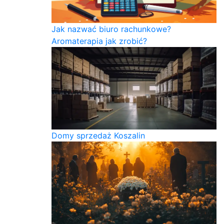
Jak nazwać biuro rachunkowe?
Aromaterapia jak zrobić?
Domy sprzedaż Koszalin