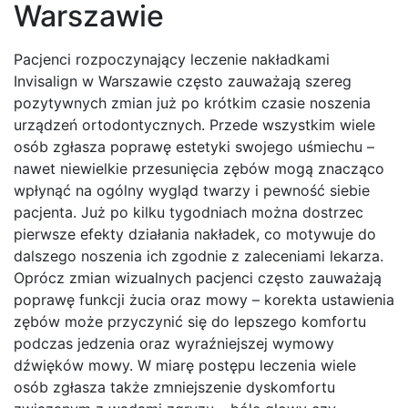
Warszawie
Pacjenci rozpoczynający leczenie nakładkami
Invisalign w Warszawie często zauważają szereg
pozytywnych zmian już po krótkim czasie noszenia
urządzeń ortodontycznych. Przede wszystkim wiele
osób zgłasza poprawę estetyki swojego uśmiechu –
nawet niewielkie przesunięcia zębów mogą znacząco
wpłynąć na ogólny wygląd twarzy i pewność siebie
pacjenta. Już po kilku tygodniach można dostrzec
pierwsze efekty działania nakładek, co motywuje do
dalszego noszenia ich zgodnie z zaleceniami lekarza.
Oprócz zmian wizualnych pacjenci często zauważają
poprawę funkcji żucia oraz mowy – korekta ustawienia
zębów może przyczynić się do lepszego komfortu
podczas jedzenia oraz wyraźniejszej wymowy
dźwięków mowy. W miarę postępu leczenia wiele
osób zgłasza także zmniejszenie dyskomfortu