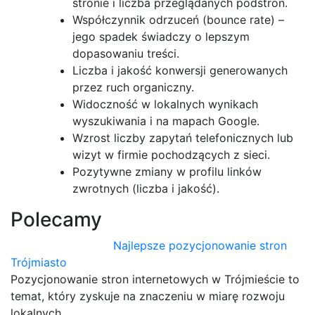
stronie i liczba przeglądanych podstron.
Współczynnik odrzuceń (bounce rate) –
jego spadek świadczy o lepszym
dopasowaniu treści.
Liczba i jakość konwersji generowanych
przez ruch organiczny.
Widoczność w lokalnych wynikach
wyszukiwania i na mapach Google.
Wzrost liczby zapytań telefonicznych lub
wizyt w firmie pochodzących z sieci.
Pozytywne zmiany w profilu linków
zwrotnych (liczba i jakość).
Polecamy
Najlepsze pozycjonowanie stron
Trójmiasto
Pozycjonowanie stron internetowych w Trójmieście to
temat, który zyskuje na znaczeniu w miarę rozwoju
lokalnych…