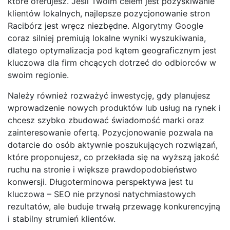
które oferujesz. Jeśli Twoim celem jest pozyskiwanie
klientów lokalnych, najlepsze pozycjonowanie stron
Racibórz jest wręcz niezbędne. Algorytmy Google
coraz silniej premiują lokalne wyniki wyszukiwania,
dlatego optymalizacja pod kątem geograficznym jest
kluczowa dla firm chcących dotrzeć do odbiorców w
swoim regionie.
Należy również rozważyć inwestycję, gdy planujesz
wprowadzenie nowych produktów lub usług na rynek i
chcesz szybko zbudować świadomość marki oraz
zainteresowanie ofertą. Pozycjonowanie pozwala na
dotarcie do osób aktywnie poszukujących rozwiązań,
które proponujesz, co przekłada się na wyższą jakość
ruchu na stronie i większe prawdopodobieństwo
konwersji. Długoterminowa perspektywa jest tu
kluczowa – SEO nie przynosi natychmiastowych
rezultatów, ale buduje trwałą przewagę konkurencyjną
i stabilny strumień klientów.