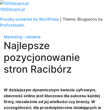
Skip
to
1000stopni.pl
content
Proudly powered by WordPress
|
Theme: Blogpecos by
Profoxstudio
.
Marketing i reklama
Najlepsze
pozycjonowanie
stron Racibórz
W dzisiejszym dynamicznym świecie cyfrowym,
obecność online jest kluczowa dla sukcesu każdej
firmy, niezależnie od jej wielkości czy branży. W
szczególności, dla przedsiębiorców działających w