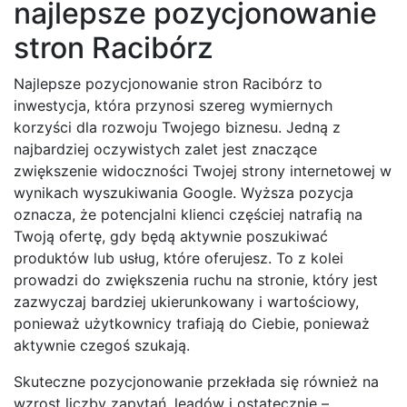
najlepsze pozycjonowanie
stron Racibórz
Najlepsze pozycjonowanie stron Racibórz to
inwestycja, która przynosi szereg wymiernych
korzyści dla rozwoju Twojego biznesu. Jedną z
najbardziej oczywistych zalet jest znaczące
zwiększenie widoczności Twojej strony internetowej w
wynikach wyszukiwania Google. Wyższa pozycja
oznacza, że potencjalni klienci częściej natrafią na
Twoją ofertę, gdy będą aktywnie poszukiwać
produktów lub usług, które oferujesz. To z kolei
prowadzi do zwiększenia ruchu na stronie, który jest
zazwyczaj bardziej ukierunkowany i wartościowy,
ponieważ użytkownicy trafiają do Ciebie, ponieważ
aktywnie czegoś szukają.
Skuteczne pozycjonowanie przekłada się również na
wzrost liczby zapytań, leadów i ostatecznie –