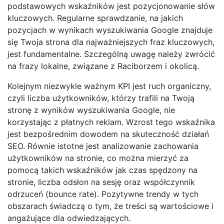
podstawowych wskaźników jest pozycjonowanie słów
kluczowych. Regularne sprawdzanie, na jakich
pozycjach w wynikach wyszukiwania Google znajduje
się Twoja strona dla najważniejszych fraz kluczowych,
jest fundamentalne. Szczególną uwagę należy zwrócić
na frazy lokalne, związane z Raciborzem i okolicą.
Kolejnym niezwykle ważnym KPI jest ruch organiczny,
czyli liczba użytkowników, którzy trafili na Twoją
stronę z wyników wyszukiwania Google, nie
korzystając z płatnych reklam. Wzrost tego wskaźnika
jest bezpośrednim dowodem na skuteczność działań
SEO. Równie istotne jest analizowanie zachowania
użytkowników na stronie, co można mierzyć za
pomocą takich wskaźników jak czas spędzony na
stronie, liczba odsłon na sesję oraz współczynnik
odrzuceń (bounce rate). Pozytywne trendy w tych
obszarach świadczą o tym, że treści są wartościowe i
angażujące dla odwiedzających.