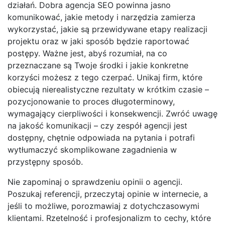
działań. Dobra agencja SEO powinna jasno
komunikować, jakie metody i narzędzia zamierza
wykorzystać, jakie są przewidywane etapy realizacji
projektu oraz w jaki sposób będzie raportować
postępy. Ważne jest, abyś rozumiał, na co
przeznaczane są Twoje środki i jakie konkretne
korzyści możesz z tego czerpać. Unikaj firm, które
obiecują nierealistyczne rezultaty w krótkim czasie –
pozycjonowanie to proces długoterminowy,
wymagający cierpliwości i konsekwencji. Zwróć uwagę
na jakość komunikacji – czy zespół agencji jest
dostępny, chętnie odpowiada na pytania i potrafi
wytłumaczyć skomplikowane zagadnienia w
przystępny sposób.
Nie zapominaj o sprawdzeniu opinii o agencji.
Poszukaj referencji, przeczytaj opinie w internecie, a
jeśli to możliwe, porozmawiaj z dotychczasowymi
klientami. Rzetelność i profesjonalizm to cechy, które