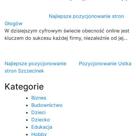
Najlepsze pozycjonowanie stron
Głogów
W dzisiejszym cyfrowym świecie obecność online jest
kluczem do sukcesu każdej firmy, niezależnie od jej…
Nawigacja
Najlepsze pozycjonowanie
Pozycjonowanie Ustka
stron Szczecinek
wpisu
Kategorie
Biznes
Budownictwo
Dzieci
Dziecko
Edukacja
Hobby