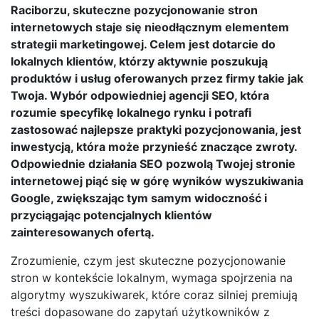
Raciborzu, skuteczne pozycjonowanie stron
internetowych staje się nieodłącznym elementem
strategii marketingowej. Celem jest dotarcie do
lokalnych klientów, którzy aktywnie poszukują
produktów i usług oferowanych przez firmy takie jak
Twoja. Wybór odpowiedniej agencji SEO, która
rozumie specyfikę lokalnego rynku i potrafi
zastosować najlepsze praktyki pozycjonowania, jest
inwestycją, która może przynieść znaczące zwroty.
Odpowiednie działania SEO pozwolą Twojej stronie
internetowej piąć się w górę wyników wyszukiwania
Google, zwiększając tym samym widoczność i
przyciągając potencjalnych klientów
zainteresowanych ofertą.
Zrozumienie, czym jest skuteczne pozycjonowanie
stron w kontekście lokalnym, wymaga spojrzenia na
algorytmy wyszukiwarek, które coraz silniej premiują
treści dopasowane do zapytań użytkowników z