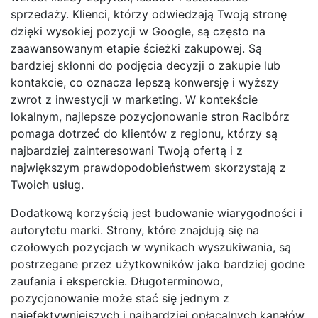
sprzedaży. Klienci, którzy odwiedzają Twoją stronę
dzięki wysokiej pozycji w Google, są często na
zaawansowanym etapie ścieżki zakupowej. Są
bardziej skłonni do podjęcia decyzji o zakupie lub
kontakcie, co oznacza lepszą konwersję i wyższy
zwrot z inwestycji w marketing. W kontekście
lokalnym, najlepsze pozycjonowanie stron Racibórz
pomaga dotrzeć do klientów z regionu, którzy są
najbardziej zainteresowani Twoją ofertą i z
największym prawdopodobieństwem skorzystają z
Twoich usług.
Dodatkową korzyścią jest budowanie wiarygodności i
autorytetu marki. Strony, które znajdują się na
czołowych pozycjach w wynikach wyszukiwania, są
postrzegane przez użytkowników jako bardziej godne
zaufania i eksperckie. Długoterminowo,
pozycjonowanie może stać się jednym z
najefektywniejszych i najbardziej opłacalnych kanałów