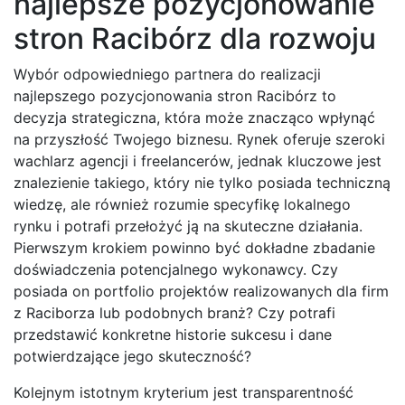
najlepsze pozycjonowanie
stron Racibórz dla rozwoju
Wybór odpowiedniego partnera do realizacji
najlepszego pozycjonowania stron Racibórz to
decyzja strategiczna, która może znacząco wpłynąć
na przyszłość Twojego biznesu. Rynek oferuje szeroki
wachlarz agencji i freelancerów, jednak kluczowe jest
znalezienie takiego, który nie tylko posiada techniczną
wiedzę, ale również rozumie specyfikę lokalnego
rynku i potrafi przełożyć ją na skuteczne działania.
Pierwszym krokiem powinno być dokładne zbadanie
doświadczenia potencjalnego wykonawcy. Czy
posiada on portfolio projektów realizowanych dla firm
z Raciborza lub podobnych branż? Czy potrafi
przedstawić konkretne historie sukcesu i dane
potwierdzające jego skuteczność?
Kolejnym istotnym kryterium jest transparentność