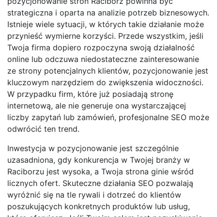
pozycjonowanie stron Racibórz powinna być
strategiczna i oparta na analizie potrzeb biznesowych.
Istnieje wiele sytuacji, w których takie działanie może
przynieść wymierne korzyści. Przede wszystkim, jeśli
Twoja firma dopiero rozpoczyna swoją działalność
online lub odczuwa niedostateczne zainteresowanie
ze strony potencjalnych klientów, pozycjonowanie jest
kluczowym narzędziem do zwiększenia widoczności.
W przypadku firm, które już posiadają stronę
internetową, ale nie generuje ona wystarczającej
liczby zapytań lub zamówień, profesjonalne SEO może
odwrócić ten trend.
Inwestycja w pozycjonowanie jest szczególnie
uzasadniona, gdy konkurencja w Twojej branży w
Raciborzu jest wysoka, a Twoja strona ginie wśród
licznych ofert. Skuteczne działania SEO pozwalają
wyróżnić się na tle rywali i dotrzeć do klientów
poszukujących konkretnych produktów lub usług,