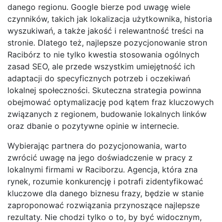
danego regionu. Google bierze pod uwagę wiele
czynników, takich jak lokalizacja użytkownika, historia
wyszukiwań, a także jakość i relewantność treści na
stronie. Dlatego też, najlepsze pozycjonowanie stron
Racibórz to nie tylko kwestia stosowania ogólnych
zasad SEO, ale przede wszystkim umiejętność ich
adaptacji do specyficznych potrzeb i oczekiwań
lokalnej społeczności. Skuteczna strategia powinna
obejmować optymalizację pod kątem fraz kluczowych
związanych z regionem, budowanie lokalnych linków
oraz dbanie o pozytywne opinie w internecie.
Wybierając partnera do pozycjonowania, warto
zwrócić uwagę na jego doświadczenie w pracy z
lokalnymi firmami w Raciborzu. Agencja, która zna
rynek, rozumie konkurencję i potrafi zidentyfikować
kluczowe dla danego biznesu frazy, będzie w stanie
zaproponować rozwiązania przynoszące najlepsze
rezultaty. Nie chodzi tylko o to, by być widocznym,