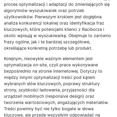
proces optymalizacji i adaptacji do zmieniających się
algorytmów wyszukiwarek oraz potrzeb
użytkowników. Pierwszym krokiem jest dogłębna
analiza konkurencji lokalnej oraz identyfikacja fraz
kluczowych, które potencjalni klienci z Raciborza i
okolic wpisują w wyszukiwarkę. Obejmuje to zarówno
frazy ogólne, jak i te bardziej szczegółowe,
określające konkretną potrzebę lub produkt.
Kolejnym, niezwykle ważnym elementem jest
optymalizacja on-site, czyli prace wykonywane
bezpośrednio na stronie internetowej. Dotyczy to
między innymi optymalizacji treści pod kątem
wybranych słów kluczowych, poprawy struktury
strony, szybkości ładowania, przyjazności dla
urządzeń mobilnych (responsive design) oraz
tworzenia wartościowych, angażujących materiałów.
Treści powinny być nie tylko bogate w słowa
kluczowe, ale przede wszystkim odpowiadać na