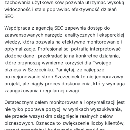
zachowania użytkowników pozwala utrzymać wysoką
widoczność i stale poprawiać efektywność działań
SEO.
Współpraca z agencją SEO zapewnia dostęp do
zaawansowanych narzędzi analitycznych i eksperckiej
wiedzy, która pozwala na efektywne monitorowanie i
optymalizację. Profesjonaliści potrafią interpretować
złożone dane i przekładać je na konkretne działania,
które przynoszą wymierne korzyści dla Twojego
biznesu w Szczecinku. Pamiętaj, że najlepsze
pozycjonowanie stron Szczecinek to nie jednorazowy
projekt, ale ciągły proces doskonalenia, który wymaga
zaangażowania i regularnej uwagi.
Ostatecznym celem monitorowania i optymalizacji jest
nie tylko poprawa pozycji w wynikach wyszukiwania,
ale przede wszystkim osiągnięcie realnych celów
biznesowych. Oznacza to zwiększenie liczby klientów,
wzrost sprzedaży i budowanie silnej marki na