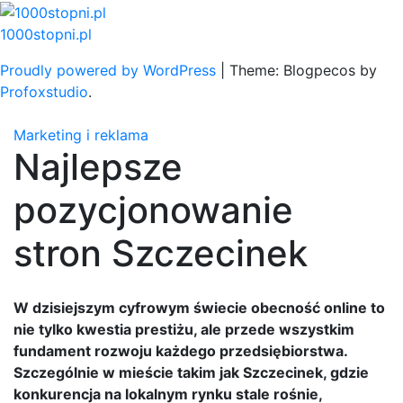
Skip
to
1000stopni.pl
content
Proudly powered by WordPress
|
Theme: Blogpecos by
Profoxstudio
.
Marketing i reklama
Najlepsze
pozycjonowanie
stron Szczecinek
W dzisiejszym cyfrowym świecie obecność online to
nie tylko kwestia prestiżu, ale przede wszystkim
fundament rozwoju każdego przedsiębiorstwa.
Szczególnie w mieście takim jak Szczecinek, gdzie
konkurencja na lokalnym rynku stale rośnie,