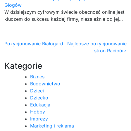
Głogów
W dzisiejszym cyfrowym świecie obecność online jest
kluczem do sukcesu każdej firmy, niezależnie od jej…
Nawigacja
Pozycjonowanie Białogard
Najlepsze pozycjonowanie
stron Racibórz
wpisu
Kategorie
Biznes
Budownictwo
Dzieci
Dziecko
Edukacja
Hobby
Imprezy
Marketing i reklama