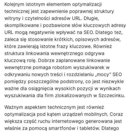
Kolejnym istotnym elementem optymalizacji
technicznej jest zapewnienie poprawnej struktury
witryny i czytelności adresów URL. Długie,
skomplikowane i pozbawione słów kluczowych adresy
URL mogą negatywnie wpływać na SEO. Dlatego też,
zaleca się stosowanie krótkich, opisowych adresów,
które zawierają istotne frazy kluczowe. Również
struktura linkowania wewnętrznego odgrywa
kluczową rolę. Dobrze zaplanowane linkowanie
wewnętrzne pomaga robotom wyszukiwarek w
odkrywaniu nowych treści i rozdzielaniu „mocy” SEO
pomiędzy poszczególne podstrony, co jest niezwykle
ważne dla osiągnięcia wysokich pozycji w wynikach
wyszukiwania dla firm zlokalizowanych w Szczecinku.
Ważnym aspektem technicznym jest również
optymalizacja pod kątem urządzeń mobilnych. Coraz
większa część ruchu internetowego generowana jest
właśnie za pomocą smartfonów i tabletów. Dlatego