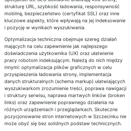
strukturę URL, szybkość ładowania, responsywność
mobilną, bezpieczeństwo (certyfikat SSL) oraz inne
kluczowe aspekty, które wpływają na jej indeksowanie
i pozycję w wynikach wyszukiwania.
Optymalizacja techniczna obejmuje szereg działań
mających na celu zapewnienie jak najlepszego
doświadczenia użytkownika (UX) oraz ułatwienie
pracy robotom indeksującym. Należą do nich między
innymi: optymalizacja plików graficznych w celu
przyspieszenia ładowania strony, implementacja
danych strukturalnych (schema markup) ułatwiających
wyszukiwarkom zrozumienie treści, poprawa nawigacji
i struktury serwisu, naprawa martwych linków (broken
links) oraz zapewnienie poprawnego działania na
różnych urządzeniach i przeglądarkach. Skuteczne
pozycjonowanie stron internetowych w Szczecinku nie
może obyć się bez solidnych podstaw technicznych.