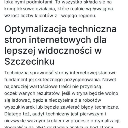
lokalnymi podmiotami. To wszystko składa się na
kompleksowe działania, które realnie wpływają na
wzrost liczby klientów z Twojego regionu.
Optymalizacja techniczna
stron internetowych dla
lepszej widoczności w
Szczecinku
Techniczna sprawność strony internetowej stanowi
fundament jej skutecznego pozycjonowania. Nawet
najbardziej wartościowe treści nie przyniosą
oczekiwanych rezultatów, jeśli witryna będzie wolno
się ładować, będzie nieczytelna dla robotów
wyszukiwarek lub będzie zawierać błędy techniczne.
Dlatego też, audyt techniczny jest pierwszym i
niezwykle ważnym krokiem w procesie optymalizacji.
Specjaliści ds. SEO dokładnie analizują kod strony,