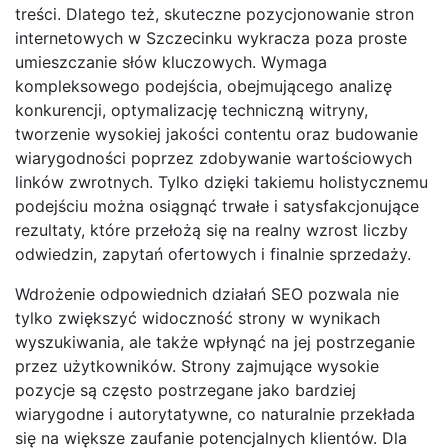
treści. Dlatego też, skuteczne pozycjonowanie stron
internetowych w Szczecinku wykracza poza proste
umieszczanie słów kluczowych. Wymaga
kompleksowego podejścia, obejmującego analizę
konkurencji, optymalizację techniczną witryny,
tworzenie wysokiej jakości contentu oraz budowanie
wiarygodności poprzez zdobywanie wartościowych
linków zwrotnych. Tylko dzięki takiemu holistycznemu
podejściu można osiągnąć trwałe i satysfakcjonujące
rezultaty, które przełożą się na realny wzrost liczby
odwiedzin, zapytań ofertowych i finalnie sprzedaży.
Wdrożenie odpowiednich działań SEO pozwala nie
tylko zwiększyć widoczność strony w wynikach
wyszukiwania, ale także wpłynąć na jej postrzeganie
przez użytkowników. Strony zajmujące wysokie
pozycje są często postrzegane jako bardziej
wiarygodne i autorytatywne, co naturalnie przekłada
się na większe zaufanie potencjalnych klientów. Dla