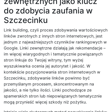
zewnętrznych jako klucz
do zdobycia zaufania w
Szczecinku
Link building, czyli proces zdobywania wartościowych
linków zwrotnych z innych stron internetowych, jest
jednym z najważniejszych czynników rankingowych w
Google. Linki zewnętrzne działają jak rekomendacje –
im więcej wiarygodnych i tematycznie powiązanych
stron linkuje do Twojej witryny, tym wyżej
wyszukiwarka ocenia jej autorytet i jakość. W
kontekście pozycjonowania stron internetowych w
Szczecinku, zdobywanie linków powinno być
przemyślanym procesem, skoncentrowanym na
jakości, a nie tylko ilości. Linki pochodzące ze
spamerskich stron lub niepowiązanych tematycznie
mogą przynieść więcej szkody niż pożytku.
Istnieje wiele skutecznych metod pozyskiwania linków.