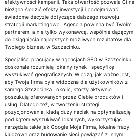
efektywności kampanii. Taka otwartość pozwala Ci na
bieżąco śledzić efekty inwestycji i podejmować
świadome decyzje dotyczące dalszego rozwoju
strategii marketingowej. Agencja powinna być Twoim
partnerem, a nie tylko wykonawcą, wspólnie dążącym
do osiągnięcia najlepszych możliwych rezultatów dla
Twojego biznesu w Szczecinku.
Specjaliści pracujący w agencjach SEO w Szczecinku
doskonale rozumieją lokalny rynek i specyfikę
wyszukiwań geograficznych. Wiedzą, jak ważne jest,
aby Twoja firma była widoczna dla użytkowników z
samego Szczecinka i okolic, którzy aktywnie
poszukują oferowanych przez Ciebie produktów i
usług. Dlatego też, w tworzeniu strategii
pozycjonowania, kładą duży nacisk na optymalizację
pod kątem wyszukiwań lokalnych, wykorzystując
narzędzia takie jak Google Moja Firma, lokalne frazy
kluczowe oraz budowanie sieci powiązań z innymi