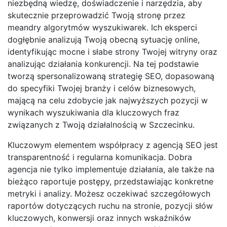
niezbędną wiedzę, doświadczenie i narzędzia, aby
skutecznie przeprowadzić Twoją stronę przez
meandry algorytmów wyszukiwarek. Ich eksperci
dogłębnie analizują Twoją obecną sytuację online,
identyfikując mocne i słabe strony Twojej witryny oraz
analizując działania konkurencji. Na tej podstawie
tworzą spersonalizowaną strategię SEO, dopasowaną
do specyfiki Twojej branży i celów biznesowych,
mającą na celu zdobycie jak najwyższych pozycji w
wynikach wyszukiwania dla kluczowych fraz
związanych z Twoją działalnością w Szczecinku.
Kluczowym elementem współpracy z agencją SEO jest
transparentność i regularna komunikacja. Dobra
agencja nie tylko implementuje działania, ale także na
bieżąco raportuje postępy, przedstawiając konkretne
metryki i analizy. Możesz oczekiwać szczegółowych
raportów dotyczących ruchu na stronie, pozycji słów
kluczowych, konwersji oraz innych wskaźników