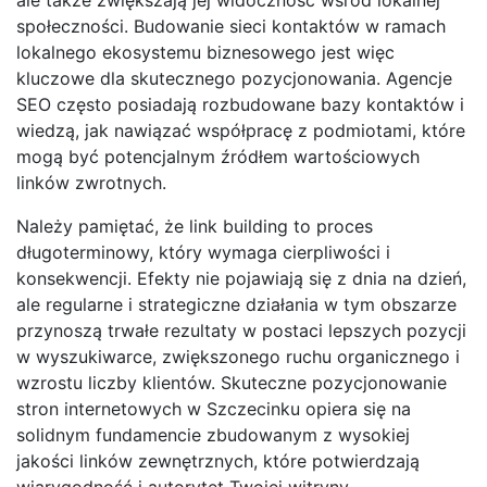
społeczności. Budowanie sieci kontaktów w ramach
lokalnego ekosystemu biznesowego jest więc
kluczowe dla skutecznego pozycjonowania. Agencje
SEO często posiadają rozbudowane bazy kontaktów i
wiedzą, jak nawiązać współpracę z podmiotami, które
mogą być potencjalnym źródłem wartościowych
linków zwrotnych.
Należy pamiętać, że link building to proces
długoterminowy, który wymaga cierpliwości i
konsekwencji. Efekty nie pojawiają się z dnia na dzień,
ale regularne i strategiczne działania w tym obszarze
przynoszą trwałe rezultaty w postaci lepszych pozycji
w wyszukiwarce, zwiększonego ruchu organicznego i
wzrostu liczby klientów. Skuteczne pozycjonowanie
stron internetowych w Szczecinku opiera się na
solidnym fundamencie zbudowanym z wysokiej
jakości linków zewnętrznych, które potwierdzają
wiarygodność i autorytet Twojej witryny.