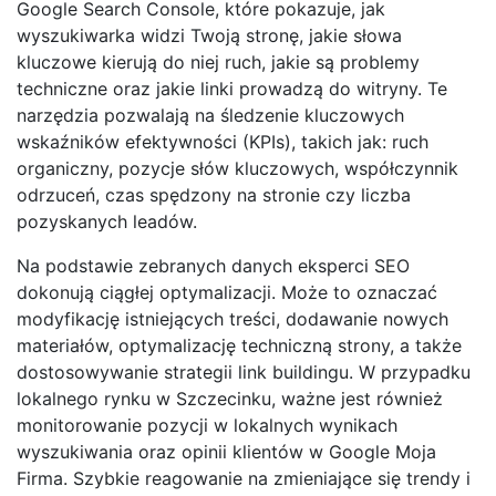
Google Search Console, które pokazuje, jak
wyszukiwarka widzi Twoją stronę, jakie słowa
kluczowe kierują do niej ruch, jakie są problemy
techniczne oraz jakie linki prowadzą do witryny. Te
narzędzia pozwalają na śledzenie kluczowych
wskaźników efektywności (KPIs), takich jak: ruch
organiczny, pozycje słów kluczowych, współczynnik
odrzuceń, czas spędzony na stronie czy liczba
pozyskanych leadów.
Na podstawie zebranych danych eksperci SEO
dokonują ciągłej optymalizacji. Może to oznaczać
modyfikację istniejących treści, dodawanie nowych
materiałów, optymalizację techniczną strony, a także
dostosowywanie strategii link buildingu. W przypadku
lokalnego rynku w Szczecinku, ważne jest również
monitorowanie pozycji w lokalnych wynikach
wyszukiwania oraz opinii klientów w Google Moja
Firma. Szybkie reagowanie na zmieniające się trendy i