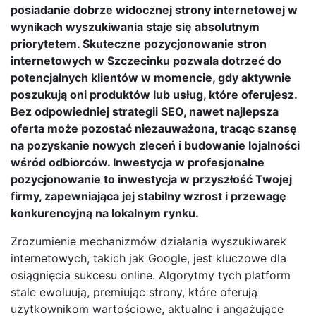
posiadanie dobrze widocznej strony internetowej w
wynikach wyszukiwania staje się absolutnym
priorytetem. Skuteczne pozycjonowanie stron
internetowych w Szczecinku pozwala dotrzeć do
potencjalnych klientów w momencie, gdy aktywnie
poszukują oni produktów lub usług, które oferujesz.
Bez odpowiedniej strategii SEO, nawet najlepsza
oferta może pozostać niezauważona, tracąc szansę
na pozyskanie nowych zleceń i budowanie lojalności
wśród odbiorców. Inwestycja w profesjonalne
pozycjonowanie to inwestycja w przyszłość Twojej
firmy, zapewniająca jej stabilny wzrost i przewagę
konkurencyjną na lokalnym rynku.
Zrozumienie mechanizmów działania wyszukiwarek
internetowych, takich jak Google, jest kluczowe dla
osiągnięcia sukcesu online. Algorytmy tych platform
stale ewoluują, premiując strony, które oferują
użytkownikom wartościowe, aktualne i angażujące