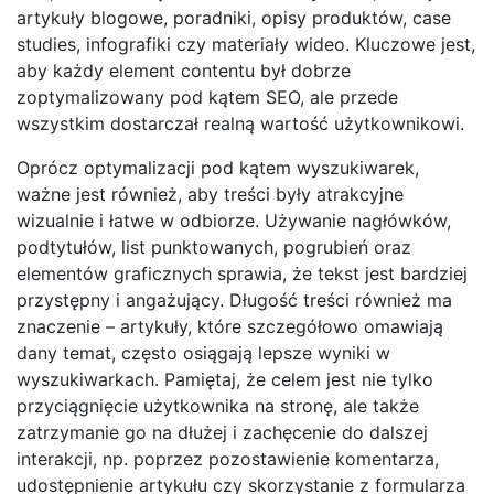
artykuły blogowe, poradniki, opisy produktów, case
studies, infografiki czy materiały wideo. Kluczowe jest,
aby każdy element contentu był dobrze
zoptymalizowany pod kątem SEO, ale przede
wszystkim dostarczał realną wartość użytkownikowi.
Oprócz optymalizacji pod kątem wyszukiwarek,
ważne jest również, aby treści były atrakcyjne
wizualnie i łatwe w odbiorze. Używanie nagłówków,
podtytułów, list punktowanych, pogrubień oraz
elementów graficznych sprawia, że tekst jest bardziej
przystępny i angażujący. Długość treści również ma
znaczenie – artykuły, które szczegółowo omawiają
dany temat, często osiągają lepsze wyniki w
wyszukiwarkach. Pamiętaj, że celem jest nie tylko
przyciągnięcie użytkownika na stronę, ale także
zatrzymanie go na dłużej i zachęcenie do dalszej
interakcji, np. poprzez pozostawienie komentarza,
udostępnienie artykułu czy skorzystanie z formularza