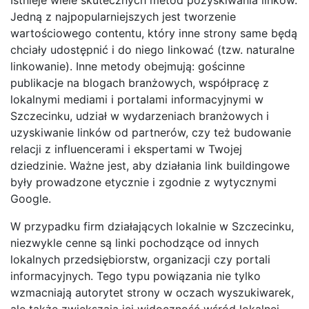
Jedną z najpopularniejszych jest tworzenie
wartościowego contentu, który inne strony same będą
chciały udostępnić i do niego linkować (tzw. naturalne
linkowanie). Inne metody obejmują: gościnne
publikacje na blogach branżowych, współpracę z
lokalnymi mediami i portalami informacyjnymi w
Szczecinku, udział w wydarzeniach branżowych i
uzyskiwanie linków od partnerów, czy też budowanie
relacji z influencerami i ekspertami w Twojej
dziedzinie. Ważne jest, aby działania link buildingowe
były prowadzone etycznie i zgodnie z wytycznymi
Google.
W przypadku firm działających lokalnie w Szczecinku,
niezwykle cenne są linki pochodzące od innych
lokalnych przedsiębiorstw, organizacji czy portali
informacyjnych. Tego typu powiązania nie tylko
wzmacniają autorytet strony w oczach wyszukiwarek,
ale także zwiększają jej widoczność wśród lokalnej