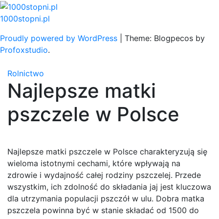
Skip
to
1000stopni.pl
content
Proudly powered by WordPress
|
Theme: Blogpecos by
Profoxstudio
.
Rolnictwo
Najlepsze matki
pszczele w Polsce
Najlepsze matki pszczele w Polsce charakteryzują się
wieloma istotnymi cechami, które wpływają na
zdrowie i wydajność całej rodziny pszczelej. Przede
wszystkim, ich zdolność do składania jaj jest kluczowa
dla utrzymania populacji pszczół w ulu. Dobra matka
pszczela powinna być w stanie składać od 1500 do