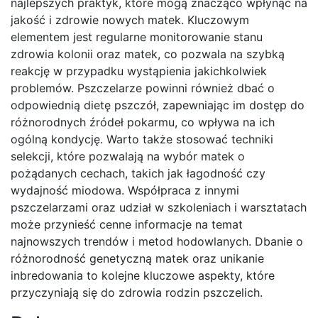
najlepszych praktyk, które mogą znacząco wpłynąć na
jakość i zdrowie nowych matek. Kluczowym
elementem jest regularne monitorowanie stanu
zdrowia kolonii oraz matek, co pozwala na szybką
reakcję w przypadku wystąpienia jakichkolwiek
problemów. Pszczelarze powinni również dbać o
odpowiednią dietę pszczół, zapewniając im dostęp do
różnorodnych źródeł pokarmu, co wpływa na ich
ogólną kondycję. Warto także stosować techniki
selekcji, które pozwalają na wybór matek o
pożądanych cechach, takich jak łagodność czy
wydajność miodowa. Współpraca z innymi
pszczelarzami oraz udział w szkoleniach i warsztatach
może przynieść cenne informacje na temat
najnowszych trendów i metod hodowlanych. Dbanie o
różnorodność genetyczną matek oraz unikanie
inbredowania to kolejne kluczowe aspekty, które
przyczyniają się do zdrowia rodzin pszczelich.