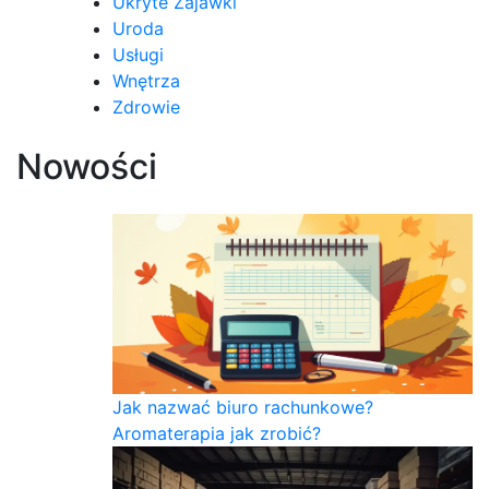
Ukryte Zajawki
Uroda
Usługi
Wnętrza
Zdrowie
Nowości
Jak nazwać biuro rachunkowe?
Aromaterapia jak zrobić?