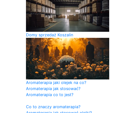
Domy sprzedaż Koszalin
Aromaterapia jaki olejek na co?
Aromaterapia jak stosować?
Aromaterapia co to jest?
Co to znaczy aromaterapia?
Aromaterapia jak stosować olejki?