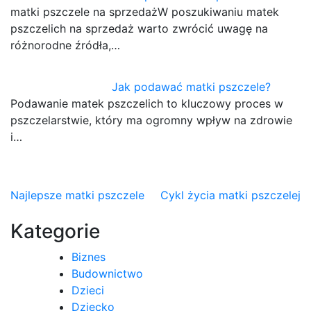
matki pszczele na sprzedażW poszukiwaniu matek
pszczelich na sprzedaż warto zwrócić uwagę na
różnorodne źródła,…
Jak podawać matki pszczele?
Podawanie matek pszczelich to kluczowy proces w
pszczelarstwie, który ma ogromny wpływ na zdrowie
i…
Nawigacja
Najlepsze matki pszczele
Cykl życia matki pszczelej
wpisu
Kategorie
Biznes
Budownictwo
Dzieci
Dziecko