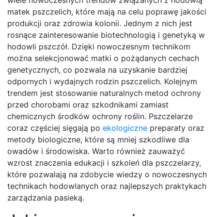
wiele nowoczesnych trendów związanych z hodowlą
matek pszczelich, które mają na celu poprawę jakości
produkcji oraz zdrowia kolonii. Jednym z nich jest
rosnące zainteresowanie biotechnologią i genetyką w
hodowli pszczół. Dzięki nowoczesnym technikom
można selekcjonować matki o pożądanych cechach
genetycznych, co pozwala na uzyskanie bardziej
odpornych i wydajnych rodzin pszczelich. Kolejnym
trendem jest stosowanie naturalnych metod ochrony
przed chorobami oraz szkodnikami zamiast
chemicznych środków ochrony roślin. Pszczelarze
coraz częściej sięgają po
ekologiczne
preparaty oraz
metody biologiczne, które są mniej szkodliwe dla
owadów i środowiska. Warto również zauważyć
wzrost znaczenia edukacji i szkoleń dla pszczelarzy,
które pozwalają na zdobycie wiedzy o nowoczesnych
technikach hodowlanych oraz najlepszych praktykach
zarządzania pasieką.