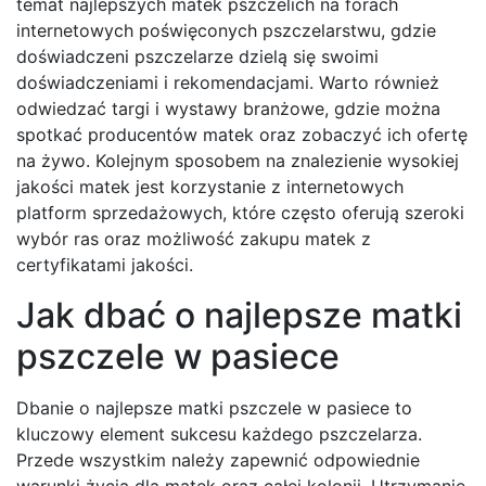
temat najlepszych matek pszczelich na forach
internetowych poświęconych pszczelarstwu, gdzie
doświadczeni pszczelarze dzielą się swoimi
doświadczeniami i rekomendacjami. Warto również
odwiedzać targi i wystawy branżowe, gdzie można
spotkać producentów matek oraz zobaczyć ich ofertę
na żywo. Kolejnym sposobem na znalezienie wysokiej
jakości matek jest korzystanie z internetowych
platform sprzedażowych, które często oferują szeroki
wybór ras oraz możliwość zakupu matek z
certyfikatami jakości.
Jak dbać o najlepsze matki
pszczele w pasiece
Dbanie o najlepsze matki pszczele w pasiece to
kluczowy element sukcesu każdego pszczelarza.
Przede wszystkim należy zapewnić odpowiednie