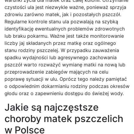
warunki życia dla matek oraz całej kolonii. Utrzymanie
czystości ula jest niezwykle ważne, ponieważ sprzyja
zdrowiu zarówno matek, jak i pozostałych pszczół.
Regularne kontrole stanu ula pozwalają na szybką
identyfikację ewentualnych problemów zdrowotnych
lub braku pokarmu. Ważne jest także monitorowanie
liczby jaj składanych przez matkę oraz ogólnego
stanu rodziny pszczelej. W przypadku zauważenia
spadku wydajności lub agresywnego zachowania
pszczół warto rozważyć wymianę matki na nową lub
przeprowadzenie zabiegów mających na celu
poprawę sytuacji w ulu. Oprócz tego należy pamiętać
o odpowiednim dokarmianiu rodziny podczas okresów
głodu oraz o zapewnieniu dostępu do świeżej wody.
Jakie są najczęstsze
choroby matek pszczelich
w Polsce