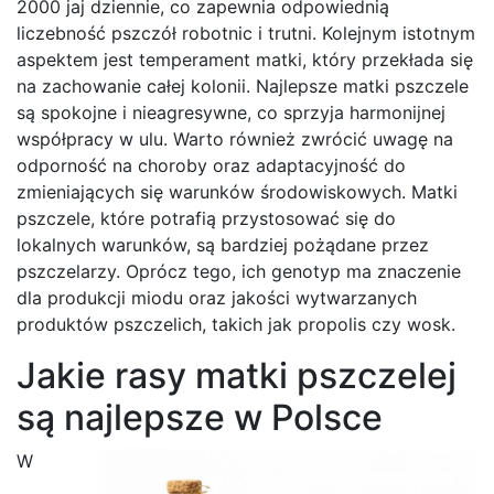
2000 jaj dziennie, co zapewnia odpowiednią
liczebność pszczół robotnic i trutni. Kolejnym istotnym
aspektem jest temperament matki, który przekłada się
na zachowanie całej kolonii. Najlepsze matki pszczele
są spokojne i nieagresywne, co sprzyja harmonijnej
współpracy w ulu. Warto również zwrócić uwagę na
odporność na choroby oraz adaptacyjność do
zmieniających się warunków środowiskowych. Matki
pszczele, które potrafią przystosować się do
lokalnych warunków, są bardziej pożądane przez
pszczelarzy. Oprócz tego, ich genotyp ma znaczenie
dla produkcji miodu oraz jakości wytwarzanych
produktów pszczelich, takich jak propolis czy wosk.
Jakie rasy matki pszczelej
są najlepsze w Polsce
W