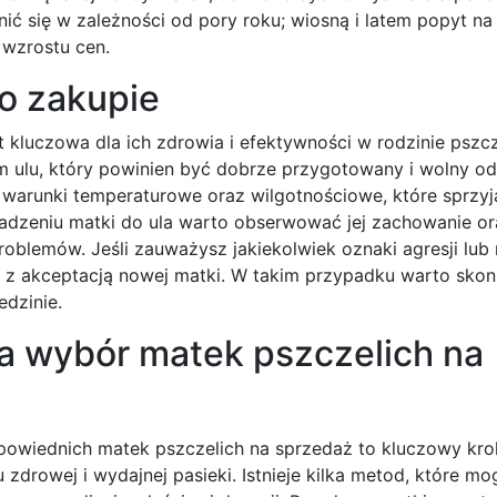
ić się w zależności od pory roku; wiosną i latem popyt na
 wzrostu cen.
o zakupie
 kluczowa dla ich zdrowia i efektywności w rodzinie pszcz
m ulu, który powinien być dobrze przygotowany i wolny o
warunki temperaturowe oraz wilgotnościowe, które sprzyj
adzeniu matki do ula warto obserwować jej zachowanie ora
oblemów. Jeśli zauważysz jakiekolwiek oznaki agresji lub 
 z akceptacją nowej matki. W takim przypadku warto skon
edzinie.
na wybór matek pszczelich na
owiednich matek pszczelich na sprzedaż to kluczowy kro
zdrowej i wydajnej pasieki. Istnieje kilka metod, które 