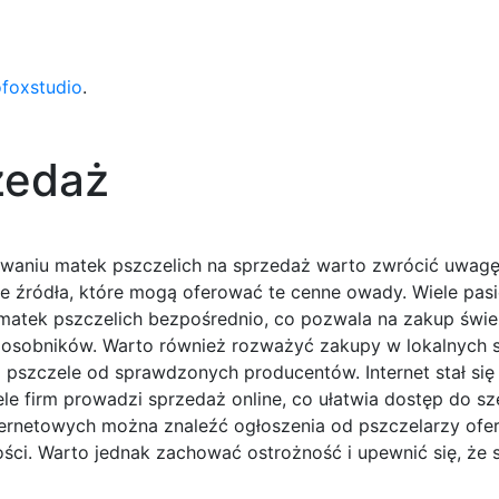
ofoxstudio
.
zedaż
waniu matek pszczelich na sprzedaż warto zwrócić uwagę
e źródła, które mogą oferować te cenne owady. Wiele pas
matek pszczelich bezpośrednio, co pozwala na zakup świe
osobników. Warto również rozważyć zakupy w lokalnych 
i pszczele od sprawdzonych producentów. Internet stał się
e firm prowadzi sprzedaż online, co ułatwia dostęp do sz
ternetowych można znaleźć ogłoszenia od pszczelarzy ofe
ości. Warto jednak zachować ostrożność i upewnić się, że