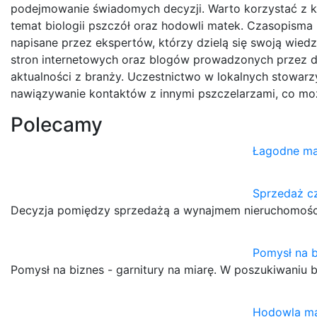
podejmowanie świadomych decyzji. Warto korzystać z ksi
temat biologii pszczół oraz hodowli matek. Czasopisma
napisane przez ekspertów, którzy dzielą się swoją wiedzą 
stron internetowych oraz blogów prowadzonych przez d
aktualności z branży. Uczestnictwo w lokalnych stowar
nawiązywanie kontaktów z innymi pszczelarzami, co mo
Polecamy
Łagodne ma
Sprzedaż c
Decyzja pomiędzy sprzedażą a wynajmem nieruchomości 
Pomysł na b
Pomysł na biznes - garnitury na miarę. W poszukiwaniu 
Hodowla ma