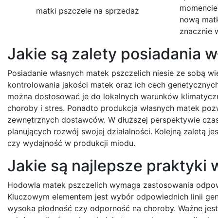
momencie 
matki pszczele na sprzedaż
nową matk
znacznie 
Jakie są zalety posiadania 
Posiadanie własnych matek pszczelich niesie ze sobą wi
kontrolowania jakości matek oraz ich cech genetycznych
można dostosować je do lokalnych warunków klimatyczn
choroby i stres. Ponadto produkcja własnych matek po
zewnętrznych dostawców. W dłuższej perspektywie czaso
planujących rozwój swojej działalności. Kolejną zaletą j
czy wydajność w produkcji miodu.
Jakie są najlepsze praktyki
Hodowla matek pszczelich wymaga zastosowania odpowie
Kluczowym elementem jest wybór odpowiednich linii gene
wysoka płodność czy odporność na choroby. Ważne jes