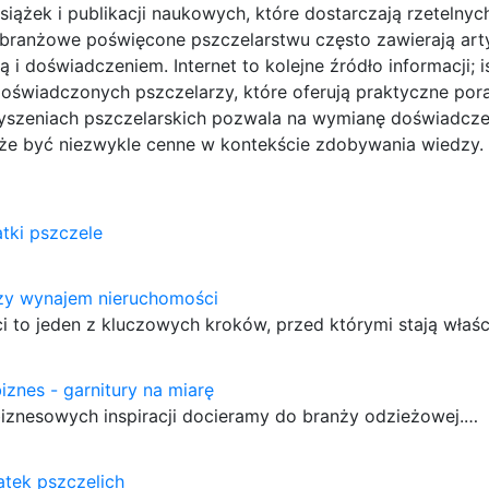
ążek i publikacji naukowych, które dostarczają rzetelnyc
 branżowe poświęcone pszczelarstwu często zawierają art
i doświadczeniem. Internet to kolejne źródło informacji; is
oświadczonych pszczelarzy, które oferują praktyczne por
zyszeniach pszczelarskich pozwala na wymianę doświadcz
że być niezwykle cenne w kontekście zdobywania wiedzy.
tki pszczele
zy wynajem nieruchomości
to jeden z kluczowych kroków, przed którymi stają właśc
iznes - garnitury na miarę
biznesowych inspiracji docieramy do branży odzieżowej.…
tek pszczelich