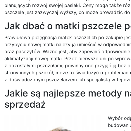
planujących rozwój swojej pasieki. Ceny mogą także różn
pszczele jest zazwyczaj wyższy, co może prowadzić do
Jak dbać o matki pszczele p
Prawidłowa pielęgnacja matek pszczelich po zakupie jest
przybyciu nowej matki należy ją umieścić w odpowiedni
oraz pasożytów. Ważne jest, aby zapewnić odpowiednie 
aklimatyzacji nowej matki. Przez pierwsze dni po wprow
z pozostałymi pszczołami; powinny one przyjąć ją bez pr
strony innych pszczół, może to świadczyć o problemach
z doświadczonym pszczelarzem lub specjalistą w tej dzi
Jakie są najlepsze metody 
sprzedaż
Wybór odp
budowaniu 