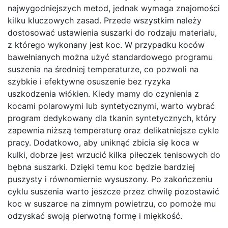
najwygodniejszych metod, jednak wymaga znajomości
kilku kluczowych zasad. Przede wszystkim należy
dostosować ustawienia suszarki do rodzaju materiału,
z którego wykonany jest koc. W przypadku koców
bawełnianych można użyć standardowego programu
suszenia na średniej temperaturze, co pozwoli na
szybkie i efektywne osuszenie bez ryzyka
uszkodzenia włókien. Kiedy mamy do czynienia z
kocami polarowymi lub syntetycznymi, warto wybrać
program dedykowany dla tkanin syntetycznych, który
zapewnia niższą temperaturę oraz delikatniejsze cykle
pracy. Dodatkowo, aby uniknąć zbicia się koca w
kulki, dobrze jest wrzucić kilka piłeczek tenisowych do
bębna suszarki. Dzięki temu koc będzie bardziej
puszysty i równomiernie wysuszony. Po zakończeniu
cyklu suszenia warto jeszcze przez chwilę pozostawić
koc w suszarce na zimnym powietrzu, co pomoże mu
odzyskać swoją pierwotną formę i miękkość.