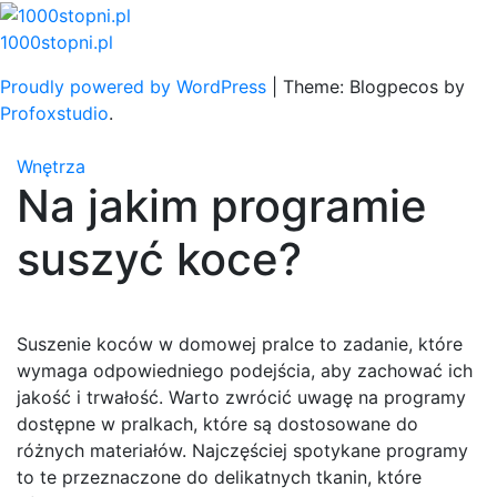
Skip
to
1000stopni.pl
content
Proudly powered by WordPress
|
Theme: Blogpecos by
Profoxstudio
.
Wnętrza
Na jakim programie
suszyć koce?
Suszenie koców w domowej pralce to zadanie, które
wymaga odpowiedniego podejścia, aby zachować ich
jakość i trwałość. Warto zwrócić uwagę na programy
dostępne w pralkach, które są dostosowane do
różnych materiałów. Najczęściej spotykane programy
to te przeznaczone do delikatnych tkanin, które