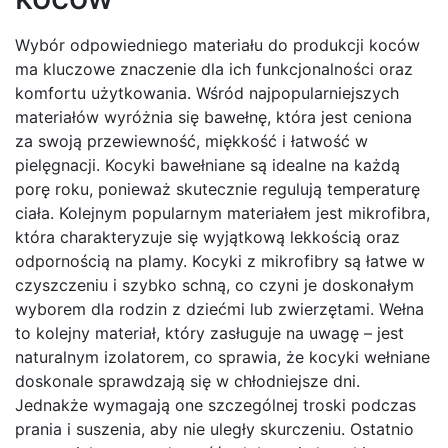
Wybór odpowiedniego materiału do produkcji koców
ma kluczowe znaczenie dla ich funkcjonalności oraz
komfortu użytkowania. Wśród najpopularniejszych
materiałów wyróżnia się bawełnę, która jest ceniona
za swoją przewiewność, miękkość i łatwość w
pielęgnacji. Kocyki bawełniane są idealne na każdą
porę roku, ponieważ skutecznie regulują temperaturę
ciała. Kolejnym popularnym materiałem jest mikrofibra,
która charakteryzuje się wyjątkową lekkością oraz
odpornością na plamy. Kocyki z mikrofibry są łatwe w
czyszczeniu i szybko schną, co czyni je doskonałym
wyborem dla rodzin z dziećmi lub zwierzętami. Wełna
to kolejny materiał, który zasługuje na uwagę – jest
naturalnym izolatorem, co sprawia, że kocyki wełniane
doskonale sprawdzają się w chłodniejsze dni.
Jednakże wymagają one szczególnej troski podczas
prania i suszenia, aby nie uległy skurczeniu. Ostatnio