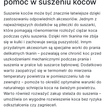
pomóc w suszeniu koców
Suszenie koców może być znacznie łatwiejsze dzięki
zastosowaniu odpowiednich akcesoriów. Jednym z
najważniejszych dodatków są piłeczki do suszarki,
które pomagają równomiernie rozłożyć ciężar koca
podczas cyklu suszenia. Dzięki nim tkanina nie zbija
się w kulki i zachowuje swoją puszystość. Innym
przydatnym akcesorium są specjalne worki do prania
delikatnych tkanin – pozwalają one chronić koc przed
uszkodzeniami mechanicznymi podczas prania i
suszenia w pralce lub suszarce bębnowej. Dodatkowo
warto zaopatrzyć się w termometr do mierzenia
temperatury powietrza w pomieszczeniu lub na
zewnątrz – pomoże to określić optymalne warunki do
naturalnego schnięcia koca na świeżym powietrzu.
Warto również rozważyć zakup stelaża do suszenia –
umożliwia on wygodne rozwieszenie koca bez ryzyka
odkształcenia czy zagnieceń.