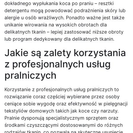
dokładnego wypłukania koca po praniu – resztki
detergentu mogą powodować podrażnienia skóry lub
alergie u osób wrażliwych. Ponadto ważne jest także
unikanie wirowania na wysokich obrotach dla
delikatnych tkanin – lepiej zastosować niższe obroty
lub program dedykowany dla delikatnych tkanin.
Jakie są zalety korzystania
z profesjonalnych usług
pralniczych
Korzystanie z profesjonalnych usług pralniczych to
rozwiązanie coraz częściej wybierane przez osoby
ceniące sobie wygodę oraz efektywność w pielęgnacji
tekstyliów domowych takich jak koce czy narzuty.
Pralnie dysponują specjalistycznym sprzętem oraz
środkami czyszczącymi dostosowanymi do różnych
rodzajów tkanin, co pozwala na skuteczne usunięcie