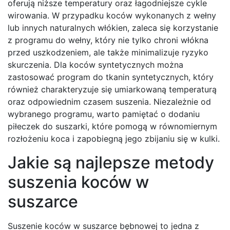
oferują niższe temperatury oraz łagodniejsze cykle
wirowania. W przypadku koców wykonanych z wełny
lub innych naturalnych włókien, zaleca się korzystanie
z programu do wełny, który nie tylko chroni włókna
przed uszkodzeniem, ale także minimalizuje ryzyko
skurczenia. Dla koców syntetycznych można
zastosować program do tkanin syntetycznych, który
również charakteryzuje się umiarkowaną temperaturą
oraz odpowiednim czasem suszenia. Niezależnie od
wybranego programu, warto pamiętać o dodaniu
piłeczek do suszarki, które pomogą w równomiernym
rozłożeniu koca i zapobiegną jego zbijaniu się w kulki.
Jakie są najlepsze metody
suszenia koców w
suszarce
Suszenie koców w suszarce bębnowej to jedna z