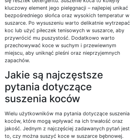
się resztek detergentu. Suszenie koca to kolejny
kluczowy element jego pielęgnacji – najlepiej unikać
bezpośredniego słońca oraz wysokich temperatur w
suszarce. Po wysuszeniu warto delikatnie wytrzepać
koc lub użyć piłeczek tenisowych w suszarce, aby
przywrócić mu puszystość. Dodatkowo warto
przechowywać koce w suchym i przewiewnym
miejscu, aby uniknąć pleśni oraz nieprzyjemnych
zapachów.
Jakie są najczęstsze
pytania dotyczące
suszenia koców
Wielu użytkowników ma pytania dotyczące suszenia
koców, które mogą wpływać na ich trwałość oraz
jakość. Jednym z najczęściej zadawanych pytań jest
to, czy można suszyć koce w suszarce bębnowej.