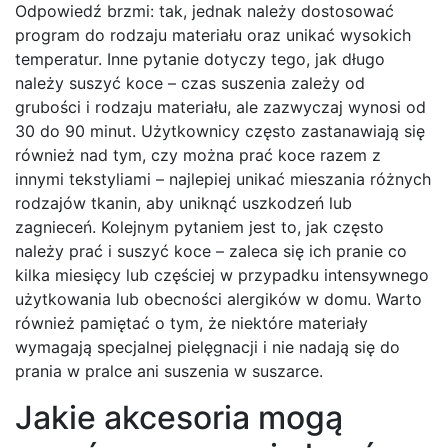
Odpowiedź brzmi: tak, jednak należy dostosować
program do rodzaju materiału oraz unikać wysokich
temperatur. Inne pytanie dotyczy tego, jak długo
należy suszyć koce – czas suszenia zależy od
grubości i rodzaju materiału, ale zazwyczaj wynosi od
30 do 90 minut. Użytkownicy często zastanawiają się
również nad tym, czy można prać koce razem z
innymi tekstyliami – najlepiej unikać mieszania różnych
rodzajów tkanin, aby uniknąć uszkodzeń lub
zagnieceń. Kolejnym pytaniem jest to, jak często
należy prać i suszyć koce – zaleca się ich pranie co
kilka miesięcy lub częściej w przypadku intensywnego
użytkowania lub obecności alergików w domu. Warto
również pamiętać o tym, że niektóre materiały
wymagają specjalnej pielęgnacji i nie nadają się do
prania w pralce ani suszenia w suszarce.
Jakie akcesoria mogą