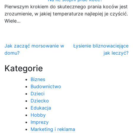
Pierwszym krokiem do skutecznego prania koców jest
zrozumienie, w jakiej temperaturze najlepiej je czyścić.
Wiele…
Nawigacja
Jak zacząć morsowanie w
Łysienie bliznowaciejące
domu?
jak leczyć?
wpisu
Kategorie
Biznes
Budownictwo
Dzieci
Dziecko
Edukacja
Hobby
Imprezy
Marketing i reklama