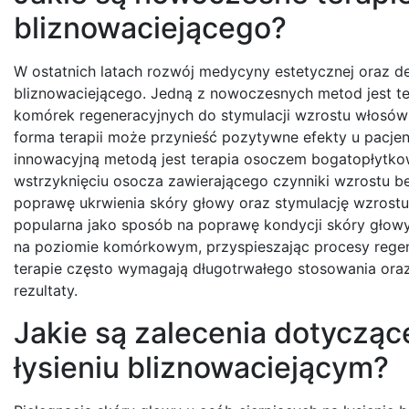
bliznowaciejącego?
W ostatnich latach rozwój medycyny estetycznej oraz de
bliznowaciejącego. Jedną z nowoczesnych metod jest te
komórek regeneracyjnych do stymulacji wzrostu włosów 
forma terapii może przynieść pozytywne efekty u pacjen
innowacyjną metodą jest terapia osoczem bogatopłytkowy
wstrzyknięciu osocza zawierającego czynniki wzrostu b
poprawę ukrwienia skóry głowy oraz stymulację wzrostu 
popularna jako sposób na poprawę kondycji skóry głowy i
na poziomie komórkowym, przyspieszając procesy regen
terapie często wymagają długotrwałego stosowania oraz 
rezultaty.
Jakie są zalecenia dotycząc
łysieniu bliznowaciejącym?