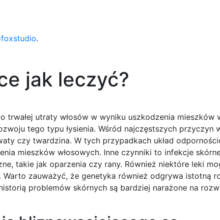
ofoxstudio
.
ce jak leczyć?
i do trwałej utraty włosów w wyniku uszkodzenia mieszków
rozwoju tego typu łysienia. Wśród najczęstszych przyczyn 
waty czy twardzina. W tych przypadkach układ odporności
enia mieszków włosowych. Inne czynniki to infekcje skórne
, takie jak oparzenia czy rany. Również niektóre leki mo
. Warto zauważyć, że genetyka również odgrywa istotną r
istorią problemów skórnych są bardziej narażone na rozwó