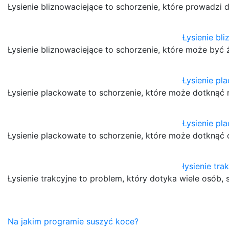
Łysienie bliznowaciejące to schorzenie, które prowadz
Łysienie bl
Łysienie bliznowaciejące to schorzenie, które może by
Łysienie pl
Łysienie plackowate to schorzenie, które może dotknąć n
Łysienie pl
Łysienie plackowate to schorzenie, które może dotknąć 
łysienie tra
Łysienie trakcyjne to problem, który dotyka wiele osób,
Nawigacja
Na jakim programie suszyć koce?