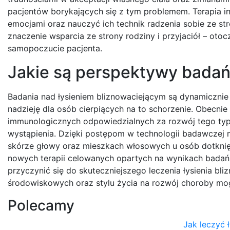
pacjentów borykających się z tym problemem. Terapia 
emocjami oraz nauczyć ich technik radzenia sobie ze s
znaczenie wsparcia ze strony rodziny i przyjaciół – oto
samopoczucie pacjenta.
Jakie są perspektywy badań
Badania nad łysieniem bliznowaciejącym są dynamicznie
nadzieję dla osób cierpiących na to schorzenie. Obecn
immunologicznych odpowiedzialnych za rozwój tego typu
wystąpienia. Dzięki postępom w technologii badawczej 
skórze głowy oraz mieszkach włosowych u osób dotkni
nowych terapii celowanych opartych na wynikach badań
przyczynić się do skuteczniejszego leczenia łysienia 
środowiskowych oraz stylu życia na rozwój choroby mogą
Polecamy
Jak leczyć 