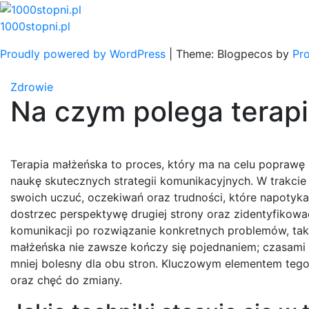
Skip
to
1000stopni.pl
content
Proudly powered by WordPress
|
Theme: Blogpecos by
Pr
Zdrowie
Na czym polega terap
Terapia małżeńska to proces, który ma na celu poprawę
naukę skutecznych strategii komunikacyjnych. W trakcie
swoich uczuć, oczekiwań oraz trudności, które napotyka
dostrzec perspektywę drugiej strony oraz zidentyfikowa
komunikacji po rozwiązanie konkretnych problemów, taki
małżeńska nie zawsze kończy się pojednaniem; czasami 
mniej bolesny dla obu stron. Kluczowym elementem teg
oraz chęć do zmiany.