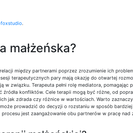
ofoxstudio
.
ia małżeńska?
 relacji między partnerami poprzez zrozumienie ich probl
 sesji terapeutycznych pary mają okazję do otwartej rozm
ją w związku. Terapeuta pełni rolę mediatora, pomagając 
ć źródła konfliktów. Cele terapii mogą być różne, od popr
ch jak zdrada czy różnice w wartościach. Warto zaznaczyć
może prowadzić do decyzji o rozstaniu w sposób bardziej
o procesu jest zaangażowanie obu partnerów w pracę nad