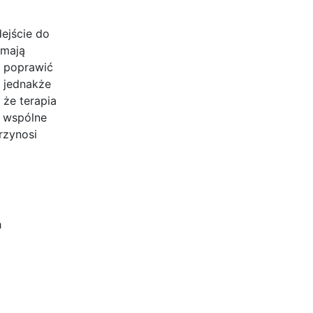
dejście do
 mają
j poprawić
; jednakże
że terapia
i wspólne
rzynosi
h