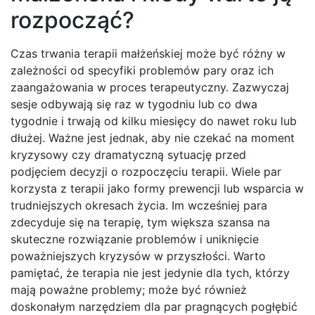
rozpocząć?
Czas trwania terapii małżeńskiej może być różny w
zależności od specyfiki problemów pary oraz ich
zaangażowania w proces terapeutyczny. Zazwyczaj
sesje odbywają się raz w tygodniu lub co dwa
tygodnie i trwają od kilku miesięcy do nawet roku lub
dłużej. Ważne jest jednak, aby nie czekać na moment
kryzysowy czy dramatyczną sytuację przed
podjęciem decyzji o rozpoczęciu terapii. Wiele par
korzysta z terapii jako formy prewencji lub wsparcia w
trudniejszych okresach życia. Im wcześniej para
zdecyduje się na terapię, tym większa szansa na
skuteczne rozwiązanie problemów i uniknięcie
poważniejszych kryzysów w przyszłości. Warto
pamiętać, że terapia nie jest jedynie dla tych, którzy
mają poważne problemy; może być również
doskonałym narzędziem dla par pragnących pogłębić