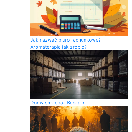
Jak nazwać biuro rachunkowe?
Aromaterapia jak zrobić?
Domy sprzedaż Koszalin