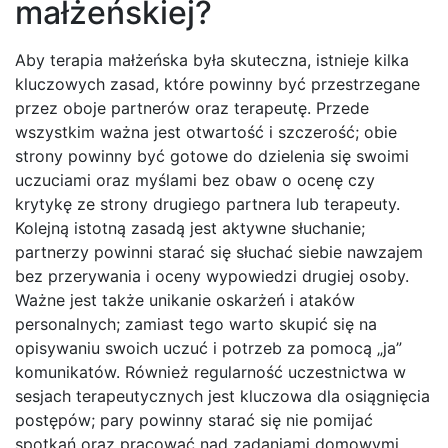
małżeńskiej?
Aby terapia małżeńska była skuteczna, istnieje kilka
kluczowych zasad, które powinny być przestrzegane
przez oboje partnerów oraz terapeutę. Przede
wszystkim ważna jest otwartość i szczerość; obie
strony powinny być gotowe do dzielenia się swoimi
uczuciami oraz myślami bez obaw o ocenę czy
krytykę ze strony drugiego partnera lub terapeuty.
Kolejną istotną zasadą jest aktywne słuchanie;
partnerzy powinni starać się słuchać siebie nawzajem
bez przerywania i oceny wypowiedzi drugiej osoby.
Ważne jest także unikanie oskarżeń i ataków
personalnych; zamiast tego warto skupić się na
opisywaniu swoich uczuć i potrzeb za pomocą „ja”
komunikatów. Również regularność uczestnictwa w
sesjach terapeutycznych jest kluczowa dla osiągnięcia
postępów; pary powinny starać się nie pomijać
spotkań oraz pracować nad zadaniami domowymi