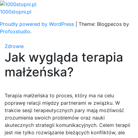
Skip
to
1000stopni.pl
content
Proudly powered by WordPress
|
Theme: Blogpecos by
Profoxstudio
.
Zdrowie
Jak wygląda terapia
małżeńska?
Terapia małżeńska to proces, który ma na celu
poprawę relacji między partnerami w związku. W
trakcie sesji terapeutycznych pary mają możliwość
zrozumienia swoich problemów oraz nauki
skutecznych strategii komunikacyjnych. Celem terapii
jest nie tylko rozwiązanie bieżących konfliktów, ale