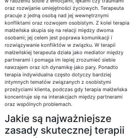
w radzeniu sobie z emocjami, lękami czy traumami
oraz rozwijanie umiejętności życiowych. Terapeuta
pracuje z jedną osobą nad jej wewnętrznymi
konfliktami oraz rozwojem osobistym. Z kolei terapia
małżeńska skupia się na relacji między dwoma
osobami; jej celem jest poprawa komunikacji i
rozwiązywanie konfliktów w związku. W terapii
małżeńskiej terapeuta działa jako mediator między
partnerami i pomaga im lepiej zrozumieć siebie
nawzajem oraz ich dynamikę jako pary. Ponadto
terapia indywidualna często dotyczy bardziej
intymnych tematów związanych z osobistymi
przeżyciami klienta, podczas gdy terapia małżeńska
koncentruje się na interakcjach między partnerami
oraz wspólnych problemach.
Jakie są najważniejsze
zasady skutecznej terapii