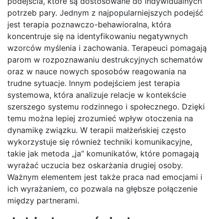
podejścia, które są dostosowane do indywidualnych
potrzeb pary. Jednym z najpopularniejszych podejść
jest terapia poznawczo-behawioralna, która
koncentruje się na identyfikowaniu negatywnych
wzorców myślenia i zachowania. Terapeuci pomagają
parom w rozpoznawaniu destrukcyjnych schematów
oraz w nauce nowych sposobów reagowania na
trudne sytuacje. Innym podejściem jest terapia
systemowa, która analizuje relacje w kontekście
szerszego systemu rodzinnego i społecznego. Dzięki
temu można lepiej zrozumieć wpływ otoczenia na
dynamikę związku. W terapii małżeńskiej często
wykorzystuje się również techniki komunikacyjne,
takie jak metoda „ja” komunikatów, które pomagają
wyrażać uczucia bez oskarżania drugiej osoby.
Ważnym elementem jest także praca nad emocjami i
ich wyrażaniem, co pozwala na głębsze połączenie
między partnerami.