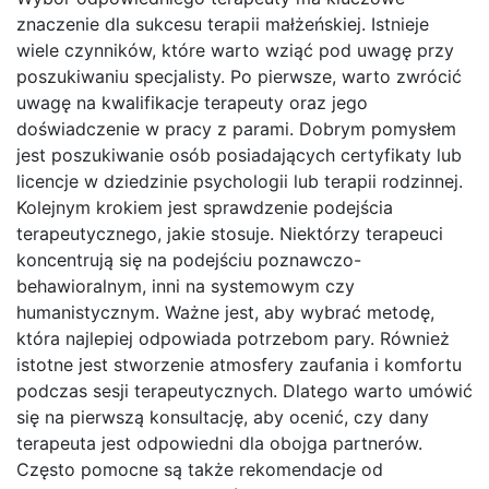
znaczenie dla sukcesu terapii małżeńskiej. Istnieje
wiele czynników, które warto wziąć pod uwagę przy
poszukiwaniu specjalisty. Po pierwsze, warto zwrócić
uwagę na kwalifikacje terapeuty oraz jego
doświadczenie w pracy z parami. Dobrym pomysłem
jest poszukiwanie osób posiadających certyfikaty lub
licencje w dziedzinie psychologii lub terapii rodzinnej.
Kolejnym krokiem jest sprawdzenie podejścia
terapeutycznego, jakie stosuje. Niektórzy terapeuci
koncentrują się na podejściu poznawczo-
behawioralnym, inni na systemowym czy
humanistycznym. Ważne jest, aby wybrać metodę,
która najlepiej odpowiada potrzebom pary. Również
istotne jest stworzenie atmosfery zaufania i komfortu
podczas sesji terapeutycznych. Dlatego warto umówić
się na pierwszą konsultację, aby ocenić, czy dany
terapeuta jest odpowiedni dla obojga partnerów.
Często pomocne są także rekomendacje od