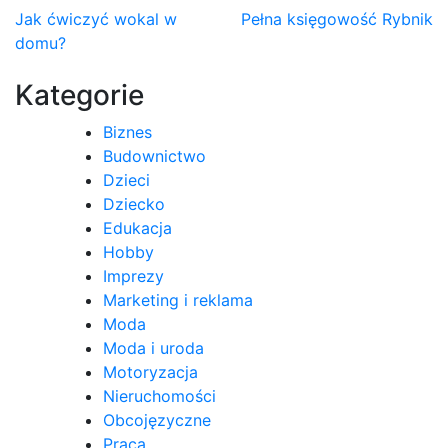
Nawigacja
Jak ćwiczyć wokal w
Pełna księgowość Rybnik
domu?
wpisu
Kategorie
Biznes
Budownictwo
Dzieci
Dziecko
Edukacja
Hobby
Imprezy
Marketing i reklama
Moda
Moda i uroda
Motoryzacja
Nieruchomości
Obcojęzyczne
Praca