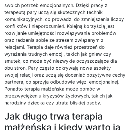
swoich potrzeb emocjonalnych. Dzięki pracy z
terapeutą pary uczą się skutecznych technik
komunikacyjnych, co prowadzi do zmniejszenia liczby
konfliktów i nieporozumień. Kolejną korzyścią jest
rozwijanie umiejętności rozwiązywania problemów
oraz radzenia sobie ze stresem związanym z
relacjami. Terapia daje również przestrzeń do
wyrażenia trudnych emocji, takich jak gniew czy
smutek, co może być niezwykle oczyszczające dla
obu stron. Pary często odkrywają nowe aspekty
swojej relacji oraz uczą się doceniać pozytywne cechy
partnera, co sprzyja odbudowie więzi emocjonalnej.
Ponadto terapia małżeńska może pomóc w
przezwyciężeniu kryzysów życiowych, takich jak
narodziny dziecka czy utrata bliskiej osoby.
Jak długo trwa terapia
małżeńska i kiedy warto ją